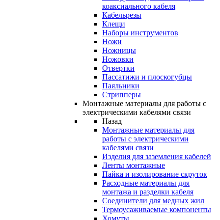
коаксиального кабеля
Кабельрезы
Клещи
Наборы инструментов
Ножи
Ножницы
Ножовки
Отвертки
Пассатижи и плоскогубцы
Паяльники
Стрипперы
Монтажные материалы для работы с
электрическими кабелями связи
Назад
Монтажные материалы для
работы с электрическими
кабелями связи
Изделия для заземления кабелей
Ленты монтажные
Пайка и изолирование скруток
Расходные материалы для
монтажа и разделки кабеля
Соединители для медных жил
Термоусаживаемые компоненты
Хомуты