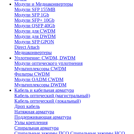
Модули и Медиаконвертеры
Модули SFP 155MB
Модули SFP 1Gb
Модули SFP+ 10Gb
Модули QSFP 40Gb
Модули для CWDM
Модули для DWDM
Модули SFP GPON
Direct Attach
Медиаконвертеры
Уплотнение: CWDM, DWDM
Модули оптического уплотнения
Мультиплексоры CWDM
Фильтры CWDM
Модули OADM CWDM
Мультиплексоры DWDM
Кабель и кабельная арматура
Кабель оптический (магистральный)
Кабель оптический (локальный)
Дроп кабель
Натяжная арматура
Поддерживающая арматура
Узлы крепления
Спиральная арматура
Спиральные зажимы ПСО
Спиральные зажимы НСО