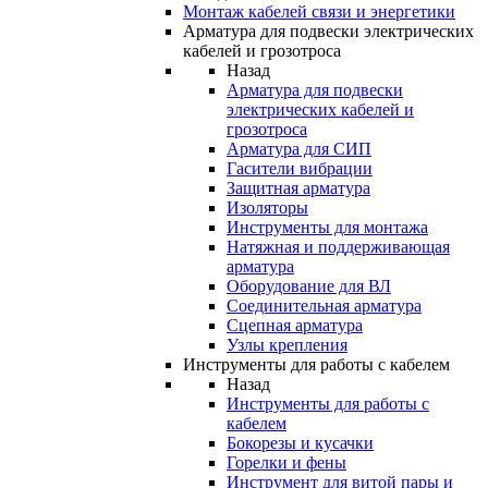
Монтаж кабелей связи и энергетики
Арматура для подвески электрических
кабелей и грозотроса
Назад
Арматура для подвески
электрических кабелей и
грозотроса
Арматура для СИП
Гасители вибрации
Защитная арматура
Изоляторы
Инструменты для монтажа
Натяжная и поддерживающая
арматура
Оборудование для ВЛ
Соединительная арматура
Сцепная арматура
Узлы крепления
Инструменты для работы с кабелем
Назад
Инструменты для работы с
кабелем
Бокорезы и кусачки
Горелки и фены
Инструмент для витой пары и