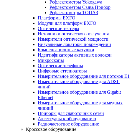
Рефлектометры Yokogawa
Рефлектометры Связь Прибор
Рефлектометры ТОПАЗ
Платформы EXFO
Модули для платформ EXFO
Оптические тестеры
Источники оптического излучения
Измерители оптической мощности
Визуальные локаторы повреждений
Компенсационные катушки
Идентификаторы активных волокон
Микроскопы
Оптические телефоны
Цифровые аттенюаторы
Измерительное оборудование для потоков Е1
Измерительное оборудование для ADSL
линий
Измерительное оборудование для Gigabit
Ethernet
Измерительное оборудование для медных
линиий
Приборы для слаботочных сетей
Аксессуары к оборудованию
Радиочастотное оборудование
Кроссовое оборудование