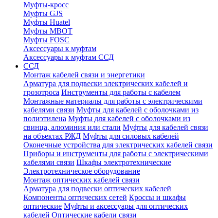
Муфты-кросс
Муфты GJS
Муфты Huatel
Муфты МВОТ
Муфты FOSC
Аксессуары к муфтам
Аксессуары к муфтам ССД
ССД
Монтаж кабелей связи и энергетики
Арматура для подвески электрических кабелей и
грозотроса
Инструменты для работы с кабелем
Монтажные материалы для работы с электрическими
кабелями связи
Муфты для кабелей с оболочками из
полиэтилена
Муфты для кабелей с оболочками из
свинца, алюминия или стали
Муфты для кабелей связи
на объектах РЖД
Муфты для силовых кабелей
Оконечные устройства для электрических кабелей связи
Приборы и инструменты для работы с электрическими
кабелями связи
Шкафы электротехнические
Электротехническое оборудование
Монтаж оптических кабелей связи
Арматура для подвески оптических кабелей
Компоненты оптических сетей
Кроссы и шкафы
оптические
Муфты и аксессуары для оптических
кабелей
Оптические кабели связи