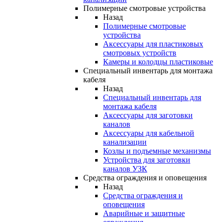
Полимерные смотровые устройства
Назад
Полимерные смотровые
устройства
Аксессуары для пластиковых
смотровых устройств
Камеры и колодцы пластиковые
Специальный инвентарь для монтажа
кабеля
Назад
Специальный инвентарь для
монтажа кабеля
Аксессуары для заготовки
каналов
Аксессуары для кабельной
канализации
Козлы и подъемные механизмы
Устройства для заготовки
каналов УЗК
Средства ограждения и оповещения
Назад
Средства ограждения и
оповещения
Аварийные и защитные