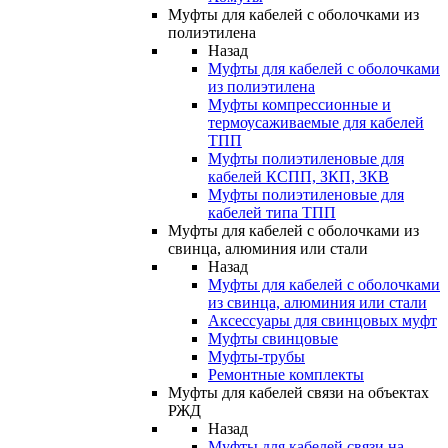
Муфты для кабелей с оболочками из
полиэтилена
Назад
Муфты для кабелей с оболочками
из полиэтилена
Муфты компрессионные и
термоусаживаемые для кабелей
ТПП
Муфты полиэтиленовые для
кабелей КСПП, ЗКП, ЗКВ
Муфты полиэтиленовые для
кабелей типа ТПП
Муфты для кабелей с оболочками из
свинца, алюминия или стали
Назад
Муфты для кабелей с оболочками
из свинца, алюминия или стали
Аксессуары для свинцовых муфт
Муфты свинцовые
Муфты-трубы
Ремонтные комплекты
Муфты для кабелей связи на объектах
РЖД
Назад
Муфты для кабелей связи на