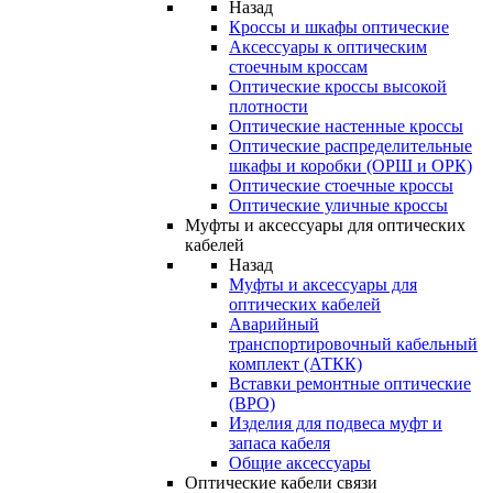
Назад
Кроссы и шкафы оптические
Аксессуары к оптическим
стоечным кроссам
Оптические кроссы высокой
плотности
Оптические настенные кроссы
Оптические распределительные
шкафы и коробки (ОРШ и ОРК)
Оптические стоечные кроссы
Оптические уличные кроссы
Муфты и аксессуары для оптических
кабелей
Назад
Муфты и аксессуары для
оптических кабелей
Аварийный
транспортировочный кабельный
комплект (АТКК)
Вставки ремонтные оптические
(ВРО)
Изделия для подвеса муфт и
запаса кабеля
Общие аксессуары
Оптические кабели связи