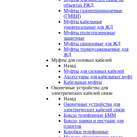
объектах РЖД
Муфты газонепроницаемые
(ГМВИ)
Муфты кабельные
универсальные для ЖД
Муфты полиэтиленовые
защитные
Муфты свинцовые для ЖД
Муфты термоусаживаемые для
ЖД
Муфты для силовых кабелей
Назад
Муфты для силовых кабелей
Аксессуары для кабельных муфт
Кабельные муфты
Оконечные устройства для
электрических кабелей связи
Назад
Оконечные устройства для
электрических кабелей связи
Боксы телефонные БММ
Боксы, рамки и несущие для
плинтов
Коробки телефонные