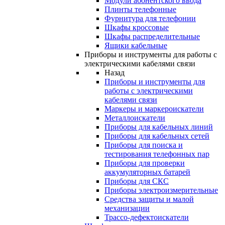
Модули абонентского ввода
Плинты телефонные
Фурнитура для телефонии
Шкафы кроссовые
Шкафы распределительные
Ящики кабельные
Приборы и инструменты для работы с
электрическими кабелями связи
Назад
Приборы и инструменты для
работы с электрическими
кабелями связи
Маркеры и маркероискатели
Металлоискатели
Приборы для кабельных линий
Приборы для кабельных сетей
Приборы для поиска и
тестирования телефонных пар
Приборы для проверки
аккумуляторных батарей
Приборы для СКС
Приборы электроизмерительные
Средства защиты и малой
механизации
Трассо-дефектоискатели