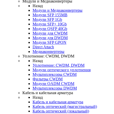
Модули и Медиаконвертеры
Назад
Модули и Медиаконвертеры
Модули SFP 155MB
Модули SFP 1Gb
Модули SFP+ 10Gb
Модули QSFP 40Gb
Модули для CWDM
Модули для DWDM
Модули SFP GPON
Direct Attach
Медиаконвертеры
Уплотнение: CWDM, DWDM
Назад
Уплотнение: CWDM, DWDM
Модули оптического уплотнения
Мультиплексоры CWDM
Фильтры CWDM
Модули OADM CWDM
Мультиплексоры DWDM
Кабель и кабельная арматура
Назад
Кабель и кабельная арматура
Кабель оптический (магистральный)
Кабель оптический (локальный)