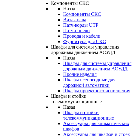
Компоненты СКС
Назад
Компоненты СКС
Витая пара
Патч-корды UTP
Патч-панели
Провода и кабели
Фурнитура для СКС
Шкафы для системы управления
дорожным движением АСУДД
Назад
Шкафы для системы управления
дорожным движением АСУДД
Прочие изделия
Шкафы всепогодные для
дорожной автоматики
Шкафы проектного исполнения
Шкафы и стойки
телекоммуникационные
Назад
Шкафы и стойки
телекоммуникационные
Аксессуары для климатических
шкафов
Аксессуары для шкафов и стоек