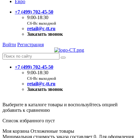
Евро
+7 (499) 702-45-50
9:00-18:30
Сб-Вс выходной
retail@c-tt.ru
Заказать звонок
Войти
Регистрация
+7 (499) 702-45-50
9:00-18:30
Сб-Вс выходной
retail@c-tt.ru
Заказать звонок
Выберите в каталоге товары и воспользуйтесь опцией
добавить к сравнению
Список избранного пуст
Моя корзина
Отложенные товары
Минимальная стоимость заказа составляет 0. Для оформления