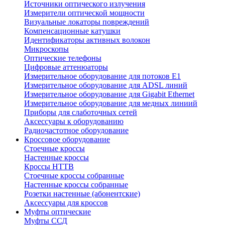
Источники оптического излучения
Измерители оптической мощности
Визуальные локаторы повреждений
Компенсационные катушки
Идентификаторы активных волокон
Микроскопы
Оптические телефоны
Цифровые аттенюаторы
Измерительное оборудование для потоков Е1
Измерительное оборудование для ADSL линий
Измерительное оборудование для Gigabit Ethernet
Измерительное оборудование для медных линиий
Приборы для слаботочных сетей
Аксессуары к оборудованию
Радиочастотное оборудование
Кроссовое оборудование
Стоечные кроссы
Настенные кроссы
Кроссы HTTB
Стоечные кроссы собранные
Настенные кроссы собранные
Розетки настенные (абонентские)
Аксессуары для кроссов
Муфты оптические
Муфты ССД