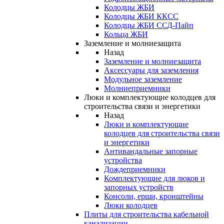
Колодцы ЖБИ
Колодцы ЖБИ ККСС
Колодцы ЖБИ ССД-Пайп
Кольца ЖБИ
Заземление и молниезащита
Назад
Заземление и молниезащита
Аксессуары для заземления
Модульное заземление
Молниеприемники
Люки и комплектующие колодцев для
строительства связи и энергетики
Назад
Люки и комплектующие
колодцев для строительства связи
и энергетики
Антивандальные запорные
устройства
Дождеприемники
Комплектующие для люков и
запорных устройств
Консоли, ерши, кронштейны
Люки колодцев
Плиты для строительства кабельной
канализации