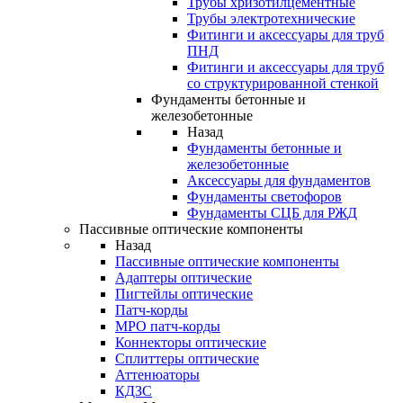
Трубы хризотилцементные
Трубы электротехнические
Фитинги и аксессуары для труб
ПНД
Фитинги и аксессуары для труб
со структурированной стенкой
Фундаменты бетонные и
железобетонные
Назад
Фундаменты бетонные и
железобетонные
Аксессуары для фундаментов
Фундаменты светофоров
Фундаменты СЦБ для РЖД
Пассивные оптические компоненты
Назад
Пассивные оптические компоненты
Адаптеры оптические
Пигтейлы оптические
Патч-корды
MPO патч-корды
Коннекторы оптические
Сплиттеры оптические
Аттенюаторы
КДЗС