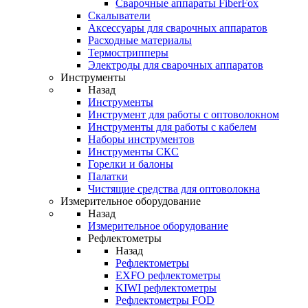
Cварочные аппараты FiberFox
Скалыватели
Аксессуары для сварочных аппаратов
Расходные материалы
Термострипперы
Электроды для сварочных аппаратов
Инструменты
Назад
Инструменты
Инструмент для работы с оптоволокном
Инструменты для работы с кабелем
Наборы инструментов
Инструменты СКС
Горелки и балоны
Палатки
Чистящие средства для оптоволокна
Измерительное оборудование
Назад
Измерительное оборудование
Рефлектометры
Назад
Рефлектометры
EXFO рефлектометры
KIWI рефлектометры
Рефлектометры FOD