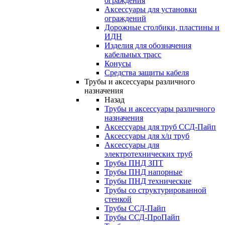
ограждения
Аксессуары для установки
ограждений
Дорожные столбики, пластины и
ИДН
Изделия для обозначения
кабельных трасс
Конусы
Средства защиты кабеля
Трубы и аксессуары различного
назначения
Назад
Трубы и аксессуары различного
назначения
Аксессуары для труб ССД-Пайп
Аксессуары для х/ц труб
Аксессуары для
электротехнических труб
Трубы ПНД ЗПТ
Трубы ПНД напорные
Трубы ПНД технические
Трубы со структурированной
стенкой
Трубы ССД-Пайп
Трубы ССД-ПроПайп