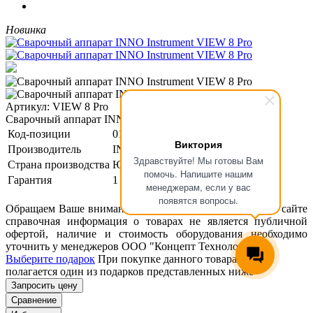
Новинка
Артикул: VIEW 8 Pro
Сварочный аппарат INNO Instrument VIEW 8 Pro
Код-позиции
01-00129485
Виктория
Производитель
INNO
Здравствуйте! Мы готовы Вам
Страна производства
Южная Корея
помочь. Напишите нашим
Гарантия
1 год
менеджерам, если у вас
появятся вопросы.
Обращаем Ваше внимание, что размещенная на данном сайте
справочная информация о товарах не является публичной
офертой, наличие и стоимость оборудования необходимо
уточнить у менеджеров ООО "Концепт Технологии".
Выберите подарок
При покупке данного товара вам
полагается один из подарков представленных ниже
Запросить цену
Сравнение