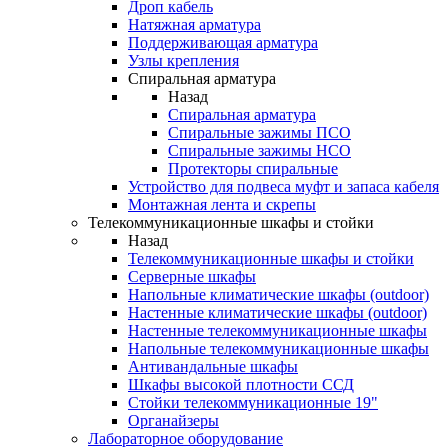
Дроп кабель
Натяжная арматура
Поддерживающая арматура
Узлы крепления
Спиральная арматура
Назад
Спиральная арматура
Спиральные зажимы ПСО
Спиральные зажимы НСО
Протекторы спиральные
Устройство для подвеса муфт и запаса кабеля
Монтажная лента и скрепы
Телекоммуникационные шкафы и стойки
Назад
Телекоммуникационные шкафы и стойки
Серверные шкафы
Напольные климатические шкафы (outdoor)
Настенные климатические шкафы (outdoor)
Настенные телекоммуникационные шкафы
Напольные телекоммуникационные шкафы
Антивандальные шкафы
Шкафы высокой плотности ССД
Стойки телекоммуникационные 19"
Органайзеры
Лабораторное оборудование