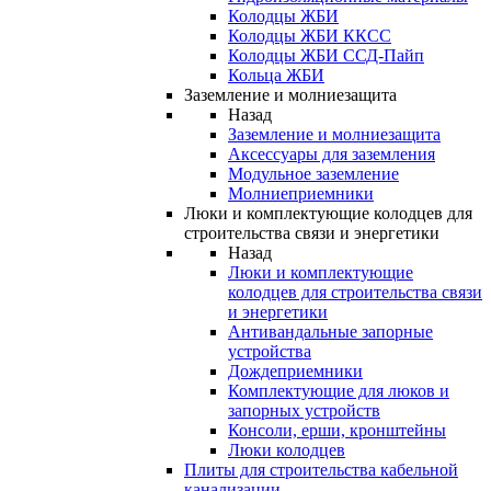
Колодцы ЖБИ
Колодцы ЖБИ ККСС
Колодцы ЖБИ ССД-Пайп
Кольца ЖБИ
Заземление и молниезащита
Назад
Заземление и молниезащита
Аксессуары для заземления
Модульное заземление
Молниеприемники
Люки и комплектующие колодцев для
строительства связи и энергетики
Назад
Люки и комплектующие
колодцев для строительства связи
и энергетики
Антивандальные запорные
устройства
Дождеприемники
Комплектующие для люков и
запорных устройств
Консоли, ерши, кронштейны
Люки колодцев
Плиты для строительства кабельной
канализации