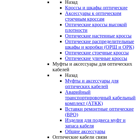
Назад
Кроссы и шкафы оптические
Аксессуары к оптическим
стоечным кроссам
Оптические кроссы высокой
плотности
Оптические настенные кроссы
Оптические распределительные
шкафы и коробки (ОРШ и ОРК)
Оптические стоечные кроссы
Оптические уличные кроссы
Муфты и аксессуары для оптических
кабелей
Назад
Муфты и аксессуары для
оптических кабелей
Аварийный
транспортировочный кабельный
комплект (АТКК)
Вставки ремонтные оптические
(ВРО)
Изделия для подвеса муфт и
запаса кабеля
Общие аксессуары
Оптические кабели связи