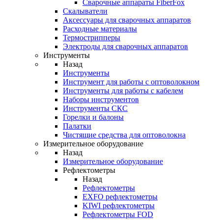
Cварочные аппараты FiberFox
Скалыватели
Аксессуары для сварочных аппаратов
Расходные материалы
Термострипперы
Электроды для сварочных аппаратов
Инструменты
Назад
Инструменты
Инструмент для работы с оптоволокном
Инструменты для работы с кабелем
Наборы инструментов
Инструменты СКС
Горелки и балоны
Палатки
Чистящие средства для оптоволокна
Измерительное оборудование
Назад
Измерительное оборудование
Рефлектометры
Назад
Рефлектометры
EXFO рефлектометры
KIWI рефлектометры
Рефлектометры FOD