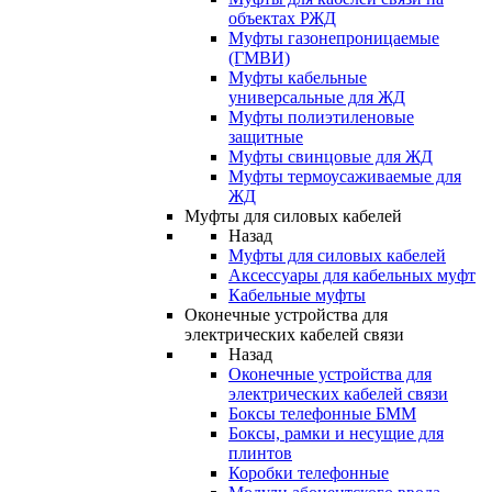
объектах РЖД
Муфты газонепроницаемые
(ГМВИ)
Муфты кабельные
универсальные для ЖД
Муфты полиэтиленовые
защитные
Муфты свинцовые для ЖД
Муфты термоусаживаемые для
ЖД
Муфты для силовых кабелей
Назад
Муфты для силовых кабелей
Аксессуары для кабельных муфт
Кабельные муфты
Оконечные устройства для
электрических кабелей связи
Назад
Оконечные устройства для
электрических кабелей связи
Боксы телефонные БММ
Боксы, рамки и несущие для
плинтов
Коробки телефонные