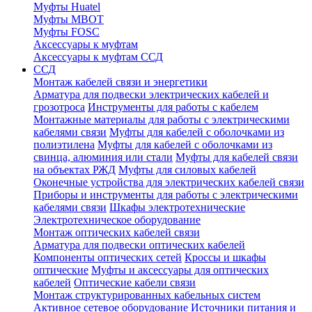
Муфты Huatel
Муфты МВОТ
Муфты FOSC
Аксессуары к муфтам
Аксессуары к муфтам ССД
ССД
Монтаж кабелей связи и энергетики
Арматура для подвески электрических кабелей и
грозотроса
Инструменты для работы с кабелем
Монтажные материалы для работы с электрическими
кабелями связи
Муфты для кабелей с оболочками из
полиэтилена
Муфты для кабелей с оболочками из
свинца, алюминия или стали
Муфты для кабелей связи
на объектах РЖД
Муфты для силовых кабелей
Оконечные устройства для электрических кабелей связи
Приборы и инструменты для работы с электрическими
кабелями связи
Шкафы электротехнические
Электротехническое оборудование
Монтаж оптических кабелей связи
Арматура для подвески оптических кабелей
Компоненты оптических сетей
Кроссы и шкафы
оптические
Муфты и аксессуары для оптических
кабелей
Оптические кабели связи
Монтаж структурированных кабельных систем
Активное сетевое оборудование
Источники питания и