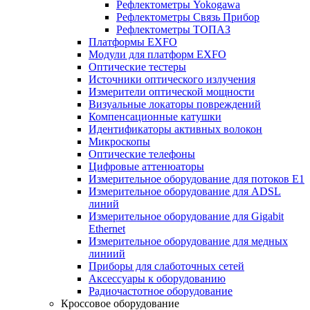
Рефлектометры Yokogawa
Рефлектометры Связь Прибор
Рефлектометры ТОПАЗ
Платформы EXFO
Модули для платформ EXFO
Оптические тестеры
Источники оптического излучения
Измерители оптической мощности
Визуальные локаторы повреждений
Компенсационные катушки
Идентификаторы активных волокон
Микроскопы
Оптические телефоны
Цифровые аттенюаторы
Измерительное оборудование для потоков Е1
Измерительное оборудование для ADSL
линий
Измерительное оборудование для Gigabit
Ethernet
Измерительное оборудование для медных
линиий
Приборы для слаботочных сетей
Аксессуары к оборудованию
Радиочастотное оборудование
Кроссовое оборудование