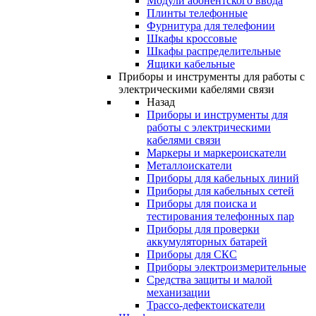
Модули абонентского ввода
Плинты телефонные
Фурнитура для телефонии
Шкафы кроссовые
Шкафы распределительные
Ящики кабельные
Приборы и инструменты для работы с
электрическими кабелями связи
Назад
Приборы и инструменты для
работы с электрическими
кабелями связи
Маркеры и маркероискатели
Металлоискатели
Приборы для кабельных линий
Приборы для кабельных сетей
Приборы для поиска и
тестирования телефонных пар
Приборы для проверки
аккумуляторных батарей
Приборы для СКС
Приборы электроизмерительные
Средства защиты и малой
механизации
Трассо-дефектоискатели