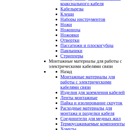
коаксиального кабеля
Кабельрезы
Клещи
Наборы инструментов
Ножи
Ножницы
Ножовки
Отвертки
Пассатижи и плоскогубцы
Паяльники
Стрипперы
Монтажные материалы для работы с
электрическими кабелями связи
Назад
Монтажные материалы для
работы с электрическими
кабелями связи
Изделия для заземления кабелей
Ленты монтажные
Пайка и изолирование скруток
Расходные материалы для
монтажа и разделки кабеля
Соединители для медных жил
Термоусаживаемые компоненты
Хомуты