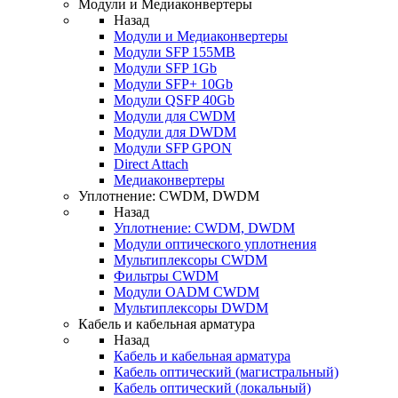
Модули и Медиаконвертеры
Назад
Модули и Медиаконвертеры
Модули SFP 155MB
Модули SFP 1Gb
Модули SFP+ 10Gb
Модули QSFP 40Gb
Модули для CWDM
Модули для DWDM
Модули SFP GPON
Direct Attach
Медиаконвертеры
Уплотнение: CWDM, DWDM
Назад
Уплотнение: CWDM, DWDM
Модули оптического уплотнения
Мультиплексоры CWDM
Фильтры CWDM
Модули OADM CWDM
Мультиплексоры DWDM
Кабель и кабельная арматура
Назад
Кабель и кабельная арматура
Кабель оптический (магистральный)
Кабель оптический (локальный)