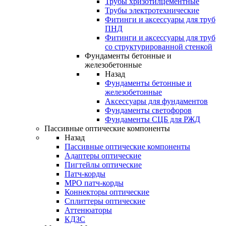
Трубы хризотилцементные
Трубы электротехнические
Фитинги и аксессуары для труб
ПНД
Фитинги и аксессуары для труб
со структурированной стенкой
Фундаменты бетонные и
железобетонные
Назад
Фундаменты бетонные и
железобетонные
Аксессуары для фундаментов
Фундаменты светофоров
Фундаменты СЦБ для РЖД
Пассивные оптические компоненты
Назад
Пассивные оптические компоненты
Адаптеры оптические
Пигтейлы оптические
Патч-корды
MPO патч-корды
Коннекторы оптические
Сплиттеры оптические
Аттенюаторы
КДЗС