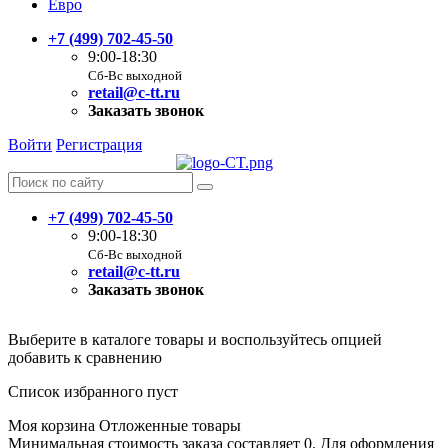
Евро
+7 (499) 702-45-50
9:00-18:30
Сб-Вс выходной
retail@c-tt.ru
Заказать звонок
Войти
Регистрация
+7 (499) 702-45-50
9:00-18:30
Сб-Вс выходной
retail@c-tt.ru
Заказать звонок
Выберите в каталоге товары и воспользуйтесь опцией
добавить к сравнению
Список избранного пуст
Моя корзина
Отложенные товары
Минимальная стоимость заказа составляет 0. Для оформления