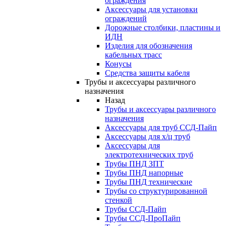
ограждения
Аксессуары для установки
ограждений
Дорожные столбики, пластины и
ИДН
Изделия для обозначения
кабельных трасс
Конусы
Средства защиты кабеля
Трубы и аксессуары различного
назначения
Назад
Трубы и аксессуары различного
назначения
Аксессуары для труб ССД-Пайп
Аксессуары для х/ц труб
Аксессуары для
электротехнических труб
Трубы ПНД ЗПТ
Трубы ПНД напорные
Трубы ПНД технические
Трубы со структурированной
стенкой
Трубы ССД-Пайп
Трубы ССД-ПроПайп