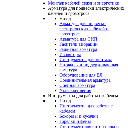
Монтаж кабелей связи и энергетики
Арматура для подвески электрических
кабелей и грозотроса
Назад
Арматура для подвески
электрических кабелей и
грозотроса
Арматура для СИП
Гасители вибрации
Защитная арматура
Изоляторы
Инструменты для монтажа
Натяжная и поддерживающая
арматура
Оборудование для ВЛ
Соединительная арматура
Сцепная арматура
Узлы крепления
Инструменты для работы с кабелем
Назад
Инструменты для работы с
кабелем
Бокорезы и кусачки
Горелки и фены
Инструмент для витой пары и