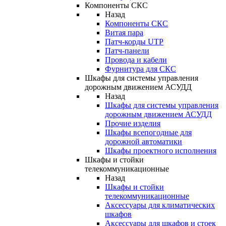
Компоненты СКС
Назад
Компоненты СКС
Витая пара
Патч-корды UTP
Патч-панели
Провода и кабели
Фурнитура для СКС
Шкафы для системы управления
дорожным движением АСУДД
Назад
Шкафы для системы управления
дорожным движением АСУДД
Прочие изделия
Шкафы всепогодные для
дорожной автоматики
Шкафы проектного исполнения
Шкафы и стойки
телекоммуникационные
Назад
Шкафы и стойки
телекоммуникационные
Аксессуары для климатических
шкафов
Аксессуары для шкафов и стоек