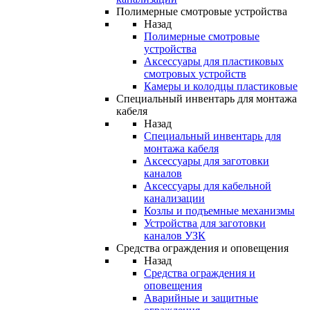
Полимерные смотровые устройства
Назад
Полимерные смотровые
устройства
Аксессуары для пластиковых
смотровых устройств
Камеры и колодцы пластиковые
Специальный инвентарь для монтажа
кабеля
Назад
Специальный инвентарь для
монтажа кабеля
Аксессуары для заготовки
каналов
Аксессуары для кабельной
канализации
Козлы и подъемные механизмы
Устройства для заготовки
каналов УЗК
Средства ограждения и оповещения
Назад
Средства ограждения и
оповещения
Аварийные и защитные