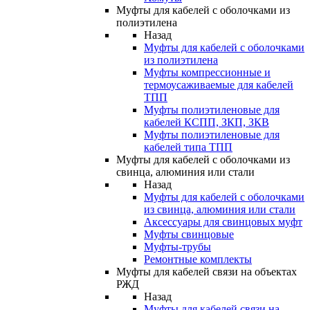
Муфты для кабелей с оболочками из
полиэтилена
Назад
Муфты для кабелей с оболочками
из полиэтилена
Муфты компрессионные и
термоусаживаемые для кабелей
ТПП
Муфты полиэтиленовые для
кабелей КСПП, ЗКП, ЗКВ
Муфты полиэтиленовые для
кабелей типа ТПП
Муфты для кабелей с оболочками из
свинца, алюминия или стали
Назад
Муфты для кабелей с оболочками
из свинца, алюминия или стали
Аксессуары для свинцовых муфт
Муфты свинцовые
Муфты-трубы
Ремонтные комплекты
Муфты для кабелей связи на объектах
РЖД
Назад
Муфты для кабелей связи на