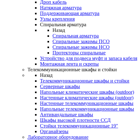
Дроп кабель
Натяжная арматура
Поддерживающая арматура
Узлы крепления
Спиральная арматура
Назад
Спиральная арматура
Спиральные зажимы ПСО
Спиральные зажимы НСО
Протекторы спиральные
Устройство для подвеса муфт и запаса кабеля
Монтажная лента и скрепы
Телекоммуникационные шкафы и стойки
Назад
Телекоммуникационные шкафы и стойки
Серверные шкафы
Напольные климатические шкафы (outdoor)
Настенные климатические шкафы (outdoor)
Настенные телекоммуникационные шкафы
Напольные телекоммуникационные шкафы
Антивандальные шкафы
Шкафы высокой плотности ССД
Стойки телекоммуникационные 19"
Органайзеры
Лабораторное оборудование