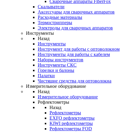
Cварочные аппараты FiberFox
Скалыватели
Аксессуары для сварочных аппаратов
Расходные материалы
Термострипперы
Электроды для сварочных аппаратов
Инструменты
Назад
Инструменты
Инструмент для работы с оптоволокном
Инструменты для работы с кабелем
Наборы инструментов
Инструменты СКС
Горелки и балоны
Палатки
Чистящие средства для оптоволокна
Измерительное оборудование
Назад
Измерительное оборудование
Рефлектометры
Назад
Рефлектометры
EXFO рефлектометры
KIWI рефлектометры
Рефлектометры FOD