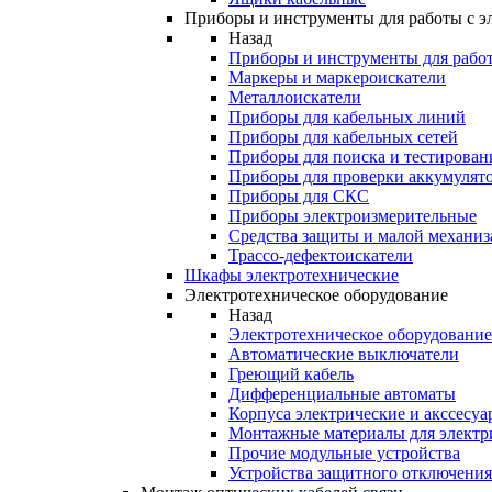
Приборы и инструменты для работы с э
Назад
Приборы и инструменты для работ
Маркеры и маркероискатели
Металлоискатели
Приборы для кабельных линий
Приборы для кабельных сетей
Приборы для поиска и тестирован
Приборы для проверки аккумулят
Приборы для СКС
Приборы электроизмерительные
Средства защиты и малой механи
Трассо-дефектоискатели
Шкафы электротехнические
Электротехническое оборудование
Назад
Электротехническое оборудование
Автоматические выключатели
Греющий кабель
Дифференциальные автоматы
Корпуса электрические и акссесуа
Монтажные материалы для электр
Прочие модульные устройства
Устройства защитного отключени