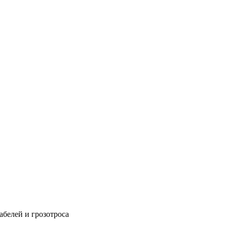
абелей и грозотроса