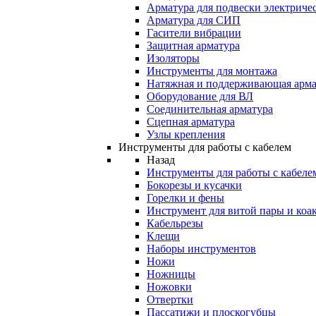
Арматура для подвески электричес
Арматура для СИП
Гасители вибрации
Защитная арматура
Изоляторы
Инструменты для монтажа
Натяжная и поддерживающая арма
Оборудование для ВЛ
Соединительная арматура
Сцепная арматура
Узлы крепления
Инструменты для работы с кабелем
Назад
Инструменты для работы с кабеле
Бокорезы и кусачки
Горелки и фены
Инструмент для витой пары и коа
Кабельрезы
Клещи
Наборы инструментов
Ножи
Ножницы
Ножовки
Отвертки
Пассатижи и плоскогубцы