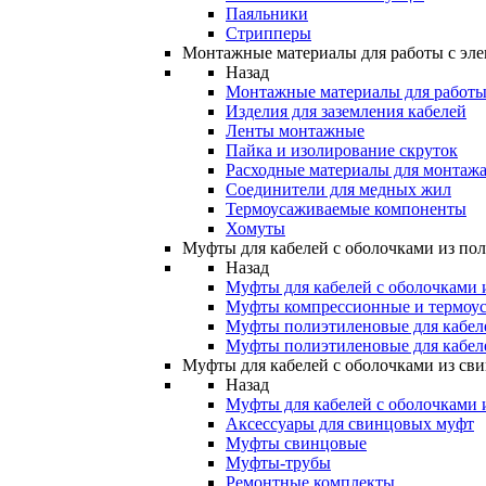
Паяльники
Стрипперы
Монтажные материалы для работы с эле
Назад
Монтажные материалы для работы 
Изделия для заземления кабелей
Ленты монтажные
Пайка и изолирование скруток
Расходные материалы для монтажа
Соединители для медных жил
Термоусаживаемые компоненты
Хомуты
Муфты для кабелей с оболочками из по
Назад
Муфты для кабелей с оболочками 
Муфты компрессионные и термоу
Муфты полиэтиленовые для кабе
Муфты полиэтиленовые для кабел
Муфты для кабелей с оболочками из св
Назад
Муфты для кабелей с оболочками 
Аксессуары для свинцовых муфт
Муфты свинцовые
Муфты-трубы
Ремонтные комплекты