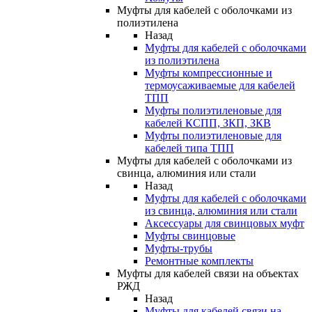
Муфты для кабелей с оболочками из
полиэтилена
Назад
Муфты для кабелей с оболочками
из полиэтилена
Муфты компрессионные и
термоусаживаемые для кабелей
ТПП
Муфты полиэтиленовые для
кабелей КСПП, ЗКП, ЗКВ
Муфты полиэтиленовые для
кабелей типа ТПП
Муфты для кабелей с оболочками из
свинца, алюминия или стали
Назад
Муфты для кабелей с оболочками
из свинца, алюминия или стали
Аксессуары для свинцовых муфт
Муфты свинцовые
Муфты-трубы
Ремонтные комплекты
Муфты для кабелей связи на объектах
РЖД
Назад
Муфты для кабелей связи на