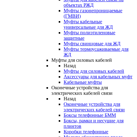
объектах РЖД
Муфты газонепроницаемые
(ГМВИ)
Муфты кабельные
универсальные для ЖД
Муфты полиэтиленовые
защитные
Муфты свинцовые для ЖД
Муфты термоусаживаемые для
ЖД
Муфты для силовых кабелей
Назад
Муфты для силовых кабелей
Аксессуары для кабельных муфт
Кабельные муфты
Оконечные устройства для
электрических кабелей связи
Назад
Оконечные устройства для
электрических кабелей связи
Боксы телефонные БММ
Боксы, рамки и несущие для
плинтов
Коробки телефонные