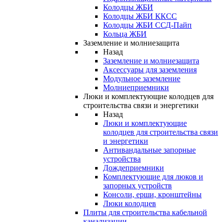
Колодцы ЖБИ
Колодцы ЖБИ ККСС
Колодцы ЖБИ ССД-Пайп
Кольца ЖБИ
Заземление и молниезащита
Назад
Заземление и молниезащита
Аксессуары для заземления
Модульное заземление
Молниеприемники
Люки и комплектующие колодцев для
строительства связи и энергетики
Назад
Люки и комплектующие
колодцев для строительства связи
и энергетики
Антивандальные запорные
устройства
Дождеприемники
Комплектующие для люков и
запорных устройств
Консоли, ерши, кронштейны
Люки колодцев
Плиты для строительства кабельной
канализации