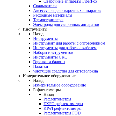
Cварочные аппараты FiberFox
Скалыватели
Аксессуары для сварочных аппаратов
Расходные материалы
Термострипперы
Электроды для сварочных аппаратов
Инструменты
Назад
Инструменты
Инструмент для работы с оптоволокном
Инструменты для работы с кабелем
Наборы инструментов
Инструменты СКС
Горелки и балоны
Палатки
Чистящие средства для оптоволокна
Измерительное оборудование
Назад
Измерительное оборудование
Рефлектометры
Назад
Рефлектометры
EXFO рефлектометры
KIWI рефлектометры
Рефлектометры FOD