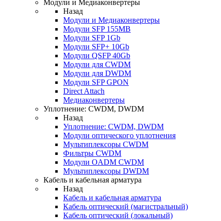
Модули и Медиаконвертеры
Назад
Модули и Медиаконвертеры
Модули SFP 155MB
Модули SFP 1Gb
Модули SFP+ 10Gb
Модули QSFP 40Gb
Модули для CWDM
Модули для DWDM
Модули SFP GPON
Direct Attach
Медиаконвертеры
Уплотнение: CWDM, DWDM
Назад
Уплотнение: CWDM, DWDM
Модули оптического уплотнения
Мультиплексоры CWDM
Фильтры CWDM
Модули OADM CWDM
Мультиплексоры DWDM
Кабель и кабельная арматура
Назад
Кабель и кабельная арматура
Кабель оптический (магистральный)
Кабель оптический (локальный)