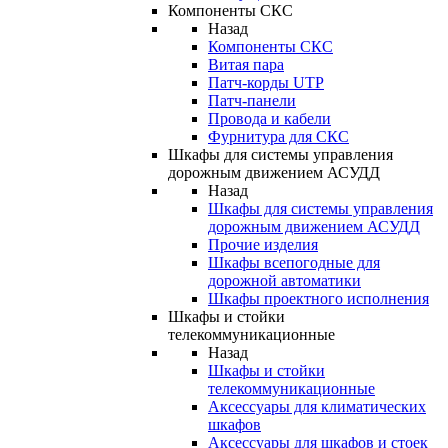
Компоненты СКС
Назад
Компоненты СКС
Витая пара
Патч-корды UTP
Патч-панели
Провода и кабели
Фурнитура для СКС
Шкафы для системы управления
дорожным движением АСУДД
Назад
Шкафы для системы управления
дорожным движением АСУДД
Прочие изделия
Шкафы всепогодные для
дорожной автоматики
Шкафы проектного исполнения
Шкафы и стойки
телекоммуникационные
Назад
Шкафы и стойки
телекоммуникационные
Аксессуары для климатических
шкафов
Аксессуары для шкафов и стоек