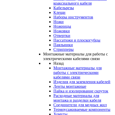
коаксиального кабеля
Кабельрезы
Клещи
Наборы инструментов
Ножи
Ножницы
Ножовки
Отвертки
Пассатижи и плоскогубцы
Паяльники
Стрипперы
Монтажные материалы для работы с
электрическими кабелями связи
Назад
Монтажные материалы для
работы с электрическими
кабелями связи
Изделия для заземления кабелей
Ленты монтажные
Пайка и изолирование скруток
Расходные материалы для
монтажа и разделки кабеля
Соединители для медных жил
Термоусаживаемые компоненты
Хомуты