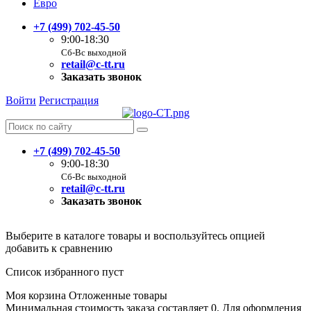
Евро
+7 (499) 702-45-50
9:00-18:30
Сб-Вс выходной
retail@c-tt.ru
Заказать звонок
Войти
Регистрация
+7 (499) 702-45-50
9:00-18:30
Сб-Вс выходной
retail@c-tt.ru
Заказать звонок
Выберите в каталоге товары и воспользуйтесь опцией
добавить к сравнению
Список избранного пуст
Моя корзина
Отложенные товары
Минимальная стоимость заказа составляет 0. Для оформления