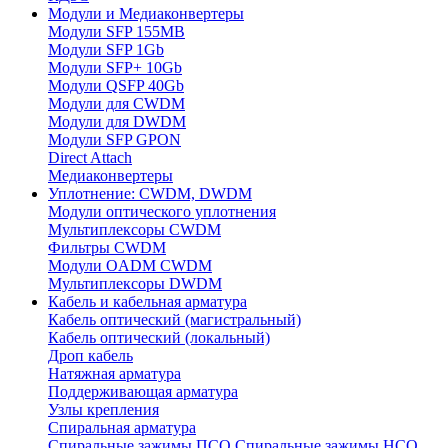
Модули и Медиаконвертеры
Модули SFP 155MB
Модули SFP 1Gb
Модули SFP+ 10Gb
Модули QSFP 40Gb
Модули для CWDM
Модули для DWDM
Модули SFP GPON
Direct Attach
Медиаконвертеры
Уплотнение: CWDM, DWDM
Модули оптического уплотнения
Мультиплексоры CWDM
Фильтры CWDM
Модули OADM CWDM
Мультиплексоры DWDM
Кабель и кабельная арматура
Кабель оптический (магистральный)
Кабель оптический (локальный)
Дроп кабель
Натяжная арматура
Поддерживающая арматура
Узлы крепления
Спиральная арматура
Спиральные зажимы ПСО
Спиральные зажимы НСО