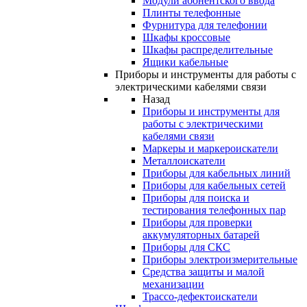
Модули абонентского ввода
Плинты телефонные
Фурнитура для телефонии
Шкафы кроссовые
Шкафы распределительные
Ящики кабельные
Приборы и инструменты для работы с
электрическими кабелями связи
Назад
Приборы и инструменты для
работы с электрическими
кабелями связи
Маркеры и маркероискатели
Металлоискатели
Приборы для кабельных линий
Приборы для кабельных сетей
Приборы для поиска и
тестирования телефонных пар
Приборы для проверки
аккумуляторных батарей
Приборы для СКС
Приборы электроизмерительные
Средства защиты и малой
механизации
Трассо-дефектоискатели