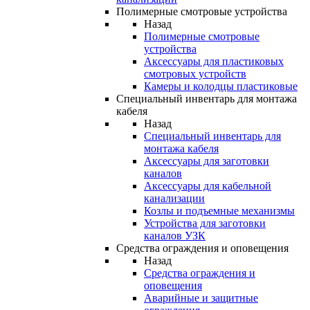
Полимерные смотровые устройства
Назад
Полимерные смотровые
устройства
Аксессуары для пластиковых
смотровых устройств
Камеры и колодцы пластиковые
Специальный инвентарь для монтажа
кабеля
Назад
Специальный инвентарь для
монтажа кабеля
Аксессуары для заготовки
каналов
Аксессуары для кабельной
канализации
Козлы и подъемные механизмы
Устройства для заготовки
каналов УЗК
Средства ограждения и оповещения
Назад
Средства ограждения и
оповещения
Аварийные и защитные