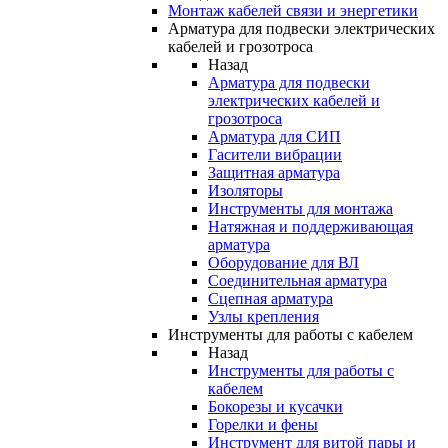
Монтаж кабелей связи и энергетики
Арматура для подвески электрических
кабелей и грозотроса
Назад
Арматура для подвески
электрических кабелей и
грозотроса
Арматура для СИП
Гасители вибрации
Защитная арматура
Изоляторы
Инструменты для монтажа
Натяжная и поддерживающая
арматура
Оборудование для ВЛ
Соединительная арматура
Сцепная арматура
Узлы крепления
Инструменты для работы с кабелем
Назад
Инструменты для работы с
кабелем
Бокорезы и кусачки
Горелки и фены
Инструмент для витой пары и