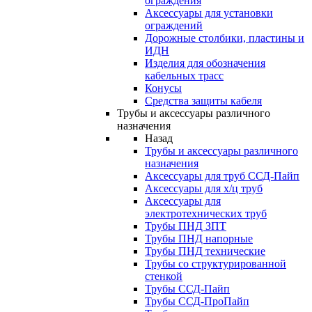
ограждения
Аксессуары для установки
ограждений
Дорожные столбики, пластины и
ИДН
Изделия для обозначения
кабельных трасс
Конусы
Средства защиты кабеля
Трубы и аксессуары различного
назначения
Назад
Трубы и аксессуары различного
назначения
Аксессуары для труб ССД-Пайп
Аксессуары для х/ц труб
Аксессуары для
электротехнических труб
Трубы ПНД ЗПТ
Трубы ПНД напорные
Трубы ПНД технические
Трубы со структурированной
стенкой
Трубы ССД-Пайп
Трубы ССД-ПроПайп