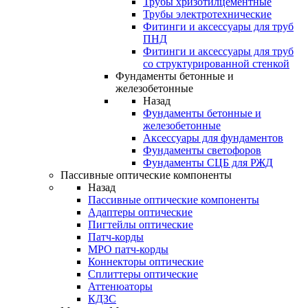
Трубы хризотилцементные
Трубы электротехнические
Фитинги и аксессуары для труб
ПНД
Фитинги и аксессуары для труб
со структурированной стенкой
Фундаменты бетонные и
железобетонные
Назад
Фундаменты бетонные и
железобетонные
Аксессуары для фундаментов
Фундаменты светофоров
Фундаменты СЦБ для РЖД
Пассивные оптические компоненты
Назад
Пассивные оптические компоненты
Адаптеры оптические
Пигтейлы оптические
Патч-корды
MPO патч-корды
Коннекторы оптические
Сплиттеры оптические
Аттенюаторы
КДЗС