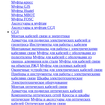
Муфты-кросс
Муфты GJS
Муфты Huatel
Муфты МВОТ
Муфты FOSC
Аксессуары к муфтам
Аксессуары к муфтам ССД
ССД
Монтаж кабелей связи и энергетики
Арматура для подвески электрических кабелей и
грозотроса
Инструменты для работы с кабелем
Монтажные материалы для работы с электрическими
кабелями связи
Муфты для кабелей с оболочками из
полиэтилена
Муфты для кабелей с оболочками из
свинца, алюминия или стали
Муфты для кабелей связи
на объектах РЖД
Муфты для силовых кабелей
Оконечные устройства для электрических кабелей связи
Приборы и инструменты для работы с электрическими
кабелями связи
Шкафы электротехнические
Электротехническое оборудование
Монтаж оптических кабелей связи
Арматура для подвески оптических кабелей
Компоненты оптических сетей
Кроссы и шкафы
оптические
Муфты и аксессуары для оптических
кабелей
Оптические кабели связи