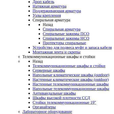
Дроп кабель
Натяжная арматура
Поддерживающая арматура
Узлы крепления
Спиральная арматура
Назад
Спиральная арматура
Спиральные зажимы ПСО
Спиральные зажимы НСО
Протекторы спиральные
Устройство для подвеса муфт и запаса кабеля
Монтажная лента и скрепы
Телекоммуникационные шкафы и стойки
Назад
Телекоммуникационные шкафы и стойки
Серверные шкафы
Напольные климатические шкафы (outdoor)
Настенные климатические шкафы (outdoor)
Настенные телекоммуникационные шкафы
Напольные телекоммуникационные шкафы
Антивандальные шкафы
Шкафы высокой плотности ССД
Стойки телекоммуникационные 19"
Органайзеры
Лабораторное оборудование