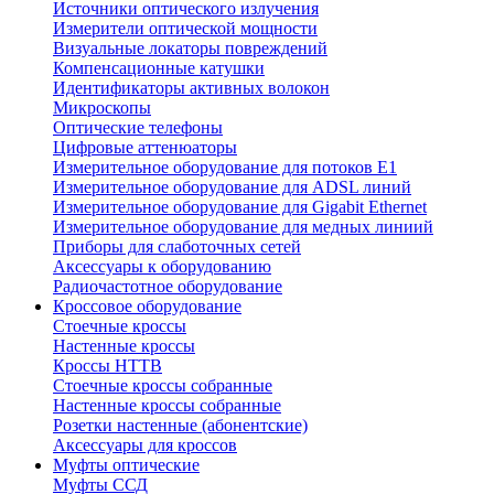
Источники оптического излучения
Измерители оптической мощности
Визуальные локаторы повреждений
Компенсационные катушки
Идентификаторы активных волокон
Микроскопы
Оптические телефоны
Цифровые аттенюаторы
Измерительное оборудование для потоков Е1
Измерительное оборудование для ADSL линий
Измерительное оборудование для Gigabit Ethernet
Измерительное оборудование для медных линиий
Приборы для слаботочных сетей
Аксессуары к оборудованию
Радиочастотное оборудование
Кроссовое оборудование
Стоечные кроссы
Настенные кроссы
Кроссы HTTB
Стоечные кроссы собранные
Настенные кроссы собранные
Розетки настенные (абонентские)
Аксессуары для кроссов
Муфты оптические
Муфты ССД