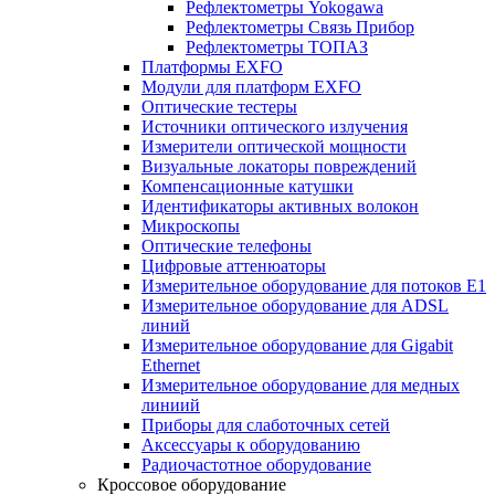
Рефлектометры Yokogawa
Рефлектометры Связь Прибор
Рефлектометры ТОПАЗ
Платформы EXFO
Модули для платформ EXFO
Оптические тестеры
Источники оптического излучения
Измерители оптической мощности
Визуальные локаторы повреждений
Компенсационные катушки
Идентификаторы активных волокон
Микроскопы
Оптические телефоны
Цифровые аттенюаторы
Измерительное оборудование для потоков Е1
Измерительное оборудование для ADSL
линий
Измерительное оборудование для Gigabit
Ethernet
Измерительное оборудование для медных
линиий
Приборы для слаботочных сетей
Аксессуары к оборудованию
Радиочастотное оборудование
Кроссовое оборудование