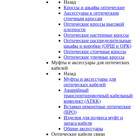
Назад
Кроссы и шкафы оптические
Аксессуары к оптическим
стоечным кроссам
Оптические кроссы высокой
плотности
Оптические настенные кроссы
Оптические распределительные
шкафы и коробки (ОРШ и ОРК)
Оптические стоечные кроссы
Оптические уличные кроссы
Муфты и аксессуары для оптических
кабелей
Назад
Муфты и аксессуары для
оптических кабелей
Аварийный
транспортировочный кабельный
комплект (АТКК)
Вставки ремонтные оптические
(ВРО)
Изделия для подвеса муфт и
запаса кабеля
Общие аксессуары
Оптические кабели связи