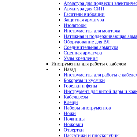
Арматура для подвески электричес
Арматура для СИП
Гасители вибрации
Защитная арматура
Изоляторы
Инструменты для монтажа
Натяжная и поддерживающая арма
Оборудование для ВЛ
Соединительная арматура
Сцепная арматура
Узлы крепления
Инструменты для работы с кабелем
Назад
Инструменты для работы с кабеле
Бокорезы и кусачки
Горелки и фены
Инструмент для витой пары и коа
Кабельрезы
Клещи
Наборы инструментов
Ножи
Ножницы
Ножовки
Отвертки
Пассатижи и плоскогубцы