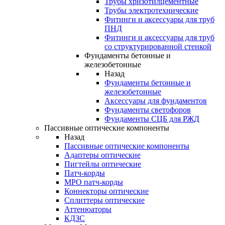
Трубы хризотилцементные
Трубы электротехнические
Фитинги и аксессуары для труб
ПНД
Фитинги и аксессуары для труб
со структурированной стенкой
Фундаменты бетонные и
железобетонные
Назад
Фундаменты бетонные и
железобетонные
Аксессуары для фундаментов
Фундаменты светофоров
Фундаменты СЦБ для РЖД
Пассивные оптические компоненты
Назад
Пассивные оптические компоненты
Адаптеры оптические
Пигтейлы оптические
Патч-корды
MPO патч-корды
Коннекторы оптические
Сплиттеры оптические
Аттенюаторы
КДЗС