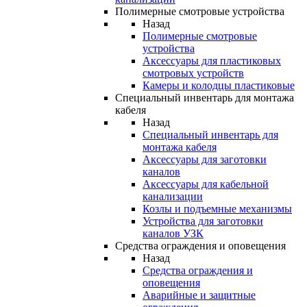
Полимерные смотровые устройства
Назад
Полимерные смотровые
устройства
Аксессуары для пластиковых
смотровых устройств
Камеры и колодцы пластиковые
Специальный инвентарь для монтажа
кабеля
Назад
Специальный инвентарь для
монтажа кабеля
Аксессуары для заготовки
каналов
Аксессуары для кабельной
канализации
Козлы и подъемные механизмы
Устройства для заготовки
каналов УЗК
Средства ограждения и оповещения
Назад
Средства ограждения и
оповещения
Аварийные и защитные