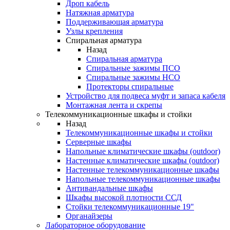
Дроп кабель
Натяжная арматура
Поддерживающая арматура
Узлы крепления
Спиральная арматура
Назад
Спиральная арматура
Спиральные зажимы ПСО
Спиральные зажимы НСО
Протекторы спиральные
Устройство для подвеса муфт и запаса кабеля
Монтажная лента и скрепы
Телекоммуникационные шкафы и стойки
Назад
Телекоммуникационные шкафы и стойки
Серверные шкафы
Напольные климатические шкафы (outdoor)
Настенные климатические шкафы (outdoor)
Настенные телекоммуникационные шкафы
Напольные телекоммуникационные шкафы
Антивандальные шкафы
Шкафы высокой плотности ССД
Стойки телекоммуникационные 19"
Органайзеры
Лабораторное оборудование