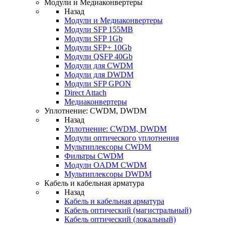
Модули и Медиаконвертеры
Назад
Модули и Медиаконвертеры
Модули SFP 155MB
Модули SFP 1Gb
Модули SFP+ 10Gb
Модули QSFP 40Gb
Модули для CWDM
Модули для DWDM
Модули SFP GPON
Direct Attach
Медиаконвертеры
Уплотнение: CWDM, DWDM
Назад
Уплотнение: CWDM, DWDM
Модули оптического уплотнения
Мультиплексоры CWDM
Фильтры CWDM
Модули OADM CWDM
Мультиплексоры DWDM
Кабель и кабельная арматура
Назад
Кабель и кабельная арматура
Кабель оптический (магистральный)
Кабель оптический (локальный)