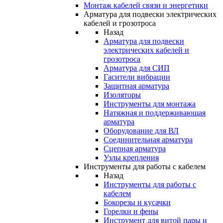
Монтаж кабелей связи и энергетики
Арматура для подвески электрических
кабелей и грозотроса
Назад
Арматура для подвески
электрических кабелей и
грозотроса
Арматура для СИП
Гасители вибрации
Защитная арматура
Изоляторы
Инструменты для монтажа
Натяжная и поддерживающая
арматура
Оборудование для ВЛ
Соединительная арматура
Сцепная арматура
Узлы крепления
Инструменты для работы с кабелем
Назад
Инструменты для работы с
кабелем
Бокорезы и кусачки
Горелки и фены
Инструмент для витой пары и