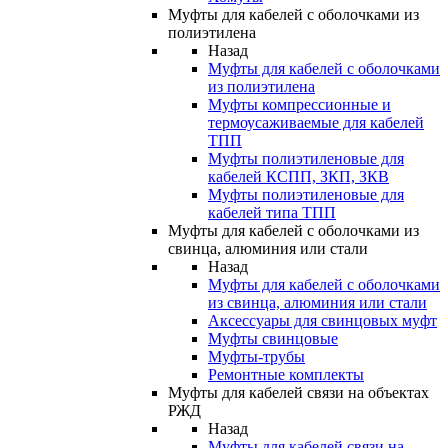
Муфты для кабелей с оболочками из
полиэтилена
Назад
Муфты для кабелей с оболочками
из полиэтилена
Муфты компрессионные и
термоусаживаемые для кабелей
ТПП
Муфты полиэтиленовые для
кабелей КСПП, ЗКП, ЗКВ
Муфты полиэтиленовые для
кабелей типа ТПП
Муфты для кабелей с оболочками из
свинца, алюминия или стали
Назад
Муфты для кабелей с оболочками
из свинца, алюминия или стали
Аксессуары для свинцовых муфт
Муфты свинцовые
Муфты-трубы
Ремонтные комплекты
Муфты для кабелей связи на объектах
РЖД
Назад
Муфты для кабелей связи на