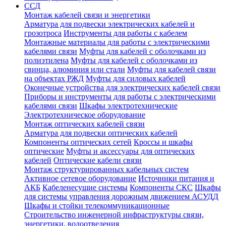
ССД
Монтаж кабелей связи и энергетики
Арматура для подвески электрических кабелей и
грозотроса
Инструменты для работы с кабелем
Монтажные материалы для работы с электрическими
кабелями связи
Муфты для кабелей с оболочками из
полиэтилена
Муфты для кабелей с оболочками из
свинца, алюминия или стали
Муфты для кабелей связи
на объектах РЖД
Муфты для силовых кабелей
Оконечные устройства для электрических кабелей связи
Приборы и инструменты для работы с электрическими
кабелями связи
Шкафы электротехнические
Электротехническое оборудование
Монтаж оптических кабелей связи
Арматура для подвески оптических кабелей
Компоненты оптических сетей
Кроссы и шкафы
оптические
Муфты и аксессуары для оптических
кабелей
Оптические кабели связи
Монтаж структурированных кабельных систем
Активное сетевое оборудование
Источники питания и
АКБ
Кабеленесущие системы
Компоненты СКС
Шкафы
для системы управления дорожным движением АСУДД
Шкафы и стойки телекоммуникационные
Строительство инженерной инфраструктуры связи,
энергетики, водоотведения