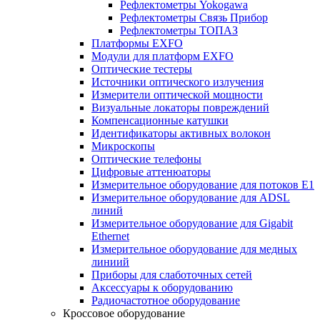
Рефлектометры Yokogawa
Рефлектометры Связь Прибор
Рефлектометры ТОПАЗ
Платформы EXFO
Модули для платформ EXFO
Оптические тестеры
Источники оптического излучения
Измерители оптической мощности
Визуальные локаторы повреждений
Компенсационные катушки
Идентификаторы активных волокон
Микроскопы
Оптические телефоны
Цифровые аттенюаторы
Измерительное оборудование для потоков Е1
Измерительное оборудование для ADSL
линий
Измерительное оборудование для Gigabit
Ethernet
Измерительное оборудование для медных
линиий
Приборы для слаботочных сетей
Аксессуары к оборудованию
Радиочастотное оборудование
Кроссовое оборудование