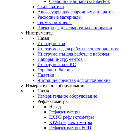
Cварочные аппараты FiberFox
Скалыватели
Аксессуары для сварочных аппаратов
Расходные материалы
Термострипперы
Электроды для сварочных аппаратов
Инструменты
Назад
Инструменты
Инструмент для работы с оптоволокном
Инструменты для работы с кабелем
Наборы инструментов
Инструменты СКС
Горелки и балоны
Палатки
Чистящие средства для оптоволокна
Измерительное оборудование
Назад
Измерительное оборудование
Рефлектометры
Назад
Рефлектометры
EXFO рефлектометры
KIWI рефлектометры
Рефлектометры FOD