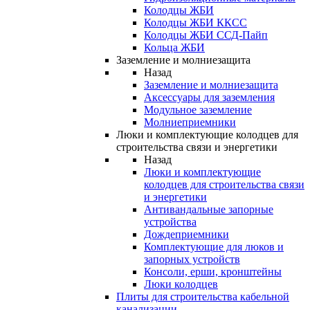
Колодцы ЖБИ
Колодцы ЖБИ ККСС
Колодцы ЖБИ ССД-Пайп
Кольца ЖБИ
Заземление и молниезащита
Назад
Заземление и молниезащита
Аксессуары для заземления
Модульное заземление
Молниеприемники
Люки и комплектующие колодцев для
строительства связи и энергетики
Назад
Люки и комплектующие
колодцев для строительства связи
и энергетики
Антивандальные запорные
устройства
Дождеприемники
Комплектующие для люков и
запорных устройств
Консоли, ерши, кронштейны
Люки колодцев
Плиты для строительства кабельной
канализации