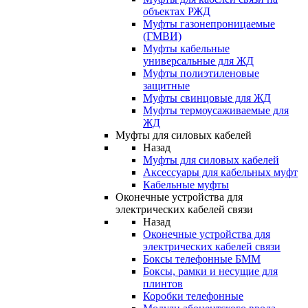
объектах РЖД
Муфты газонепроницаемые
(ГМВИ)
Муфты кабельные
универсальные для ЖД
Муфты полиэтиленовые
защитные
Муфты свинцовые для ЖД
Муфты термоусаживаемые для
ЖД
Муфты для силовых кабелей
Назад
Муфты для силовых кабелей
Аксессуары для кабельных муфт
Кабельные муфты
Оконечные устройства для
электрических кабелей связи
Назад
Оконечные устройства для
электрических кабелей связи
Боксы телефонные БММ
Боксы, рамки и несущие для
плинтов
Коробки телефонные