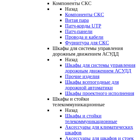
Компоненты СКС
Назад
Компоненты СКС
Витая пара
Патч-корды UTP
Патч-панели
Провода и кабели
Фурнитура для СКС
Шкафы для системы управления
дорожным движением АСУДД
Назад
Шкафы для системы управления
дорожным движением АСУДД
Прочие изделия
Шкафы всепогодные для
дорожной автоматики
Шкафы проектного исполнения
Шкафы и стойки
телекоммуникационные
Назад
Шкафы и стойки
телекоммуникационные
Аксессуары для климатических
шкафов
Аксессуары для шкафов и стоек