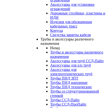
ограждения
Аксессуары для установки
ограждений
Дорожные столбики, пластины и
ИДН
Изделия для обозначения
кабельных трасс
Конусы
Средства защиты кабеля
Трубы и аксессуары различного
назначения
Назад
Трубы и аксессуары различного
назначения
Аксессуары для труб ССД-Пайп
Аксессуары для х/ц труб
Аксессуары для
электротехнических труб
Трубы ПНД ЗПТ
Трубы ПНД напорные
Трубы ПНД технические
Трубы со структурированной
стенкой
Трубы ССД-Пайп
Трубы ССД-ПроПайп