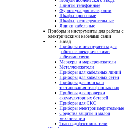
Модули абонентского ввода
Плинты телефонные
Фурнитура для телефонии
Шкафы кроссовые
Шкафы распределительные
Ящики кабельные
Приборы и инструменты для работы с
электрическими кабелями связи
Назад
Приборы и инструменты для
работы с электрическими
кабелями связи
Маркеры и маркероискатели
Металлоискатели
Приборы для кабельных линий
Приборы для кабельных сетей
Приборы для поиска и
тестирования телефонных пар
Приборы для проверки
аккумуляторных батарей
Приборы для СКС
Приборы электроизмерительные
Средства защиты и малой
механизации
Трассо-дефектоискатели