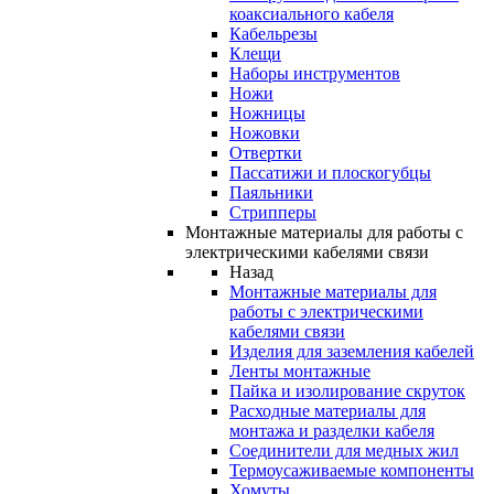
коаксиального кабеля
Кабельрезы
Клещи
Наборы инструментов
Ножи
Ножницы
Ножовки
Отвертки
Пассатижи и плоскогубцы
Паяльники
Стрипперы
Монтажные материалы для работы с
электрическими кабелями связи
Назад
Монтажные материалы для
работы с электрическими
кабелями связи
Изделия для заземления кабелей
Ленты монтажные
Пайка и изолирование скруток
Расходные материалы для
монтажа и разделки кабеля
Соединители для медных жил
Термоусаживаемые компоненты
Хомуты