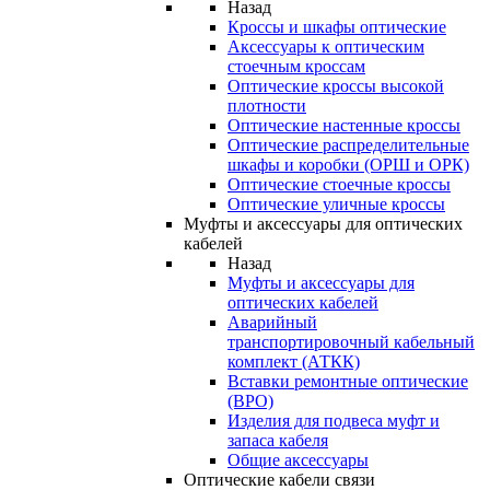
Назад
Кроссы и шкафы оптические
Аксессуары к оптическим
стоечным кроссам
Оптические кроссы высокой
плотности
Оптические настенные кроссы
Оптические распределительные
шкафы и коробки (ОРШ и ОРК)
Оптические стоечные кроссы
Оптические уличные кроссы
Муфты и аксессуары для оптических
кабелей
Назад
Муфты и аксессуары для
оптических кабелей
Аварийный
транспортировочный кабельный
комплект (АТКК)
Вставки ремонтные оптические
(ВРО)
Изделия для подвеса муфт и
запаса кабеля
Общие аксессуары
Оптические кабели связи