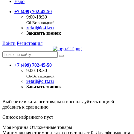
Евро
+7 (499) 702-45-50
9:00-18:30
Сб-Вс выходной
retail@c-tt.ru
Заказать звонок
Войти
Регистрация
+7 (499) 702-45-50
9:00-18:30
Сб-Вс выходной
retail@c-tt.ru
Заказать звонок
Выберите в каталоге товары и воспользуйтесь опцией
добавить к сравнению
Список избранного пуст
Моя корзина
Отложенные товары
Минимальная стоимость заказа составляет 0. Для оформления