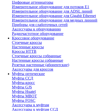
Цифровые аттенюаторы
Измерительное оборудование для потоков Е1
Измерительное оборудование для ADSL линий
Измерительное оборудование для Gigabit Ethernet
Измерительное оборудование для медных линиий
Приборы для слаботочных сетей
Аксессуары к оборудованию
Радиочастотное оборудование
Кроссовое оборудование
Стоечные кроссы
Настенные кроссы
Кроссы HTTB
Стоечные кроссы собранные
Настенные кроссы собранные
Розетки настенные (абонентские)
Аксессуары для кроссов
Муфты оптические
Муфты ССД
Муфты-кросс
Муфты GJS
Муфты Huatel
Муфты МВОТ
Муфты FOSC
Аксессуары к муфтам
Аксессуары к муфтам ССД