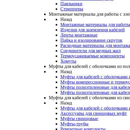
Паяльники
Стрипперы
Монтажные материалы для работы с эле
Назад
Монтажные материалы для работы 
Изделия для заземления кабелей
Ленты монтажные
Пайка и изолирование скруток
Расходные материалы для монтажа
Соединители для медных жил
Термоусаживаемые компоненты
Хомуты
Муфты для кабелей с оболочками из по
Назад
Муфты для кабелей с оболочками 
Муфты компрессионные и термоу
Муфты полиэтиленовые для кабе
Муфты полиэтиленовые для кабел
Муфты для кабелей с оболочками из св
Назад
Муфты для кабелей с оболочками 
Аксессуары для свинцовых муфт
Муфты свинцовые
Муфты-трубы
Ремонтные комплекты