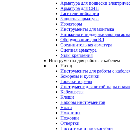
Арматура для подвески электричес
Арматура для СИП
Гасители вибрации
Защитная арматура
Изоляторы
Инструменты для монтажа
Натяжная и поддерживающая арма
Оборудование для ВЛ
Соединительная арматура
Сцепная арматура
Узлы крепления
Инструменты для работы с кабелем
Назад
Инструменты для работы с кабеле
Бокорезы и кусачки
Горелки и фены
Инструмент для витой пары и коа
Кабельрезы
Клещи
Наборы инструментов
Ножи
Ножницы
Ножовки
Отвертки
Пассатижи и плоскогубцы