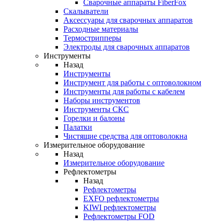
Cварочные аппараты FiberFox
Скалыватели
Аксессуары для сварочных аппаратов
Расходные материалы
Термострипперы
Электроды для сварочных аппаратов
Инструменты
Назад
Инструменты
Инструмент для работы с оптоволокном
Инструменты для работы с кабелем
Наборы инструментов
Инструменты СКС
Горелки и балоны
Палатки
Чистящие средства для оптоволокна
Измерительное оборудование
Назад
Измерительное оборудование
Рефлектометры
Назад
Рефлектометры
EXFO рефлектометры
KIWI рефлектометры
Рефлектометры FOD