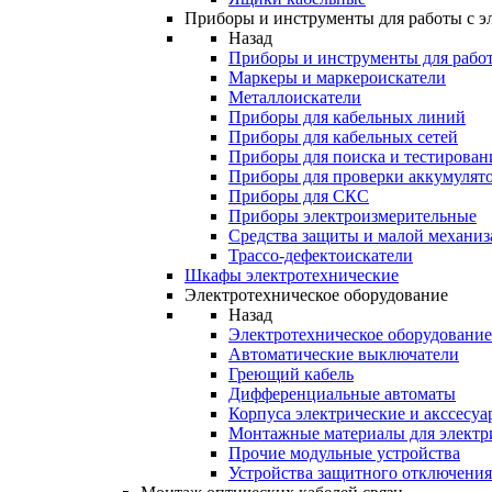
Приборы и инструменты для работы с э
Назад
Приборы и инструменты для работ
Маркеры и маркероискатели
Металлоискатели
Приборы для кабельных линий
Приборы для кабельных сетей
Приборы для поиска и тестирован
Приборы для проверки аккумулят
Приборы для СКС
Приборы электроизмерительные
Средства защиты и малой механи
Трассо-дефектоискатели
Шкафы электротехнические
Электротехническое оборудование
Назад
Электротехническое оборудование
Автоматические выключатели
Греющий кабель
Дифференциальные автоматы
Корпуса электрические и акссесуа
Монтажные материалы для электр
Прочие модульные устройства
Устройства защитного отключени