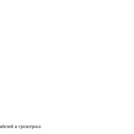
абелей и грозотроса