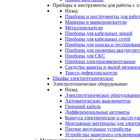
Приборы и инструменты для работы с э
Назад
Приборы и инструменты для работ
Маркеры и маркероискатели
Металлоискатели
Приборы для кабельных линий
Приборы для кабельных сетей
Приборы для поиска и тестирован
Приборы для проверки аккумулят
Приборы для СКС
Приборы электроизмерительные
Средства защиты и малой механи
Трассо-дефектоискатели
Шкафы электротехнические
Электротехническое оборудование
Назад
Электротехническое оборудование
Автоматические выключатели
Греющий кабель
Дифференциальные автоматы
Корпуса электрические и акссесуа
Монтажные материалы для электр
Прочие модульные устройства
Устройства защитного отключени