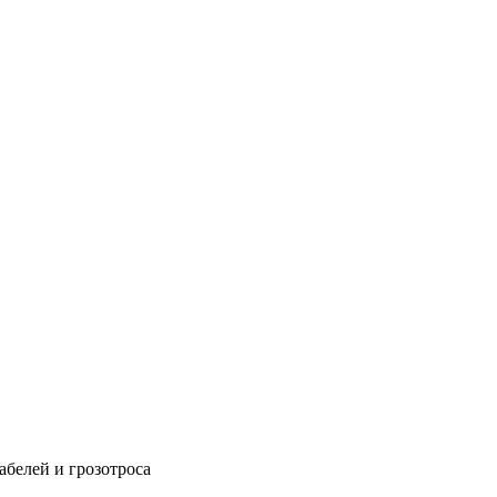
абелей и грозотроса