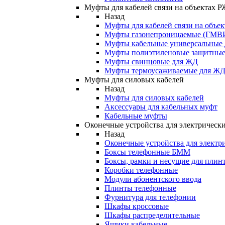
Муфты для кабелей связи на объектах 
Назад
Муфты для кабелей связи на объе
Муфты газонепроницаемые (ГМВ
Муфты кабельные универсальные
Муфты полиэтиленовые защитны
Муфты свинцовые для ЖД
Муфты термоусаживаемые для Ж
Муфты для силовых кабелей
Назад
Муфты для силовых кабелей
Аксессуары для кабельных муфт
Кабельные муфты
Оконечные устройства для электрически
Назад
Оконечные устройства для электри
Боксы телефонные БММ
Боксы, рамки и несущие для плин
Коробки телефонные
Модули абонентского ввода
Плинты телефонные
Фурнитура для телефонии
Шкафы кроссовые
Шкафы распределительные
Ящики кабельные