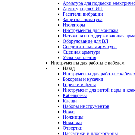
Арматура для подвески электричес
Арматура для СИП
Гасители вибрации
Защитная арматура
Изоляторы
Инструменты для монтажа
Натяжная и поддерживающая арма
Оборудование для ВЛ
Соединительная арматура
Сцепная арматура
Узлы крепления
Инструменты для работы с кабелем
Назад
Инструменты для работы с кабеле
Бокорезы и кусачки
Горелки и фены
Инструмент для витой пары и коа
Кабельрезы
Клещи
Наборы инструментов
Ножи
Ножницы
Ножовки
Отвертки
Пассатижи и плоскогубцы