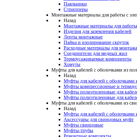
Паяльники
Стрипперы
Монтажные материалы для работы с эле
Назад
Монтажные материалы для работы 
Изделия для заземления кабелей
Ленты монтажные
Пайка и изолирование скруток
Расходные материалы для монтажа
Соединители для медных жил
Термоусаживаемые компоненты
Хомуты
Муфты для кабелей с оболочками из по
Назад
Муфты для кабелей с оболочками 
Муфты компрессионные и термоу
Муфты полиэтиленовые для кабе
Муфты полиэтиленовые для кабел
Муфты для кабелей с оболочками из св
Назад
Муфты для кабелей с оболочками 
Аксессуары для свинцовых муфт
Муфты свинцовые
Муфты-трубы
Ремонтные комплекты