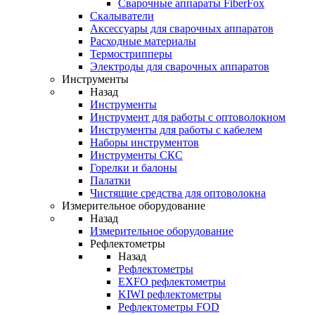
Cварочные аппараты FiberFox
Скалыватели
Аксессуары для сварочных аппаратов
Расходные материалы
Термострипперы
Электроды для сварочных аппаратов
Инструменты
Назад
Инструменты
Инструмент для работы с оптоволокном
Инструменты для работы с кабелем
Наборы инструментов
Инструменты СКС
Горелки и балоны
Палатки
Чистящие средства для оптоволокна
Измерительное оборудование
Назад
Измерительное оборудование
Рефлектометры
Назад
Рефлектометры
EXFO рефлектометры
KIWI рефлектометры
Рефлектометры FOD