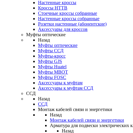
Настенные кроссы
Кроссы HTTB
Стоечные кроссы собранные
Настенные кроссы собранные
Розетки настенные (абонентские)
Аксессуары для кроссов
Муфты оптические
Назад
Муфты оптические
Муфты ССД
Муфты-кросс
Муфты GJS
Муфты Huatel
Муфты МВОТ
Муфты FOSC
Аксессуары к муфтам
Аксессуары к муфтам ССД
ССД
Назад
ССД
Монтаж кабелей связи и энергетики
Назад
Монтаж кабелей связи и энергетики
Арматура для подвески электрических к
Назад