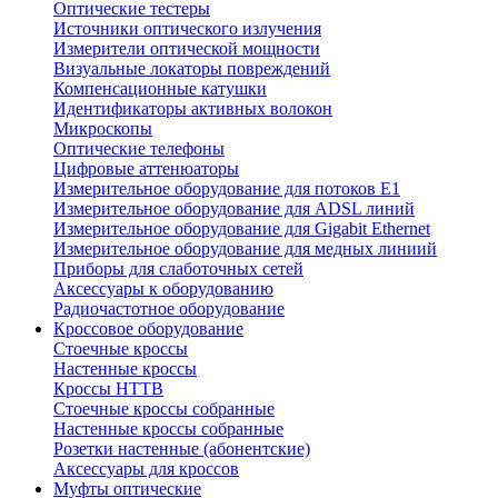
Оптические тестеры
Источники оптического излучения
Измерители оптической мощности
Визуальные локаторы повреждений
Компенсационные катушки
Идентификаторы активных волокон
Микроскопы
Оптические телефоны
Цифровые аттенюаторы
Измерительное оборудование для потоков Е1
Измерительное оборудование для ADSL линий
Измерительное оборудование для Gigabit Ethernet
Измерительное оборудование для медных линиий
Приборы для слаботочных сетей
Аксессуары к оборудованию
Радиочастотное оборудование
Кроссовое оборудование
Стоечные кроссы
Настенные кроссы
Кроссы HTTB
Стоечные кроссы собранные
Настенные кроссы собранные
Розетки настенные (абонентские)
Аксессуары для кроссов
Муфты оптические