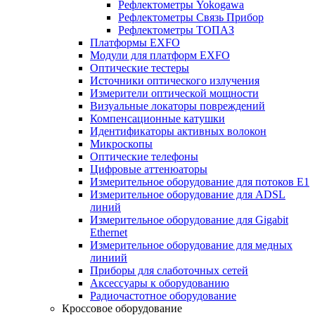
Рефлектометры Yokogawa
Рефлектометры Связь Прибор
Рефлектометры ТОПАЗ
Платформы EXFO
Модули для платформ EXFO
Оптические тестеры
Источники оптического излучения
Измерители оптической мощности
Визуальные локаторы повреждений
Компенсационные катушки
Идентификаторы активных волокон
Микроскопы
Оптические телефоны
Цифровые аттенюаторы
Измерительное оборудование для потоков Е1
Измерительное оборудование для ADSL
линий
Измерительное оборудование для Gigabit
Ethernet
Измерительное оборудование для медных
линиий
Приборы для слаботочных сетей
Аксессуары к оборудованию
Радиочастотное оборудование
Кроссовое оборудование