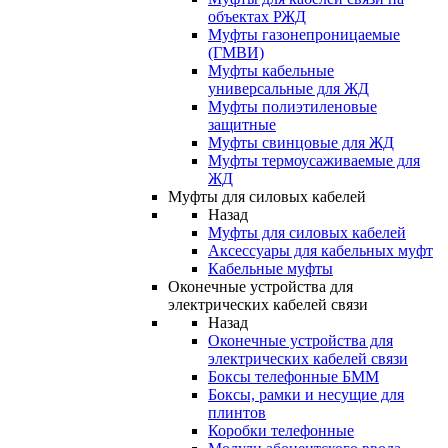
объектах РЖД
Муфты газонепроницаемые
(ГМВИ)
Муфты кабельные
универсальные для ЖД
Муфты полиэтиленовые
защитные
Муфты свинцовые для ЖД
Муфты термоусаживаемые для
ЖД
Муфты для силовых кабелей
Назад
Муфты для силовых кабелей
Аксессуары для кабельных муфт
Кабельные муфты
Оконечные устройства для
электрических кабелей связи
Назад
Оконечные устройства для
электрических кабелей связи
Боксы телефонные БММ
Боксы, рамки и несущие для
плинтов
Коробки телефонные