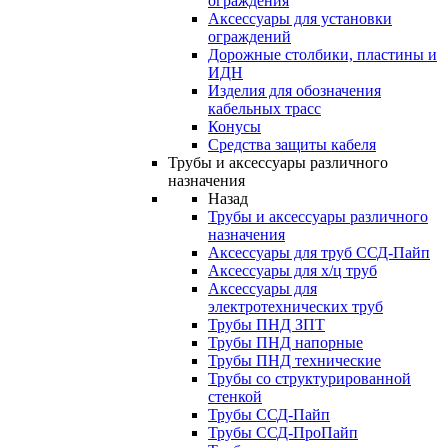
ограждения
Аксессуары для установки
ограждений
Дорожные столбики, пластины и
ИДН
Изделия для обозначения
кабельных трасс
Конусы
Средства защиты кабеля
Трубы и аксессуары различного
назначения
Назад
Трубы и аксессуары различного
назначения
Аксессуары для труб ССД-Пайп
Аксессуары для х/ц труб
Аксессуары для
электротехнических труб
Трубы ПНД ЗПТ
Трубы ПНД напорные
Трубы ПНД технические
Трубы со структурированной
стенкой
Трубы ССД-Пайп
Трубы ССД-ПроПайп