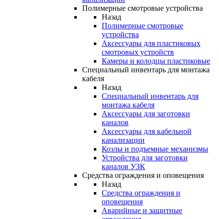
Полимерные смотровые устройства
Назад
Полимерные смотровые
устройства
Аксессуары для пластиковых
смотровых устройств
Камеры и колодцы пластиковые
Специальный инвентарь для монтажа
кабеля
Назад
Специальный инвентарь для
монтажа кабеля
Аксессуары для заготовки
каналов
Аксессуары для кабельной
канализации
Козлы и подъемные механизмы
Устройства для заготовки
каналов УЗК
Средства ограждения и оповещения
Назад
Средства ограждения и
оповещения
Аварийные и защитные