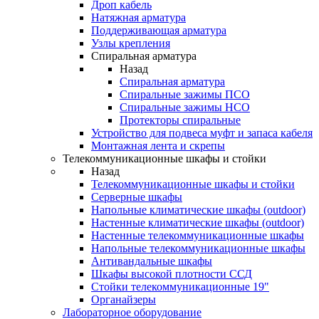
Дроп кабель
Натяжная арматура
Поддерживающая арматура
Узлы крепления
Спиральная арматура
Назад
Спиральная арматура
Спиральные зажимы ПСО
Спиральные зажимы НСО
Протекторы спиральные
Устройство для подвеса муфт и запаса кабеля
Монтажная лента и скрепы
Телекоммуникационные шкафы и стойки
Назад
Телекоммуникационные шкафы и стойки
Серверные шкафы
Напольные климатические шкафы (outdoor)
Настенные климатические шкафы (outdoor)
Настенные телекоммуникационные шкафы
Напольные телекоммуникационные шкафы
Антивандальные шкафы
Шкафы высокой плотности ССД
Стойки телекоммуникационные 19"
Органайзеры
Лабораторное оборудование