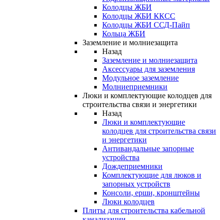
Колодцы ЖБИ
Колодцы ЖБИ ККСС
Колодцы ЖБИ ССД-Пайп
Кольца ЖБИ
Заземление и молниезащита
Назад
Заземление и молниезащита
Аксессуары для заземления
Модульное заземление
Молниеприемники
Люки и комплектующие колодцев для
строительства связи и энергетики
Назад
Люки и комплектующие
колодцев для строительства связи
и энергетики
Антивандальные запорные
устройства
Дождеприемники
Комплектующие для люков и
запорных устройств
Консоли, ерши, кронштейны
Люки колодцев
Плиты для строительства кабельной
канализации