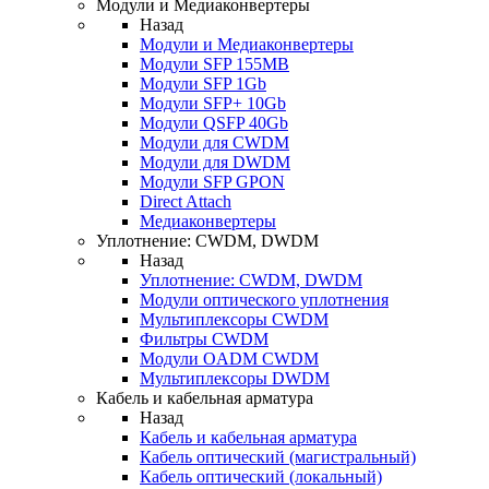
Модули и Медиаконвертеры
Назад
Модули и Медиаконвертеры
Модули SFP 155MB
Модули SFP 1Gb
Модули SFP+ 10Gb
Модули QSFP 40Gb
Модули для CWDM
Модули для DWDM
Модули SFP GPON
Direct Attach
Медиаконвертеры
Уплотнение: CWDM, DWDM
Назад
Уплотнение: CWDM, DWDM
Модули оптического уплотнения
Мультиплексоры CWDM
Фильтры CWDM
Модули OADM CWDM
Мультиплексоры DWDM
Кабель и кабельная арматура
Назад
Кабель и кабельная арматура
Кабель оптический (магистральный)
Кабель оптический (локальный)