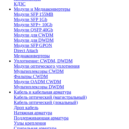
КДЗС
Модули и Медиаконвертеры
Модули SFP 155MB
Модули SFP 1Gb
Модули SFP+ 10Gb
Модули QSFP 40Gb
Модули для CWDM
Модули для DWDM
Модули SFP GPON
Direct Attach
Медиаконвертеры
Уплотнение: CWDM, DWDM
Модули оптического уплотнения
Мультиплексоры CWDM
Фильтры CWDM
Модули OADM CWDM
Мультиплексоры DWDM
Кабель и кабельная арматура
Кабель оптический (магистральный)
Кабель оптический (локальный)
Дроп кабель
Натяжная арматура
Поддерживающая арматура
Узлы крепления
Спиральная арматура