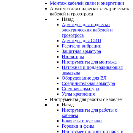
Монтаж кабелей связи и энергетики
Арматура для подвески электрических
кабелей и грозотроса
Назад
Арматура для подвески
электрических кабелей и
грозотроса
Арматура для СИП
Гасители вибрации
Защитная арматура
Изоляторы
Инструменты для монтажа
Натяжная и поддерживающая
арматура
Оборудование для ВЛ
Соединительная арматура
Сцепная арматура
Узлы крепления
Инструменты для работы с кабелем
Назад
Инструменты для работы с
кабелем
Бокорезы и кусачки
Горелки и фены
Инструмент для витой пары и