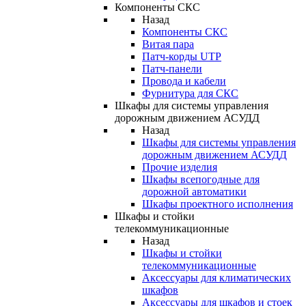
Компоненты СКС
Назад
Компоненты СКС
Витая пара
Патч-корды UTP
Патч-панели
Провода и кабели
Фурнитура для СКС
Шкафы для системы управления
дорожным движением АСУДД
Назад
Шкафы для системы управления
дорожным движением АСУДД
Прочие изделия
Шкафы всепогодные для
дорожной автоматики
Шкафы проектного исполнения
Шкафы и стойки
телекоммуникационные
Назад
Шкафы и стойки
телекоммуникационные
Аксессуары для климатических
шкафов
Аксессуары для шкафов и стоек