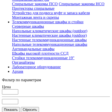
Спиральные зажимы ПСО
Спиральные зажимы НСО
Протекторы спиральные
Устройство для подвеса муфт и запаса кабеля
Монтажная лента и скрепы
Телекоммуникационные шкафы и стойки
Серверные шкафы
Напольные климатические шкафы (outdoor)
Настенные климатические шкафы (outdoor)
Настенные телекоммуникационные шкафы
Напольные телекоммуникационные шкафы
Антивандальные шкафы
Шкафы высокой плотности ССД
Стойки телекоммуникационные 19"
Органайзеры
Лабораторное оборудование
Архив
Фильтр по параметрам
Цена