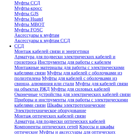
Муфты ССД
Муфты-кросс
Муфты GJS
Муфты Huatel
Муфты МВОТ
Муфты FOSC
Аксессуары к муфтам
Аксессуары к муфтам ССД
ССД
Монтаж кабелей связи и энергетики
Арматура для подвески электрических кабелей и
грозотроса
Инструменты для работы с кабелем
Монтажные материалы для работы с электрическими
кабелями связи
Муфты для кабелей с оболочками из
полиэтилена
Муфты для кабелей с оболочками из
свинца, алюминия или стали
Муфты для кабелей связи
на объектах РЖД
Муфты для силовых кабелей
Оконечные устройства для электрических кабелей связи
Приборы и инструменты для работы с электрическими
кабелями связи
Шкафы электротехнические
Электротехническое оборудование
Монтаж оптических кабелей связи
Арматура для подвески оптических кабелей
Компоненты оптических сетей
Кроссы и шкафы
оптические
Муфты и аксессуары для оптических