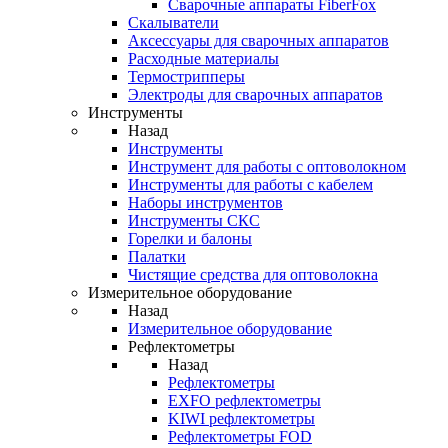
Cварочные аппараты FiberFox
Скалыватели
Аксессуары для сварочных аппаратов
Расходные материалы
Термострипперы
Электроды для сварочных аппаратов
Инструменты
Назад
Инструменты
Инструмент для работы с оптоволокном
Инструменты для работы с кабелем
Наборы инструментов
Инструменты СКС
Горелки и балоны
Палатки
Чистящие средства для оптоволокна
Измерительное оборудование
Назад
Измерительное оборудование
Рефлектометры
Назад
Рефлектометры
EXFO рефлектометры
KIWI рефлектометры
Рефлектометры FOD