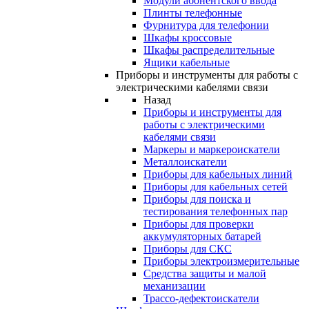
Модули абонентского ввода
Плинты телефонные
Фурнитура для телефонии
Шкафы кроссовые
Шкафы распределительные
Ящики кабельные
Приборы и инструменты для работы с
электрическими кабелями связи
Назад
Приборы и инструменты для
работы с электрическими
кабелями связи
Маркеры и маркероискатели
Металлоискатели
Приборы для кабельных линий
Приборы для кабельных сетей
Приборы для поиска и
тестирования телефонных пар
Приборы для проверки
аккумуляторных батарей
Приборы для СКС
Приборы электроизмерительные
Средства защиты и малой
механизации
Трассо-дефектоискатели