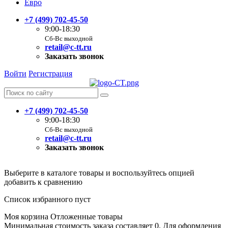
Евро
+7 (499) 702-45-50
9:00-18:30
Сб-Вс выходной
retail@c-tt.ru
Заказать звонок
Войти
Регистрация
+7 (499) 702-45-50
9:00-18:30
Сб-Вс выходной
retail@c-tt.ru
Заказать звонок
Выберите в каталоге товары и воспользуйтесь опцией
добавить к сравнению
Список избранного пуст
Моя корзина
Отложенные товары
Минимальная стоимость заказа составляет 0. Для оформления