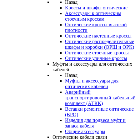
Назад
Кроссы и шкафы оптические
Аксессуары к оптическим
стоечным кроссам
Оптические кроссы высокой
плотности
Оптические настенные кроссы
Оптические распределительные
шкафы и коробки (ОРШ и ОРК)
Оптические стоечные кроссы
Оптические уличные кроссы
Муфты и аксессуары для оптических
кабелей
Назад
Муфты и аксессуары для
оптических кабелей
Аварийный
транспортировочный кабельный
комплект (АТКК)
Вставки ремонтные оптические
(ВРО)
Изделия для подвеса муфт и
запаса кабеля
Общие аксессуары
Оптические кабели связи