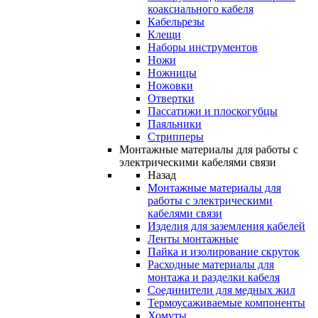
коаксиального кабеля
Кабельрезы
Клещи
Наборы инструментов
Ножи
Ножницы
Ножовки
Отвертки
Пассатижи и плоскогубцы
Паяльники
Стрипперы
Монтажные материалы для работы с
электрическими кабелями связи
Назад
Монтажные материалы для
работы с электрическими
кабелями связи
Изделия для заземления кабелей
Ленты монтажные
Пайка и изолирование скруток
Расходные материалы для
монтажа и разделки кабеля
Соединители для медных жил
Термоусаживаемые компоненты
Хомуты