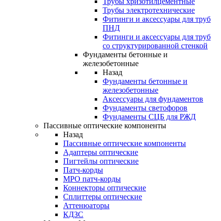
Трубы хризотилцементные
Трубы электротехнические
Фитинги и аксессуары для труб
ПНД
Фитинги и аксессуары для труб
со структурированной стенкой
Фундаменты бетонные и
железобетонные
Назад
Фундаменты бетонные и
железобетонные
Аксессуары для фундаментов
Фундаменты светофоров
Фундаменты СЦБ для РЖД
Пассивные оптические компоненты
Назад
Пассивные оптические компоненты
Адаптеры оптические
Пигтейлы оптические
Патч-корды
MPO патч-корды
Коннекторы оптические
Сплиттеры оптические
Аттенюаторы
КДЗС