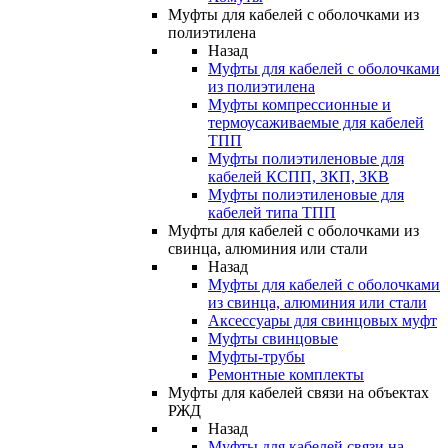
Муфты для кабелей с оболочками из
полиэтилена
Назад
Муфты для кабелей с оболочками
из полиэтилена
Муфты компрессионные и
термоусаживаемые для кабелей
ТПП
Муфты полиэтиленовые для
кабелей КСПП, ЗКП, ЗКВ
Муфты полиэтиленовые для
кабелей типа ТПП
Муфты для кабелей с оболочками из
свинца, алюминия или стали
Назад
Муфты для кабелей с оболочками
из свинца, алюминия или стали
Аксессуары для свинцовых муфт
Муфты свинцовые
Муфты-трубы
Ремонтные комплекты
Муфты для кабелей связи на объектах
РЖД
Назад
Муфты для кабелей связи на