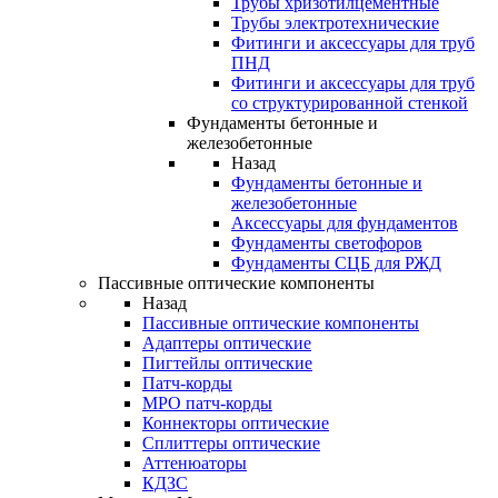
Трубы хризотилцементные
Трубы электротехнические
Фитинги и аксессуары для труб
ПНД
Фитинги и аксессуары для труб
со структурированной стенкой
Фундаменты бетонные и
железобетонные
Назад
Фундаменты бетонные и
железобетонные
Аксессуары для фундаментов
Фундаменты светофоров
Фундаменты СЦБ для РЖД
Пассивные оптические компоненты
Назад
Пассивные оптические компоненты
Адаптеры оптические
Пигтейлы оптические
Патч-корды
MPO патч-корды
Коннекторы оптические
Сплиттеры оптические
Аттенюаторы
КДЗС