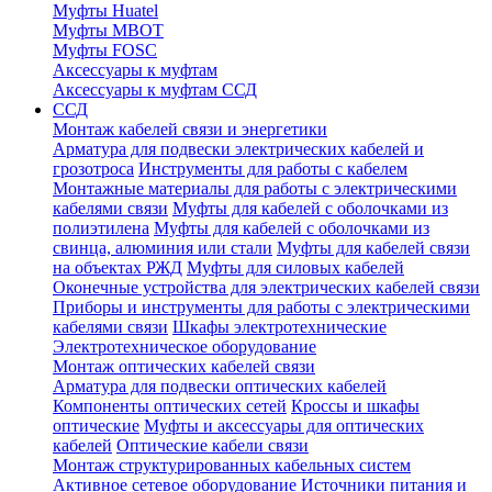
Муфты Huatel
Муфты МВОТ
Муфты FOSC
Аксессуары к муфтам
Аксессуары к муфтам ССД
ССД
Монтаж кабелей связи и энергетики
Арматура для подвески электрических кабелей и
грозотроса
Инструменты для работы с кабелем
Монтажные материалы для работы с электрическими
кабелями связи
Муфты для кабелей с оболочками из
полиэтилена
Муфты для кабелей с оболочками из
свинца, алюминия или стали
Муфты для кабелей связи
на объектах РЖД
Муфты для силовых кабелей
Оконечные устройства для электрических кабелей связи
Приборы и инструменты для работы с электрическими
кабелями связи
Шкафы электротехнические
Электротехническое оборудование
Монтаж оптических кабелей связи
Арматура для подвески оптических кабелей
Компоненты оптических сетей
Кроссы и шкафы
оптические
Муфты и аксессуары для оптических
кабелей
Оптические кабели связи
Монтаж структурированных кабельных систем
Активное сетевое оборудование
Источники питания и