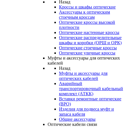
Назад
Кроссы и шкафы оптические
Аксессуары к оптическим
стоечным кроссам
Оптические кроссы высокой
плотности
Оптические настенные кроссы
Оптические распределительные
шкафы и коробки (ОРШ и ОРК)
Оптические стоечные кроссы
Оптические уличные кроссы
Муфты и аксессуары для оптических
кабелей
Назад
Муфты и аксессуары для
оптических кабелей
Аварийный
транспортировочный кабельный
комплект (АТКК)
Вставки ремонтные оптические
(ВРО)
Изделия для подвеса муфт и
запаса кабеля
Общие аксессуары
Оптические кабели связи