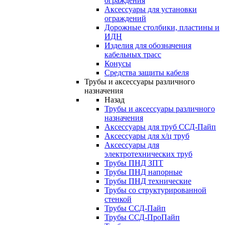
ограждения
Аксессуары для установки
ограждений
Дорожные столбики, пластины и
ИДН
Изделия для обозначения
кабельных трасс
Конусы
Средства защиты кабеля
Трубы и аксессуары различного
назначения
Назад
Трубы и аксессуары различного
назначения
Аксессуары для труб ССД-Пайп
Аксессуары для х/ц труб
Аксессуары для
электротехнических труб
Трубы ПНД ЗПТ
Трубы ПНД напорные
Трубы ПНД технические
Трубы со структурированной
стенкой
Трубы ССД-Пайп
Трубы ССД-ПроПайп