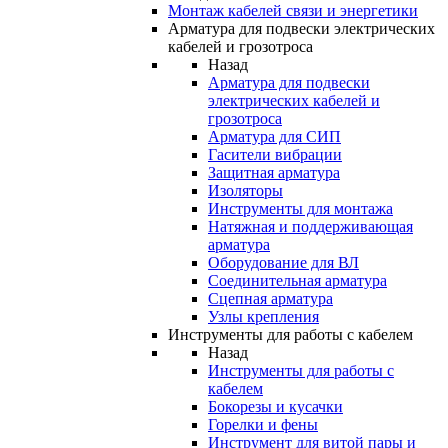
Монтаж кабелей связи и энергетики
Арматура для подвески электрических
кабелей и грозотроса
Назад
Арматура для подвески
электрических кабелей и
грозотроса
Арматура для СИП
Гасители вибрации
Защитная арматура
Изоляторы
Инструменты для монтажа
Натяжная и поддерживающая
арматура
Оборудование для ВЛ
Соединительная арматура
Сцепная арматура
Узлы крепления
Инструменты для работы с кабелем
Назад
Инструменты для работы с
кабелем
Бокорезы и кусачки
Горелки и фены
Инструмент для витой пары и