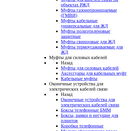
объектах РЖД
Муфты газонепроницаемые
(ГМВИ)
Муфты кабельные
универсальные для ЖД
Муфты полиэтиленовые
защитные
Муфты свинцовые для ЖД
Муфты термоусаживаемые для
ЖД
Муфты для силовых кабелей
Назад
Муфты для силовых кабелей
Аксессуары для кабельных муфт
Кабельные муфты
Оконечные устройства для
электрических кабелей связи
Назад
Оконечные устройства для
электрических кабелей связи
Боксы телефонные БММ
Боксы, рамки и несущие для
плинтов
Коробки телефонные