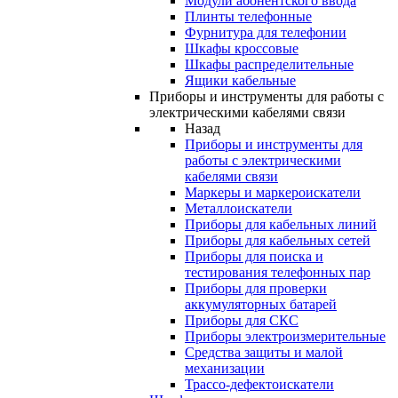
Модули абонентского ввода
Плинты телефонные
Фурнитура для телефонии
Шкафы кроссовые
Шкафы распределительные
Ящики кабельные
Приборы и инструменты для работы с
электрическими кабелями связи
Назад
Приборы и инструменты для
работы с электрическими
кабелями связи
Маркеры и маркероискатели
Металлоискатели
Приборы для кабельных линий
Приборы для кабельных сетей
Приборы для поиска и
тестирования телефонных пар
Приборы для проверки
аккумуляторных батарей
Приборы для СКС
Приборы электроизмерительные
Средства защиты и малой
механизации
Трассо-дефектоискатели