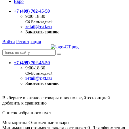
Евро
+7 (499) 702-45-50
9:00-18:30
Сб-Вс выходной
retail@c-tt.ru
Заказать звонок
Войти
Регистрация
+7 (499) 702-45-50
9:00-18:30
Сб-Вс выходной
retail@c-tt.ru
Заказать звонок
Выберите в каталоге товары и воспользуйтесь опцией
добавить к сравнению
Список избранного пуст
Моя корзина
Отложенные товары
Минимальная стоимость заказа составляет 0. Для оформления