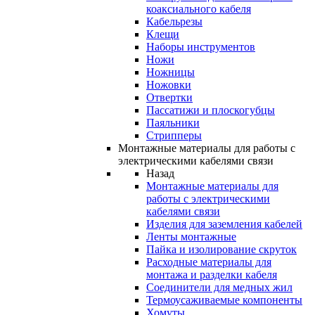
коаксиального кабеля
Кабельрезы
Клещи
Наборы инструментов
Ножи
Ножницы
Ножовки
Отвертки
Пассатижи и плоскогубцы
Паяльники
Стрипперы
Монтажные материалы для работы с
электрическими кабелями связи
Назад
Монтажные материалы для
работы с электрическими
кабелями связи
Изделия для заземления кабелей
Ленты монтажные
Пайка и изолирование скруток
Расходные материалы для
монтажа и разделки кабеля
Соединители для медных жил
Термоусаживаемые компоненты
Хомуты