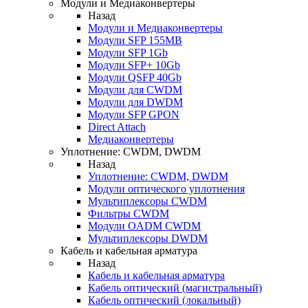
Модули и Медиаконвертеры
Назад
Модули и Медиаконвертеры
Модули SFP 155MB
Модули SFP 1Gb
Модули SFP+ 10Gb
Модули QSFP 40Gb
Модули для CWDM
Модули для DWDM
Модули SFP GPON
Direct Attach
Медиаконвертеры
Уплотнение: CWDM, DWDM
Назад
Уплотнение: CWDM, DWDM
Модули оптического уплотнения
Мультиплексоры CWDM
Фильтры CWDM
Модули OADM CWDM
Мультиплексоры DWDM
Кабель и кабельная арматура
Назад
Кабель и кабельная арматура
Кабель оптический (магистральный)
Кабель оптический (локальный)