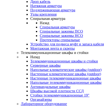
Дроп кабель
Натяжная арматура
Поддерживающая арматура
Узлы крепления
Спиральная арматура
Назад
Спиральная арматура
Спиральные зажимы ПСО
Спиральные зажимы НСО
Протекторы спиральные
Устройство для подвеса муфт и запаса кабеля
Монтажная лента и скрепы
Телекоммуникационные шкафы и стойки
Назад
Телекоммуникационные шкафы и стойки
Серверные шкафы
Напольные климатические шкафы (outdoor)
Настенные климатические шкафы (outdoor)
Настенные телекоммуникационные шкафы
Напольные телекоммуникационные шкафы
Антивандальные шкафы
Шкафы высокой плотности ССД
Стойки телекоммуникационные 19"
Органайзеры
Лабораторное оборудование