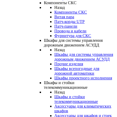
Компоненты СКС
Назад
Компоненты СКС
Витая пара
Патч-корды UTP
Патч-панели
Провода и кабели
Фурнитура для СКС
Шкафы для системы управления
дорожным движением АСУДД
Назад
Шкафы для системы управления
дорожным движением АСУДД
Прочие изделия
Шкафы всепогодные для
дорожной автоматики
Шкафы проектного исполнения
Шкафы и стойки
телекоммуникационные
Назад
Шкафы и стойки
телекоммуникационные
Аксессуары для климатических
шкафов
Аксессуары для шкафов и стоек