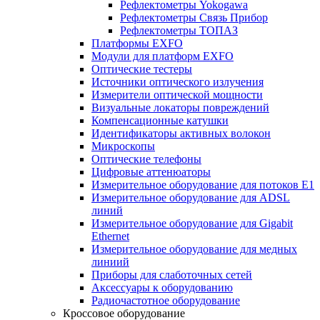
Рефлектометры Yokogawa
Рефлектометры Связь Прибор
Рефлектометры ТОПАЗ
Платформы EXFO
Модули для платформ EXFO
Оптические тестеры
Источники оптического излучения
Измерители оптической мощности
Визуальные локаторы повреждений
Компенсационные катушки
Идентификаторы активных волокон
Микроскопы
Оптические телефоны
Цифровые аттенюаторы
Измерительное оборудование для потоков Е1
Измерительное оборудование для ADSL
линий
Измерительное оборудование для Gigabit
Ethernet
Измерительное оборудование для медных
линиий
Приборы для слаботочных сетей
Аксессуары к оборудованию
Радиочастотное оборудование
Кроссовое оборудование