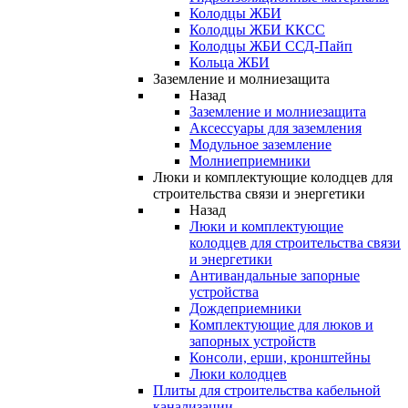
Колодцы ЖБИ
Колодцы ЖБИ ККСС
Колодцы ЖБИ ССД-Пайп
Кольца ЖБИ
Заземление и молниезащита
Назад
Заземление и молниезащита
Аксессуары для заземления
Модульное заземление
Молниеприемники
Люки и комплектующие колодцев для
строительства связи и энергетики
Назад
Люки и комплектующие
колодцев для строительства связи
и энергетики
Антивандальные запорные
устройства
Дождеприемники
Комплектующие для люков и
запорных устройств
Консоли, ерши, кронштейны
Люки колодцев
Плиты для строительства кабельной
канализации