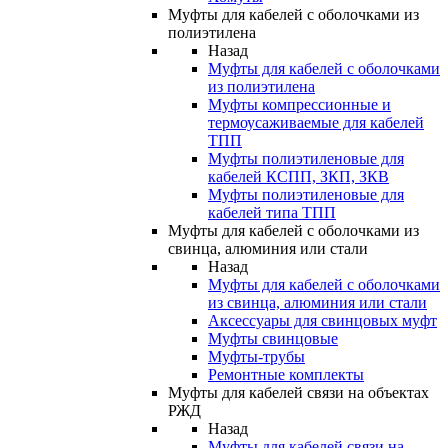
Муфты для кабелей с оболочками из
полиэтилена
Назад
Муфты для кабелей с оболочками
из полиэтилена
Муфты компрессионные и
термоусаживаемые для кабелей
ТПП
Муфты полиэтиленовые для
кабелей КСПП, ЗКП, ЗКВ
Муфты полиэтиленовые для
кабелей типа ТПП
Муфты для кабелей с оболочками из
свинца, алюминия или стали
Назад
Муфты для кабелей с оболочками
из свинца, алюминия или стали
Аксессуары для свинцовых муфт
Муфты свинцовые
Муфты-трубы
Ремонтные комплекты
Муфты для кабелей связи на объектах
РЖД
Назад
Муфты для кабелей связи на