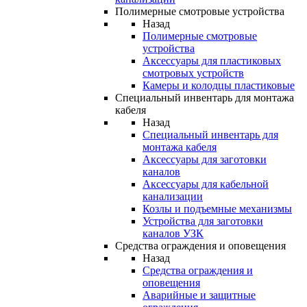
Полимерные смотровые устройства
Назад
Полимерные смотровые
устройства
Аксессуары для пластиковых
смотровых устройств
Камеры и колодцы пластиковые
Специальный инвентарь для монтажа
кабеля
Назад
Специальный инвентарь для
монтажа кабеля
Аксессуары для заготовки
каналов
Аксессуары для кабельной
канализации
Козлы и подъемные механизмы
Устройства для заготовки
каналов УЗК
Средства ограждения и оповещения
Назад
Средства ограждения и
оповещения
Аварийные и защитные