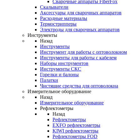
Cварочные аппараты FiberFox
Скалыватели
Аксессуары для сварочных аппаратов
Расходные материалы
Термострипперы
Электроды для сварочных аппаратов
Инструменты
Назад
Инструменты
Инструмент для работы с оптоволокном
Инструменты для работы с кабелем
Наборы инструментов
Инструменты СКС
Горелки и балоны
Палатки
Чистящие средства для оптоволокна
Измерительное оборудование
Назад
Измерительное оборудование
Рефлектометры
Назад
Рефлектометры
EXFO рефлектометры
KIWI рефлектометры
Рефлектометры FOD