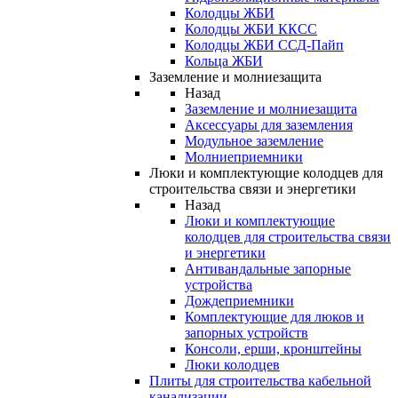
Колодцы ЖБИ
Колодцы ЖБИ ККСС
Колодцы ЖБИ ССД-Пайп
Кольца ЖБИ
Заземление и молниезащита
Назад
Заземление и молниезащита
Аксессуары для заземления
Модульное заземление
Молниеприемники
Люки и комплектующие колодцев для
строительства связи и энергетики
Назад
Люки и комплектующие
колодцев для строительства связи
и энергетики
Антивандальные запорные
устройства
Дождеприемники
Комплектующие для люков и
запорных устройств
Консоли, ерши, кронштейны
Люки колодцев
Плиты для строительства кабельной
канализации