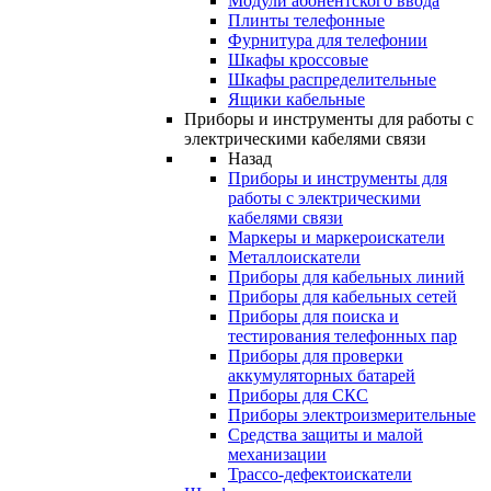
Модули абонентского ввода
Плинты телефонные
Фурнитура для телефонии
Шкафы кроссовые
Шкафы распределительные
Ящики кабельные
Приборы и инструменты для работы с
электрическими кабелями связи
Назад
Приборы и инструменты для
работы с электрическими
кабелями связи
Маркеры и маркероискатели
Металлоискатели
Приборы для кабельных линий
Приборы для кабельных сетей
Приборы для поиска и
тестирования телефонных пар
Приборы для проверки
аккумуляторных батарей
Приборы для СКС
Приборы электроизмерительные
Средства защиты и малой
механизации
Трассо-дефектоискатели