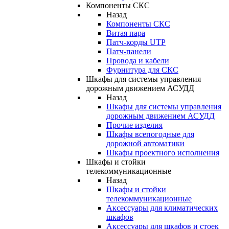
Компоненты СКС
Назад
Компоненты СКС
Витая пара
Патч-корды UTP
Патч-панели
Провода и кабели
Фурнитура для СКС
Шкафы для системы управления
дорожным движением АСУДД
Назад
Шкафы для системы управления
дорожным движением АСУДД
Прочие изделия
Шкафы всепогодные для
дорожной автоматики
Шкафы проектного исполнения
Шкафы и стойки
телекоммуникационные
Назад
Шкафы и стойки
телекоммуникационные
Аксессуары для климатических
шкафов
Аксессуары для шкафов и стоек