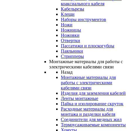
коаксиального кабеля
Кабельрезы
Клещи
Наборы инструментов
Ножи
Ножницы
Ножовки
Отвертки
Пассатижи и плоскогубцы
Паяльники
Стрипперы
Монтажные материалы для работы с
электрическими кабелями связи
Назад
Монтажные материалы для
работы с электрическими
кабелями связи
Изделия для заземления кабелей
Ленты монтажные
Пайка и изолирование скруток
Расходные материалы для
монтажа и разделки кабеля
Соединители для медных жил
Термоусаживаемые компоненты
Хомуты