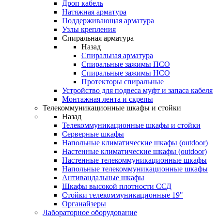
Дроп кабель
Натяжная арматура
Поддерживающая арматура
Узлы крепления
Спиральная арматура
Назад
Спиральная арматура
Спиральные зажимы ПСО
Спиральные зажимы НСО
Протекторы спиральные
Устройство для подвеса муфт и запаса кабеля
Монтажная лента и скрепы
Телекоммуникационные шкафы и стойки
Назад
Телекоммуникационные шкафы и стойки
Серверные шкафы
Напольные климатические шкафы (outdoor)
Настенные климатические шкафы (outdoor)
Настенные телекоммуникационные шкафы
Напольные телекоммуникационные шкафы
Антивандальные шкафы
Шкафы высокой плотности ССД
Стойки телекоммуникационные 19"
Органайзеры
Лабораторное оборудование