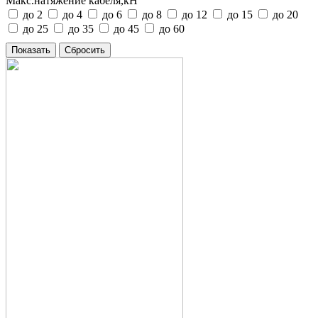
Макс.натяжение кабеля,кН
до 2
до 4
до 6
до 8
до 12
до 15
до 20
до 25
до 35
до 45
до 60