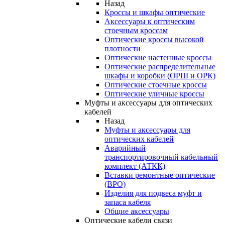
Назад
Кроссы и шкафы оптические
Аксессуары к оптическим
стоечным кроссам
Оптические кроссы высокой
плотности
Оптические настенные кроссы
Оптические распределительные
шкафы и коробки (ОРШ и ОРК)
Оптические стоечные кроссы
Оптические уличные кроссы
Муфты и аксессуары для оптических
кабелей
Назад
Муфты и аксессуары для
оптических кабелей
Аварийный
транспортировочный кабельный
комплект (АТКК)
Вставки ремонтные оптические
(ВРО)
Изделия для подвеса муфт и
запаса кабеля
Общие аксессуары
Оптические кабели связи