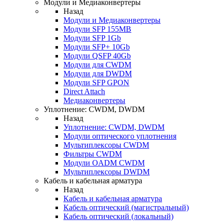
Модули и Медиаконвертеры
Назад
Модули и Медиаконвертеры
Модули SFP 155MB
Модули SFP 1Gb
Модули SFP+ 10Gb
Модули QSFP 40Gb
Модули для CWDM
Модули для DWDM
Модули SFP GPON
Direct Attach
Медиаконвертеры
Уплотнение: CWDM, DWDM
Назад
Уплотнение: CWDM, DWDM
Модули оптического уплотнения
Мультиплексоры CWDM
Фильтры CWDM
Модули OADM CWDM
Мультиплексоры DWDM
Кабель и кабельная арматура
Назад
Кабель и кабельная арматура
Кабель оптический (магистральный)
Кабель оптический (локальный)