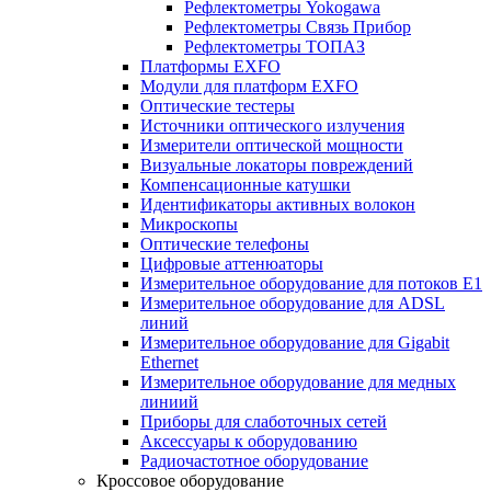
Рефлектометры Yokogawa
Рефлектометры Связь Прибор
Рефлектометры ТОПАЗ
Платформы EXFO
Модули для платформ EXFO
Оптические тестеры
Источники оптического излучения
Измерители оптической мощности
Визуальные локаторы повреждений
Компенсационные катушки
Идентификаторы активных волокон
Микроскопы
Оптические телефоны
Цифровые аттенюаторы
Измерительное оборудование для потоков Е1
Измерительное оборудование для ADSL
линий
Измерительное оборудование для Gigabit
Ethernet
Измерительное оборудование для медных
линиий
Приборы для слаботочных сетей
Аксессуары к оборудованию
Радиочастотное оборудование
Кроссовое оборудование