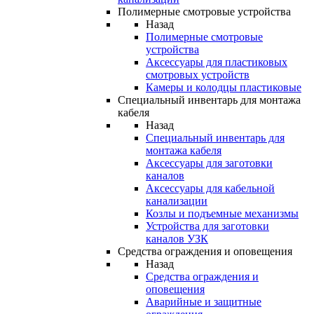
Полимерные смотровые устройства
Назад
Полимерные смотровые
устройства
Аксессуары для пластиковых
смотровых устройств
Камеры и колодцы пластиковые
Специальный инвентарь для монтажа
кабеля
Назад
Специальный инвентарь для
монтажа кабеля
Аксессуары для заготовки
каналов
Аксессуары для кабельной
канализации
Козлы и подъемные механизмы
Устройства для заготовки
каналов УЗК
Средства ограждения и оповещения
Назад
Средства ограждения и
оповещения
Аварийные и защитные