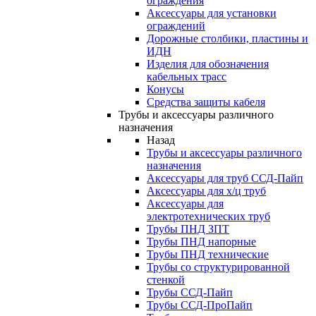
ограждения
Аксессуары для установки
ограждений
Дорожные столбики, пластины и
ИДН
Изделия для обозначения
кабельных трасс
Конусы
Средства защиты кабеля
Трубы и аксессуары различного
назначения
Назад
Трубы и аксессуары различного
назначения
Аксессуары для труб ССД-Пайп
Аксессуары для х/ц труб
Аксессуары для
электротехнических труб
Трубы ПНД ЗПТ
Трубы ПНД напорные
Трубы ПНД технические
Трубы со структурированной
стенкой
Трубы ССД-Пайп
Трубы ССД-ПроПайп