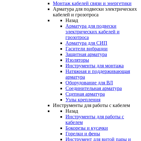
Монтаж кабелей связи и энергетики
Арматура для подвески электрических
кабелей и грозотроса
Назад
Арматура для подвески
электрических кабелей и
грозотроса
Арматура для СИП
Гасители вибрации
Защитная арматура
Изоляторы
Инструменты для монтажа
Натяжная и поддерживающая
арматура
Оборудование для ВЛ
Соединительная арматура
Сцепная арматура
Узлы крепления
Инструменты для работы с кабелем
Назад
Инструменты для работы с
кабелем
Бокорезы и кусачки
Горелки и фены
Инструмент для витой пары и