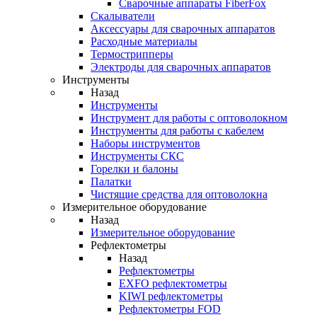
Cварочные аппараты FiberFox
Скалыватели
Аксессуары для сварочных аппаратов
Расходные материалы
Термострипперы
Электроды для сварочных аппаратов
Инструменты
Назад
Инструменты
Инструмент для работы с оптоволокном
Инструменты для работы с кабелем
Наборы инструментов
Инструменты СКС
Горелки и балоны
Палатки
Чистящие средства для оптоволокна
Измерительное оборудование
Назад
Измерительное оборудование
Рефлектометры
Назад
Рефлектометры
EXFO рефлектометры
KIWI рефлектометры
Рефлектометры FOD