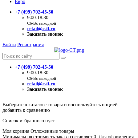
Евро
+7 (499) 702-45-50
9:00-18:30
Сб-Вс выходной
retail@c-tt.ru
Заказать звонок
Войти
Регистрация
+7 (499) 702-45-50
9:00-18:30
Сб-Вс выходной
retail@c-tt.ru
Заказать звонок
Выберите в каталоге товары и воспользуйтесь опцией
добавить к сравнению
Список избранного пуст
Моя корзина
Отложенные товары
Минимальная стоимость заказа составляет 0. Для оформления