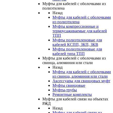
Муфты для кабелей с оболочками из
полиэтилена
Назад
Муфты для кабелей с оболочками
из полиэтилена
Муфты компрессионные и
термоусаживаемые для кабелей
ТПП
Муфты полиэтиленовые для
кабелей КСПП, ЗКП, ЗКВ
Муфты полиэтиленовые для
кабелей типа ТПП
Муфты для кабелей с оболочками из
свинца, алюминия или стали
Назад
Муфты для кабелей с оболочками
из свинца, алюминия или стали
Аксессуары для свинцовых муфт
Муфты свинцовые
Муфты-трубы
Ремонтные комплекты
Муфты для кабелей связи на объектах
РЖД
Назад
Муфты для кабелей связи на