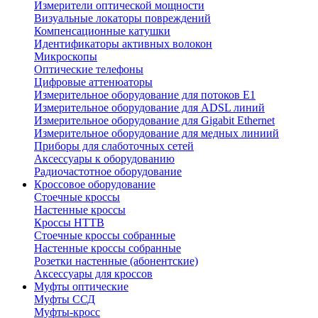
Измерители оптической мощности
Визуальные локаторы повреждений
Компенсационные катушки
Идентификаторы активных волокон
Микроскопы
Оптические телефоны
Цифровые аттенюаторы
Измерительное оборудование для потоков Е1
Измерительное оборудование для ADSL линий
Измерительное оборудование для Gigabit Ethernet
Измерительное оборудование для медных линиий
Приборы для слаботочных сетей
Аксессуары к оборудованию
Радиочастотное оборудование
Кроссовое оборудование
Стоечные кроссы
Настенные кроссы
Кроссы HTTB
Стоечные кроссы собранные
Настенные кроссы собранные
Розетки настенные (абонентские)
Аксессуары для кроссов
Муфты оптические
Муфты ССД
Муфты-кросс