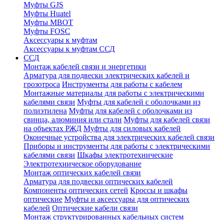
Муфты GJS
Муфты Huatel
Муфты МВОТ
Муфты FOSC
Аксессуары к муфтам
Аксессуары к муфтам ССД
ССД
Монтаж кабелей связи и энергетики
Арматура для подвески электрических кабелей и
грозотроса
Инструменты для работы с кабелем
Монтажные материалы для работы с электрическими
кабелями связи
Муфты для кабелей с оболочками из
полиэтилена
Муфты для кабелей с оболочками из
свинца, алюминия или стали
Муфты для кабелей связи
на объектах РЖД
Муфты для силовых кабелей
Оконечные устройства для электрических кабелей связи
Приборы и инструменты для работы с электрическими
кабелями связи
Шкафы электротехнические
Электротехническое оборудование
Монтаж оптических кабелей связи
Арматура для подвески оптических кабелей
Компоненты оптических сетей
Кроссы и шкафы
оптические
Муфты и аксессуары для оптических
кабелей
Оптические кабели связи
Монтаж структурированных кабельных систем