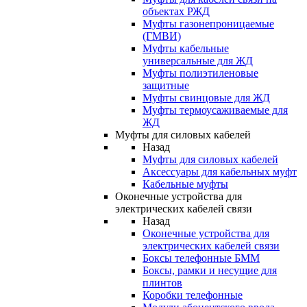
объектах РЖД
Муфты газонепроницаемые
(ГМВИ)
Муфты кабельные
универсальные для ЖД
Муфты полиэтиленовые
защитные
Муфты свинцовые для ЖД
Муфты термоусаживаемые для
ЖД
Муфты для силовых кабелей
Назад
Муфты для силовых кабелей
Аксессуары для кабельных муфт
Кабельные муфты
Оконечные устройства для
электрических кабелей связи
Назад
Оконечные устройства для
электрических кабелей связи
Боксы телефонные БММ
Боксы, рамки и несущие для
плинтов
Коробки телефонные