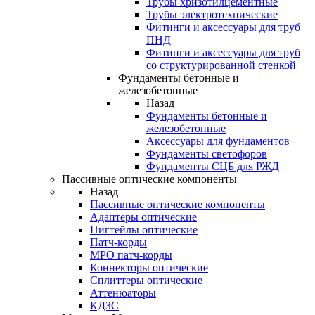
Трубы хризотилцементные
Трубы электротехнические
Фитинги и аксессуары для труб
ПНД
Фитинги и аксессуары для труб
со структурированной стенкой
Фундаменты бетонные и
железобетонные
Назад
Фундаменты бетонные и
железобетонные
Аксессуары для фундаментов
Фундаменты светофоров
Фундаменты СЦБ для РЖД
Пассивные оптические компоненты
Назад
Пассивные оптические компоненты
Адаптеры оптические
Пигтейлы оптические
Патч-корды
MPO патч-корды
Коннекторы оптические
Сплиттеры оптические
Аттенюаторы
КДЗС