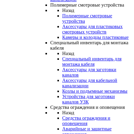
Полимерные смотровые устройства
Назад
Полимерные смотровые
устройства
Аксессуары для пластиковых
смотровых устройств
Камеры и колодцы пластиковые
Специальный инвентарь для монтажа
кабеля
Назад
Специальный инвентарь для
монтажа кабеля
Аксессуары для заготовки
каналов
Аксессуары для кабельной
канализации
Козлы и подъемные механизмы
Устройства для заготовки
каналов УЗК
Средства ограждения и оповещения
Назад
Средства ограждения и
оповещения
Аварийные и защитные