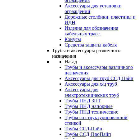
ограждения
Аксессуары для установки
ограждений
Дорожные столбики, пластины и
ИДН
Изделия для обозначения
кабельных трасс
Конусы
Средства защиты кабеля
Трубы и аксессуары различного
назначения
Назад
Трубы и аксессуары различного
назначения
Аксессуары для труб ССД-Пайп
Аксессуары для х/ц труб
Аксессуары для
электротехнических труб
Трубы ПНД ЗПТ
Трубы ПНД напорные
Трубы ПНД технические
Трубы со структурированной
стенкой
Трубы ССД-Пайп
Трубы ССД-ПроПайп