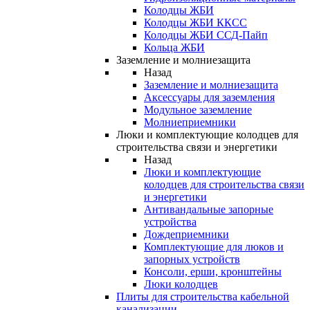
Колодцы ЖБИ
Колодцы ЖБИ ККСС
Колодцы ЖБИ ССД-Пайп
Кольца ЖБИ
Заземление и молниезащита
Назад
Заземление и молниезащита
Аксессуары для заземления
Модульное заземление
Молниеприемники
Люки и комплектующие колодцев для
строительства связи и энергетики
Назад
Люки и комплектующие
колодцев для строительства связи
и энергетики
Антивандальные запорные
устройства
Дождеприемники
Комплектующие для люков и
запорных устройств
Консоли, ерши, кронштейны
Люки колодцев
Плиты для строительства кабельной
канализации