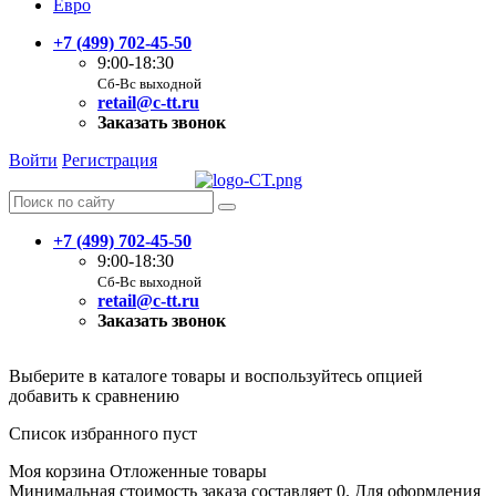
Евро
+7 (499) 702-45-50
9:00-18:30
Сб-Вс выходной
retail@c-tt.ru
Заказать звонок
Войти
Регистрация
+7 (499) 702-45-50
9:00-18:30
Сб-Вс выходной
retail@c-tt.ru
Заказать звонок
Выберите в каталоге товары и воспользуйтесь опцией
добавить к сравнению
Список избранного пуст
Моя корзина
Отложенные товары
Минимальная стоимость заказа составляет 0. Для оформления