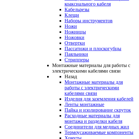
коаксиального кабеля
Кабельрезы
Клещи
Наборы инструментов
Ножи
Ножницы
Ножовки
Отвертки
Пассатижи и плоскогубцы
Паяльники
Стрипперы
Монтажные материалы для работы с
электрическими кабелями связи
Назад
Монтажные материалы для
работы с электрическими
кабелями связи
Изделия для заземления кабелей
Ленты монтажные
Пайка и изолирование скруток
Расходные материалы для
монтажа и разделки кабеля
Соединители для медных жил
Термоусаживаемые компоненты
Хомуты