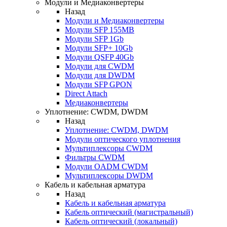
Модули и Медиаконвертеры
Назад
Модули и Медиаконвертеры
Модули SFP 155MB
Модули SFP 1Gb
Модули SFP+ 10Gb
Модули QSFP 40Gb
Модули для CWDM
Модули для DWDM
Модули SFP GPON
Direct Attach
Медиаконвертеры
Уплотнение: CWDM, DWDM
Назад
Уплотнение: CWDM, DWDM
Модули оптического уплотнения
Мультиплексоры CWDM
Фильтры CWDM
Модули OADM CWDM
Мультиплексоры DWDM
Кабель и кабельная арматура
Назад
Кабель и кабельная арматура
Кабель оптический (магистральный)
Кабель оптический (локальный)