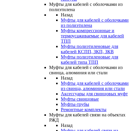
Муфты для кабелей с оболочками из
полиэтилена
Назад
Муфты для кабелей с оболочками
из полиэтилена
Муфты компрессионные и
термоусаживаемые для кабелей
ТПП
Муфты полиэтиленовые для
кабелей КСПП, ЗКП, ЗКВ
Муфты полиэтиленовые для
кабелей типа ТПП
Муфты для кабелей с оболочками из
свинца, алюминия или стали
Назад
Муфты для кабелей с оболочками
из свинца, алюминия или стали
Аксессуары для свинцовых муфт
Муфты свинцовые
Муфты-трубы
Ремонтные комплекты
Муфты для кабелей связи на объектах
РЖД
Назад
Муфты для кабелей связи на