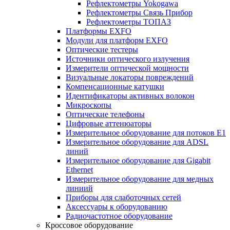
Рефлектометры Yokogawa
Рефлектометры Связь Прибор
Рефлектометры ТОПАЗ
Платформы EXFO
Модули для платформ EXFO
Оптические тестеры
Источники оптического излучения
Измерители оптической мощности
Визуальные локаторы повреждений
Компенсационные катушки
Идентификаторы активных волокон
Микроскопы
Оптические телефоны
Цифровые аттенюаторы
Измерительное оборудование для потоков Е1
Измерительное оборудование для ADSL
линий
Измерительное оборудование для Gigabit
Ethernet
Измерительное оборудование для медных
линиий
Приборы для слаботочных сетей
Аксессуары к оборудованию
Радиочастотное оборудование
Кроссовое оборудование