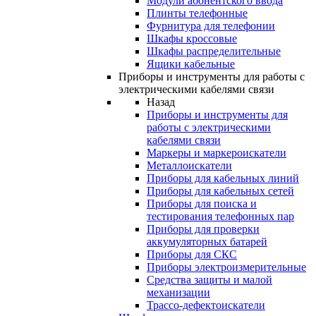
Модули абонентского ввода
Плинты телефонные
Фурнитура для телефонии
Шкафы кроссовые
Шкафы распределительные
Ящики кабельные
Приборы и инструменты для работы с
электрическими кабелями связи
Назад
Приборы и инструменты для
работы с электрическими
кабелями связи
Маркеры и маркероискатели
Металлоискатели
Приборы для кабельных линий
Приборы для кабельных сетей
Приборы для поиска и
тестирования телефонных пар
Приборы для проверки
аккумуляторных батарей
Приборы для СКС
Приборы электроизмерительные
Средства защиты и малой
механизации
Трассо-дефектоискатели