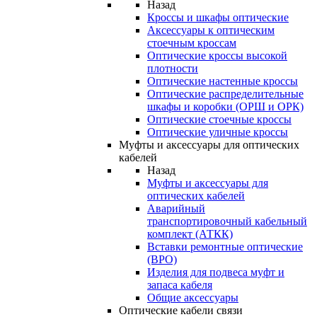
Назад
Кроссы и шкафы оптические
Аксессуары к оптическим
стоечным кроссам
Оптические кроссы высокой
плотности
Оптические настенные кроссы
Оптические распределительные
шкафы и коробки (ОРШ и ОРК)
Оптические стоечные кроссы
Оптические уличные кроссы
Муфты и аксессуары для оптических
кабелей
Назад
Муфты и аксессуары для
оптических кабелей
Аварийный
транспортировочный кабельный
комплект (АТКК)
Вставки ремонтные оптические
(ВРО)
Изделия для подвеса муфт и
запаса кабеля
Общие аксессуары
Оптические кабели связи