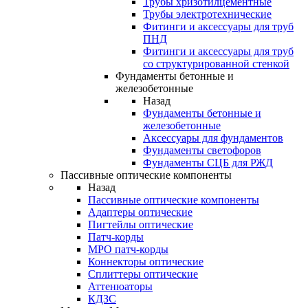
Трубы хризотилцементные
Трубы электротехнические
Фитинги и аксессуары для труб
ПНД
Фитинги и аксессуары для труб
со структурированной стенкой
Фундаменты бетонные и
железобетонные
Назад
Фундаменты бетонные и
железобетонные
Аксессуары для фундаментов
Фундаменты светофоров
Фундаменты СЦБ для РЖД
Пассивные оптические компоненты
Назад
Пассивные оптические компоненты
Адаптеры оптические
Пигтейлы оптические
Патч-корды
MPO патч-корды
Коннекторы оптические
Сплиттеры оптические
Аттенюаторы
КДЗС