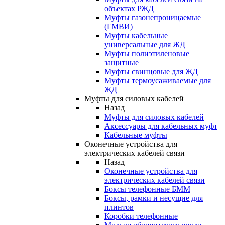
объектах РЖД
Муфты газонепроницаемые
(ГМВИ)
Муфты кабельные
универсальные для ЖД
Муфты полиэтиленовые
защитные
Муфты свинцовые для ЖД
Муфты термоусаживаемые для
ЖД
Муфты для силовых кабелей
Назад
Муфты для силовых кабелей
Аксессуары для кабельных муфт
Кабельные муфты
Оконечные устройства для
электрических кабелей связи
Назад
Оконечные устройства для
электрических кабелей связи
Боксы телефонные БММ
Боксы, рамки и несущие для
плинтов
Коробки телефонные