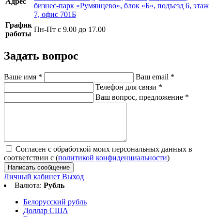
Адрес
бизнес-парк «Румянцево», блок «Б», подъезд 6, этаж
7, офис 701Б
График
Пн-Пт с 9.00 до 17.00
работы
Задать вопрос
Ваше имя
*
Ваш email
*
Телефон для связи
*
Ваш вопрос, предложение
*
Согласен с обработкой моих персональных данных в
соответствии с (
политикой конфиденциальности
)
Написать сообщение
Личный кабинет
Выход
Валюта:
Рубль
Белорусский рубль
Доллар США