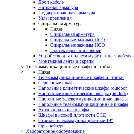
Дроп кабель
Натяжная арматура
Поддерживающая арматура
Узлы крепления
Спиральная арматура
Назад
Спиральная арматура
Спиральные зажимы ПСО
Спиральные зажимы НСО
Протекторы спиральные
Устройство для подвеса муфт и запаса кабеля
Монтажная лента и скрепы
Телекоммуникационные шкафы и стойки
Назад
Телекоммуникационные шкафы и стойки
Серверные шкафы
Напольные климатические шкафы (outdoor)
Настенные климатические шкафы (outdoor)
Настенные телекоммуникационные шкафы
Напольные телекоммуникационные шкафы
Антивандальные шкафы
Шкафы высокой плотности ССД
Стойки телекоммуникационные 19"
Органайзеры
Лабораторное оборудование