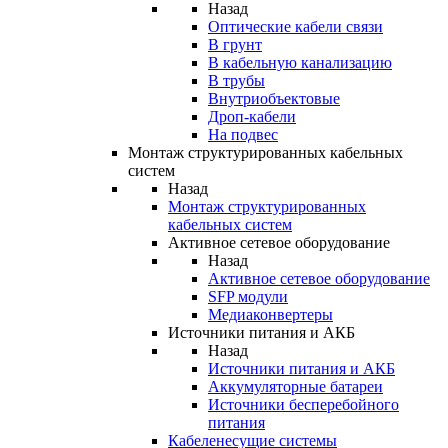
Назад
Оптические кабели связи
В грунт
В кабельную канализацию
В трубы
Внутриобъектовые
Дроп-кабели
На подвес
Монтаж структурированных кабельных
систем
Назад
Монтаж структурированных
кабельных систем
Активное сетевое оборудование
Назад
Активное сетевое оборудование
SFP модули
Медиаконвертеры
Источники питания и АКБ
Назад
Источники питания и АКБ
Аккумуляторные батареи
Источники бесперебойного
питания
Кабеленесущие системы