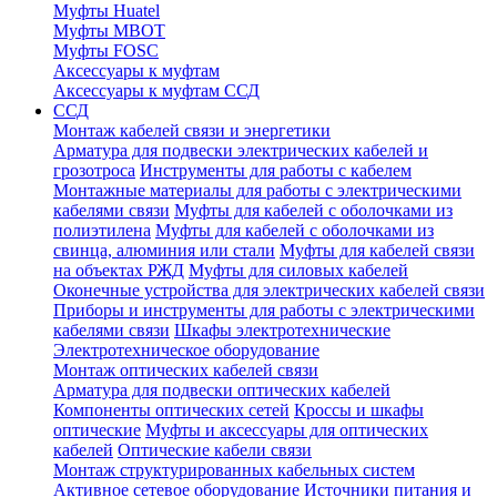
Муфты Huatel
Муфты МВОТ
Муфты FOSC
Аксессуары к муфтам
Аксессуары к муфтам ССД
ССД
Монтаж кабелей связи и энергетики
Арматура для подвески электрических кабелей и
грозотроса
Инструменты для работы с кабелем
Монтажные материалы для работы с электрическими
кабелями связи
Муфты для кабелей с оболочками из
полиэтилена
Муфты для кабелей с оболочками из
свинца, алюминия или стали
Муфты для кабелей связи
на объектах РЖД
Муфты для силовых кабелей
Оконечные устройства для электрических кабелей связи
Приборы и инструменты для работы с электрическими
кабелями связи
Шкафы электротехнические
Электротехническое оборудование
Монтаж оптических кабелей связи
Арматура для подвески оптических кабелей
Компоненты оптических сетей
Кроссы и шкафы
оптические
Муфты и аксессуары для оптических
кабелей
Оптические кабели связи
Монтаж структурированных кабельных систем
Активное сетевое оборудование
Источники питания и