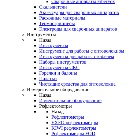
Cварочные аппараты FiberFox
Скалыватели
Аксессуары для сварочных аппаратов
Расходные материалы
Термострипперы
Электроды для сварочных аппаратов
Инструменты
Назад
Инструменты
Инструмент для работы с оптоволокном
Инструменты для работы с кабелем
Наборы инструментов
Инструменты СКС
Горелки и балоны
Палатки
Чистящие средства для оптоволокна
Измерительное оборудование
Назад
Измерительное оборудование
Рефлектометры
Назад
Рефлектометры
EXFO рефлектометры
KIWI рефлектометры
Рефлектометры FOD