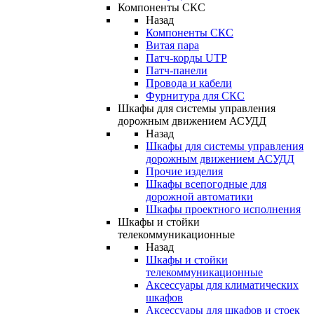
Компоненты СКС
Назад
Компоненты СКС
Витая пара
Патч-корды UTP
Патч-панели
Провода и кабели
Фурнитура для СКС
Шкафы для системы управления
дорожным движением АСУДД
Назад
Шкафы для системы управления
дорожным движением АСУДД
Прочие изделия
Шкафы всепогодные для
дорожной автоматики
Шкафы проектного исполнения
Шкафы и стойки
телекоммуникационные
Назад
Шкафы и стойки
телекоммуникационные
Аксессуары для климатических
шкафов
Аксессуары для шкафов и стоек