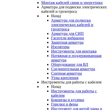
Монтаж кабелей связи и энергетики
Арматура для подвески электрических
кабелей и грозотроса
Назад
Арматура для подвески
электрических кабелей и
грозотроса
Арматура для СИП
Гасители вибрации
Защитная арматура
Изоляторы
Инструменты для монтажа
Натяжная и поддерживающая
арматура
Оборудование для ВЛ
Соединительная арматура
Сцепная арматура
Узлы крепления
Инструменты для работы с кабелем
Назад
Инструменты для работы с
кабелем
Бокорезы и кусачки
Горелки и фены
Инструмент для витой пары и