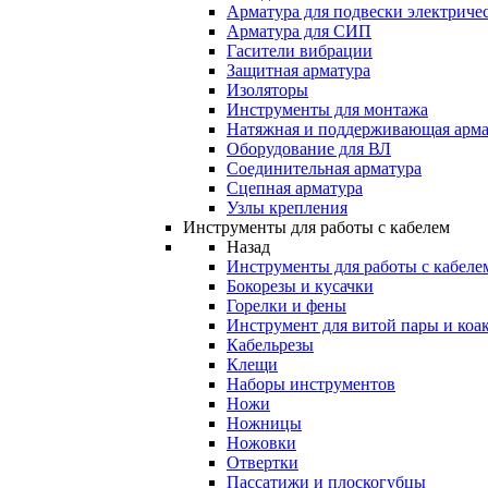
Арматура для подвески электричес
Арматура для СИП
Гасители вибрации
Защитная арматура
Изоляторы
Инструменты для монтажа
Натяжная и поддерживающая арма
Оборудование для ВЛ
Соединительная арматура
Сцепная арматура
Узлы крепления
Инструменты для работы с кабелем
Назад
Инструменты для работы с кабеле
Бокорезы и кусачки
Горелки и фены
Инструмент для витой пары и коа
Кабельрезы
Клещи
Наборы инструментов
Ножи
Ножницы
Ножовки
Отвертки
Пассатижи и плоскогубцы