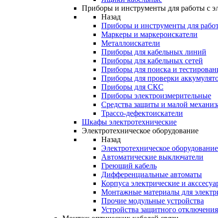
Приборы и инструменты для работы с э
Назад
Приборы и инструменты для работ
Маркеры и маркероискатели
Металлоискатели
Приборы для кабельных линий
Приборы для кабельных сетей
Приборы для поиска и тестирован
Приборы для проверки аккумулят
Приборы для СКС
Приборы электроизмерительные
Средства защиты и малой механи
Трассо-дефектоискатели
Шкафы электротехнические
Электротехническое оборудование
Назад
Электротехническое оборудование
Автоматические выключатели
Греющий кабель
Дифференциальные автоматы
Корпуса электрические и акссесуа
Монтажные материалы для электр
Прочие модульные устройства
Устройства защитного отключени