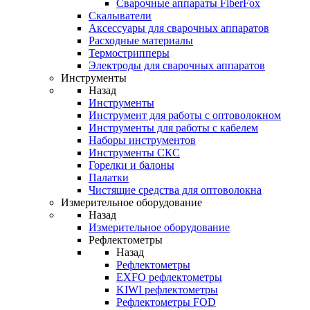
Cварочные аппараты FiberFox
Скалыватели
Аксессуары для сварочных аппаратов
Расходные материалы
Термострипперы
Электроды для сварочных аппаратов
Инструменты
Назад
Инструменты
Инструмент для работы с оптоволокном
Инструменты для работы с кабелем
Наборы инструментов
Инструменты СКС
Горелки и балоны
Палатки
Чистящие средства для оптоволокна
Измерительное оборудование
Назад
Измерительное оборудование
Рефлектометры
Назад
Рефлектометры
EXFO рефлектометры
KIWI рефлектометры
Рефлектометры FOD