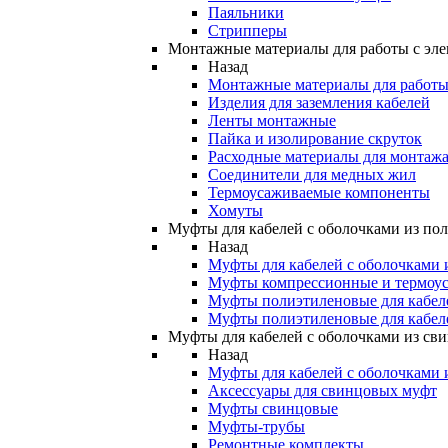
Паяльники
Стрипперы
Монтажные материалы для работы с эле
Назад
Монтажные материалы для работы 
Изделия для заземления кабелей
Ленты монтажные
Пайка и изолирование скруток
Расходные материалы для монтажа
Соединители для медных жил
Термоусаживаемые компоненты
Хомуты
Муфты для кабелей с оболочками из по
Назад
Муфты для кабелей с оболочками 
Муфты компрессионные и термоу
Муфты полиэтиленовые для кабе
Муфты полиэтиленовые для кабел
Муфты для кабелей с оболочками из св
Назад
Муфты для кабелей с оболочками 
Аксессуары для свинцовых муфт
Муфты свинцовые
Муфты-трубы
Ремонтные комплекты