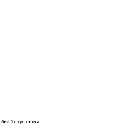
абелей и грозотроса