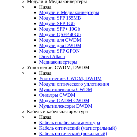
Модули и Медиаконвертеры
Назад
Модули и Медиаконвертеры
Модули SFP 155MB
Модули SFP 1Gb
Модули SFP+ 10Gb
Модули QSFP 40Gb
Модули для CWDM
Модули для DWDM
Модули SFP GPON
Direct Attach
Медиаконвертеры
Уплотнение: CWDM, DWDM
Назад
Уплотнение: CWDM, DWDM
Модули оптического уплотнения
Мультиплексоры CWDM
Фильтры CWDM
Модули OADM CWDM
Мультиплексоры DWDM
Кабель и кабельная арматура
Назад
Кабель и кабельная арматура
Кабель оптический (магистральный)
Кабель оптический (локальный)