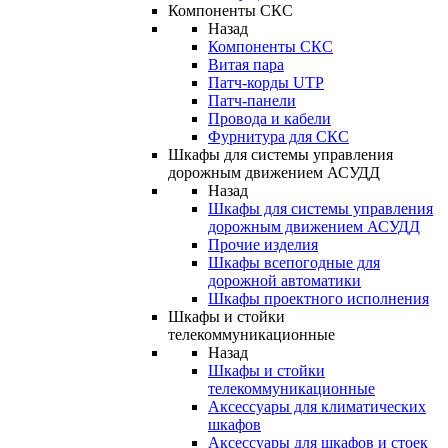
Компоненты СКС
Назад
Компоненты СКС
Витая пара
Патч-корды UTP
Патч-панели
Провода и кабели
Фурнитура для СКС
Шкафы для системы управления
дорожным движением АСУДД
Назад
Шкафы для системы управления
дорожным движением АСУДД
Прочие изделия
Шкафы всепогодные для
дорожной автоматики
Шкафы проектного исполнения
Шкафы и стойки
телекоммуникационные
Назад
Шкафы и стойки
телекоммуникационные
Аксессуары для климатических
шкафов
Аксессуары для шкафов и стоек