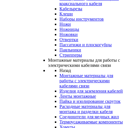
коаксиального кабеля
Кабельрезы
Клещи
Наборы инструментов
Ножи
Ножницы
Ножовки
Отвертки
Пассатижи и плоскогубцы
Паяльники
Стрипперы
Монтажные материалы для работы с
электрическими кабелями связи
Назад
Монтажные материалы для
работы с электрическими
кабелями связи
Изделия для заземления кабелей
Ленты монтажные
Пайка и изолирование скруток
Расходные материалы для
монтажа и разделки кабеля
Соединители для медных жил
Термоусаживаемые компоненты
Хомуты