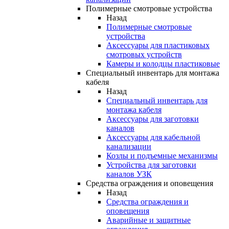
Полимерные смотровые устройства
Назад
Полимерные смотровые
устройства
Аксессуары для пластиковых
смотровых устройств
Камеры и колодцы пластиковые
Специальный инвентарь для монтажа
кабеля
Назад
Специальный инвентарь для
монтажа кабеля
Аксессуары для заготовки
каналов
Аксессуары для кабельной
канализации
Козлы и подъемные механизмы
Устройства для заготовки
каналов УЗК
Средства ограждения и оповещения
Назад
Средства ограждения и
оповещения
Аварийные и защитные