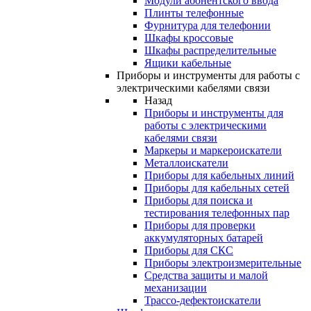
Модули абонентского ввода
Плинты телефонные
Фурнитура для телефонии
Шкафы кроссовые
Шкафы распределительные
Ящики кабельные
Приборы и инструменты для работы с
электрическими кабелями связи
Назад
Приборы и инструменты для
работы с электрическими
кабелями связи
Маркеры и маркероискатели
Металлоискатели
Приборы для кабельных линий
Приборы для кабельных сетей
Приборы для поиска и
тестирования телефонных пар
Приборы для проверки
аккумуляторных батарей
Приборы для СКС
Приборы электроизмерительные
Средства защиты и малой
механизации
Трассо-дефектоискатели