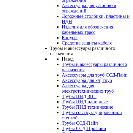
ограждения
Аксессуары для установки
ограждений
Дорожные столбики, пластины и
ИДН
Изделия для обозначения
кабельных трасс
Конусы
Средства защиты кабеля
Трубы и аксессуары различного
назначения
Назад
Трубы и аксессуары различного
назначения
Аксессуары для труб ССД-Пайп
Аксессуары для х/ц труб
Аксессуары для
электротехнических труб
Трубы ПНД ЗПТ
Трубы ПНД напорные
Трубы ПНД технические
Трубы со структурированной
стенкой
Трубы ССД-Пайп
Трубы ССД-ПроПайп