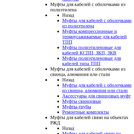
Муфты для кабелей с оболочками из
полиэтилена
Назад
Муфты для кабелей с оболочками
из полиэтилена
Муфты компрессионные и
термоусаживаемые для кабелей
ТПП
Муфты полиэтиленовые для
кабелей КСПП, ЗКП, ЗКВ
Муфты полиэтиленовые для
кабелей типа ТПП
Муфты для кабелей с оболочками из
свинца, алюминия или стали
Назад
Муфты для кабелей с оболочками
из свинца, алюминия или стали
Аксессуары для свинцовых муфт
Муфты свинцовые
Муфты-трубы
Ремонтные комплекты
Муфты для кабелей связи на объектах
РЖД
Назад
Муфты для кабелей связи на