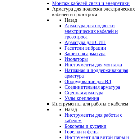
Монтаж кабелей связи и энергетики
Арматура для подвески электрических
кабелей и грозотроса
Назад
Арматура для подвески
электрических кабелей и
грозотроса
Арматура для СИП
Гасители вибрации
Защитная арматура
Изоляторы
Инструменты для монтажа
Натяжная и поддерживающая
арматура
Оборудование для ВЛ
Соединительная арматура
Сцепная арматура
Узлы крепления
Инструменты для работы с кабелем
Назад
Инструменты для работы с
кабелем
Бокорезы и кусачки
Горелки и фены
Инструмент для витой пары и