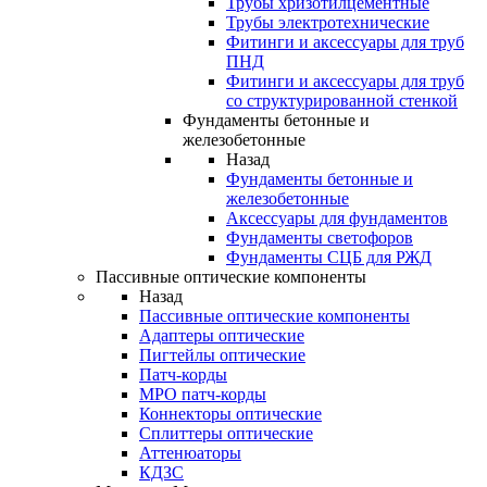
Трубы хризотилцементные
Трубы электротехнические
Фитинги и аксессуары для труб
ПНД
Фитинги и аксессуары для труб
со структурированной стенкой
Фундаменты бетонные и
железобетонные
Назад
Фундаменты бетонные и
железобетонные
Аксессуары для фундаментов
Фундаменты светофоров
Фундаменты СЦБ для РЖД
Пассивные оптические компоненты
Назад
Пассивные оптические компоненты
Адаптеры оптические
Пигтейлы оптические
Патч-корды
MPO патч-корды
Коннекторы оптические
Сплиттеры оптические
Аттенюаторы
КДЗС