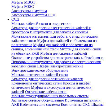
Муфты МВОТ
Муфты FOSC
Аксессуары к муфтам
Аксессуары к муфтам ССД
ССД
Монтаж кабелей связи и энергетики
Арматура для подвески электрических кабелей и
грозотроса
Инструменты для работы с кабелем
Монтажные материалы для работы с электрическими
кабелями связи
Муфты для кабелей с оболочками из
полиэтилена
Муфты для кабелей с оболочками из
свинца, алюминия или стали
Муфты для кабелей связи
на объектах РЖД
Муфты для силовых кабелей
Оконечные устройства для электрических кабелей связи
Приборы и инструменты для работы с электрическими
кабелями связи
Шкафы электротехнические
Электротехническое оборудование
Монтаж оптических кабелей связи
Арматура для подвески оптических кабелей
Компоненты оптических сетей
Кроссы и шкафы
оптические
Муфты и аксессуары для оптических
кабелей
Оптические кабели связи
Монтаж структурированных кабельных систем
Активное сетевое оборудование
Источники питания и
АКБ
Кабеленесущие системы
Компоненты СКС
Шкафы