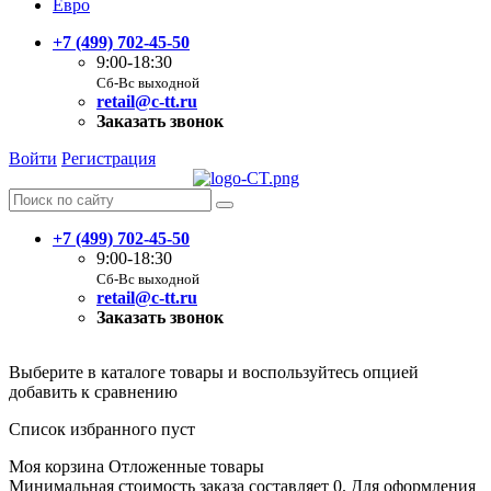
Евро
+7 (499) 702-45-50
9:00-18:30
Сб-Вс выходной
retail@c-tt.ru
Заказать звонок
Войти
Регистрация
+7 (499) 702-45-50
9:00-18:30
Сб-Вс выходной
retail@c-tt.ru
Заказать звонок
Выберите в каталоге товары и воспользуйтесь опцией
добавить к сравнению
Список избранного пуст
Моя корзина
Отложенные товары
Минимальная стоимость заказа составляет 0. Для оформления