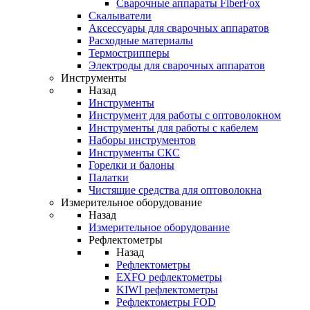
Cварочные аппараты FiberFox
Скалыватели
Аксессуары для сварочных аппаратов
Расходные материалы
Термострипперы
Электроды для сварочных аппаратов
Инструменты
Назад
Инструменты
Инструмент для работы с оптоволокном
Инструменты для работы с кабелем
Наборы инструментов
Инструменты СКС
Горелки и балоны
Палатки
Чистящие средства для оптоволокна
Измерительное оборудование
Назад
Измерительное оборудование
Рефлектометры
Назад
Рефлектометры
EXFO рефлектометры
KIWI рефлектометры
Рефлектометры FOD