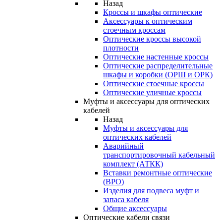
Назад
Кроссы и шкафы оптические
Аксессуары к оптическим
стоечным кроссам
Оптические кроссы высокой
плотности
Оптические настенные кроссы
Оптические распределительные
шкафы и коробки (ОРШ и ОРК)
Оптические стоечные кроссы
Оптические уличные кроссы
Муфты и аксессуары для оптических
кабелей
Назад
Муфты и аксессуары для
оптических кабелей
Аварийный
транспортировочный кабельный
комплект (АТКК)
Вставки ремонтные оптические
(ВРО)
Изделия для подвеса муфт и
запаса кабеля
Общие аксессуары
Оптические кабели связи