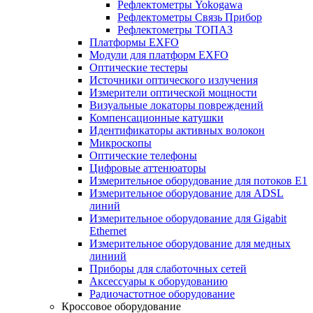
Рефлектометры Yokogawa
Рефлектометры Связь Прибор
Рефлектометры ТОПАЗ
Платформы EXFO
Модули для платформ EXFO
Оптические тестеры
Источники оптического излучения
Измерители оптической мощности
Визуальные локаторы повреждений
Компенсационные катушки
Идентификаторы активных волокон
Микроскопы
Оптические телефоны
Цифровые аттенюаторы
Измерительное оборудование для потоков Е1
Измерительное оборудование для ADSL
линий
Измерительное оборудование для Gigabit
Ethernet
Измерительное оборудование для медных
линиий
Приборы для слаботочных сетей
Аксессуары к оборудованию
Радиочастотное оборудование
Кроссовое оборудование