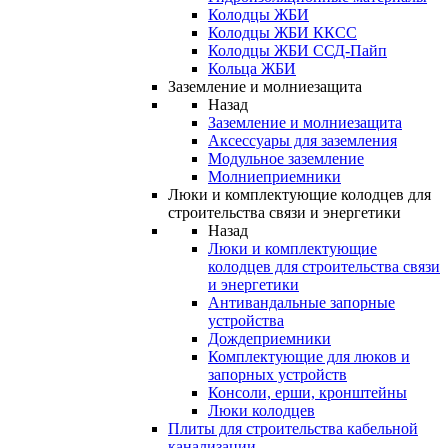
Колодцы ЖБИ
Колодцы ЖБИ ККСС
Колодцы ЖБИ ССД-Пайп
Кольца ЖБИ
Заземление и молниезащита
Назад
Заземление и молниезащита
Аксессуары для заземления
Модульное заземление
Молниеприемники
Люки и комплектующие колодцев для
строительства связи и энергетики
Назад
Люки и комплектующие
колодцев для строительства связи
и энергетики
Антивандальные запорные
устройства
Дождеприемники
Комплектующие для люков и
запорных устройств
Консоли, ерши, кронштейны
Люки колодцев
Плиты для строительства кабельной
канализации