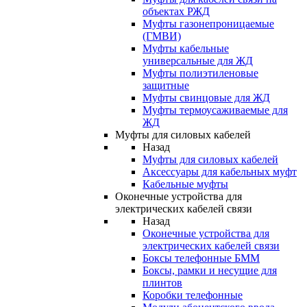
объектах РЖД
Муфты газонепроницаемые
(ГМВИ)
Муфты кабельные
универсальные для ЖД
Муфты полиэтиленовые
защитные
Муфты свинцовые для ЖД
Муфты термоусаживаемые для
ЖД
Муфты для силовых кабелей
Назад
Муфты для силовых кабелей
Аксессуары для кабельных муфт
Кабельные муфты
Оконечные устройства для
электрических кабелей связи
Назад
Оконечные устройства для
электрических кабелей связи
Боксы телефонные БММ
Боксы, рамки и несущие для
плинтов
Коробки телефонные