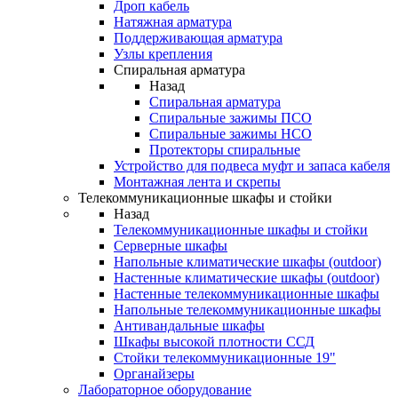
Дроп кабель
Натяжная арматура
Поддерживающая арматура
Узлы крепления
Спиральная арматура
Назад
Спиральная арматура
Спиральные зажимы ПСО
Спиральные зажимы НСО
Протекторы спиральные
Устройство для подвеса муфт и запаса кабеля
Монтажная лента и скрепы
Телекоммуникационные шкафы и стойки
Назад
Телекоммуникационные шкафы и стойки
Серверные шкафы
Напольные климатические шкафы (outdoor)
Настенные климатические шкафы (outdoor)
Настенные телекоммуникационные шкафы
Напольные телекоммуникационные шкафы
Антивандальные шкафы
Шкафы высокой плотности ССД
Стойки телекоммуникационные 19"
Органайзеры
Лабораторное оборудование