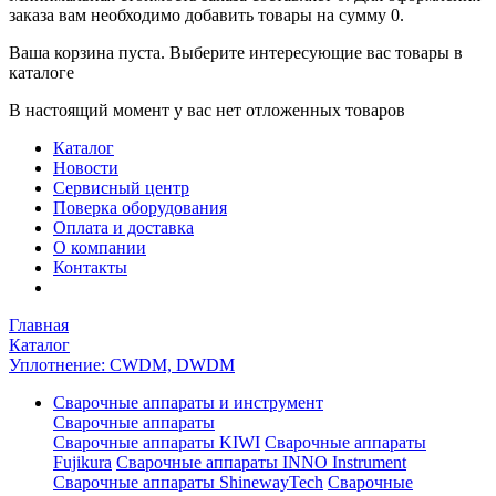
заказа вам необходимо добавить товары на сумму 0.
Ваша корзина пуста. Выберите интересующие вас товары в
каталоге
В настоящий момент у вас нет отложенных товаров
Каталог
Новости
Сервисный центр
Поверка оборудования
Оплата и доставка
О компании
Контакты
Главная
Каталог
Уплотнение: CWDM, DWDM
Сварочные аппараты и инструмент
Сварочные аппараты
Сварочные аппараты KIWI
Сварочные аппараты
Fujikura
Сварочные аппараты INNO Instrument
Сварочные аппараты ShinewayTech
Cварочные