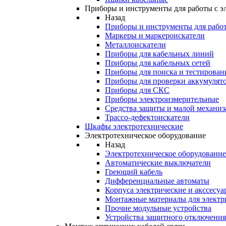
Приборы и инструменты для работы с э
Назад
Приборы и инструменты для работ
Маркеры и маркероискатели
Металлоискатели
Приборы для кабельных линий
Приборы для кабельных сетей
Приборы для поиска и тестирован
Приборы для проверки аккумулят
Приборы для СКС
Приборы электроизмерительные
Средства защиты и малой механи
Трассо-дефектоискатели
Шкафы электротехнические
Электротехническое оборудование
Назад
Электротехническое оборудование
Автоматические выключатели
Греющий кабель
Дифференциальные автоматы
Корпуса электрические и акссесуа
Монтажные материалы для электр
Прочие модульные устройства
Устройства защитного отключени