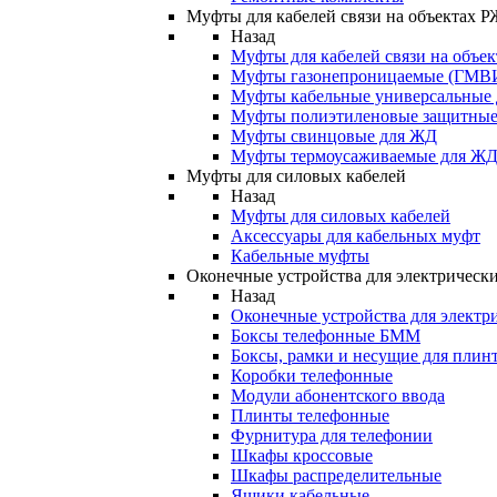
Муфты для кабелей связи на объектах 
Назад
Муфты для кабелей связи на объе
Муфты газонепроницаемые (ГМВ
Муфты кабельные универсальные
Муфты полиэтиленовые защитны
Муфты свинцовые для ЖД
Муфты термоусаживаемые для Ж
Муфты для силовых кабелей
Назад
Муфты для силовых кабелей
Аксессуары для кабельных муфт
Кабельные муфты
Оконечные устройства для электрически
Назад
Оконечные устройства для электри
Боксы телефонные БММ
Боксы, рамки и несущие для плин
Коробки телефонные
Модули абонентского ввода
Плинты телефонные
Фурнитура для телефонии
Шкафы кроссовые
Шкафы распределительные
Ящики кабельные