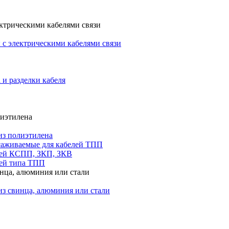
ктрическими кабелями связи
с электрическими кабелями связи
 и разделки кабеля
лиэтилена
из полиэтилена
саживаемые для кабелей ТПП
лей КСПП, ЗКП, ЗКВ
ей типа ТПП
инца, алюминия или стали
из свинца, алюминия или стали