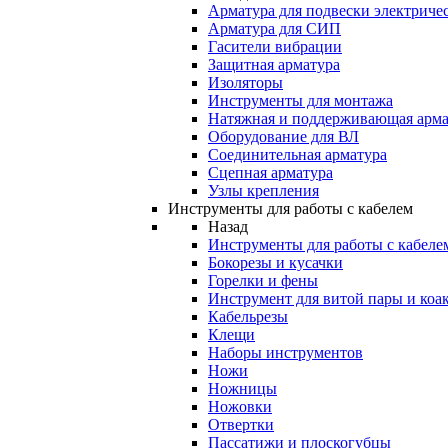
Арматура для подвески электричес
Арматура для СИП
Гасители вибрации
Защитная арматура
Изоляторы
Инструменты для монтажа
Натяжная и поддерживающая арма
Оборудование для ВЛ
Соединительная арматура
Сцепная арматура
Узлы крепления
Инструменты для работы с кабелем
Назад
Инструменты для работы с кабеле
Бокорезы и кусачки
Горелки и фены
Инструмент для витой пары и коа
Кабельрезы
Клещи
Наборы инструментов
Ножи
Ножницы
Ножовки
Отвертки
Пассатижи и плоскогубцы