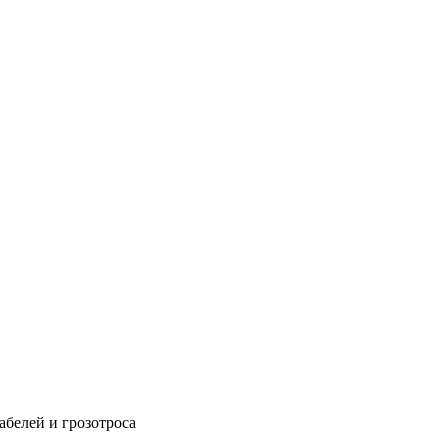
абелей и грозотроса