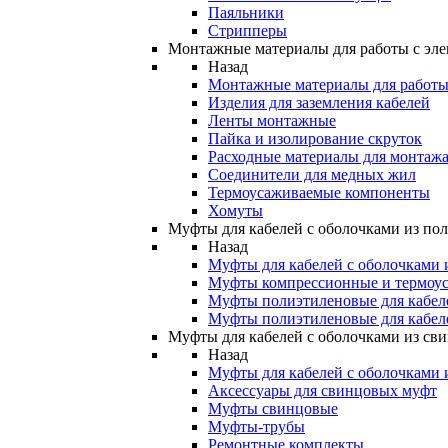
Паяльники
Стрипперы
Монтажные материалы для работы с эле
Назад
Монтажные материалы для работы 
Изделия для заземления кабелей
Ленты монтажные
Пайка и изолирование скруток
Расходные материалы для монтажа
Соединители для медных жил
Термоусаживаемые компоненты
Хомуты
Муфты для кабелей с оболочками из по
Назад
Муфты для кабелей с оболочками 
Муфты компрессионные и термоу
Муфты полиэтиленовые для кабе
Муфты полиэтиленовые для кабел
Муфты для кабелей с оболочками из св
Назад
Муфты для кабелей с оболочками 
Аксессуары для свинцовых муфт
Муфты свинцовые
Муфты-трубы
Ремонтные комплекты