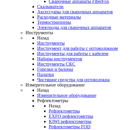
Cварочные аппараты FiberFox
Скалыватели
Аксессуары для сварочных аппаратов
Расходные материалы
Термострипперы
Электроды для сварочных аппаратов
Инструменты
Назад
Инструменты
Инструмент для работы с оптоволокном
Инструменты для работы с кабелем
Наборы инструментов
Инструменты СКС
Горелки и балоны
Палатки
Чистящие средства для оптоволокна
Измерительное оборудование
Назад
Измерительное оборудование
Рефлектометры
Назад
Рефлектометры
EXFO рефлектометры
KIWI рефлектометры
Рефлектометры FOD