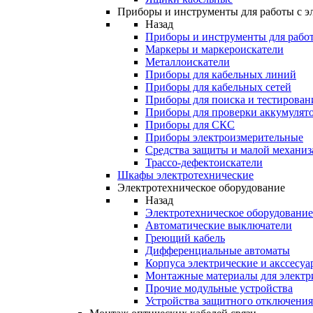
Приборы и инструменты для работы с э
Назад
Приборы и инструменты для работ
Маркеры и маркероискатели
Металлоискатели
Приборы для кабельных линий
Приборы для кабельных сетей
Приборы для поиска и тестирован
Приборы для проверки аккумулят
Приборы для СКС
Приборы электроизмерительные
Средства защиты и малой механи
Трассо-дефектоискатели
Шкафы электротехнические
Электротехническое оборудование
Назад
Электротехническое оборудование
Автоматические выключатели
Греющий кабель
Дифференциальные автоматы
Корпуса электрические и акссесуа
Монтажные материалы для электр
Прочие модульные устройства
Устройства защитного отключени