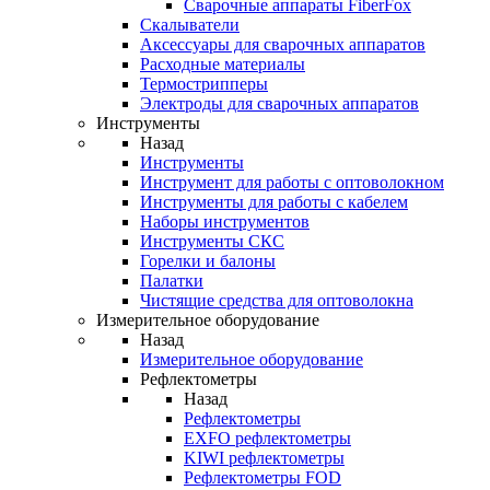
Cварочные аппараты FiberFox
Скалыватели
Аксессуары для сварочных аппаратов
Расходные материалы
Термострипперы
Электроды для сварочных аппаратов
Инструменты
Назад
Инструменты
Инструмент для работы с оптоволокном
Инструменты для работы с кабелем
Наборы инструментов
Инструменты СКС
Горелки и балоны
Палатки
Чистящие средства для оптоволокна
Измерительное оборудование
Назад
Измерительное оборудование
Рефлектометры
Назад
Рефлектометры
EXFO рефлектометры
KIWI рефлектометры
Рефлектометры FOD