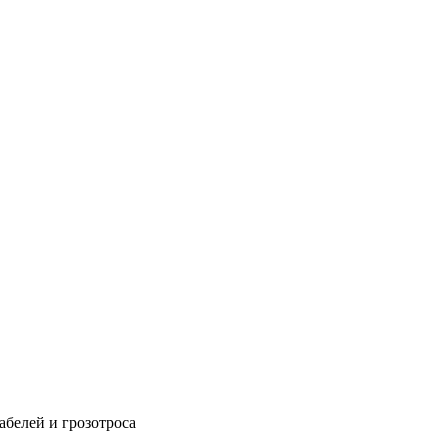
абелей и грозотроса