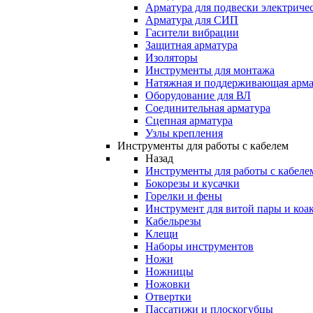
Арматура для подвески электричес
Арматура для СИП
Гасители вибрации
Защитная арматура
Изоляторы
Инструменты для монтажа
Натяжная и поддерживающая арма
Оборудование для ВЛ
Соединительная арматура
Сцепная арматура
Узлы крепления
Инструменты для работы с кабелем
Назад
Инструменты для работы с кабеле
Бокорезы и кусачки
Горелки и фены
Инструмент для витой пары и коа
Кабельрезы
Клещи
Наборы инструментов
Ножи
Ножницы
Ножовки
Отвертки
Пассатижи и плоскогубцы