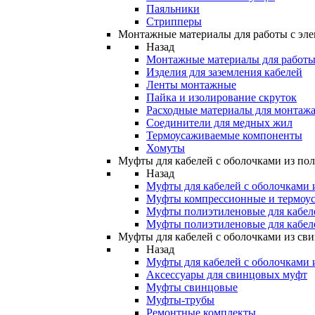
Паяльники
Стрипперы
Монтажные материалы для работы с эле
Назад
Монтажные материалы для работы 
Изделия для заземления кабелей
Ленты монтажные
Пайка и изолирование скруток
Расходные материалы для монтажа
Соединители для медных жил
Термоусаживаемые компоненты
Хомуты
Муфты для кабелей с оболочками из по
Назад
Муфты для кабелей с оболочками 
Муфты компрессионные и термоу
Муфты полиэтиленовые для кабе
Муфты полиэтиленовые для кабел
Муфты для кабелей с оболочками из св
Назад
Муфты для кабелей с оболочками 
Аксессуары для свинцовых муфт
Муфты свинцовые
Муфты-трубы
Ремонтные комплекты