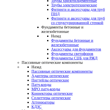
Трубы хризотилцементные
Трубы электротехнические
Фитинги и аксессуары для труб
ПНД
Фитинги и аксессуары для труб
со структурированной стенкой
Фундаменты бетонные и
железобетонные
Назад
Фундаменты бетонные и
железобетонные
Аксессуары для фундаментов
Фундаменты светофоров
Фундаменты СЦБ для РЖД
Пассивные оптические компоненты
Назад
Пассивные оптические компоненты
Адаптеры оптические
Пигтейлы оптические
Патч-корды
MPO патч-корды
Коннекторы оптические
Сплиттеры оптические
Аттенюаторы
КДЗС