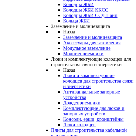
Колодцы ЖБИ
Колодцы ЖБИ ККСС
Колодцы ЖБИ ССД-Пайп
Кольца ЖБИ
Заземление и молниезащита
Назад
Заземление и молниезащита
Аксессуары для заземления
Модульное заземление
Молниеприемники
Люки и комплектующие колодцев для
строительства связи и энергетики
Назад
Люки и комплектующие
колодцев для строительства связи
и энергетики
Антивандальные запорные
устройства
Дождеприемники
Комплектующие для люков и
запорных устройств
Консоли, ерши, кронштейны
Люки колодцев
Плиты для строительства кабельной
канализации