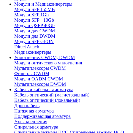
Модули и Медиаконвертеры
Модули SFP 155MB
Модули SFP 1Gb
Модули SFP+ 10Gb
Модули QSFP 40Gb
Модули для CWDM
Модули для DWDM
Модули SFP GPON
Direct Attach
Медиаконвертеры
Уплотнение: CWDM, DWDM
Модули оптического уплотнения
Мультиплексоры CWDM
Фильтры CWDM
Модули OADM CWDM
Мультиплексоры DWDM
Кабель и кабельная арматура
Кабель оптический (магистральный)
Кабель оптический (локальный)
Дроп кабель
Натяжная арматура
Поддерживающая арматура
Узлы крепления
Спиральная арматура
Спиральные зажимы ПСО
Спиральные зажимы НСО