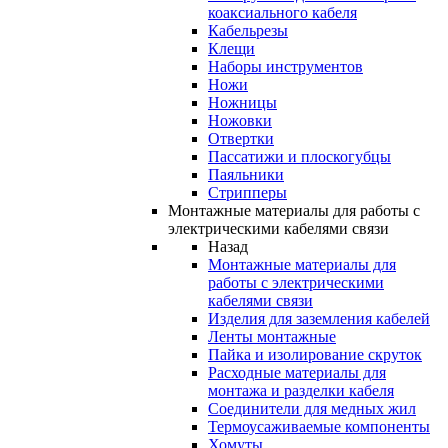
коаксиального кабеля
Кабельрезы
Клещи
Наборы инструментов
Ножи
Ножницы
Ножовки
Отвертки
Пассатижи и плоскогубцы
Паяльники
Стрипперы
Монтажные материалы для работы с
электрическими кабелями связи
Назад
Монтажные материалы для
работы с электрическими
кабелями связи
Изделия для заземления кабелей
Ленты монтажные
Пайка и изолирование скруток
Расходные материалы для
монтажа и разделки кабеля
Соединители для медных жил
Термоусаживаемые компоненты
Хомуты