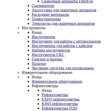
Cварочные аппараты FiberFox
Скалыватели
Аксессуары для сварочных аппаратов
Расходные материалы
Термострипперы
Электроды для сварочных аппаратов
Инструменты
Назад
Инструменты
Инструмент для работы с оптоволокном
Инструменты для работы с кабелем
Наборы инструментов
Инструменты СКС
Горелки и балоны
Палатки
Чистящие средства для оптоволокна
Измерительное оборудование
Назад
Измерительное оборудование
Рефлектометры
Назад
Рефлектометры
EXFO рефлектометры
KIWI рефлектометры
Рефлектометры FOD