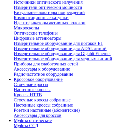
Источники оптического излучения
Измерители оптической мощности
Визуальные локаторы повреждений
Компенсационные катушки
Идентификаторы активных волокон
Микроскопы
Оптические телефоны
Цифровые аттенюаторы
Измерительное оборудование для потоков Е1
Измерительное оборудование для ADSL линий
Измерительное оборудование для Gigabit Ethernet
Измерительное оборудование для медных линиий
Приборы для слаботочных сетей
Аксессуары к оборудованию
Радиочастотное оборудование
Кроссовое оборудование
Стоечные кроссы
Настенные кроссы
Кроссы HTTB
Стоечные кроссы собранные
Настенные кроссы собранные
Розетки настенные (абонентские)
Аксессуары для кроссов
Муфты оптические
Муфты ССД