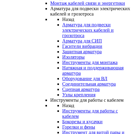
Монтаж кабелей связи и энергетики
Арматура для подвески электрических
кабелей и грозотроса
Назад
Арматура для подвески
электрических кабелей и
грозотроса
Арматура для СИП
Гасители вибрации
Защитная арматура
Изоляторы
Инструменты для монтажа
Натяжная и поддерживающая
арматура
Оборудование для ВЛ
Соединительная арматура
Сцепная арматура
Узлы крепления
Инструменты для работы с кабелем
Назад
Инструменты для работы с
кабелем
Бокорезы и кусачки
Горелки и фены
Инструмент для витой пары и