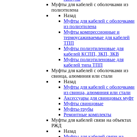
Муфты для кабелей с оболочками из
полиэтилена
Назад
Муфты для кабелей с оболочками
из полиэтилена
Муфты компрессионные и
термоусаживаемые для кабелей
ТПП
Муфты полиэтиленовые для
кабелей КСПП, ЗКП, ЗКВ
Муфты полиэтиленовые для
кабелей типа ТПП
Муфты для кабелей с оболочками из
свинца, алюминия или стали
Назад
Муфты для кабелей с оболочками
из свинца, алюминия или стали
Аксессуары для свинцовых муфт
Муфты свинцовые
Муфты-трубы
Ремонтные комплекты
Муфты для кабелей связи на объектах
РЖД
Назад
Муфты для кабелей связи на