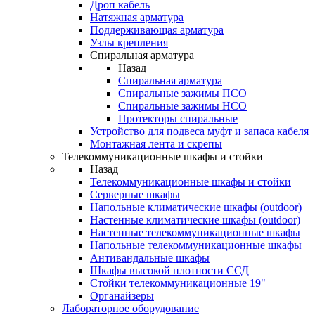
Дроп кабель
Натяжная арматура
Поддерживающая арматура
Узлы крепления
Спиральная арматура
Назад
Спиральная арматура
Спиральные зажимы ПСО
Спиральные зажимы НСО
Протекторы спиральные
Устройство для подвеса муфт и запаса кабеля
Монтажная лента и скрепы
Телекоммуникационные шкафы и стойки
Назад
Телекоммуникационные шкафы и стойки
Серверные шкафы
Напольные климатические шкафы (outdoor)
Настенные климатические шкафы (outdoor)
Настенные телекоммуникационные шкафы
Напольные телекоммуникационные шкафы
Антивандальные шкафы
Шкафы высокой плотности ССД
Стойки телекоммуникационные 19"
Органайзеры
Лабораторное оборудование