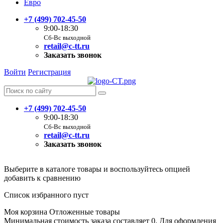
Евро
+7 (499) 702-45-50
9:00-18:30
Сб-Вс выходной
retail@c-tt.ru
Заказать звонок
Войти
Регистрация
+7 (499) 702-45-50
9:00-18:30
Сб-Вс выходной
retail@c-tt.ru
Заказать звонок
Выберите в каталоге товары и воспользуйтесь опцией
добавить к сравнению
Список избранного пуст
Моя корзина
Отложенные товары
Минимальная стоимость заказа составляет 0. Для оформления