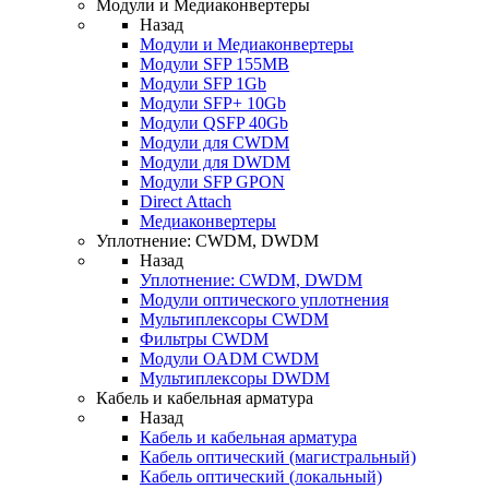
Модули и Медиаконвертеры
Назад
Модули и Медиаконвертеры
Модули SFP 155MB
Модули SFP 1Gb
Модули SFP+ 10Gb
Модули QSFP 40Gb
Модули для CWDM
Модули для DWDM
Модули SFP GPON
Direct Attach
Медиаконвертеры
Уплотнение: CWDM, DWDM
Назад
Уплотнение: CWDM, DWDM
Модули оптического уплотнения
Мультиплексоры CWDM
Фильтры CWDM
Модули OADM CWDM
Мультиплексоры DWDM
Кабель и кабельная арматура
Назад
Кабель и кабельная арматура
Кабель оптический (магистральный)
Кабель оптический (локальный)