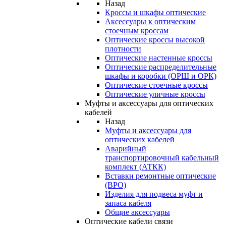
Назад
Кроссы и шкафы оптические
Аксессуары к оптическим
стоечным кроссам
Оптические кроссы высокой
плотности
Оптические настенные кроссы
Оптические распределительные
шкафы и коробки (ОРШ и ОРК)
Оптические стоечные кроссы
Оптические уличные кроссы
Муфты и аксессуары для оптических
кабелей
Назад
Муфты и аксессуары для
оптических кабелей
Аварийный
транспортировочный кабельный
комплект (АТКК)
Вставки ремонтные оптические
(ВРО)
Изделия для подвеса муфт и
запаса кабеля
Общие аксессуары
Оптические кабели связи