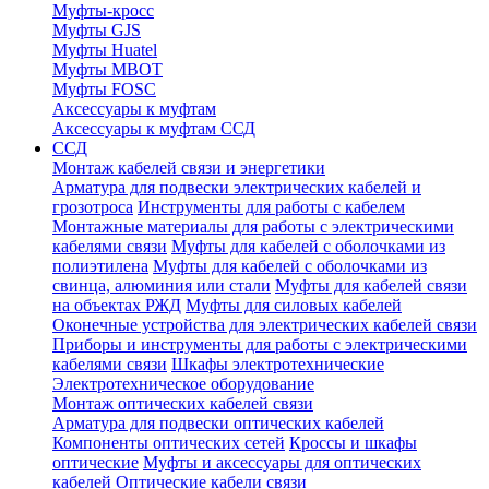
Муфты-кросс
Муфты GJS
Муфты Huatel
Муфты МВОТ
Муфты FOSC
Аксессуары к муфтам
Аксессуары к муфтам ССД
ССД
Монтаж кабелей связи и энергетики
Арматура для подвески электрических кабелей и
грозотроса
Инструменты для работы с кабелем
Монтажные материалы для работы с электрическими
кабелями связи
Муфты для кабелей с оболочками из
полиэтилена
Муфты для кабелей с оболочками из
свинца, алюминия или стали
Муфты для кабелей связи
на объектах РЖД
Муфты для силовых кабелей
Оконечные устройства для электрических кабелей связи
Приборы и инструменты для работы с электрическими
кабелями связи
Шкафы электротехнические
Электротехническое оборудование
Монтаж оптических кабелей связи
Арматура для подвески оптических кабелей
Компоненты оптических сетей
Кроссы и шкафы
оптические
Муфты и аксессуары для оптических
кабелей
Оптические кабели связи