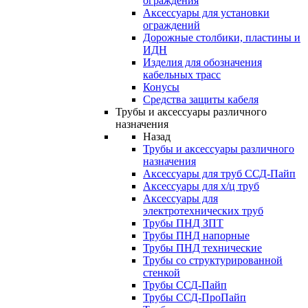
ограждения
Аксессуары для установки
ограждений
Дорожные столбики, пластины и
ИДН
Изделия для обозначения
кабельных трасс
Конусы
Средства защиты кабеля
Трубы и аксессуары различного
назначения
Назад
Трубы и аксессуары различного
назначения
Аксессуары для труб ССД-Пайп
Аксессуары для х/ц труб
Аксессуары для
электротехнических труб
Трубы ПНД ЗПТ
Трубы ПНД напорные
Трубы ПНД технические
Трубы со структурированной
стенкой
Трубы ССД-Пайп
Трубы ССД-ПроПайп