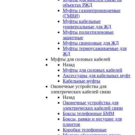
объектах РЖД
Муфты газонепроницаемые
(ГМВИ)
Муфты кабельные
универсальные для ЖД
Муфты полиэтиленовые
защитные
Муфты свинцовые для ЖД
Муфты термоусаживаемые для
ЖД
Муфты для силовых кабелей
Назад
Муфты для силовых кабелей
Аксессуары для кабельных муфт
Кабельные муфты
Оконечные устройства для
электрических кабелей связи
Назад
Оконечные устройства для
электрических кабелей связи
Боксы телефонные БММ
Боксы, рамки и несущие для
плинтов
Коробки телефонные