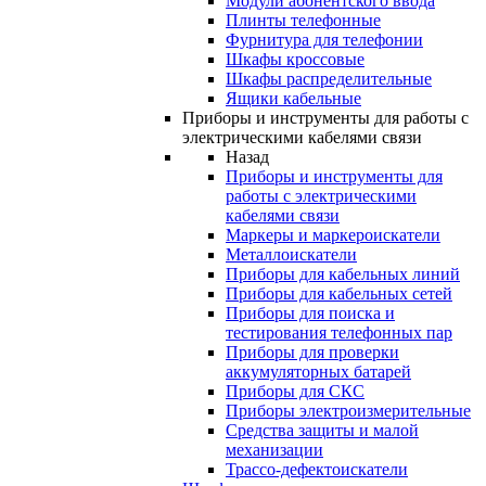
Модули абонентского ввода
Плинты телефонные
Фурнитура для телефонии
Шкафы кроссовые
Шкафы распределительные
Ящики кабельные
Приборы и инструменты для работы с
электрическими кабелями связи
Назад
Приборы и инструменты для
работы с электрическими
кабелями связи
Маркеры и маркероискатели
Металлоискатели
Приборы для кабельных линий
Приборы для кабельных сетей
Приборы для поиска и
тестирования телефонных пар
Приборы для проверки
аккумуляторных батарей
Приборы для СКС
Приборы электроизмерительные
Средства защиты и малой
механизации
Трассо-дефектоискатели