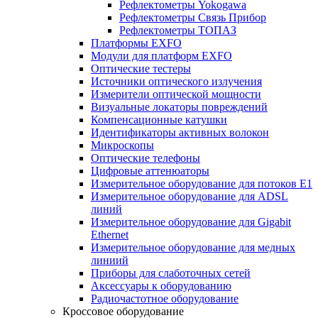
Рефлектометры Yokogawa
Рефлектометры Связь Прибор
Рефлектометры ТОПАЗ
Платформы EXFO
Модули для платформ EXFO
Оптические тестеры
Источники оптического излучения
Измерители оптической мощности
Визуальные локаторы повреждений
Компенсационные катушки
Идентификаторы активных волокон
Микроскопы
Оптические телефоны
Цифровые аттенюаторы
Измерительное оборудование для потоков Е1
Измерительное оборудование для ADSL
линий
Измерительное оборудование для Gigabit
Ethernet
Измерительное оборудование для медных
линиий
Приборы для слаботочных сетей
Аксессуары к оборудованию
Радиочастотное оборудование
Кроссовое оборудование