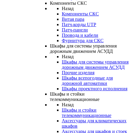
Компоненты СКС
Назад
Компоненты СКС
Витая пара
Патч-корды UTP
Патч-панели
Провода и кабели
Фурнитура для СКС
Шкафы для системы управления
дорожным движением АСУДД
Назад
Шкафы для системы управления
дорожным движением АСУДД
Прочие изделия
Шкафы всепогодные для
дорожной автоматики
Шкафы проектного исполнения
Шкафы и стойки
телекоммуникационные
Назад
Шкафы и стойки
телекоммуникационные
Аксессуары для климатических
шкафов
Аксессуары для шкафов и стоек