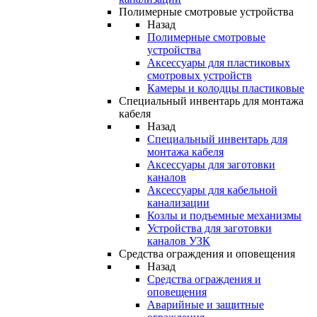
Полимерные смотровые устройства
Назад
Полимерные смотровые
устройства
Аксессуары для пластиковых
смотровых устройств
Камеры и колодцы пластиковые
Специальный инвентарь для монтажа
кабеля
Назад
Специальный инвентарь для
монтажа кабеля
Аксессуары для заготовки
каналов
Аксессуары для кабельной
канализации
Козлы и подъемные механизмы
Устройства для заготовки
каналов УЗК
Средства ограждения и оповещения
Назад
Средства ограждения и
оповещения
Аварийные и защитные