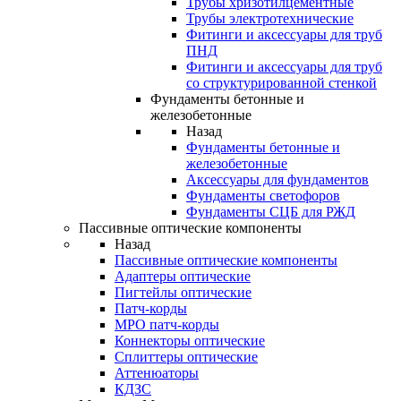
Трубы хризотилцементные
Трубы электротехнические
Фитинги и аксессуары для труб
ПНД
Фитинги и аксессуары для труб
со структурированной стенкой
Фундаменты бетонные и
железобетонные
Назад
Фундаменты бетонные и
железобетонные
Аксессуары для фундаментов
Фундаменты светофоров
Фундаменты СЦБ для РЖД
Пассивные оптические компоненты
Назад
Пассивные оптические компоненты
Адаптеры оптические
Пигтейлы оптические
Патч-корды
MPO патч-корды
Коннекторы оптические
Сплиттеры оптические
Аттенюаторы
КДЗС