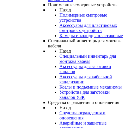
Полимерные смотровые устройства
Назад
Полимерные смотровые
устройства
Аксессуары для пластиковых
смотровых устройств
Камеры и колодцы пластиковые
Специальный инвентарь для монтажа
кабеля
Назад
Специальный инвентарь для
монтажа кабеля
Аксессуары для заготовки
каналов
Аксессуары для кабельной
канализации
Козлы и подъемные механизмы
Устройства для заготовки
каналов УЗК
Средства ограждения и оповещения
Назад
Средства ограждения и
оповещения
Аварийные и защитные