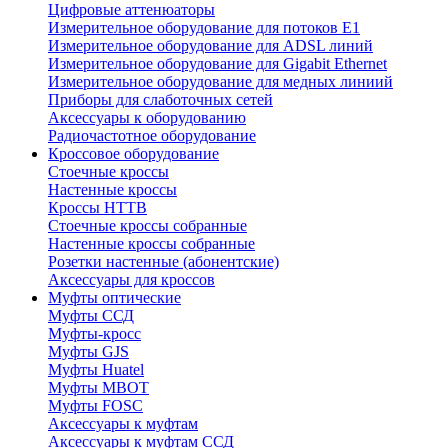
Цифровые аттенюаторы
Измерительное оборудование для потоков Е1
Измерительное оборудование для ADSL линий
Измерительное оборудование для Gigabit Ethernet
Измерительное оборудование для медных линиий
Приборы для слаботочных сетей
Аксессуары к оборудованию
Радиочастотное оборудование
Кроссовое оборудование
Стоечные кроссы
Настенные кроссы
Кроссы HTTB
Стоечные кроссы собранные
Настенные кроссы собранные
Розетки настенные (абонентские)
Аксессуары для кроссов
Муфты оптические
Муфты ССД
Муфты-кросс
Муфты GJS
Муфты Huatel
Муфты МВОТ
Муфты FOSC
Аксессуары к муфтам
Аксессуары к муфтам ССД