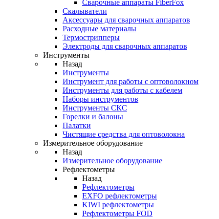
Cварочные аппараты FiberFox
Скалыватели
Аксессуары для сварочных аппаратов
Расходные материалы
Термострипперы
Электроды для сварочных аппаратов
Инструменты
Назад
Инструменты
Инструмент для работы с оптоволокном
Инструменты для работы с кабелем
Наборы инструментов
Инструменты СКС
Горелки и балоны
Палатки
Чистящие средства для оптоволокна
Измерительное оборудование
Назад
Измерительное оборудование
Рефлектометры
Назад
Рефлектометры
EXFO рефлектометры
KIWI рефлектометры
Рефлектометры FOD