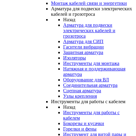
Монтаж кабелей связи и энергетики
Арматура для подвески электрических
кабелей и грозотроса
Назад
Арматура для подвески
электрических кабелей и
грозотроса
Арматура для СИП
Гасители вибрации
Защитная арматура
Изоляторы
Инструменты для монтажа
Натяжная и поддерживающая
арматура
Оборудование для ВЛ
Соединительная арматура
Сцепная арматура
Узлы крепления
Инструменты для работы с кабелем
Назад
Инструменты для работы с
кабелем
Бокорезы и кусачки
Горелки и фены
Инструмент для витой пары и