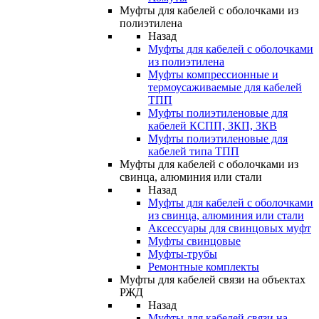
Муфты для кабелей с оболочками из
полиэтилена
Назад
Муфты для кабелей с оболочками
из полиэтилена
Муфты компрессионные и
термоусаживаемые для кабелей
ТПП
Муфты полиэтиленовые для
кабелей КСПП, ЗКП, ЗКВ
Муфты полиэтиленовые для
кабелей типа ТПП
Муфты для кабелей с оболочками из
свинца, алюминия или стали
Назад
Муфты для кабелей с оболочками
из свинца, алюминия или стали
Аксессуары для свинцовых муфт
Муфты свинцовые
Муфты-трубы
Ремонтные комплекты
Муфты для кабелей связи на объектах
РЖД
Назад
Муфты для кабелей связи на