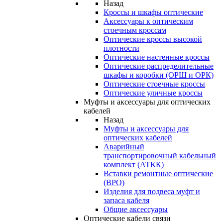
Назад
Кроссы и шкафы оптические
Аксессуары к оптическим
стоечным кроссам
Оптические кроссы высокой
плотности
Оптические настенные кроссы
Оптические распределительные
шкафы и коробки (ОРШ и ОРК)
Оптические стоечные кроссы
Оптические уличные кроссы
Муфты и аксессуары для оптических
кабелей
Назад
Муфты и аксессуары для
оптических кабелей
Аварийный
транспортировочный кабельный
комплект (АТКК)
Вставки ремонтные оптические
(ВРО)
Изделия для подвеса муфт и
запаса кабеля
Общие аксессуары
Оптические кабели связи