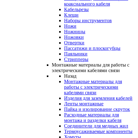
коаксиального кабеля
Кабельрезы
Клещи
Наборы инструментов
Ножи
Ножницы
Ножовки
Отвертки
Пассатижи и плоскогубцы
Паяльники
Стрипперы
Монтажные материалы для работы с
электрическими кабелями связи
Назад
Монтажные материалы для
работы с электрическими
кабелями связи
Изделия для заземления кабелей
Ленты монтажные
Пайка и изолирование скруток
Расходные материалы для
монтажа и разделки кабеля
Соединители для медных жил
Термоусаживаемые компоненты
Хомуты