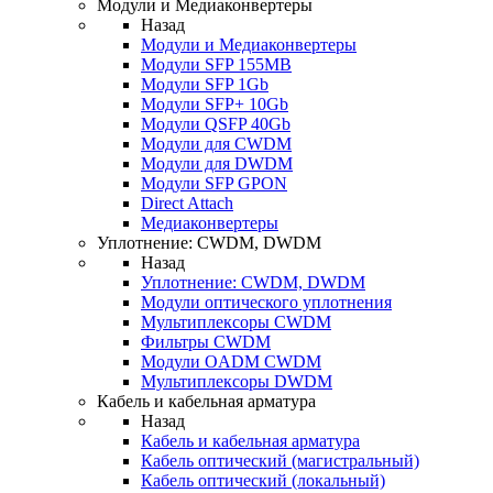
Модули и Медиаконвертеры
Назад
Модули и Медиаконвертеры
Модули SFP 155MB
Модули SFP 1Gb
Модули SFP+ 10Gb
Модули QSFP 40Gb
Модули для CWDM
Модули для DWDM
Модули SFP GPON
Direct Attach
Медиаконвертеры
Уплотнение: CWDM, DWDM
Назад
Уплотнение: CWDM, DWDM
Модули оптического уплотнения
Мультиплексоры CWDM
Фильтры CWDM
Модули OADM CWDM
Мультиплексоры DWDM
Кабель и кабельная арматура
Назад
Кабель и кабельная арматура
Кабель оптический (магистральный)
Кабель оптический (локальный)