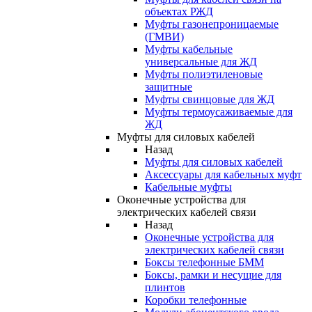
объектах РЖД
Муфты газонепроницаемые
(ГМВИ)
Муфты кабельные
универсальные для ЖД
Муфты полиэтиленовые
защитные
Муфты свинцовые для ЖД
Муфты термоусаживаемые для
ЖД
Муфты для силовых кабелей
Назад
Муфты для силовых кабелей
Аксессуары для кабельных муфт
Кабельные муфты
Оконечные устройства для
электрических кабелей связи
Назад
Оконечные устройства для
электрических кабелей связи
Боксы телефонные БММ
Боксы, рамки и несущие для
плинтов
Коробки телефонные