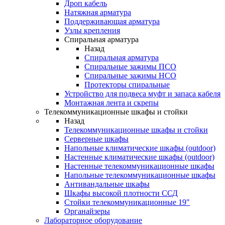
Дроп кабель
Натяжная арматура
Поддерживающая арматура
Узлы крепления
Спиральная арматура
Назад
Спиральная арматура
Спиральные зажимы ПСО
Спиральные зажимы НСО
Протекторы спиральные
Устройство для подвеса муфт и запаса кабеля
Монтажная лента и скрепы
Телекоммуникационные шкафы и стойки
Назад
Телекоммуникационные шкафы и стойки
Серверные шкафы
Напольные климатические шкафы (outdoor)
Настенные климатические шкафы (outdoor)
Настенные телекоммуникационные шкафы
Напольные телекоммуникационные шкафы
Антивандальные шкафы
Шкафы высокой плотности ССД
Стойки телекоммуникационные 19"
Органайзеры
Лабораторное оборудование