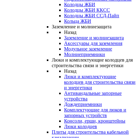
Колодцы ЖБИ
Колодцы ЖБИ ККСС
Колодцы ЖБИ ССД-Пайп
Кольца ЖБИ
Заземление и молниезащита
Назад
Заземление и молниезащита
Аксессуары для заземления
Модульное заземление
Молниеприемники
Люки и комплектующие колодцев для
строительства связи и энергетики
Назад
Люки и комплектующие
колодцев для строительства связи
и энергетики
Антивандальные запорные
устройства
Дождеприемники
Комплектующие для люков и
запорных устройств
Консоли, ерши, кронштейны
Люки колодцев
Плиты для строительства кабельной
канализации