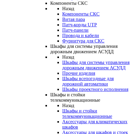
Компоненты СКС
Назад
Компоненты СКС
Витая пара
Патч-корды UTP
Патч-панели
Провода и кабели
Фурнитура для СКС
Шкафы для системы управления
дорожным движением АСУДД
Назад
Шкафы для системы управления
дорожным движением АСУДД
Прочие изделия
Шкафы всепогодные для
дорожной автоматики
Шкафы проектного исполнения
Шкафы и стойки
телекоммуникационные
Назад
Шкафы и стойки
телекоммуникационные
Аксессуары для климатических
шкафов
Аксессуары для шкафов и стоек