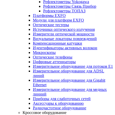
Рефлектометры Yokogawa
Рефлектометры Связь Прибор
Рефлектометры ТОПАЗ
Платформы EXFO
Модули для платформ EXFO
Оптические тестеры
Источники оптического излучения
Измерители оптической мощности
Визуальные локаторы повреждений
Компенсационные катушки
Идентификаторы активных волокон
Микроскопы
Оптические телефоны
Цифровые аттенюаторы
Измерительное оборудование для потоков Е1
Измерительное оборудование для ADSL
линий
Измерительное оборудование для Gigabit
Ethernet
Измерительное оборудование для медных
линиий
Приборы для слаботочных сетей
Аксессуары к оборудованию
Радиочастотное оборудование
Кроссовое оборудование