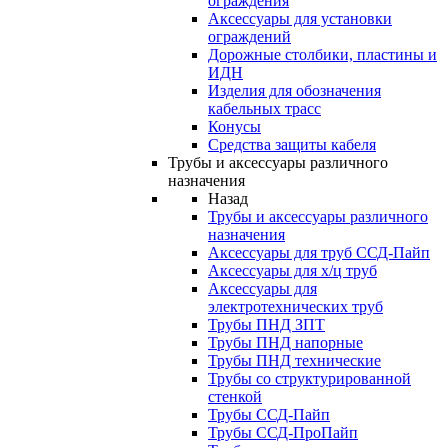
ограждения
Аксессуары для установки
ограждений
Дорожные столбики, пластины и
ИДН
Изделия для обозначения
кабельных трасс
Конусы
Средства защиты кабеля
Трубы и аксессуары различного
назначения
Назад
Трубы и аксессуары различного
назначения
Аксессуары для труб ССД-Пайп
Аксессуары для х/ц труб
Аксессуары для
электротехнических труб
Трубы ПНД ЗПТ
Трубы ПНД напорные
Трубы ПНД технические
Трубы со структурированной
стенкой
Трубы ССД-Пайп
Трубы ССД-ПроПайп