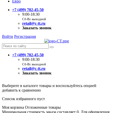
Евро
+7 (499) 702-45-50
9:00-18:30
Сб-Вс выходной
retail@c-tt.ru
Заказать звонок
Войти
Регистрация
+7 (499) 702-45-50
9:00-18:30
Сб-Вс выходной
retail@c-tt.ru
Заказать звонок
Выберите в каталоге товары и воспользуйтесь опцией
добавить к сравнению
Список избранного пуст
Моя корзина
Отложенные товары
Минимальная стоимость заказа составляет 0. Для оформления