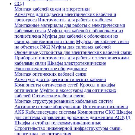
ССД
Монтаж кабелей связи и энергетики
Арматура для подвески электрических кабелей и
грозотроса
Инструменты для работы с кабелем
Монтажные материалы для работы с электрическими
кабелями связи
Муфты для кабелей с оболочками из
полиэтилена
Муфты для кабелей с оболочками из
свинца, алюминия или стали
Муфты для кабелей связи
на объектах РЖД
Муфты для силовых кабелей
Оконечные устройства для электрических кабелей связи
Приборы и инструменты для работы с электрическими
кабелями связи
Шкафы электротехнические
Электротехническое оборудование
Монтаж оптических кабелей связи
Арматура для подвески оптических кабелей
Компоненты оптических сетей
Кроссы и шкафы
оптические
Муфты и аксессуары для оптических
кабелей
Оптические кабели связи
Монтаж структурированных кабельных систем
Активное сетевое оборудование
Источники питания и
АКБ
Кабеленесущие системы
Компоненты СКС
Шкафы
для системы управления дорожным движением АСУДД
Шкафы и стойки телекоммуникационные
Строительство инженерной инфраструктуры связи,
энергетики, водоотведения