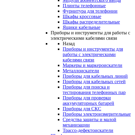
Модули абонентского ввода
Плинты телефонные
Фурнитура для телефонии
Шкафы кроссовые
Шкафы распределительные
Ящики кабельные
Приборы и инструменты для работы с
электрическими кабелями связи
Назад
Приборы и инструменты для
работы с электрическими
кабелями связи
Маркеры и маркероискатели
Металлоискатели
Приборы для кабельных линий
Приборы для кабельных сетей
Приборы для поиска и
тестирования телефонных пар
Приборы для проверки
аккумуляторных батарей
Приборы для СКС
Приборы электроизмерительные
Средства защиты и малой
механизации
Трассо-дефектоискатели