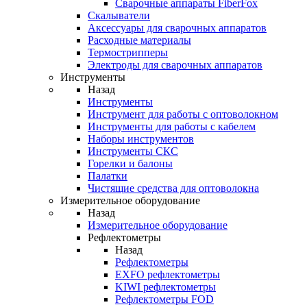
Cварочные аппараты FiberFox
Скалыватели
Аксессуары для сварочных аппаратов
Расходные материалы
Термострипперы
Электроды для сварочных аппаратов
Инструменты
Назад
Инструменты
Инструмент для работы с оптоволокном
Инструменты для работы с кабелем
Наборы инструментов
Инструменты СКС
Горелки и балоны
Палатки
Чистящие средства для оптоволокна
Измерительное оборудование
Назад
Измерительное оборудование
Рефлектометры
Назад
Рефлектометры
EXFO рефлектометры
KIWI рефлектометры
Рефлектометры FOD