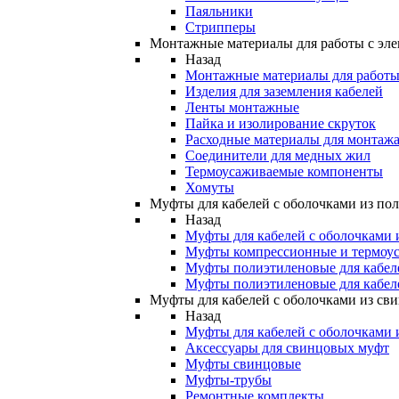
Паяльники
Стрипперы
Монтажные материалы для работы с эле
Назад
Монтажные материалы для работы 
Изделия для заземления кабелей
Ленты монтажные
Пайка и изолирование скруток
Расходные материалы для монтажа
Соединители для медных жил
Термоусаживаемые компоненты
Хомуты
Муфты для кабелей с оболочками из по
Назад
Муфты для кабелей с оболочками 
Муфты компрессионные и термоу
Муфты полиэтиленовые для кабе
Муфты полиэтиленовые для кабел
Муфты для кабелей с оболочками из св
Назад
Муфты для кабелей с оболочками 
Аксессуары для свинцовых муфт
Муфты свинцовые
Муфты-трубы
Ремонтные комплекты