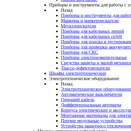
Приборы и инструменты для работы с э
Назад
Приборы и инструменты для работ
Маркеры и маркероискатели
Металлоискатели
Приборы для кабельных линий
Приборы для кабельных сетей
Приборы для поиска и тестирован
Приборы для проверки аккумулят
Приборы для СКС
Приборы электроизмерительные
Средства защиты и малой механи
Трассо-дефектоискатели
Шкафы электротехнические
Электротехническое оборудование
Назад
Электротехническое оборудование
Автоматические выключатели
Греющий кабель
Дифференциальные автоматы
Корпуса электрические и акссесуа
Монтажные материалы для электр
Прочие модульные устройства
Устройства защитного отключени