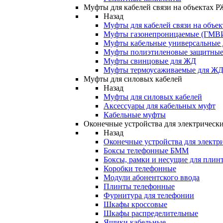
Муфты для кабелей связи на объектах 
Назад
Муфты для кабелей связи на объе
Муфты газонепроницаемые (ГМВ
Муфты кабельные универсальные
Муфты полиэтиленовые защитны
Муфты свинцовые для ЖД
Муфты термоусаживаемые для Ж
Муфты для силовых кабелей
Назад
Муфты для силовых кабелей
Аксессуары для кабельных муфт
Кабельные муфты
Оконечные устройства для электрически
Назад
Оконечные устройства для электри
Боксы телефонные БММ
Боксы, рамки и несущие для плин
Коробки телефонные
Модули абонентского ввода
Плинты телефонные
Фурнитура для телефонии
Шкафы кроссовые
Шкафы распределительные
Ящики кабельные