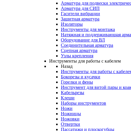
Арматура для подвески электричес
Арматура для СИП
Гасители вибрации
Защитная арматура
Изоляторы
Инструменты для монтажа
Натяжная и поддерживающая арма
Оборудование для ВЛ
Соединительная арматура
Сцепная арматура
Узлы крепления
Инструменты для работы с кабелем
Назад
Инструменты для работы с кабеле
Бокорезы и кусачки
Горелки и фены
Инструмент для витой пары и коа
Кабельрезы
Клещи
Наборы инструментов
Ножи
Ножницы
Ножовки
Отвертки
Пассатижи и плоскогубцы