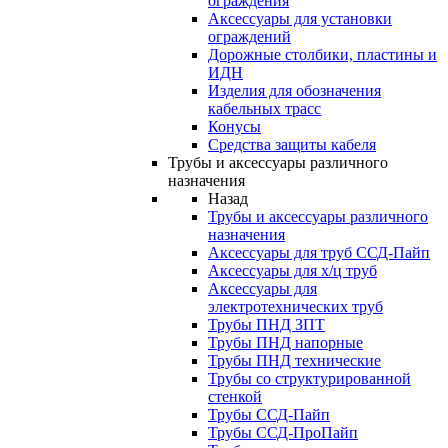
ограждения
Аксессуары для установки
ограждений
Дорожные столбики, пластины и
ИДН
Изделия для обозначения
кабельных трасс
Конусы
Средства защиты кабеля
Трубы и аксессуары различного
назначения
Назад
Трубы и аксессуары различного
назначения
Аксессуары для труб ССД-Пайп
Аксессуары для х/ц труб
Аксессуары для
электротехнических труб
Трубы ПНД ЗПТ
Трубы ПНД напорные
Трубы ПНД технические
Трубы со структурированной
стенкой
Трубы ССД-Пайп
Трубы ССД-ПроПайп