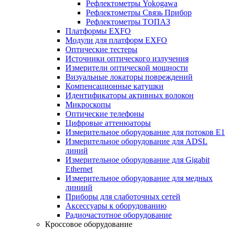
Рефлектометры Yokogawa
Рефлектометры Связь Прибор
Рефлектометры ТОПАЗ
Платформы EXFO
Модули для платформ EXFO
Оптические тестеры
Источники оптического излучения
Измерители оптической мощности
Визуальные локаторы повреждений
Компенсационные катушки
Идентификаторы активных волокон
Микроскопы
Оптические телефоны
Цифровые аттенюаторы
Измерительное оборудование для потоков Е1
Измерительное оборудование для ADSL
линий
Измерительное оборудование для Gigabit
Ethernet
Измерительное оборудование для медных
линиий
Приборы для слаботочных сетей
Аксессуары к оборудованию
Радиочастотное оборудование
Кроссовое оборудование