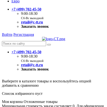
Евро
+7 (499) 702-45-50
9:00-18:30
Сб-Вс выходной
retail@c-tt.ru
Заказать звонок
Войти
Регистрация
+7 (499) 702-45-50
9:00-18:30
Сб-Вс выходной
retail@c-tt.ru
Заказать звонок
Выберите в каталоге товары и воспользуйтесь опцией
добавить к сравнению
Список избранного пуст
Моя корзина
Отложенные товары
Минимальная стоимость заказа составляет 0. Для оформления