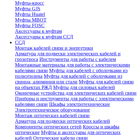
Муфты-кросс
Муфты GJS
Муфты Huatel
Муфты МВОТ
Муфты FOSC
Аксессуары к муфтам
Аксессуары к муфтам ССД
ССД
Монтаж кабелей связи и энергетики
Арматура для подвески электрических кабелей и
грозотроса
Инструменты для работы с кабелем
Монтажные материалы для работы с электрическими
кабелями связи
Муфты для кабелей с оболочками из
полиэтилена
Муфты для кабелей с оболочками из
свинца, алюминия или стали
Муфты для кабелей связи
на объектах РЖД
Муфты для силовых кабелей
Оконечные устройства для электрических кабелей связи
Приборы и инструменты для работы с электрическими
кабелями связи
Шкафы электротехнические
Электротехническое оборудование
Монтаж оптических кабелей связи
Арматура для подвески оптических кабелей
Компоненты оптических сетей
Кроссы и шкафы
оптические
Муфты и аксессуары для оптических
кабелей
Оптические кабели связи