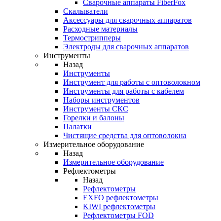
Cварочные аппараты FiberFox
Скалыватели
Аксессуары для сварочных аппаратов
Расходные материалы
Термострипперы
Электроды для сварочных аппаратов
Инструменты
Назад
Инструменты
Инструмент для работы с оптоволокном
Инструменты для работы с кабелем
Наборы инструментов
Инструменты СКС
Горелки и балоны
Палатки
Чистящие средства для оптоволокна
Измерительное оборудование
Назад
Измерительное оборудование
Рефлектометры
Назад
Рефлектометры
EXFO рефлектометры
KIWI рефлектометры
Рефлектометры FOD