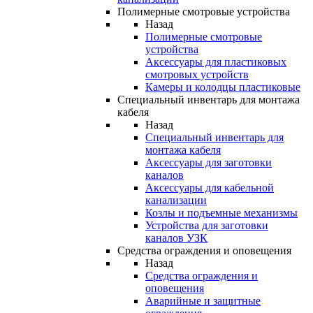
Полимерные смотровые устройства
Назад
Полимерные смотровые
устройства
Аксессуары для пластиковых
смотровых устройств
Камеры и колодцы пластиковые
Специальный инвентарь для монтажа
кабеля
Назад
Специальный инвентарь для
монтажа кабеля
Аксессуары для заготовки
каналов
Аксессуары для кабельной
канализации
Козлы и подъемные механизмы
Устройства для заготовки
каналов УЗК
Средства ограждения и оповещения
Назад
Средства ограждения и
оповещения
Аварийные и защитные