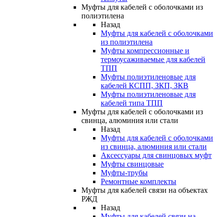
Муфты для кабелей с оболочками из
полиэтилена
Назад
Муфты для кабелей с оболочками
из полиэтилена
Муфты компрессионные и
термоусаживаемые для кабелей
ТПП
Муфты полиэтиленовые для
кабелей КСПП, ЗКП, ЗКВ
Муфты полиэтиленовые для
кабелей типа ТПП
Муфты для кабелей с оболочками из
свинца, алюминия или стали
Назад
Муфты для кабелей с оболочками
из свинца, алюминия или стали
Аксессуары для свинцовых муфт
Муфты свинцовые
Муфты-трубы
Ремонтные комплекты
Муфты для кабелей связи на объектах
РЖД
Назад
Муфты для кабелей связи на