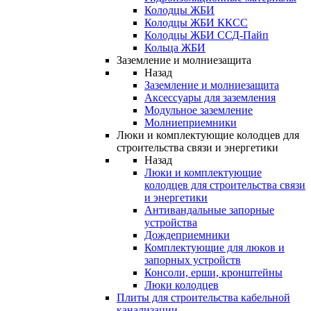
Колодцы ЖБИ
Колодцы ЖБИ ККСС
Колодцы ЖБИ ССД-Пайп
Кольца ЖБИ
Заземление и молниезащита
Назад
Заземление и молниезащита
Аксессуары для заземления
Модульное заземление
Молниеприемники
Люки и комплектующие колодцев для
строительства связи и энергетики
Назад
Люки и комплектующие
колодцев для строительства связи
и энергетики
Антивандальные запорные
устройства
Дождеприемники
Комплектующие для люков и
запорных устройств
Консоли, ерши, кронштейны
Люки колодцев
Плиты для строительства кабельной
канализации