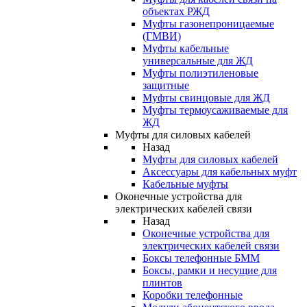
объектах РЖД
Муфты газонепроницаемые
(ГМВИ)
Муфты кабельные
универсальные для ЖД
Муфты полиэтиленовые
защитные
Муфты свинцовые для ЖД
Муфты термоусаживаемые для
ЖД
Муфты для силовых кабелей
Назад
Муфты для силовых кабелей
Аксессуары для кабельных муфт
Кабельные муфты
Оконечные устройства для
электрических кабелей связи
Назад
Оконечные устройства для
электрических кабелей связи
Боксы телефонные БММ
Боксы, рамки и несущие для
плинтов
Коробки телефонные