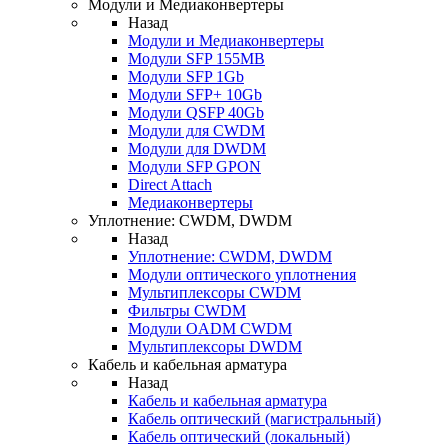
Модули и Медиаконвертеры
Назад
Модули и Медиаконвертеры
Модули SFP 155MB
Модули SFP 1Gb
Модули SFP+ 10Gb
Модули QSFP 40Gb
Модули для CWDM
Модули для DWDM
Модули SFP GPON
Direct Attach
Медиаконвертеры
Уплотнение: CWDM, DWDM
Назад
Уплотнение: CWDM, DWDM
Модули оптического уплотнения
Мультиплексоры CWDM
Фильтры CWDM
Модули OADM CWDM
Мультиплексоры DWDM
Кабель и кабельная арматура
Назад
Кабель и кабельная арматура
Кабель оптический (магистральный)
Кабель оптический (локальный)