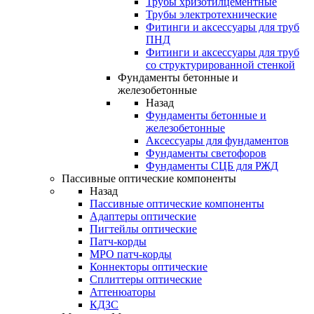
Трубы хризотилцементные
Трубы электротехнические
Фитинги и аксессуары для труб
ПНД
Фитинги и аксессуары для труб
со структурированной стенкой
Фундаменты бетонные и
железобетонные
Назад
Фундаменты бетонные и
железобетонные
Аксессуары для фундаментов
Фундаменты светофоров
Фундаменты СЦБ для РЖД
Пассивные оптические компоненты
Назад
Пассивные оптические компоненты
Адаптеры оптические
Пигтейлы оптические
Патч-корды
MPO патч-корды
Коннекторы оптические
Сплиттеры оптические
Аттенюаторы
КДЗС