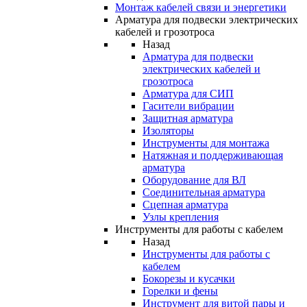
Монтаж кабелей связи и энергетики
Арматура для подвески электрических
кабелей и грозотроса
Назад
Арматура для подвески
электрических кабелей и
грозотроса
Арматура для СИП
Гасители вибрации
Защитная арматура
Изоляторы
Инструменты для монтажа
Натяжная и поддерживающая
арматура
Оборудование для ВЛ
Соединительная арматура
Сцепная арматура
Узлы крепления
Инструменты для работы с кабелем
Назад
Инструменты для работы с
кабелем
Бокорезы и кусачки
Горелки и фены
Инструмент для витой пары и