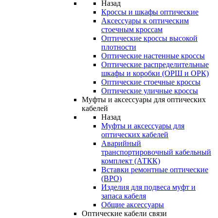
Назад
Кроссы и шкафы оптические
Аксессуары к оптическим
стоечным кроссам
Оптические кроссы высокой
плотности
Оптические настенные кроссы
Оптические распределительные
шкафы и коробки (ОРШ и ОРК)
Оптические стоечные кроссы
Оптические уличные кроссы
Муфты и аксессуары для оптических
кабелей
Назад
Муфты и аксессуары для
оптических кабелей
Аварийный
транспортировочный кабельный
комплект (АТКК)
Вставки ремонтные оптические
(ВРО)
Изделия для подвеса муфт и
запаса кабеля
Общие аксессуары
Оптические кабели связи