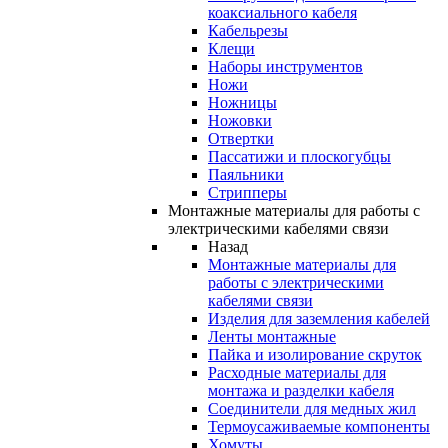
коаксиального кабеля
Кабельрезы
Клещи
Наборы инструментов
Ножи
Ножницы
Ножовки
Отвертки
Пассатижи и плоскогубцы
Паяльники
Стрипперы
Монтажные материалы для работы с
электрическими кабелями связи
Назад
Монтажные материалы для
работы с электрическими
кабелями связи
Изделия для заземления кабелей
Ленты монтажные
Пайка и изолирование скруток
Расходные материалы для
монтажа и разделки кабеля
Соединители для медных жил
Термоусаживаемые компоненты
Хомуты