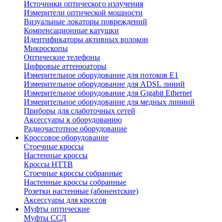
Источники оптического излучения
Измерители оптической мощности
Визуальные локаторы повреждений
Компенсационные катушки
Идентификаторы активных волокон
Микроскопы
Оптические телефоны
Цифровые аттенюаторы
Измерительное оборудование для потоков Е1
Измерительное оборудование для ADSL линий
Измерительное оборудование для Gigabit Ethernet
Измерительное оборудование для медных линиий
Приборы для слаботочных сетей
Аксессуары к оборудованию
Радиочастотное оборудование
Кроссовое оборудование
Стоечные кроссы
Настенные кроссы
Кроссы HTTB
Стоечные кроссы собранные
Настенные кроссы собранные
Розетки настенные (абонентские)
Аксессуары для кроссов
Муфты оптические
Муфты ССД