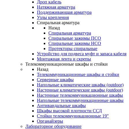
Дроп кабель
Натяжная арматура
Поддерживающая арматура
Узлы крепления
Спиральная арматура
Назад
Спиральная арматура
Спиральные зажимы ПСО
Спиральные зажимы НСО
Протекторы спиральные
Устройство для подвеса муфт и запаса кабеля
Монтажная лента и скрепы
Телекоммуникационные шкафы и стойки
Назад
Телекоммуникационные шкафы и стойки
Серверные шкафы
Напольные климатические шкафы (outdoor)
Настенные климатические шкафы (outdoor)
Настенные телекоммуникационные шкафы
Напольные телекоммуникационные шкафы
Антивандальные шкафы
Шкафы высокой плотности ССД
Стойки телекоммуникационные 19"
Органайзеры
Лабораторное оборудование