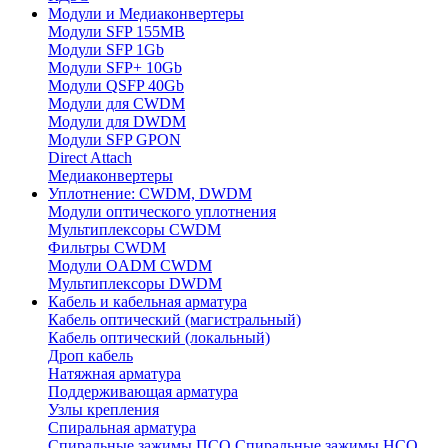
Модули и Медиаконвертеры
Модули SFP 155MB
Модули SFP 1Gb
Модули SFP+ 10Gb
Модули QSFP 40Gb
Модули для CWDM
Модули для DWDM
Модули SFP GPON
Direct Attach
Медиаконвертеры
Уплотнение: CWDM, DWDM
Модули оптического уплотнения
Мультиплексоры CWDM
Фильтры CWDM
Модули OADM CWDM
Мультиплексоры DWDM
Кабель и кабельная арматура
Кабель оптический (магистральный)
Кабель оптический (локальный)
Дроп кабель
Натяжная арматура
Поддерживающая арматура
Узлы крепления
Спиральная арматура
Спиральные зажимы ПСО
Спиральные зажимы НСО