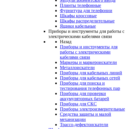
Модули абонентского ввода
Плинты телефонные
Фурнитура для телефонии
Шкафы кроссовые
Шкафы распределительные
Ящики кабельные
Приборы и инструменты для работы с
электрическими кабелями связи
Назад
Приборы и инструменты для
работы с электрическими
кабелями связи
Маркеры и маркероискатели
Металлоискатели
Приборы для кабельных линий
Приборы для кабельных сетей
Приборы для поиска и
тестирования телефонных пар
Приборы для проверки
аккумуляторных батарей
Приборы для СКС
Приборы электроизмерительные
Средства защиты и малой
механизации
Трассо-дефектоискатели