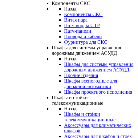
Компоненты СКС
Назад
Компоненты СКС
Витая пара
Патч-корды UTP
Патч-панели
Провода и кабели
Фурнитура для СКС
Шкафы для системы управления
дорожным движением АСУДД
Назад
Шкафы для системы управления
дорожным движением АСУДД
Прочие изделия
Шкафы всепогодные для
дорожной автоматики
Шкафы проектного исполнения
Шкафы и стойки
телекоммуникационные
Назад
Шкафы и стойки
телекоммуникационные
Аксессуары для климатических
шкафов
Аксессуары для шкафов и стоек