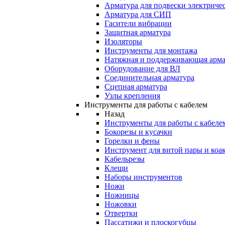
Арматура для подвески электричес
Арматура для СИП
Гасители вибрации
Защитная арматура
Изоляторы
Инструменты для монтажа
Натяжная и поддерживающая арма
Оборудование для ВЛ
Соединительная арматура
Сцепная арматура
Узлы крепления
Инструменты для работы с кабелем
Назад
Инструменты для работы с кабеле
Бокорезы и кусачки
Горелки и фены
Инструмент для витой пары и коа
Кабельрезы
Клещи
Наборы инструментов
Ножи
Ножницы
Ножовки
Отвертки
Пассатижи и плоскогубцы