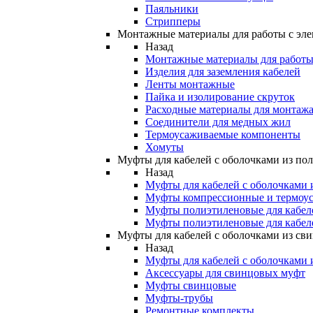
Паяльники
Стрипперы
Монтажные материалы для работы с эле
Назад
Монтажные материалы для работы 
Изделия для заземления кабелей
Ленты монтажные
Пайка и изолирование скруток
Расходные материалы для монтажа
Соединители для медных жил
Термоусаживаемые компоненты
Хомуты
Муфты для кабелей с оболочками из по
Назад
Муфты для кабелей с оболочками 
Муфты компрессионные и термоу
Муфты полиэтиленовые для кабе
Муфты полиэтиленовые для кабел
Муфты для кабелей с оболочками из св
Назад
Муфты для кабелей с оболочками 
Аксессуары для свинцовых муфт
Муфты свинцовые
Муфты-трубы
Ремонтные комплекты