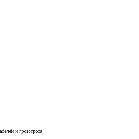
абелей и грозотроса