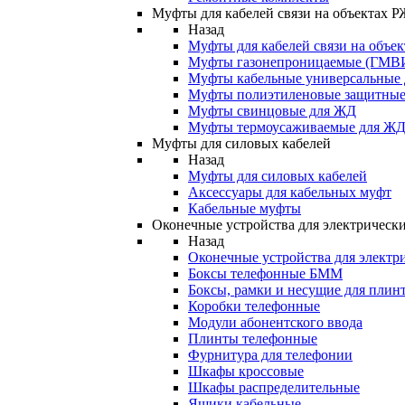
Муфты для кабелей связи на объектах 
Назад
Муфты для кабелей связи на объе
Муфты газонепроницаемые (ГМВ
Муфты кабельные универсальные
Муфты полиэтиленовые защитны
Муфты свинцовые для ЖД
Муфты термоусаживаемые для Ж
Муфты для силовых кабелей
Назад
Муфты для силовых кабелей
Аксессуары для кабельных муфт
Кабельные муфты
Оконечные устройства для электрически
Назад
Оконечные устройства для электри
Боксы телефонные БММ
Боксы, рамки и несущие для плин
Коробки телефонные
Модули абонентского ввода
Плинты телефонные
Фурнитура для телефонии
Шкафы кроссовые
Шкафы распределительные
Ящики кабельные