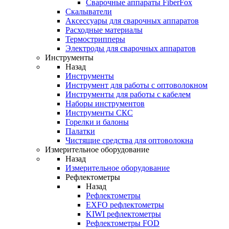
Cварочные аппараты FiberFox
Скалыватели
Аксессуары для сварочных аппаратов
Расходные материалы
Термострипперы
Электроды для сварочных аппаратов
Инструменты
Назад
Инструменты
Инструмент для работы с оптоволокном
Инструменты для работы с кабелем
Наборы инструментов
Инструменты СКС
Горелки и балоны
Палатки
Чистящие средства для оптоволокна
Измерительное оборудование
Назад
Измерительное оборудование
Рефлектометры
Назад
Рефлектометры
EXFO рефлектометры
KIWI рефлектометры
Рефлектометры FOD