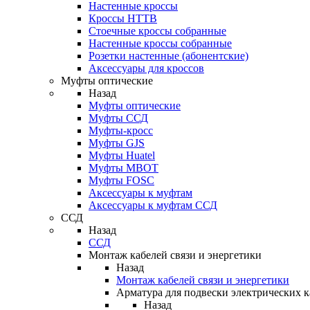
Настенные кроссы
Кроссы HTTB
Стоечные кроссы собранные
Настенные кроссы собранные
Розетки настенные (абонентские)
Аксессуары для кроссов
Муфты оптические
Назад
Муфты оптические
Муфты ССД
Муфты-кросс
Муфты GJS
Муфты Huatel
Муфты МВОТ
Муфты FOSC
Аксессуары к муфтам
Аксессуары к муфтам ССД
ССД
Назад
ССД
Монтаж кабелей связи и энергетики
Назад
Монтаж кабелей связи и энергетики
Арматура для подвески электрических к
Назад