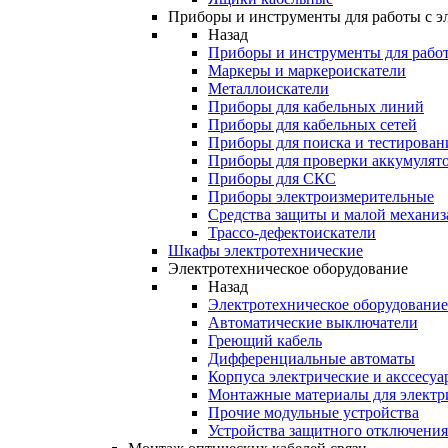
Приборы и инструменты для работы с э
Назад
Приборы и инструменты для работ
Маркеры и маркероискатели
Металлоискатели
Приборы для кабельных линий
Приборы для кабельных сетей
Приборы для поиска и тестирован
Приборы для проверки аккумулят
Приборы для СКС
Приборы электроизмерительные
Средства защиты и малой механи
Трассо-дефектоискатели
Шкафы электротехнические
Электротехническое оборудование
Назад
Электротехническое оборудование
Автоматические выключатели
Греющий кабель
Дифференциальные автоматы
Корпуса электрические и акссесуа
Монтажные материалы для электр
Прочие модульные устройства
Устройства защитного отключени