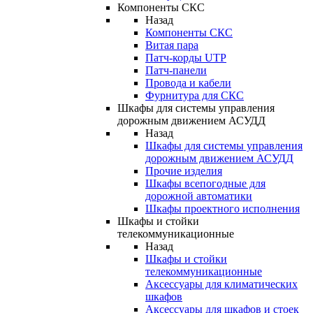
Компоненты СКС
Назад
Компоненты СКС
Витая пара
Патч-корды UTP
Патч-панели
Провода и кабели
Фурнитура для СКС
Шкафы для системы управления
дорожным движением АСУДД
Назад
Шкафы для системы управления
дорожным движением АСУДД
Прочие изделия
Шкафы всепогодные для
дорожной автоматики
Шкафы проектного исполнения
Шкафы и стойки
телекоммуникационные
Назад
Шкафы и стойки
телекоммуникационные
Аксессуары для климатических
шкафов
Аксессуары для шкафов и стоек