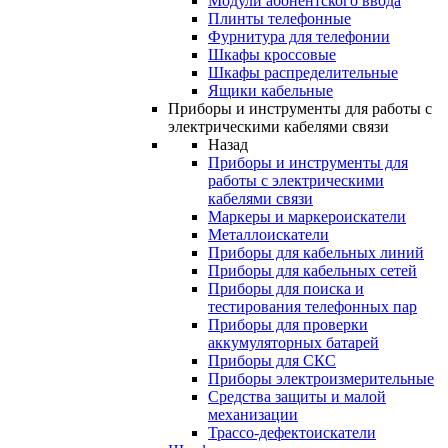
Модули абонентского ввода
Плинты телефонные
Фурнитура для телефонии
Шкафы кроссовые
Шкафы распределительные
Ящики кабельные
Приборы и инструменты для работы с
электрическими кабелями связи
Назад
Приборы и инструменты для
работы с электрическими
кабелями связи
Маркеры и маркероискатели
Металлоискатели
Приборы для кабельных линий
Приборы для кабельных сетей
Приборы для поиска и
тестирования телефонных пар
Приборы для проверки
аккумуляторных батарей
Приборы для СКС
Приборы электроизмерительные
Средства защиты и малой
механизации
Трассо-дефектоискатели