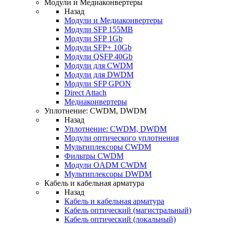
Модули и Медиаконвертеры
Назад
Модули и Медиаконвертеры
Модули SFP 155MB
Модули SFP 1Gb
Модули SFP+ 10Gb
Модули QSFP 40Gb
Модули для CWDM
Модули для DWDM
Модули SFP GPON
Direct Attach
Медиаконвертеры
Уплотнение: CWDM, DWDM
Назад
Уплотнение: CWDM, DWDM
Модули оптического уплотнения
Мультиплексоры CWDM
Фильтры CWDM
Модули OADM CWDM
Мультиплексоры DWDM
Кабель и кабельная арматура
Назад
Кабель и кабельная арматура
Кабель оптический (магистральный)
Кабель оптический (локальный)