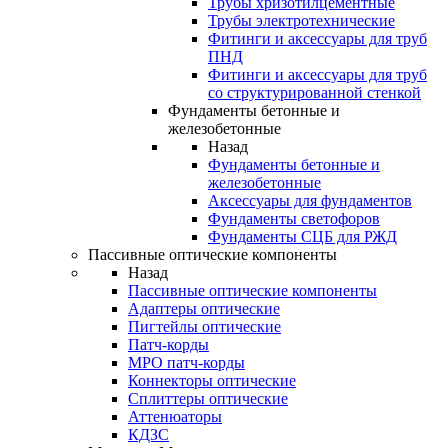
Трубы хризотилцементные
Трубы электротехнические
Фитинги и аксессуары для труб
ПНД
Фитинги и аксессуары для труб
со структурированной стенкой
Фундаменты бетонные и
железобетонные
Назад
Фундаменты бетонные и
железобетонные
Аксессуары для фундаментов
Фундаменты светофоров
Фундаменты СЦБ для РЖД
Пассивные оптические компоненты
Назад
Пассивные оптические компоненты
Адаптеры оптические
Пигтейлы оптические
Патч-корды
MPO патч-корды
Коннекторы оптические
Сплиттеры оптические
Аттенюаторы
КДЗС