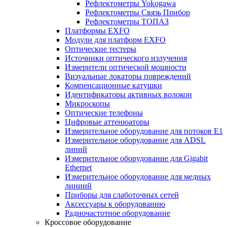
Рефлектометры Yokogawa
Рефлектометры Связь Прибор
Рефлектометры ТОПАЗ
Платформы EXFO
Модули для платформ EXFO
Оптические тестеры
Источники оптического излучения
Измерители оптической мощности
Визуальные локаторы повреждений
Компенсационные катушки
Идентификаторы активных волокон
Микроскопы
Оптические телефоны
Цифровые аттенюаторы
Измерительное оборудование для потоков Е1
Измерительное оборудование для ADSL
линий
Измерительное оборудование для Gigabit
Ethernet
Измерительное оборудование для медных
линиий
Приборы для слаботочных сетей
Аксессуары к оборудованию
Радиочастотное оборудование
Кроссовое оборудование