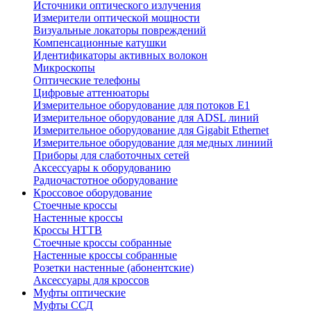
Источники оптического излучения
Измерители оптической мощности
Визуальные локаторы повреждений
Компенсационные катушки
Идентификаторы активных волокон
Микроскопы
Оптические телефоны
Цифровые аттенюаторы
Измерительное оборудование для потоков Е1
Измерительное оборудование для ADSL линий
Измерительное оборудование для Gigabit Ethernet
Измерительное оборудование для медных линиий
Приборы для слаботочных сетей
Аксессуары к оборудованию
Радиочастотное оборудование
Кроссовое оборудование
Стоечные кроссы
Настенные кроссы
Кроссы HTTB
Стоечные кроссы собранные
Настенные кроссы собранные
Розетки настенные (абонентские)
Аксессуары для кроссов
Муфты оптические
Муфты ССД