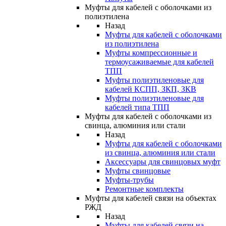
Муфты для кабелей с оболочками из
полиэтилена
Назад
Муфты для кабелей с оболочками
из полиэтилена
Муфты компрессионные и
термоусаживаемые для кабелей
ТПП
Муфты полиэтиленовые для
кабелей КСПП, ЗКП, ЗКВ
Муфты полиэтиленовые для
кабелей типа ТПП
Муфты для кабелей с оболочками из
свинца, алюминия или стали
Назад
Муфты для кабелей с оболочками
из свинца, алюминия или стали
Аксессуары для свинцовых муфт
Муфты свинцовые
Муфты-трубы
Ремонтные комплекты
Муфты для кабелей связи на объектах
РЖД
Назад
Муфты для кабелей связи на