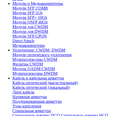
Модули и Медиаконвертеры
Модули SFP 155MB
Модули SFP 1Gb
Модули SFP+ 10Gb
Модули QSFP 40Gb
Модули для CWDM
Модули для DWDM
Модули SFP GPON
Direct Attach
Медиаконвертеры
Уплотнение: CWDM, DWDM
Модули оптического уплотнения
Мультиплексоры CWDM
Фильтры CWDM
Модули OADM CWDM
Мультиплексоры DWDM
Кабель и кабельная арматура
Кабель оптический (магистральный)
Кабель оптический (локальный)
Дроп кабель
Натяжная арматура
Поддерживающая арматура
Узлы крепления
Спиральная арматура
Спиральные зажимы ПСО
Спиральные зажимы НСО