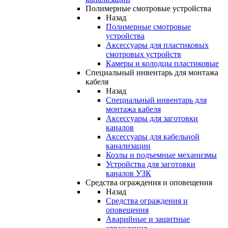
Полимерные смотровые устройства
Назад
Полимерные смотровые
устройства
Аксессуары для пластиковых
смотровых устройств
Камеры и колодцы пластиковые
Специальный инвентарь для монтажа
кабеля
Назад
Специальный инвентарь для
монтажа кабеля
Аксессуары для заготовки
каналов
Аксессуары для кабельной
канализации
Козлы и подъемные механизмы
Устройства для заготовки
каналов УЗК
Средства ограждения и оповещения
Назад
Средства ограждения и
оповещения
Аварийные и защитные