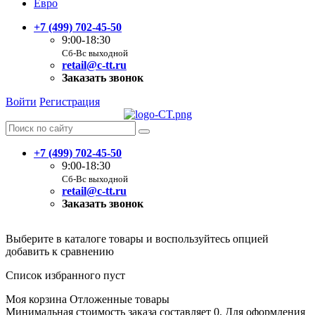
Евро
+7 (499) 702-45-50
9:00-18:30
Сб-Вс выходной
retail@c-tt.ru
Заказать звонок
Войти
Регистрация
+7 (499) 702-45-50
9:00-18:30
Сб-Вс выходной
retail@c-tt.ru
Заказать звонок
Выберите в каталоге товары и воспользуйтесь опцией
добавить к сравнению
Список избранного пуст
Моя корзина
Отложенные товары
Минимальная стоимость заказа составляет 0. Для оформления