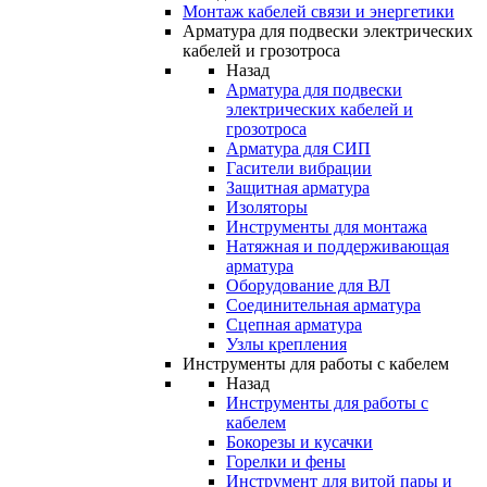
Монтаж кабелей связи и энергетики
Арматура для подвески электрических
кабелей и грозотроса
Назад
Арматура для подвески
электрических кабелей и
грозотроса
Арматура для СИП
Гасители вибрации
Защитная арматура
Изоляторы
Инструменты для монтажа
Натяжная и поддерживающая
арматура
Оборудование для ВЛ
Соединительная арматура
Сцепная арматура
Узлы крепления
Инструменты для работы с кабелем
Назад
Инструменты для работы с
кабелем
Бокорезы и кусачки
Горелки и фены
Инструмент для витой пары и