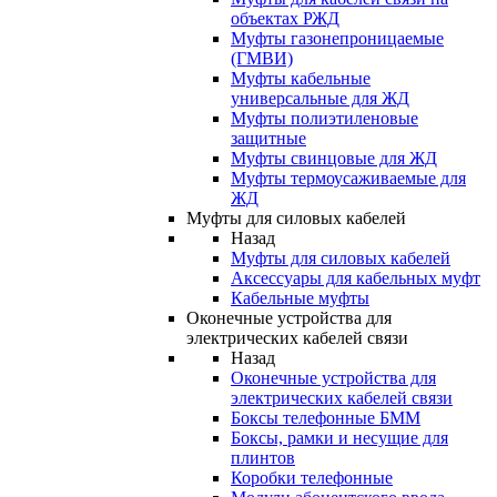
объектах РЖД
Муфты газонепроницаемые
(ГМВИ)
Муфты кабельные
универсальные для ЖД
Муфты полиэтиленовые
защитные
Муфты свинцовые для ЖД
Муфты термоусаживаемые для
ЖД
Муфты для силовых кабелей
Назад
Муфты для силовых кабелей
Аксессуары для кабельных муфт
Кабельные муфты
Оконечные устройства для
электрических кабелей связи
Назад
Оконечные устройства для
электрических кабелей связи
Боксы телефонные БММ
Боксы, рамки и несущие для
плинтов
Коробки телефонные