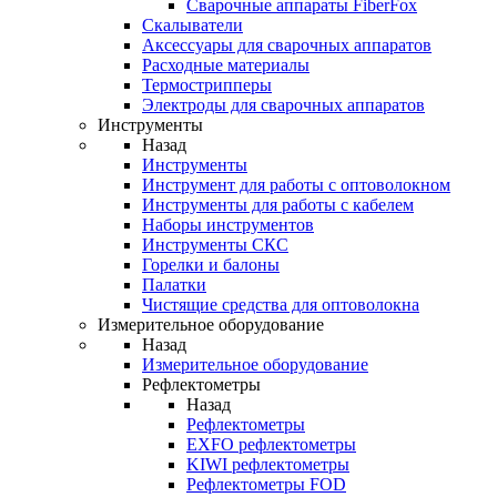
Cварочные аппараты FiberFox
Скалыватели
Аксессуары для сварочных аппаратов
Расходные материалы
Термострипперы
Электроды для сварочных аппаратов
Инструменты
Назад
Инструменты
Инструмент для работы с оптоволокном
Инструменты для работы с кабелем
Наборы инструментов
Инструменты СКС
Горелки и балоны
Палатки
Чистящие средства для оптоволокна
Измерительное оборудование
Назад
Измерительное оборудование
Рефлектометры
Назад
Рефлектометры
EXFO рефлектометры
KIWI рефлектометры
Рефлектометры FOD