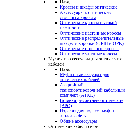
Назад
Кроссы и шкафы оптические
Аксессуары к оптическим
стоечным кроссам
Оптические кроссы высокой
плотности
Оптические настенные кроссы
Оптические распределительные
шкафы и коробки (ОРШ и ОРК)
Оптические стоечные кроссы
Оптические уличные кроссы
Муфты и аксессуары для оптических
кабелей
Назад
Муфты и аксессуары для
оптических кабелей
Аварийный
транспортировочный кабельный
комплект (АТКК)
Вставки ремонтные оптические
(ВРО)
Изделия для подвеса муфт и
запаса кабеля
Общие аксессуары
Оптические кабели связи