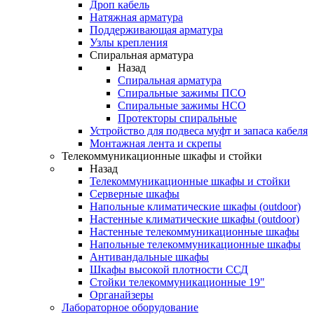
Дроп кабель
Натяжная арматура
Поддерживающая арматура
Узлы крепления
Спиральная арматура
Назад
Спиральная арматура
Спиральные зажимы ПСО
Спиральные зажимы НСО
Протекторы спиральные
Устройство для подвеса муфт и запаса кабеля
Монтажная лента и скрепы
Телекоммуникационные шкафы и стойки
Назад
Телекоммуникационные шкафы и стойки
Серверные шкафы
Напольные климатические шкафы (outdoor)
Настенные климатические шкафы (outdoor)
Настенные телекоммуникационные шкафы
Напольные телекоммуникационные шкафы
Антивандальные шкафы
Шкафы высокой плотности ССД
Стойки телекоммуникационные 19"
Органайзеры
Лабораторное оборудование