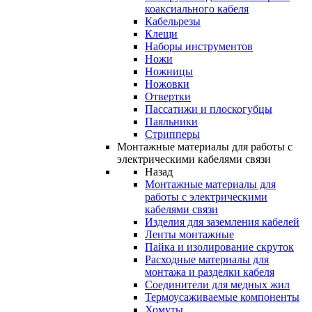
коаксиального кабеля
Кабельрезы
Клещи
Наборы инструментов
Ножи
Ножницы
Ножовки
Отвертки
Пассатижи и плоскогубцы
Паяльники
Стрипперы
Монтажные материалы для работы с
электрическими кабелями связи
Назад
Монтажные материалы для
работы с электрическими
кабелями связи
Изделия для заземления кабелей
Ленты монтажные
Пайка и изолирование скруток
Расходные материалы для
монтажа и разделки кабеля
Соединители для медных жил
Термоусаживаемые компоненты
Хомуты