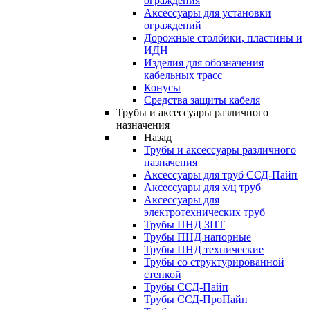
ограждения
Аксессуары для установки
ограждений
Дорожные столбики, пластины и
ИДН
Изделия для обозначения
кабельных трасс
Конусы
Средства защиты кабеля
Трубы и аксессуары различного
назначения
Назад
Трубы и аксессуары различного
назначения
Аксессуары для труб ССД-Пайп
Аксессуары для х/ц труб
Аксессуары для
электротехнических труб
Трубы ПНД ЗПТ
Трубы ПНД напорные
Трубы ПНД технические
Трубы со структурированной
стенкой
Трубы ССД-Пайп
Трубы ССД-ПроПайп