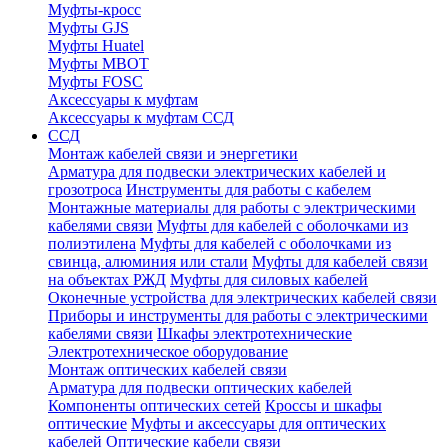
Муфты-кросс
Муфты GJS
Муфты Huatel
Муфты МВОТ
Муфты FOSC
Аксессуары к муфтам
Аксессуары к муфтам ССД
ССД
Монтаж кабелей связи и энергетики
Арматура для подвески электрических кабелей и
грозотроса
Инструменты для работы с кабелем
Монтажные материалы для работы с электрическими
кабелями связи
Муфты для кабелей с оболочками из
полиэтилена
Муфты для кабелей с оболочками из
свинца, алюминия или стали
Муфты для кабелей связи
на объектах РЖД
Муфты для силовых кабелей
Оконечные устройства для электрических кабелей связи
Приборы и инструменты для работы с электрическими
кабелями связи
Шкафы электротехнические
Электротехническое оборудование
Монтаж оптических кабелей связи
Арматура для подвески оптических кабелей
Компоненты оптических сетей
Кроссы и шкафы
оптические
Муфты и аксессуары для оптических
кабелей
Оптические кабели связи