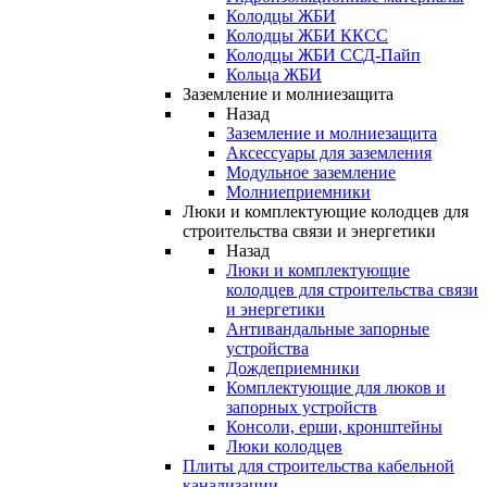
Колодцы ЖБИ
Колодцы ЖБИ ККСС
Колодцы ЖБИ ССД-Пайп
Кольца ЖБИ
Заземление и молниезащита
Назад
Заземление и молниезащита
Аксессуары для заземления
Модульное заземление
Молниеприемники
Люки и комплектующие колодцев для
строительства связи и энергетики
Назад
Люки и комплектующие
колодцев для строительства связи
и энергетики
Антивандальные запорные
устройства
Дождеприемники
Комплектующие для люков и
запорных устройств
Консоли, ерши, кронштейны
Люки колодцев
Плиты для строительства кабельной
канализации