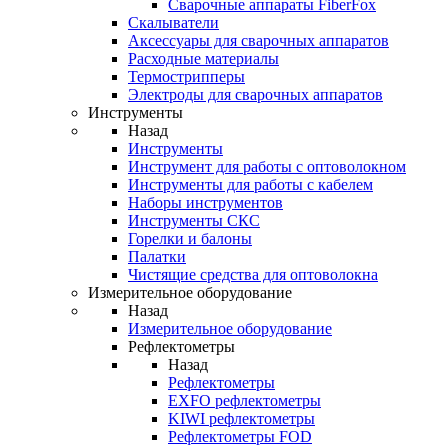
Cварочные аппараты FiberFox
Скалыватели
Аксессуары для сварочных аппаратов
Расходные материалы
Термострипперы
Электроды для сварочных аппаратов
Инструменты
Назад
Инструменты
Инструмент для работы с оптоволокном
Инструменты для работы с кабелем
Наборы инструментов
Инструменты СКС
Горелки и балоны
Палатки
Чистящие средства для оптоволокна
Измерительное оборудование
Назад
Измерительное оборудование
Рефлектометры
Назад
Рефлектометры
EXFO рефлектометры
KIWI рефлектометры
Рефлектометры FOD