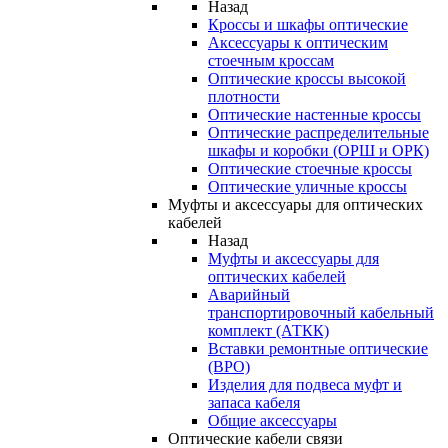
Назад
Кроссы и шкафы оптические
Аксессуары к оптическим
стоечным кроссам
Оптические кроссы высокой
плотности
Оптические настенные кроссы
Оптические распределительные
шкафы и коробки (ОРШ и ОРК)
Оптические стоечные кроссы
Оптические уличные кроссы
Муфты и аксессуары для оптических
кабелей
Назад
Муфты и аксессуары для
оптических кабелей
Аварийный
транспортировочный кабельный
комплект (АТКК)
Вставки ремонтные оптические
(ВРО)
Изделия для подвеса муфт и
запаса кабеля
Общие аксессуары
Оптические кабели связи