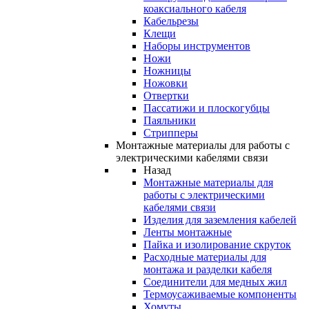
коаксиального кабеля
Кабельрезы
Клещи
Наборы инструментов
Ножи
Ножницы
Ножовки
Отвертки
Пассатижи и плоскогубцы
Паяльники
Стрипперы
Монтажные материалы для работы с
электрическими кабелями связи
Назад
Монтажные материалы для
работы с электрическими
кабелями связи
Изделия для заземления кабелей
Ленты монтажные
Пайка и изолирование скруток
Расходные материалы для
монтажа и разделки кабеля
Соединители для медных жил
Термоусаживаемые компоненты
Хомуты