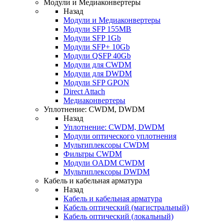
Модули и Медиаконвертеры
Назад
Модули и Медиаконвертеры
Модули SFP 155MB
Модули SFP 1Gb
Модули SFP+ 10Gb
Модули QSFP 40Gb
Модули для CWDM
Модули для DWDM
Модули SFP GPON
Direct Attach
Медиаконвертеры
Уплотнение: CWDM, DWDM
Назад
Уплотнение: CWDM, DWDM
Модули оптического уплотнения
Мультиплексоры CWDM
Фильтры CWDM
Модули OADM CWDM
Мультиплексоры DWDM
Кабель и кабельная арматура
Назад
Кабель и кабельная арматура
Кабель оптический (магистральный)
Кабель оптический (локальный)