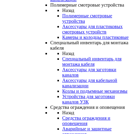
Полимерные смотровые устройства
Назад
Полимерные смотровые
устройства
Аксессуары для пластиковых
смотровых устройств
Камеры и колодцы пластиковые
Специальный инвентарь для монтажа
кабеля
Назад
Специальный инвентарь для
монтажа кабеля
Аксессуары для заготовки
каналов
Аксессуары для кабельной
канализации
Козлы и подъемные механизмы
Устройства для заготовки
каналов УЗК
Средства ограждения и оповещения
Назад
Средства ограждения и
оповещения
Аварийные и защитные