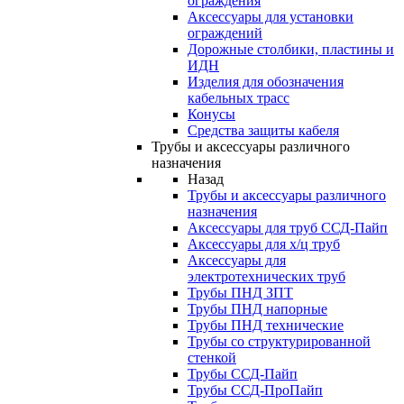
ограждения
Аксессуары для установки
ограждений
Дорожные столбики, пластины и
ИДН
Изделия для обозначения
кабельных трасс
Конусы
Средства защиты кабеля
Трубы и аксессуары различного
назначения
Назад
Трубы и аксессуары различного
назначения
Аксессуары для труб ССД-Пайп
Аксессуары для х/ц труб
Аксессуары для
электротехнических труб
Трубы ПНД ЗПТ
Трубы ПНД напорные
Трубы ПНД технические
Трубы со структурированной
стенкой
Трубы ССД-Пайп
Трубы ССД-ПроПайп