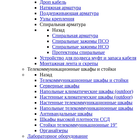
Дроп кабель
Натяжная арматура
Поддерживающая арматура
Узлы крепления
Спиральная арматура
Назад
Спиральная арматура
Спиральные зажимы ПСО
Спиральные зажимы НСО
Протекторы спиральные
Устройство для подвеса муфт и запаса кабеля
Монтажная лента и скрепы
Телекоммуникационные шкафы и стойки
Назад
Телекоммуникационные шкафы и стойки
Серверные шкафы
Напольные климатические шкафы (outdoor)
Настенные климатические шкафы (outdoor)
Настенные телекоммуникационные шкафы
Напольные телекоммуникационные шкафы
Антивандальные шкафы
Шкафы высокой плотности ССД
Стойки телекоммуникационные 19"
Органайзеры
Лабораторное оборудование