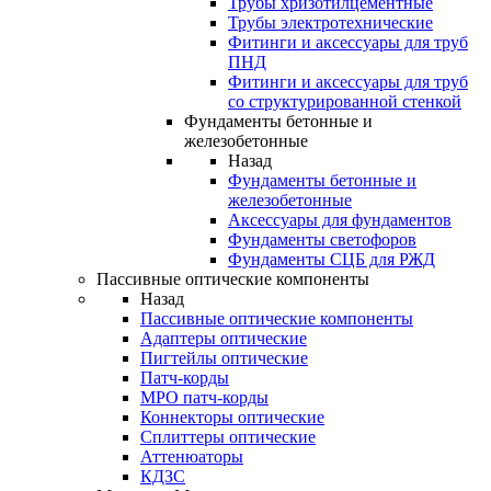
Трубы хризотилцементные
Трубы электротехнические
Фитинги и аксессуары для труб
ПНД
Фитинги и аксессуары для труб
со структурированной стенкой
Фундаменты бетонные и
железобетонные
Назад
Фундаменты бетонные и
железобетонные
Аксессуары для фундаментов
Фундаменты светофоров
Фундаменты СЦБ для РЖД
Пассивные оптические компоненты
Назад
Пассивные оптические компоненты
Адаптеры оптические
Пигтейлы оптические
Патч-корды
MPO патч-корды
Коннекторы оптические
Сплиттеры оптические
Аттенюаторы
КДЗС