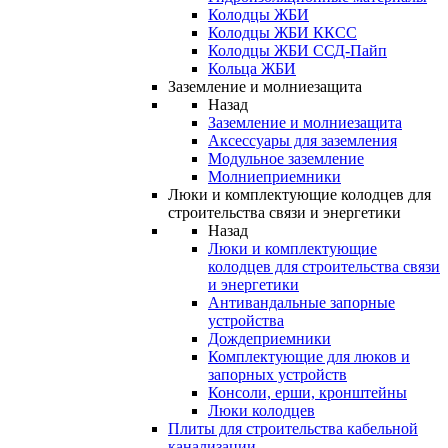
Колодцы ЖБИ
Колодцы ЖБИ ККСС
Колодцы ЖБИ ССД-Пайп
Кольца ЖБИ
Заземление и молниезащита
Назад
Заземление и молниезащита
Аксессуары для заземления
Модульное заземление
Молниеприемники
Люки и комплектующие колодцев для
строительства связи и энергетики
Назад
Люки и комплектующие
колодцев для строительства связи
и энергетики
Антивандальные запорные
устройства
Дождеприемники
Комплектующие для люков и
запорных устройств
Консоли, ерши, кронштейны
Люки колодцев
Плиты для строительства кабельной
канализации