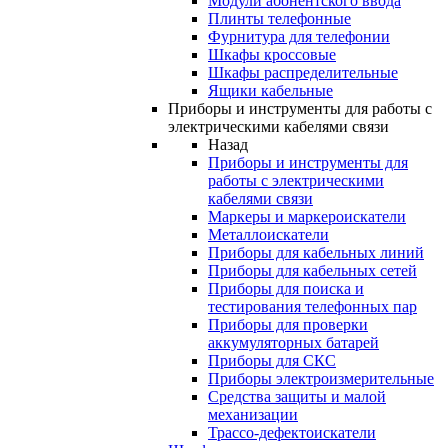
Модули абонентского ввода
Плинты телефонные
Фурнитура для телефонии
Шкафы кроссовые
Шкафы распределительные
Ящики кабельные
Приборы и инструменты для работы с
электрическими кабелями связи
Назад
Приборы и инструменты для
работы с электрическими
кабелями связи
Маркеры и маркероискатели
Металлоискатели
Приборы для кабельных линий
Приборы для кабельных сетей
Приборы для поиска и
тестирования телефонных пар
Приборы для проверки
аккумуляторных батарей
Приборы для СКС
Приборы электроизмерительные
Средства защиты и малой
механизации
Трассо-дефектоискатели