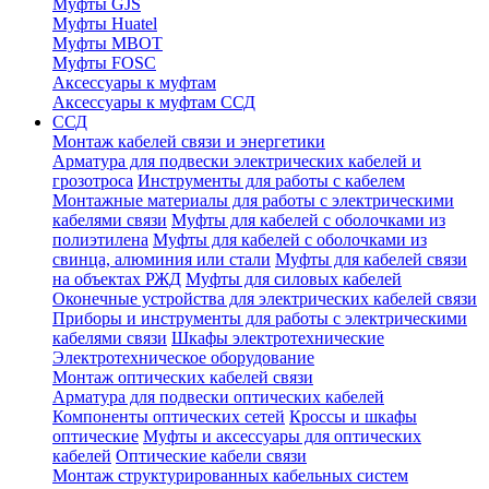
Муфты GJS
Муфты Huatel
Муфты МВОТ
Муфты FOSC
Аксессуары к муфтам
Аксессуары к муфтам ССД
ССД
Монтаж кабелей связи и энергетики
Арматура для подвески электрических кабелей и
грозотроса
Инструменты для работы с кабелем
Монтажные материалы для работы с электрическими
кабелями связи
Муфты для кабелей с оболочками из
полиэтилена
Муфты для кабелей с оболочками из
свинца, алюминия или стали
Муфты для кабелей связи
на объектах РЖД
Муфты для силовых кабелей
Оконечные устройства для электрических кабелей связи
Приборы и инструменты для работы с электрическими
кабелями связи
Шкафы электротехнические
Электротехническое оборудование
Монтаж оптических кабелей связи
Арматура для подвески оптических кабелей
Компоненты оптических сетей
Кроссы и шкафы
оптические
Муфты и аксессуары для оптических
кабелей
Оптические кабели связи
Монтаж структурированных кабельных систем