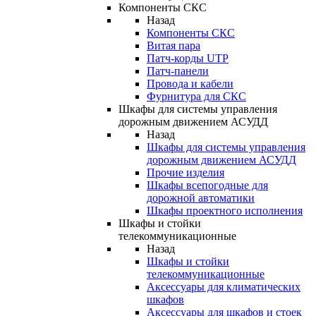
Компоненты СКС
Назад
Компоненты СКС
Витая пара
Патч-корды UTP
Патч-панели
Провода и кабели
Фурнитура для СКС
Шкафы для системы управления
дорожным движением АСУДД
Назад
Шкафы для системы управления
дорожным движением АСУДД
Прочие изделия
Шкафы всепогодные для
дорожной автоматики
Шкафы проектного исполнения
Шкафы и стойки
телекоммуникационные
Назад
Шкафы и стойки
телекоммуникационные
Аксессуары для климатических
шкафов
Аксессуары для шкафов и стоек