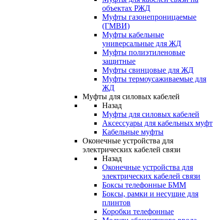
объектах РЖД
Муфты газонепроницаемые
(ГМВИ)
Муфты кабельные
универсальные для ЖД
Муфты полиэтиленовые
защитные
Муфты свинцовые для ЖД
Муфты термоусаживаемые для
ЖД
Муфты для силовых кабелей
Назад
Муфты для силовых кабелей
Аксессуары для кабельных муфт
Кабельные муфты
Оконечные устройства для
электрических кабелей связи
Назад
Оконечные устройства для
электрических кабелей связи
Боксы телефонные БММ
Боксы, рамки и несущие для
плинтов
Коробки телефонные