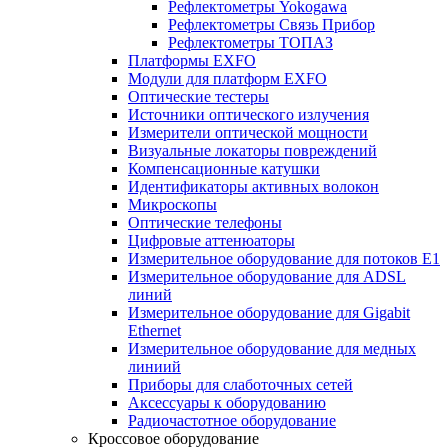
Рефлектометры Yokogawa
Рефлектометры Связь Прибор
Рефлектометры ТОПАЗ
Платформы EXFO
Модули для платформ EXFO
Оптические тестеры
Источники оптического излучения
Измерители оптической мощности
Визуальные локаторы повреждений
Компенсационные катушки
Идентификаторы активных волокон
Микроскопы
Оптические телефоны
Цифровые аттенюаторы
Измерительное оборудование для потоков Е1
Измерительное оборудование для ADSL
линий
Измерительное оборудование для Gigabit
Ethernet
Измерительное оборудование для медных
линиий
Приборы для слаботочных сетей
Аксессуары к оборудованию
Радиочастотное оборудование
Кроссовое оборудование