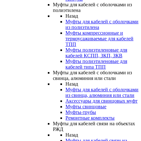
Муфты для кабелей с оболочками из
полиэтилена
Назад
Муфты для кабелей с оболочками
из полиэтилена
Муфты компрессионные и
термоусаживаемые для кабелей
ТПП
Муфты полиэтиленовые для
кабелей КСПП, ЗКП, ЗКВ
Муфты полиэтиленовые для
кабелей типа ТПП
Муфты для кабелей с оболочками из
свинца, алюминия или стали
Назад
Муфты для кабелей с оболочками
из свинца, алюминия или стали
Аксессуары для свинцовых муфт
Муфты свинцовые
Муфты-трубы
Ремонтные комплекты
Муфты для кабелей связи на объектах
РЖД
Назад
Муфты для кабелей связи на