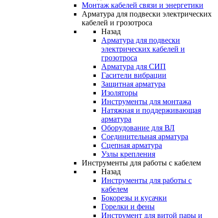
Монтаж кабелей связи и энергетики
Арматура для подвески электрических
кабелей и грозотроса
Назад
Арматура для подвески
электрических кабелей и
грозотроса
Арматура для СИП
Гасители вибрации
Защитная арматура
Изоляторы
Инструменты для монтажа
Натяжная и поддерживающая
арматура
Оборудование для ВЛ
Соединительная арматура
Сцепная арматура
Узлы крепления
Инструменты для работы с кабелем
Назад
Инструменты для работы с
кабелем
Бокорезы и кусачки
Горелки и фены
Инструмент для витой пары и