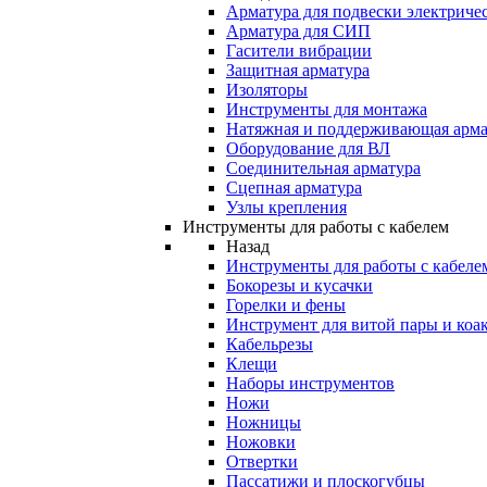
Арматура для подвески электричес
Арматура для СИП
Гасители вибрации
Защитная арматура
Изоляторы
Инструменты для монтажа
Натяжная и поддерживающая арма
Оборудование для ВЛ
Соединительная арматура
Сцепная арматура
Узлы крепления
Инструменты для работы с кабелем
Назад
Инструменты для работы с кабеле
Бокорезы и кусачки
Горелки и фены
Инструмент для витой пары и коа
Кабельрезы
Клещи
Наборы инструментов
Ножи
Ножницы
Ножовки
Отвертки
Пассатижи и плоскогубцы