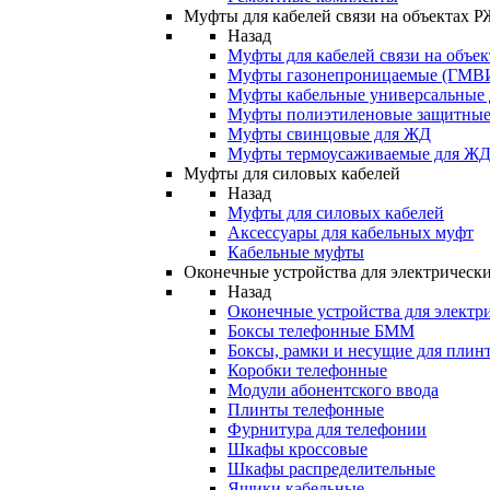
Муфты для кабелей связи на объектах 
Назад
Муфты для кабелей связи на объе
Муфты газонепроницаемые (ГМВ
Муфты кабельные универсальные
Муфты полиэтиленовые защитны
Муфты свинцовые для ЖД
Муфты термоусаживаемые для Ж
Муфты для силовых кабелей
Назад
Муфты для силовых кабелей
Аксессуары для кабельных муфт
Кабельные муфты
Оконечные устройства для электрически
Назад
Оконечные устройства для электри
Боксы телефонные БММ
Боксы, рамки и несущие для плин
Коробки телефонные
Модули абонентского ввода
Плинты телефонные
Фурнитура для телефонии
Шкафы кроссовые
Шкафы распределительные
Ящики кабельные