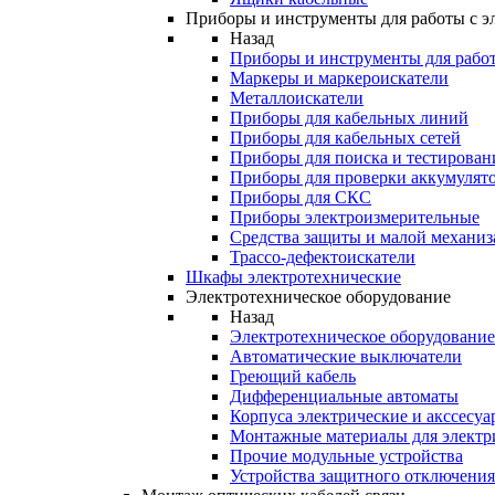
Приборы и инструменты для работы с э
Назад
Приборы и инструменты для работ
Маркеры и маркероискатели
Металлоискатели
Приборы для кабельных линий
Приборы для кабельных сетей
Приборы для поиска и тестирован
Приборы для проверки аккумулят
Приборы для СКС
Приборы электроизмерительные
Средства защиты и малой механи
Трассо-дефектоискатели
Шкафы электротехнические
Электротехническое оборудование
Назад
Электротехническое оборудование
Автоматические выключатели
Греющий кабель
Дифференциальные автоматы
Корпуса электрические и акссесуа
Монтажные материалы для электр
Прочие модульные устройства
Устройства защитного отключени