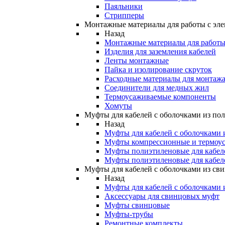
Паяльники
Стрипперы
Монтажные материалы для работы с эле
Назад
Монтажные материалы для работы 
Изделия для заземления кабелей
Ленты монтажные
Пайка и изолирование скруток
Расходные материалы для монтажа
Соединители для медных жил
Термоусаживаемые компоненты
Хомуты
Муфты для кабелей с оболочками из по
Назад
Муфты для кабелей с оболочками 
Муфты компрессионные и термоу
Муфты полиэтиленовые для кабе
Муфты полиэтиленовые для кабел
Муфты для кабелей с оболочками из св
Назад
Муфты для кабелей с оболочками 
Аксессуары для свинцовых муфт
Муфты свинцовые
Муфты-трубы
Ремонтные комплекты