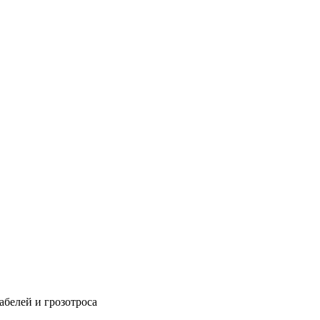
абелей и грозотроса