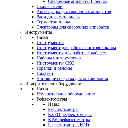
Cварочные аппараты FiberFox
Скалыватели
Аксессуары для сварочных аппаратов
Расходные материалы
Термострипперы
Электроды для сварочных аппаратов
Инструменты
Назад
Инструменты
Инструмент для работы с оптоволокном
Инструменты для работы с кабелем
Наборы инструментов
Инструменты СКС
Горелки и балоны
Палатки
Чистящие средства для оптоволокна
Измерительное оборудование
Назад
Измерительное оборудование
Рефлектометры
Назад
Рефлектометры
EXFO рефлектометры
KIWI рефлектометры
Рефлектометры FOD