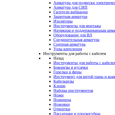
Арматура для подвески электричес
Арматура для СИП
Гасители вибрации
Защитная арматура
Изоляторы
Инструменты для монтажа
Натяжная и поддерживающая арма
Оборудование для ВЛ
Соединительная арматура
Сцепная арматура
Узлы крепления
Инструменты для работы с кабелем
Назад
Инструменты для работы с кабеле
Бокорезы и кусачки
Горелки и фены
Инструмент для витой пары и коа
Кабельрезы
Клещи
Наборы инструментов
Ножи
Ножницы
Ножовки
Отвертки
Пассатижи и плоскогубцы