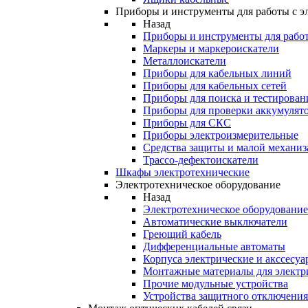
Приборы и инструменты для работы с э
Назад
Приборы и инструменты для работ
Маркеры и маркероискатели
Металлоискатели
Приборы для кабельных линий
Приборы для кабельных сетей
Приборы для поиска и тестирован
Приборы для проверки аккумулят
Приборы для СКС
Приборы электроизмерительные
Средства защиты и малой механи
Трассо-дефектоискатели
Шкафы электротехнические
Электротехническое оборудование
Назад
Электротехническое оборудование
Автоматические выключатели
Греющий кабель
Дифференциальные автоматы
Корпуса электрические и акссесуа
Монтажные материалы для электр
Прочие модульные устройства
Устройства защитного отключени