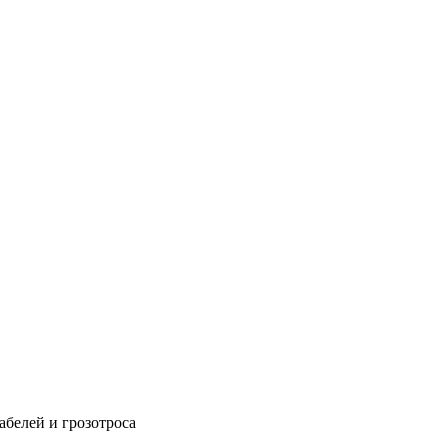
абелей и грозотроса