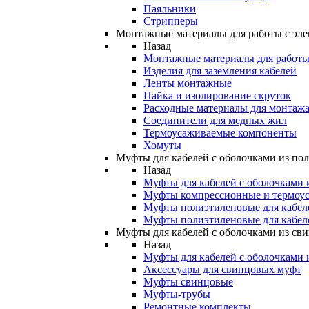
Паяльники
Стрипперы
Монтажные материалы для работы с эле
Назад
Монтажные материалы для работы 
Изделия для заземления кабелей
Ленты монтажные
Пайка и изолирование скруток
Расходные материалы для монтажа
Соединители для медных жил
Термоусаживаемые компоненты
Хомуты
Муфты для кабелей с оболочками из по
Назад
Муфты для кабелей с оболочками 
Муфты компрессионные и термоу
Муфты полиэтиленовые для кабе
Муфты полиэтиленовые для кабел
Муфты для кабелей с оболочками из св
Назад
Муфты для кабелей с оболочками 
Аксессуары для свинцовых муфт
Муфты свинцовые
Муфты-трубы
Ремонтные комплекты