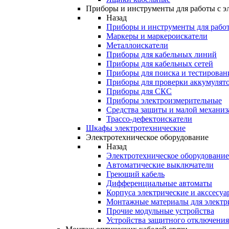
Приборы и инструменты для работы с э
Назад
Приборы и инструменты для работ
Маркеры и маркероискатели
Металлоискатели
Приборы для кабельных линий
Приборы для кабельных сетей
Приборы для поиска и тестирован
Приборы для проверки аккумулят
Приборы для СКС
Приборы электроизмерительные
Средства защиты и малой механи
Трассо-дефектоискатели
Шкафы электротехнические
Электротехническое оборудование
Назад
Электротехническое оборудование
Автоматические выключатели
Греющий кабель
Дифференциальные автоматы
Корпуса электрические и акссесуа
Монтажные материалы для электр
Прочие модульные устройства
Устройства защитного отключени