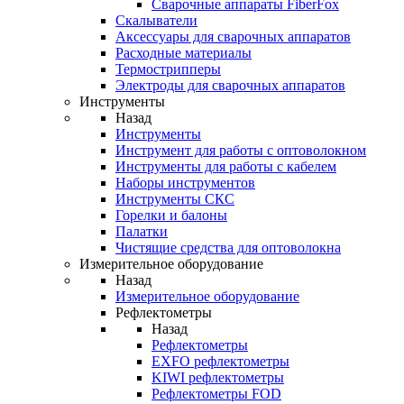
Cварочные аппараты FiberFox
Скалыватели
Аксессуары для сварочных аппаратов
Расходные материалы
Термострипперы
Электроды для сварочных аппаратов
Инструменты
Назад
Инструменты
Инструмент для работы с оптоволокном
Инструменты для работы с кабелем
Наборы инструментов
Инструменты СКС
Горелки и балоны
Палатки
Чистящие средства для оптоволокна
Измерительное оборудование
Назад
Измерительное оборудование
Рефлектометры
Назад
Рефлектометры
EXFO рефлектометры
KIWI рефлектометры
Рефлектометры FOD