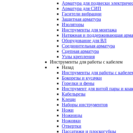
Арматура для подвески электричес
Арматура для СИП
Гасители вибрации
Защитная арматура
Изоляторы
Инструменты для монтажа
Натяжная и поддерживающая арма
Оборудование для ВЛ
Соединительная арматура
Сцепная арматура
Узлы крепления
Инструменты для работы с кабелем
Назад
Инструменты для работы с кабеле
Бокорезы и кусачки
Горелки и фены
Инструмент для витой пары и коа
Кабельрезы
Клещи
Наборы инструментов
Ножи
Ножницы
Ножовки
Отвертки
Пассатижи и плоскогубцы