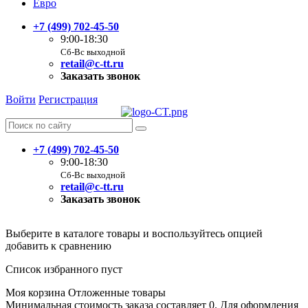
Евро
+7 (499) 702-45-50
9:00-18:30
Сб-Вс выходной
retail@c-tt.ru
Заказать звонок
Войти
Регистрация
+7 (499) 702-45-50
9:00-18:30
Сб-Вс выходной
retail@c-tt.ru
Заказать звонок
Выберите в каталоге товары и воспользуйтесь опцией
добавить к сравнению
Список избранного пуст
Моя корзина
Отложенные товары
Минимальная стоимость заказа составляет 0. Для оформления