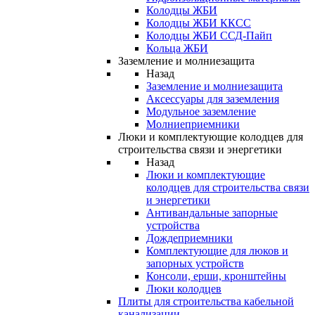
Колодцы ЖБИ
Колодцы ЖБИ ККСС
Колодцы ЖБИ ССД-Пайп
Кольца ЖБИ
Заземление и молниезащита
Назад
Заземление и молниезащита
Аксессуары для заземления
Модульное заземление
Молниеприемники
Люки и комплектующие колодцев для
строительства связи и энергетики
Назад
Люки и комплектующие
колодцев для строительства связи
и энергетики
Антивандальные запорные
устройства
Дождеприемники
Комплектующие для люков и
запорных устройств
Консоли, ерши, кронштейны
Люки колодцев
Плиты для строительства кабельной
канализации