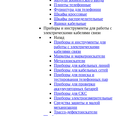
Модули абонентского ввода
Плинты телефонные
Фурнитура для телефонии
Шкафы кроссовые
Шкафы распределительные
Ящики кабельные
Приборы и инструменты для работы с
электрическими кабелями связи
Назад
Приборы и инструменты для
работы с электрическими
кабелями связи
Маркеры и маркероискатели
Металлоискатели
Приборы для кабельных линий
Приборы для кабельных сетей
Приборы для поиска и
тестирования телефонных пар
Приборы для проверки
аккумуляторных батарей
Приборы для СКС
Приборы электроизмерительные
Средства защиты и малой
механизации
Трассо-дефектоискатели