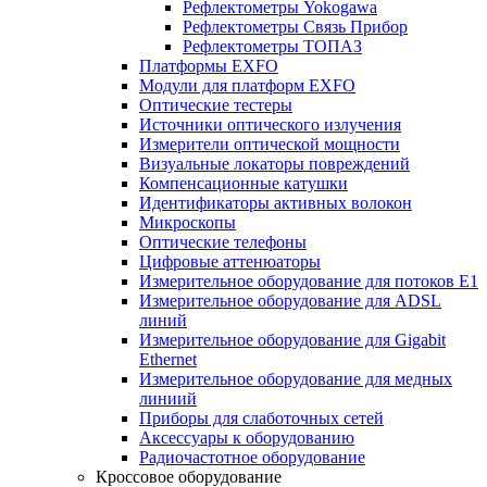
Рефлектометры Yokogawa
Рефлектометры Связь Прибор
Рефлектометры ТОПАЗ
Платформы EXFO
Модули для платформ EXFO
Оптические тестеры
Источники оптического излучения
Измерители оптической мощности
Визуальные локаторы повреждений
Компенсационные катушки
Идентификаторы активных волокон
Микроскопы
Оптические телефоны
Цифровые аттенюаторы
Измерительное оборудование для потоков Е1
Измерительное оборудование для ADSL
линий
Измерительное оборудование для Gigabit
Ethernet
Измерительное оборудование для медных
линиий
Приборы для слаботочных сетей
Аксессуары к оборудованию
Радиочастотное оборудование
Кроссовое оборудование