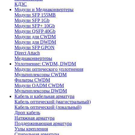
КДЗС
Модули и Медиаконвертеры
Модули SFP 155MB
Модули SFP 1Gb
Модули SFP+ 10Gb
Модули QSFP 40Gb
Модули для CWDM
Модули для DWDM
Модули SFP GPON
Direct Attach
Медиаконвертеры
Уплотнение: CWDM, DWDM
Модули оптического уплотнения
Мультиплексоры CWDM
Фильтры CWDM
Модули OADM CWDM
Мультиплексоры DWDM
Кабель и кабельная арматура
Кабель оптический (магистральный)
Кабель оптический (локальный)
Дроп кабель
Натяжная арматура
Поддерживающая арматура
Узлы крепления
Спиральная арматура