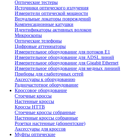
Оптические тестеры
Источники оптического излучения
Измерители оптической мощности
Визуальные локаторы повреждений
Компенсационные катушки
Идентификаторы активных волокон
Микроскопы
Оптические телефоны
Цифровые аттенюаторы
Измерительное оборудование для потоков Е1
Измерительное оборудование для ADSL линий
Измерительное оборудование для Gigabit Ethernet
Измерительное оборудование для медных линиий
Приборы для слаботочных сетей
Аксессуары к оборудованию
Радиочастотное оборудование
Кроссовое оборудование
Стоечные кроссы
Настенные кроссы
Кроссы HTTB
Стоечные кроссы собранные
Настенные кроссы собранные
Розетки настенные (абонентские)
Аксессуары для кроссов
Муфты оптические