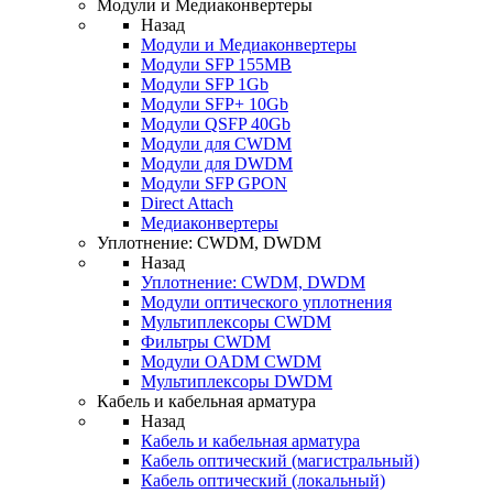
Модули и Медиаконвертеры
Назад
Модули и Медиаконвертеры
Модули SFP 155MB
Модули SFP 1Gb
Модули SFP+ 10Gb
Модули QSFP 40Gb
Модули для CWDM
Модули для DWDM
Модули SFP GPON
Direct Attach
Медиаконвертеры
Уплотнение: CWDM, DWDM
Назад
Уплотнение: CWDM, DWDM
Модули оптического уплотнения
Мультиплексоры CWDM
Фильтры CWDM
Модули OADM CWDM
Мультиплексоры DWDM
Кабель и кабельная арматура
Назад
Кабель и кабельная арматура
Кабель оптический (магистральный)
Кабель оптический (локальный)