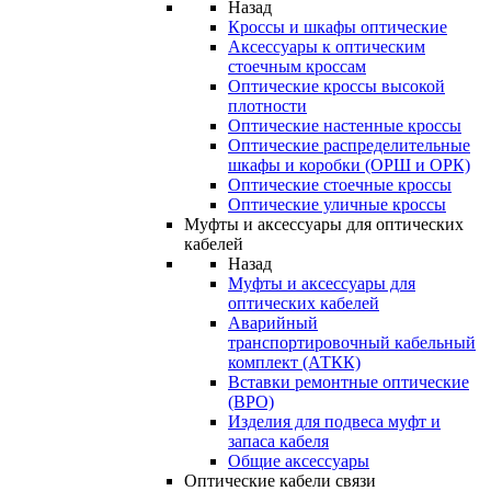
Назад
Кроссы и шкафы оптические
Аксессуары к оптическим
стоечным кроссам
Оптические кроссы высокой
плотности
Оптические настенные кроссы
Оптические распределительные
шкафы и коробки (ОРШ и ОРК)
Оптические стоечные кроссы
Оптические уличные кроссы
Муфты и аксессуары для оптических
кабелей
Назад
Муфты и аксессуары для
оптических кабелей
Аварийный
транспортировочный кабельный
комплект (АТКК)
Вставки ремонтные оптические
(ВРО)
Изделия для подвеса муфт и
запаса кабеля
Общие аксессуары
Оптические кабели связи