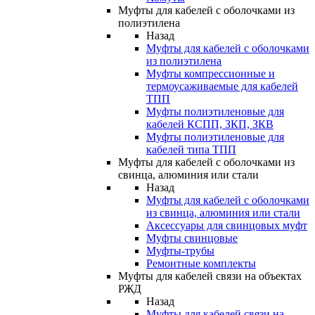
Муфты для кабелей с оболочками из
полиэтилена
Назад
Муфты для кабелей с оболочками
из полиэтилена
Муфты компрессионные и
термоусаживаемые для кабелей
ТПП
Муфты полиэтиленовые для
кабелей КСПП, ЗКП, ЗКВ
Муфты полиэтиленовые для
кабелей типа ТПП
Муфты для кабелей с оболочками из
свинца, алюминия или стали
Назад
Муфты для кабелей с оболочками
из свинца, алюминия или стали
Аксессуары для свинцовых муфт
Муфты свинцовые
Муфты-трубы
Ремонтные комплекты
Муфты для кабелей связи на объектах
РЖД
Назад
Муфты для кабелей связи на