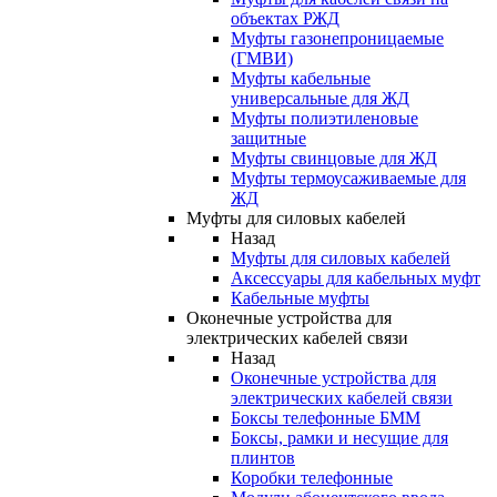
объектах РЖД
Муфты газонепроницаемые
(ГМВИ)
Муфты кабельные
универсальные для ЖД
Муфты полиэтиленовые
защитные
Муфты свинцовые для ЖД
Муфты термоусаживаемые для
ЖД
Муфты для силовых кабелей
Назад
Муфты для силовых кабелей
Аксессуары для кабельных муфт
Кабельные муфты
Оконечные устройства для
электрических кабелей связи
Назад
Оконечные устройства для
электрических кабелей связи
Боксы телефонные БММ
Боксы, рамки и несущие для
плинтов
Коробки телефонные