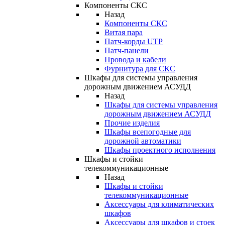
Компоненты СКС
Назад
Компоненты СКС
Витая пара
Патч-корды UTP
Патч-панели
Провода и кабели
Фурнитура для СКС
Шкафы для системы управления
дорожным движением АСУДД
Назад
Шкафы для системы управления
дорожным движением АСУДД
Прочие изделия
Шкафы всепогодные для
дорожной автоматики
Шкафы проектного исполнения
Шкафы и стойки
телекоммуникационные
Назад
Шкафы и стойки
телекоммуникационные
Аксессуары для климатических
шкафов
Аксессуары для шкафов и стоек