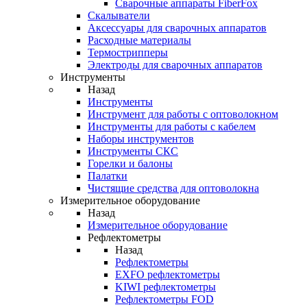
Cварочные аппараты FiberFox
Скалыватели
Аксессуары для сварочных аппаратов
Расходные материалы
Термострипперы
Электроды для сварочных аппаратов
Инструменты
Назад
Инструменты
Инструмент для работы с оптоволокном
Инструменты для работы с кабелем
Наборы инструментов
Инструменты СКС
Горелки и балоны
Палатки
Чистящие средства для оптоволокна
Измерительное оборудование
Назад
Измерительное оборудование
Рефлектометры
Назад
Рефлектометры
EXFO рефлектометры
KIWI рефлектометры
Рефлектометры FOD