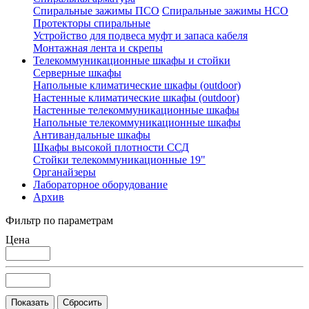
Спиральные зажимы ПСО
Спиральные зажимы НСО
Протекторы спиральные
Устройство для подвеса муфт и запаса кабеля
Монтажная лента и скрепы
Телекоммуникационные шкафы и стойки
Серверные шкафы
Напольные климатические шкафы (outdoor)
Настенные климатические шкафы (outdoor)
Настенные телекоммуникационные шкафы
Напольные телекоммуникационные шкафы
Антивандальные шкафы
Шкафы высокой плотности ССД
Стойки телекоммуникационные 19"
Органайзеры
Лабораторное оборудование
Архив
Фильтр по параметрам
Цена