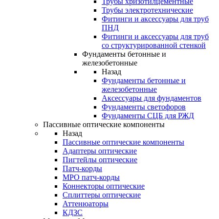
Трубы хризотилцементные
Трубы электротехнические
Фитинги и аксессуары для труб
ПНД
Фитинги и аксессуары для труб
со структурированной стенкой
Фундаменты бетонные и
железобетонные
Назад
Фундаменты бетонные и
железобетонные
Аксессуары для фундаментов
Фундаменты светофоров
Фундаменты СЦБ для РЖД
Пассивные оптические компоненты
Назад
Пассивные оптические компоненты
Адаптеры оптические
Пигтейлы оптические
Патч-корды
MPO патч-корды
Коннекторы оптические
Сплиттеры оптические
Аттенюаторы
КДЗС