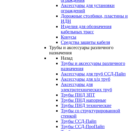
ограждения
Аксессуары для установки
ограждений
Дорожные столбики, пластины и
ИДН
Изделия для обозначения
кабельных трасс
Конусы
Средства защиты кабеля
Трубы и аксессуары различного
назначения
Назад
Трубы и аксессуары различного
назначения
Аксессуары для труб ССД-Пайп
Аксессуары для х/ц труб
Аксессуары для
электротехнических труб
Трубы ПНД ЗПТ
Трубы ПНД напорные
Трубы ПНД технические
Трубы со структурированной
стенкой
Трубы ССД-Пайп
Трубы ССД-ПроПайп