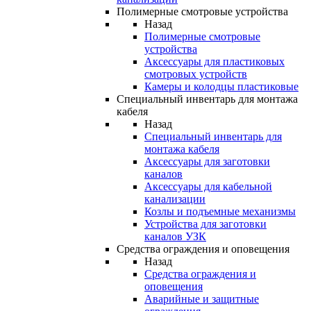
Полимерные смотровые устройства
Назад
Полимерные смотровые
устройства
Аксессуары для пластиковых
смотровых устройств
Камеры и колодцы пластиковые
Специальный инвентарь для монтажа
кабеля
Назад
Специальный инвентарь для
монтажа кабеля
Аксессуары для заготовки
каналов
Аксессуары для кабельной
канализации
Козлы и подъемные механизмы
Устройства для заготовки
каналов УЗК
Средства ограждения и оповещения
Назад
Средства ограждения и
оповещения
Аварийные и защитные