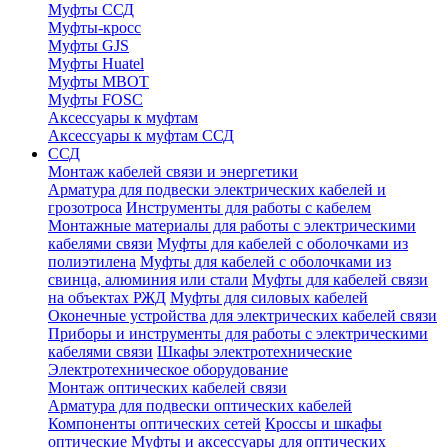
Муфты ССД
Муфты-кросс
Муфты GJS
Муфты Huatel
Муфты МВОТ
Муфты FOSC
Аксессуары к муфтам
Аксессуары к муфтам ССД
ССД
Монтаж кабелей связи и энергетики
Арматура для подвески электрических кабелей и
грозотроса
Инструменты для работы с кабелем
Монтажные материалы для работы с электрическими
кабелями связи
Муфты для кабелей с оболочками из
полиэтилена
Муфты для кабелей с оболочками из
свинца, алюминия или стали
Муфты для кабелей связи
на объектах РЖД
Муфты для силовых кабелей
Оконечные устройства для электрических кабелей связи
Приборы и инструменты для работы с электрическими
кабелями связи
Шкафы электротехнические
Электротехническое оборудование
Монтаж оптических кабелей связи
Арматура для подвески оптических кабелей
Компоненты оптических сетей
Кроссы и шкафы
оптические
Муфты и аксессуары для оптических