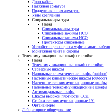
Дроп кабель
Натяжная арматура
Поддерживающая арматура
Узлы крепления
Спиральная арматура
Назад
Спиральная арматура
Спиральные зажимы ПСО
Спиральные зажимы НСО
Протекторы спиральные
Устройство для подвеса муфт и запаса кабеля
Монтажная лента и скрепы
Телекоммуникационные шкафы и стойки
Назад
Телекоммуникационные шкафы и стойки
Серверные шкафы
Напольные климатические шкафы (outdoor)
Настенные климатические шкафы (outdoor)
Настенные телекоммуникационные шкафы
Напольные телекоммуникационные шкафы
Антивандальные шкафы
Шкафы высокой плотности ССД
Стойки телекоммуникационные 19"
Органайзеры
Лабораторное оборудование