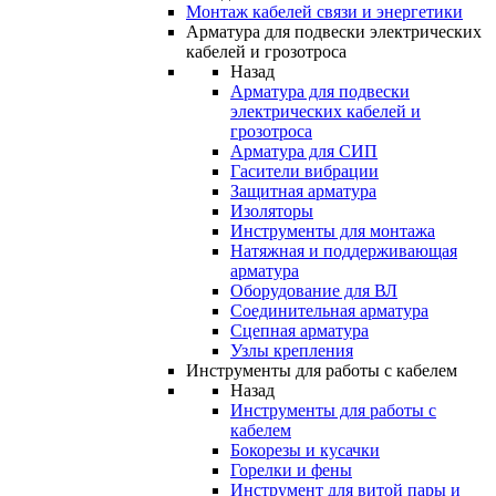
Монтаж кабелей связи и энергетики
Арматура для подвески электрических
кабелей и грозотроса
Назад
Арматура для подвески
электрических кабелей и
грозотроса
Арматура для СИП
Гасители вибрации
Защитная арматура
Изоляторы
Инструменты для монтажа
Натяжная и поддерживающая
арматура
Оборудование для ВЛ
Соединительная арматура
Сцепная арматура
Узлы крепления
Инструменты для работы с кабелем
Назад
Инструменты для работы с
кабелем
Бокорезы и кусачки
Горелки и фены
Инструмент для витой пары и