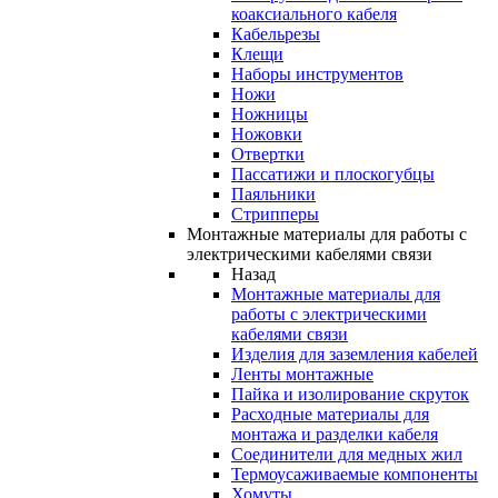
коаксиального кабеля
Кабельрезы
Клещи
Наборы инструментов
Ножи
Ножницы
Ножовки
Отвертки
Пассатижи и плоскогубцы
Паяльники
Стрипперы
Монтажные материалы для работы с
электрическими кабелями связи
Назад
Монтажные материалы для
работы с электрическими
кабелями связи
Изделия для заземления кабелей
Ленты монтажные
Пайка и изолирование скруток
Расходные материалы для
монтажа и разделки кабеля
Соединители для медных жил
Термоусаживаемые компоненты
Хомуты