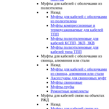
Муфты для кабелей с оболочками из
полиэтилена
Назад
Муфты для кабелей с оболочками
из полиэтилена
Муфты компрессионные и
термоусаживаемые для кабелей
ТПП
Муфты полиэтиленовые для
кабелей КСПП, ЗКП, ЗКВ
Муфты полиэтиленовые для
кабелей типа ТПП
Муфты для кабелей с оболочками из
свинца, алюминия или стали
Назад
Муфты для кабелей с оболочками
из свинца, алюминия или стали
Аксессуары для свинцовых муфт
Муфты свинцовые
Муфты-трубы
Ремонтные комплекты
Муфты для кабелей связи на объектах
РЖД
Назад
Муфты для кабелей связи на