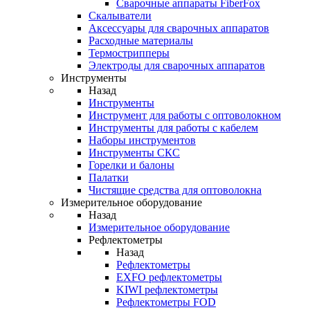
Cварочные аппараты FiberFox
Скалыватели
Аксессуары для сварочных аппаратов
Расходные материалы
Термострипперы
Электроды для сварочных аппаратов
Инструменты
Назад
Инструменты
Инструмент для работы с оптоволокном
Инструменты для работы с кабелем
Наборы инструментов
Инструменты СКС
Горелки и балоны
Палатки
Чистящие средства для оптоволокна
Измерительное оборудование
Назад
Измерительное оборудование
Рефлектометры
Назад
Рефлектометры
EXFO рефлектометры
KIWI рефлектометры
Рефлектометры FOD