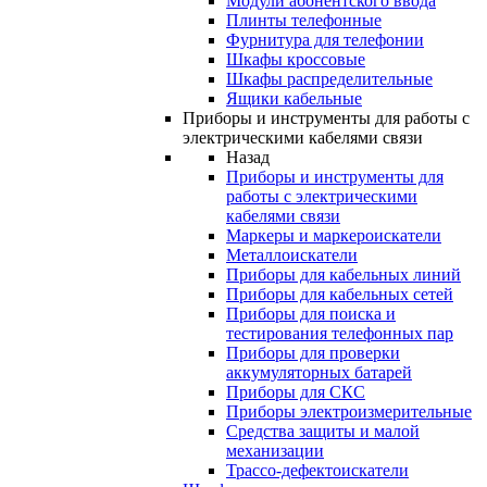
Модули абонентского ввода
Плинты телефонные
Фурнитура для телефонии
Шкафы кроссовые
Шкафы распределительные
Ящики кабельные
Приборы и инструменты для работы с
электрическими кабелями связи
Назад
Приборы и инструменты для
работы с электрическими
кабелями связи
Маркеры и маркероискатели
Металлоискатели
Приборы для кабельных линий
Приборы для кабельных сетей
Приборы для поиска и
тестирования телефонных пар
Приборы для проверки
аккумуляторных батарей
Приборы для СКС
Приборы электроизмерительные
Средства защиты и малой
механизации
Трассо-дефектоискатели