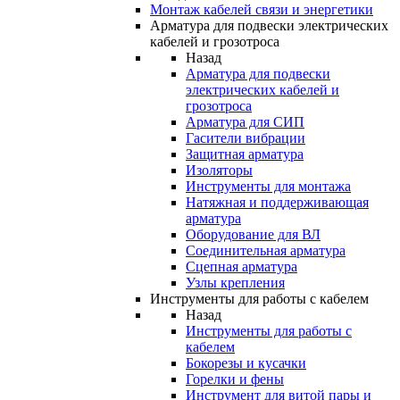
Монтаж кабелей связи и энергетики
Арматура для подвески электрических
кабелей и грозотроса
Назад
Арматура для подвески
электрических кабелей и
грозотроса
Арматура для СИП
Гасители вибрации
Защитная арматура
Изоляторы
Инструменты для монтажа
Натяжная и поддерживающая
арматура
Оборудование для ВЛ
Соединительная арматура
Сцепная арматура
Узлы крепления
Инструменты для работы с кабелем
Назад
Инструменты для работы с
кабелем
Бокорезы и кусачки
Горелки и фены
Инструмент для витой пары и