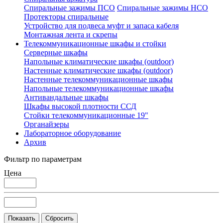
Спиральные зажимы ПСО
Спиральные зажимы НСО
Протекторы спиральные
Устройство для подвеса муфт и запаса кабеля
Монтажная лента и скрепы
Телекоммуникационные шкафы и стойки
Серверные шкафы
Напольные климатические шкафы (outdoor)
Настенные климатические шкафы (outdoor)
Настенные телекоммуникационные шкафы
Напольные телекоммуникационные шкафы
Антивандальные шкафы
Шкафы высокой плотности ССД
Стойки телекоммуникационные 19"
Органайзеры
Лабораторное оборудование
Архив
Фильтр по параметрам
Цена