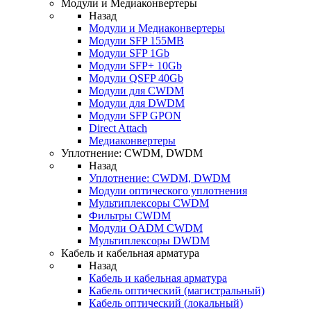
Модули и Медиаконвертеры
Назад
Модули и Медиаконвертеры
Модули SFP 155MB
Модули SFP 1Gb
Модули SFP+ 10Gb
Модули QSFP 40Gb
Модули для CWDM
Модули для DWDM
Модули SFP GPON
Direct Attach
Медиаконвертеры
Уплотнение: CWDM, DWDM
Назад
Уплотнение: CWDM, DWDM
Модули оптического уплотнения
Мультиплексоры CWDM
Фильтры CWDM
Модули OADM CWDM
Мультиплексоры DWDM
Кабель и кабельная арматура
Назад
Кабель и кабельная арматура
Кабель оптический (магистральный)
Кабель оптический (локальный)