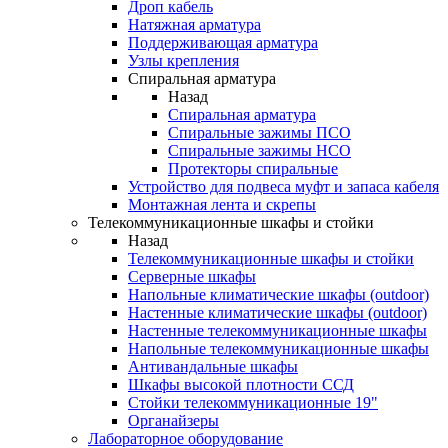
Дроп кабель
Натяжная арматура
Поддерживающая арматура
Узлы крепления
Спиральная арматура
Назад
Спиральная арматура
Спиральные зажимы ПСО
Спиральные зажимы НСО
Протекторы спиральные
Устройство для подвеса муфт и запаса кабеля
Монтажная лента и скрепы
Телекоммуникационные шкафы и стойки
Назад
Телекоммуникационные шкафы и стойки
Серверные шкафы
Напольные климатические шкафы (outdoor)
Настенные климатические шкафы (outdoor)
Настенные телекоммуникационные шкафы
Напольные телекоммуникационные шкафы
Антивандальные шкафы
Шкафы высокой плотности ССД
Стойки телекоммуникационные 19"
Органайзеры
Лабораторное оборудование