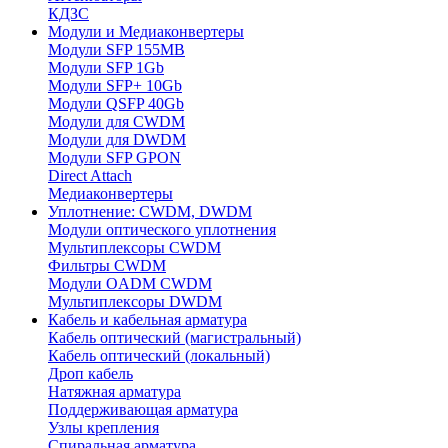
КДЗС
Модули и Медиаконвертеры
Модули SFP 155MB
Модули SFP 1Gb
Модули SFP+ 10Gb
Модули QSFP 40Gb
Модули для CWDM
Модули для DWDM
Модули SFP GPON
Direct Attach
Медиаконвертеры
Уплотнение: CWDM, DWDM
Модули оптического уплотнения
Мультиплексоры CWDM
Фильтры CWDM
Модули OADM CWDM
Мультиплексоры DWDM
Кабель и кабельная арматура
Кабель оптический (магистральный)
Кабель оптический (локальный)
Дроп кабель
Натяжная арматура
Поддерживающая арматура
Узлы крепления
Спиральная арматура