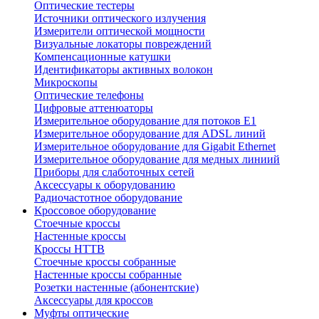
Оптические тестеры
Источники оптического излучения
Измерители оптической мощности
Визуальные локаторы повреждений
Компенсационные катушки
Идентификаторы активных волокон
Микроскопы
Оптические телефоны
Цифровые аттенюаторы
Измерительное оборудование для потоков Е1
Измерительное оборудование для ADSL линий
Измерительное оборудование для Gigabit Ethernet
Измерительное оборудование для медных линиий
Приборы для слаботочных сетей
Аксессуары к оборудованию
Радиочастотное оборудование
Кроссовое оборудование
Стоечные кроссы
Настенные кроссы
Кроссы HTTB
Стоечные кроссы собранные
Настенные кроссы собранные
Розетки настенные (абонентские)
Аксессуары для кроссов
Муфты оптические