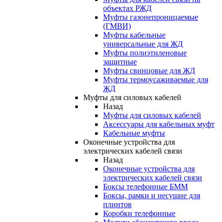
объектах РЖД
Муфты газонепроницаемые
(ГМВИ)
Муфты кабельные
универсальные для ЖД
Муфты полиэтиленовые
защитные
Муфты свинцовые для ЖД
Муфты термоусаживаемые для
ЖД
Муфты для силовых кабелей
Назад
Муфты для силовых кабелей
Аксессуары для кабельных муфт
Кабельные муфты
Оконечные устройства для
электрических кабелей связи
Назад
Оконечные устройства для
электрических кабелей связи
Боксы телефонные БММ
Боксы, рамки и несущие для
плинтов
Коробки телефонные