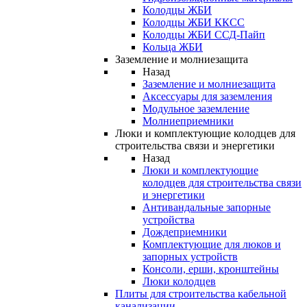
Колодцы ЖБИ
Колодцы ЖБИ ККСС
Колодцы ЖБИ ССД-Пайп
Кольца ЖБИ
Заземление и молниезащита
Назад
Заземление и молниезащита
Аксессуары для заземления
Модульное заземление
Молниеприемники
Люки и комплектующие колодцев для
строительства связи и энергетики
Назад
Люки и комплектующие
колодцев для строительства связи
и энергетики
Антивандальные запорные
устройства
Дождеприемники
Комплектующие для люков и
запорных устройств
Консоли, ерши, кронштейны
Люки колодцев
Плиты для строительства кабельной
канализации