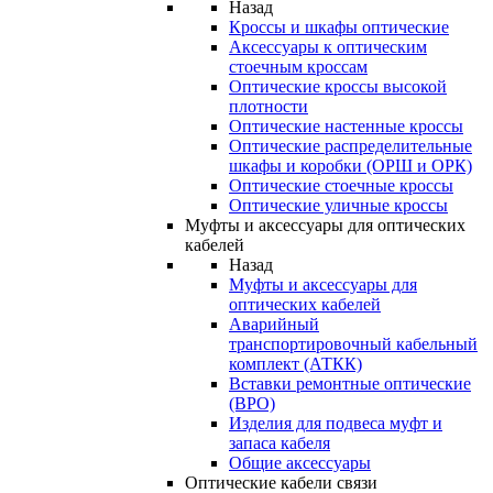
Назад
Кроссы и шкафы оптические
Аксессуары к оптическим
стоечным кроссам
Оптические кроссы высокой
плотности
Оптические настенные кроссы
Оптические распределительные
шкафы и коробки (ОРШ и ОРК)
Оптические стоечные кроссы
Оптические уличные кроссы
Муфты и аксессуары для оптических
кабелей
Назад
Муфты и аксессуары для
оптических кабелей
Аварийный
транспортировочный кабельный
комплект (АТКК)
Вставки ремонтные оптические
(ВРО)
Изделия для подвеса муфт и
запаса кабеля
Общие аксессуары
Оптические кабели связи