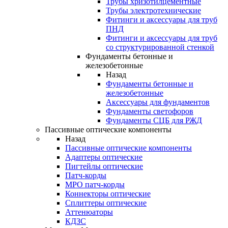
Трубы хризотилцементные
Трубы электротехнические
Фитинги и аксессуары для труб
ПНД
Фитинги и аксессуары для труб
со структурированной стенкой
Фундаменты бетонные и
железобетонные
Назад
Фундаменты бетонные и
железобетонные
Аксессуары для фундаментов
Фундаменты светофоров
Фундаменты СЦБ для РЖД
Пассивные оптические компоненты
Назад
Пассивные оптические компоненты
Адаптеры оптические
Пигтейлы оптические
Патч-корды
MPO патч-корды
Коннекторы оптические
Сплиттеры оптические
Аттенюаторы
КДЗС