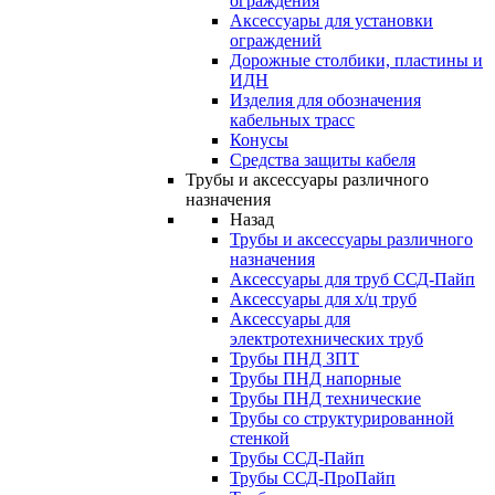
ограждения
Аксессуары для установки
ограждений
Дорожные столбики, пластины и
ИДН
Изделия для обозначения
кабельных трасс
Конусы
Средства защиты кабеля
Трубы и аксессуары различного
назначения
Назад
Трубы и аксессуары различного
назначения
Аксессуары для труб ССД-Пайп
Аксессуары для х/ц труб
Аксессуары для
электротехнических труб
Трубы ПНД ЗПТ
Трубы ПНД напорные
Трубы ПНД технические
Трубы со структурированной
стенкой
Трубы ССД-Пайп
Трубы ССД-ПроПайп