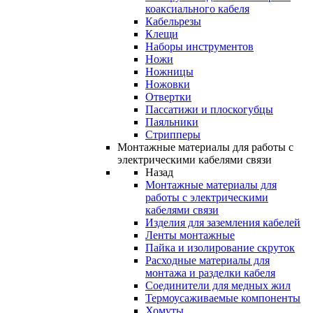
коаксиального кабеля
Кабельрезы
Клещи
Наборы инструментов
Ножи
Ножницы
Ножовки
Отвертки
Пассатижи и плоскогубцы
Паяльники
Стрипперы
Монтажные материалы для работы с
электрическими кабелями связи
Назад
Монтажные материалы для
работы с электрическими
кабелями связи
Изделия для заземления кабелей
Ленты монтажные
Пайка и изолирование скруток
Расходные материалы для
монтажа и разделки кабеля
Соединители для медных жил
Термоусаживаемые компоненты
Хомуты