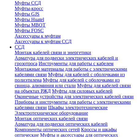
Муфты ССД
Муфты-кросс
Муфты GJS
Муфты Huatel
Муфты МВОТ
Муфты FOSC
Аксессуары к муфтам
Аксессуары к муфтам ССД
ССД
Монтаж кабелей связи и энергетики
Арматура для подвески электрических кабелей и
грозотроса
Инструменты для работы с кабелем
Монтажные материалы для работы с электрическими
кабелями связи
Муфты для кабелей с оболочками из
полиэтилена
Муфты для кабелей с оболочками из
свинца, алюминия или стали
Муфты для кабелей связи
на объектах РЖД
Муфты для силовых кабелей
Оконечные устройства для электрических кабелей связи
Приборы и инструменты для работы с электрическими
кабелями связи
Шкафы электротехнические
Электротехническое оборудование
Монтаж оптических кабелей связи
Арматура для подвески оптических кабелей
Компоненты оптических сетей
Кроссы и шкафы
оптические
Муфты и аксессуары для оптических