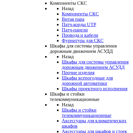
Компоненты СКС
Назад
Компоненты СКС
Витая пара
Патч-корды UTP
Патч-панели
Провода и кабели
Фурнитура для СКС
Шкафы для системы управления
дорожным движением АСУДД
Назад
Шкафы для системы управления
дорожным движением АСУДД
Прочие изделия
Шкафы всепогодные для
дорожной автоматики
Шкафы проектного исполнения
Шкафы и стойки
телекоммуникационные
Назад
Шкафы и стойки
телекоммуникационные
Аксессуары для климатических
шкафов
Аксессуары для шкафов и стоек