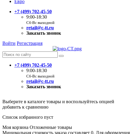
Евро
+7 (499) 702-45-50
9:00-18:30
Сб-Вс выходной
retail@c-tt.ru
Заказать звонок
Войти
Регистрация
+7 (499) 702-45-50
9:00-18:30
Сб-Вс выходной
retail@c-tt.ru
Заказать звонок
Выберите в каталоге товары и воспользуйтесь опцией
добавить к сравнению
Список избранного пуст
Моя корзина
Отложенные товары
Минимальная стоимость заказа составляет 0. Для оформления