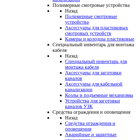
Полимерные смотровые устройства
Назад
Полимерные смотровые
устройства
Аксессуары для пластиковых
смотровых устройств
Камеры и колодцы пластиковые
Специальный инвентарь для монтажа
кабеля
Назад
Специальный инвентарь для
монтажа кабеля
Аксессуары для заготовки
каналов
Аксессуары для кабельной
канализации
Козлы и подъемные механизмы
Устройства для заготовки
каналов УЗК
Средства ограждения и оповещения
Назад
Средства ограждения и
оповещения
Аварийные и защитные