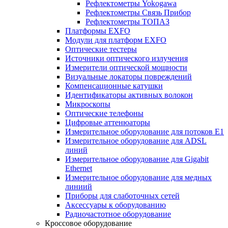
Рефлектометры Yokogawa
Рефлектометры Связь Прибор
Рефлектометры ТОПАЗ
Платформы EXFO
Модули для платформ EXFO
Оптические тестеры
Источники оптического излучения
Измерители оптической мощности
Визуальные локаторы повреждений
Компенсационные катушки
Идентификаторы активных волокон
Микроскопы
Оптические телефоны
Цифровые аттенюаторы
Измерительное оборудование для потоков Е1
Измерительное оборудование для ADSL
линий
Измерительное оборудование для Gigabit
Ethernet
Измерительное оборудование для медных
линиий
Приборы для слаботочных сетей
Аксессуары к оборудованию
Радиочастотное оборудование
Кроссовое оборудование