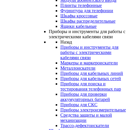
Модули абонентского ввода
Плинты телефонные
Фурнитура для телефонии
Шкафы кроссовые
Шкафы распределительные
Ящики кабельные
Приборы и инструменты для работы с
электрическими кабелями связи
Назад
Приборы и инструменты для
работы с электрическими
кабелями связи
Маркеры и маркероискатели
Металлоискатели
Приборы для кабельных линий
Приборы для кабельных сетей
Приборы для поиска и
тестирования телефонных пар
Приборы для проверки
аккумуляторных батарей
Приборы для СКС
Приборы электроизмерительные
Средства защиты и малой
механизации
Трассо-дефектоискатели