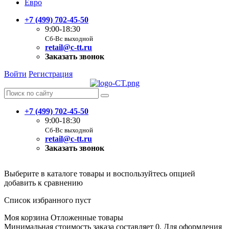
Евро
+7 (499) 702-45-50
9:00-18:30
Сб-Вс выходной
retail@c-tt.ru
Заказать звонок
Войти
Регистрация
+7 (499) 702-45-50
9:00-18:30
Сб-Вс выходной
retail@c-tt.ru
Заказать звонок
Выберите в каталоге товары и воспользуйтесь опцией
добавить к сравнению
Список избранного пуст
Моя корзина
Отложенные товары
Минимальная стоимость заказа составляет 0. Для оформления