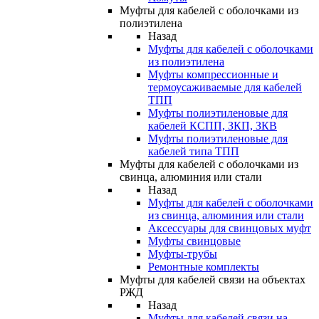
Муфты для кабелей с оболочками из
полиэтилена
Назад
Муфты для кабелей с оболочками
из полиэтилена
Муфты компрессионные и
термоусаживаемые для кабелей
ТПП
Муфты полиэтиленовые для
кабелей КСПП, ЗКП, ЗКВ
Муфты полиэтиленовые для
кабелей типа ТПП
Муфты для кабелей с оболочками из
свинца, алюминия или стали
Назад
Муфты для кабелей с оболочками
из свинца, алюминия или стали
Аксессуары для свинцовых муфт
Муфты свинцовые
Муфты-трубы
Ремонтные комплекты
Муфты для кабелей связи на объектах
РЖД
Назад
Муфты для кабелей связи на