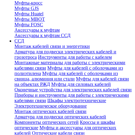
Муфты-кросс
Муфты GJS
Муфты Huatel
Муфты МВОТ
Муфты FOSC
Аксессуары к муфтам
Аксессуары к муфтам ССД
ССД
Монтаж кабелей связи и энергетики
Арматура для подвески электрических кабелей и
грозотроса
Инструменты для работы с кабелем
Монтажные материалы для работы с электрическими
кабелями связи
Муфты для кабелей с оболочками из
полиэтилена
Муфты для кабелей с оболочками из
свинца, алюминия или стали
Муфты для кабелей связи
на объектах РЖД
Муфты для силовых кабелей
Оконечные устройства для электрических кабелей связи
Приборы и инструменты для работы с электрическими
кабелями связи
Шкафы электротехнические
Электротехническое оборудование
Монтаж оптических кабелей связи
Арматура для подвески оптических кабелей
Компоненты оптических сетей
Кроссы и шкафы
оптические
Муфты и аксессуары для оптических
кабелей
Оптические кабели связи