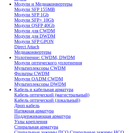
Модули и Медиаконвертеры
Модули SFP 155MB
Модули SFP 1Gb
Модули SFP+ 10Gb
Модули QSFP 40Gb
Модули для CWDM
Модули для DWDM
Модули SFP GPON
Direct Attach
Медиаконвертеры
Уплотнение: CWDM, DWDM
Модули оптического уплотнения
Мультиплексоры CWDM
Фильтры CWDM
Модули OADM CWDM
Мультиплексоры DWDM
Кабель и кабельная арматура
Кабель оптический (магистральный)
Кабель оптический (локальный)
Дроп кабель
Натяжная арматура
Поддерживающая арматура
Узлы крепления
Спиральная арматура
Спиральные зажимы ПСО
Спиральные зажимы НСО