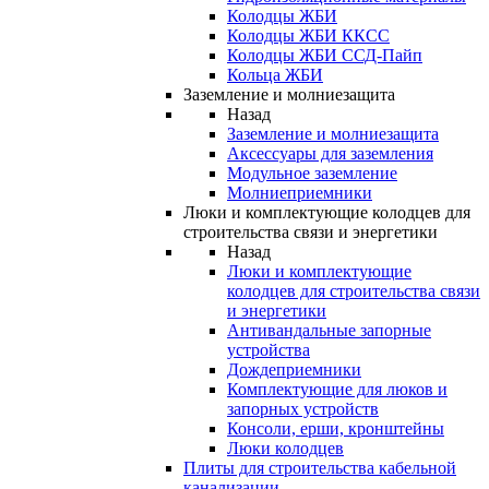
Колодцы ЖБИ
Колодцы ЖБИ ККСС
Колодцы ЖБИ ССД-Пайп
Кольца ЖБИ
Заземление и молниезащита
Назад
Заземление и молниезащита
Аксессуары для заземления
Модульное заземление
Молниеприемники
Люки и комплектующие колодцев для
строительства связи и энергетики
Назад
Люки и комплектующие
колодцев для строительства связи
и энергетики
Антивандальные запорные
устройства
Дождеприемники
Комплектующие для люков и
запорных устройств
Консоли, ерши, кронштейны
Люки колодцев
Плиты для строительства кабельной
канализации