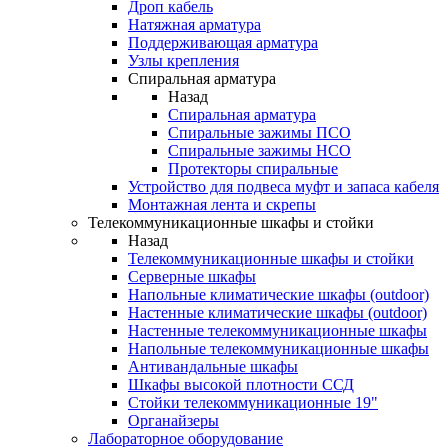
Дроп кабель
Натяжная арматура
Поддерживающая арматура
Узлы крепления
Спиральная арматура
Назад
Спиральная арматура
Спиральные зажимы ПСО
Спиральные зажимы НСО
Протекторы спиральные
Устройство для подвеса муфт и запаса кабеля
Монтажная лента и скрепы
Телекоммуникационные шкафы и стойки
Назад
Телекоммуникационные шкафы и стойки
Серверные шкафы
Напольные климатические шкафы (outdoor)
Настенные климатические шкафы (outdoor)
Настенные телекоммуникационные шкафы
Напольные телекоммуникационные шкафы
Антивандальные шкафы
Шкафы высокой плотности ССД
Стойки телекоммуникационные 19"
Органайзеры
Лабораторное оборудование