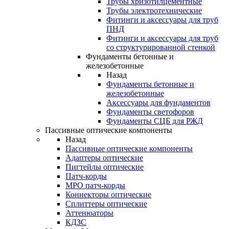
Трубы хризотилцементные
Трубы электротехнические
Фитинги и аксессуары для труб
ПНД
Фитинги и аксессуары для труб
со структурированной стенкой
Фундаменты бетонные и
железобетонные
Назад
Фундаменты бетонные и
железобетонные
Аксессуары для фундаментов
Фундаменты светофоров
Фундаменты СЦБ для РЖД
Пассивные оптические компоненты
Назад
Пассивные оптические компоненты
Адаптеры оптические
Пигтейлы оптические
Патч-корды
MPO патч-корды
Коннекторы оптические
Сплиттеры оптические
Аттенюаторы
КДЗС