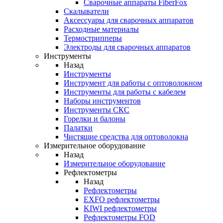
Cварочные аппараты FiberFox
Скалыватели
Аксессуары для сварочных аппаратов
Расходные материалы
Термострипперы
Электроды для сварочных аппаратов
Инструменты
Назад
Инструменты
Инструмент для работы с оптоволокном
Инструменты для работы с кабелем
Наборы инструментов
Инструменты СКС
Горелки и балоны
Палатки
Чистящие средства для оптоволокна
Измерительное оборудование
Назад
Измерительное оборудование
Рефлектометры
Назад
Рефлектометры
EXFO рефлектометры
KIWI рефлектометры
Рефлектометры FOD