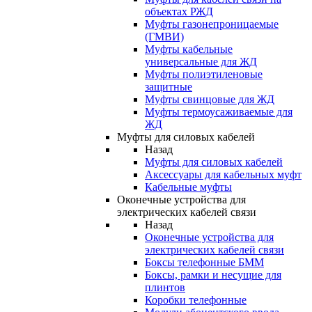
объектах РЖД
Муфты газонепроницаемые
(ГМВИ)
Муфты кабельные
универсальные для ЖД
Муфты полиэтиленовые
защитные
Муфты свинцовые для ЖД
Муфты термоусаживаемые для
ЖД
Муфты для силовых кабелей
Назад
Муфты для силовых кабелей
Аксессуары для кабельных муфт
Кабельные муфты
Оконечные устройства для
электрических кабелей связи
Назад
Оконечные устройства для
электрических кабелей связи
Боксы телефонные БММ
Боксы, рамки и несущие для
плинтов
Коробки телефонные