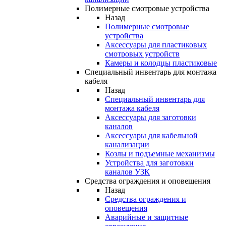
Полимерные смотровые устройства
Назад
Полимерные смотровые
устройства
Аксессуары для пластиковых
смотровых устройств
Камеры и колодцы пластиковые
Специальный инвентарь для монтажа
кабеля
Назад
Специальный инвентарь для
монтажа кабеля
Аксессуары для заготовки
каналов
Аксессуары для кабельной
канализации
Козлы и подъемные механизмы
Устройства для заготовки
каналов УЗК
Средства ограждения и оповещения
Назад
Средства ограждения и
оповещения
Аварийные и защитные