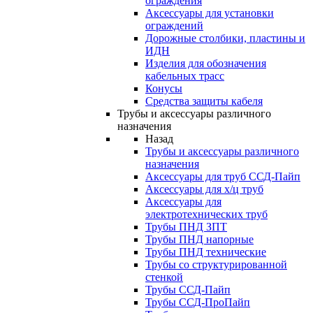
ограждения
Аксессуары для установки
ограждений
Дорожные столбики, пластины и
ИДН
Изделия для обозначения
кабельных трасс
Конусы
Средства защиты кабеля
Трубы и аксессуары различного
назначения
Назад
Трубы и аксессуары различного
назначения
Аксессуары для труб ССД-Пайп
Аксессуары для х/ц труб
Аксессуары для
электротехнических труб
Трубы ПНД ЗПТ
Трубы ПНД напорные
Трубы ПНД технические
Трубы со структурированной
стенкой
Трубы ССД-Пайп
Трубы ССД-ПроПайп