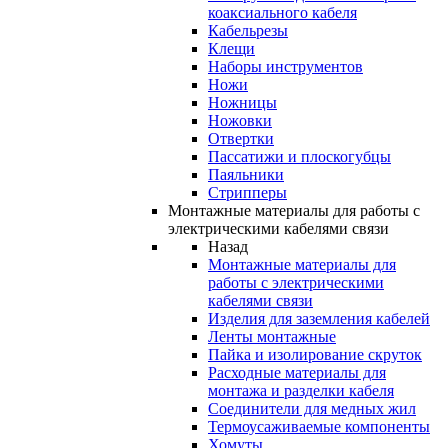
коаксиального кабеля
Кабельрезы
Клещи
Наборы инструментов
Ножи
Ножницы
Ножовки
Отвертки
Пассатижи и плоскогубцы
Паяльники
Стрипперы
Монтажные материалы для работы с
электрическими кабелями связи
Назад
Монтажные материалы для
работы с электрическими
кабелями связи
Изделия для заземления кабелей
Ленты монтажные
Пайка и изолирование скруток
Расходные материалы для
монтажа и разделки кабеля
Соединители для медных жил
Термоусаживаемые компоненты
Хомуты