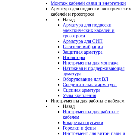
Монтаж кабелей связи и энергетики
Арматура для подвески электрических
кабелей и грозотроса
Назад
Арматура для подвески
электрических кабелей и
грозотроса
Арматура для СИП
Гасители вибрации
Защитная арматура
Изоляторы
Инструменты для монтажа
Натяжная и поддерживающая
арматура
Оборудование для ВЛ
Соединительная арматура
Сцепная арматура
Узлы крепления
Инструменты для работы с кабелем
Назад
Инструменты для работы с
кабелем
Бокорезы и кусачки
Горелки и фены
Инструмент для витой пары и