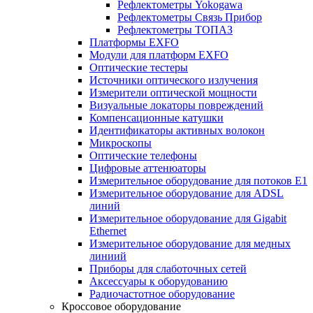
Рефлектометры Yokogawa
Рефлектометры Связь Прибор
Рефлектометры ТОПАЗ
Платформы EXFO
Модули для платформ EXFO
Оптические тестеры
Источники оптического излучения
Измерители оптической мощности
Визуальные локаторы повреждений
Компенсационные катушки
Идентификаторы активных волокон
Микроскопы
Оптические телефоны
Цифровые аттенюаторы
Измерительное оборудование для потоков Е1
Измерительное оборудование для ADSL
линий
Измерительное оборудование для Gigabit
Ethernet
Измерительное оборудование для медных
линиий
Приборы для слаботочных сетей
Аксессуары к оборудованию
Радиочастотное оборудование
Кроссовое оборудование