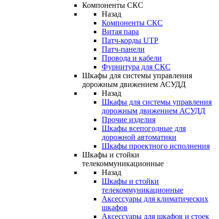
Компоненты СКС
Назад
Компоненты СКС
Витая пара
Патч-корды UTP
Патч-панели
Провода и кабели
Фурнитура для СКС
Шкафы для системы управления
дорожным движением АСУДД
Назад
Шкафы для системы управления
дорожным движением АСУДД
Прочие изделия
Шкафы всепогодные для
дорожной автоматики
Шкафы проектного исполнения
Шкафы и стойки
телекоммуникационные
Назад
Шкафы и стойки
телекоммуникационные
Аксессуары для климатических
шкафов
Аксессуары для шкафов и стоек