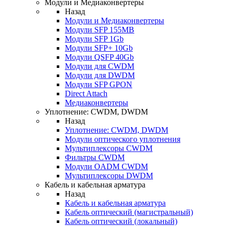
Модули и Медиаконвертеры
Назад
Модули и Медиаконвертеры
Модули SFP 155MB
Модули SFP 1Gb
Модули SFP+ 10Gb
Модули QSFP 40Gb
Модули для CWDM
Модули для DWDM
Модули SFP GPON
Direct Attach
Медиаконвертеры
Уплотнение: CWDM, DWDM
Назад
Уплотнение: CWDM, DWDM
Модули оптического уплотнения
Мультиплексоры CWDM
Фильтры CWDM
Модули OADM CWDM
Мультиплексоры DWDM
Кабель и кабельная арматура
Назад
Кабель и кабельная арматура
Кабель оптический (магистральный)
Кабель оптический (локальный)