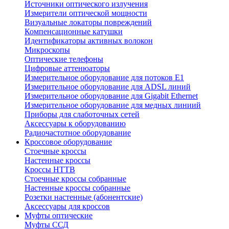
Источники оптического излучения
Измерители оптической мощности
Визуальные локаторы повреждений
Компенсационные катушки
Идентификаторы активных волокон
Микроскопы
Оптические телефоны
Цифровые аттенюаторы
Измерительное оборудование для потоков Е1
Измерительное оборудование для ADSL линий
Измерительное оборудование для Gigabit Ethernet
Измерительное оборудование для медных линиий
Приборы для слаботочных сетей
Аксессуары к оборудованию
Радиочастотное оборудование
Кроссовое оборудование
Стоечные кроссы
Настенные кроссы
Кроссы HTTB
Стоечные кроссы собранные
Настенные кроссы собранные
Розетки настенные (абонентские)
Аксессуары для кроссов
Муфты оптические
Муфты ССД