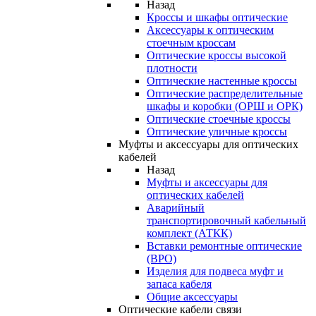
Назад
Кроссы и шкафы оптические
Аксессуары к оптическим
стоечным кроссам
Оптические кроссы высокой
плотности
Оптические настенные кроссы
Оптические распределительные
шкафы и коробки (ОРШ и ОРК)
Оптические стоечные кроссы
Оптические уличные кроссы
Муфты и аксессуары для оптических
кабелей
Назад
Муфты и аксессуары для
оптических кабелей
Аварийный
транспортировочный кабельный
комплект (АТКК)
Вставки ремонтные оптические
(ВРО)
Изделия для подвеса муфт и
запаса кабеля
Общие аксессуары
Оптические кабели связи