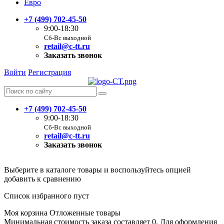
Евро
+7 (499) 702-45-50
9:00-18:30
Сб-Вс выходной
retail@c-tt.ru
Заказать звонок
Войти
Регистрация
+7 (499) 702-45-50
9:00-18:30
Сб-Вс выходной
retail@c-tt.ru
Заказать звонок
Выберите в каталоге товары и воспользуйтесь опцией
добавить к сравнению
Список избранного пуст
Моя корзина
Отложенные товары
Минимальная стоимость заказа составляет 0. Для оформления