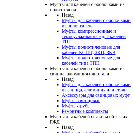
Муфты для кабелей с оболочками из
полиэтилена
Назад
Муфты для кабелей с оболочками
из полиэтилена
Муфты компрессионные и
термоусаживаемые для кабелей
ТПП
Муфты полиэтиленовые для
кабелей КСПП, ЗКП, ЗКВ
Муфты полиэтиленовые для
кабелей типа ТПП
Муфты для кабелей с оболочками из
свинца, алюминия или стали
Назад
Муфты для кабелей с оболочками
из свинца, алюминия или стали
Аксессуары для свинцовых муфт
Муфты свинцовые
Муфты-трубы
Ремонтные комплекты
Муфты для кабелей связи на объектах
РЖД
Назад
Муфты для кабелей связи на