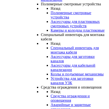
Полимерные смотровые устройства
Назад
Полимерные смотровые
устройства
Аксессуары для пластиковых
смотровых устройств
Камеры и колодцы пластиковые
Специальный инвентарь для монтажа
кабеля
Назад
Специальный инвентарь для
монтажа кабеля
Аксессуары для заготовки
каналов
Аксессуары для кабельной
канализации
Козлы и подъемные механизмы
Устройства для заготовки
каналов УЗК
Средства ограждения и оповещения
Назад
Средства ограждения и
оповещения
Аварийные и защитные