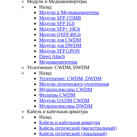
Модули и Медиаконвертеры
Назад
Модули и Медиаконвертеры
Модули SFP 155MB
Модули SFP 1Gb
Модули SFP+ 10Gb
Модули QSFP 40Gb
Модули для CWDM
Модули для DWDM
Модули SFP GPON
Direct Attach
Медиаконвертеры
Уплотнение: CWDM, DWDM
Назад
Уплотнение: CWDM, DWDM
Модули оптического уплотнения
Мультиплексоры CWDM
Фильтры CWDM
Модули OADM CWDM
Мультиплексоры DWDM
Кабель и кабельная арматура
Назад
Кабель и кабельная арматура
Кабель оптический (магистральный)
Кабель оптический (локальный)