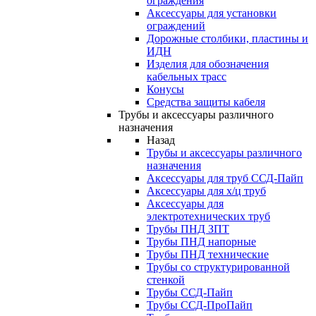
ограждения
Аксессуары для установки
ограждений
Дорожные столбики, пластины и
ИДН
Изделия для обозначения
кабельных трасс
Конусы
Средства защиты кабеля
Трубы и аксессуары различного
назначения
Назад
Трубы и аксессуары различного
назначения
Аксессуары для труб ССД-Пайп
Аксессуары для х/ц труб
Аксессуары для
электротехнических труб
Трубы ПНД ЗПТ
Трубы ПНД напорные
Трубы ПНД технические
Трубы со структурированной
стенкой
Трубы ССД-Пайп
Трубы ССД-ПроПайп