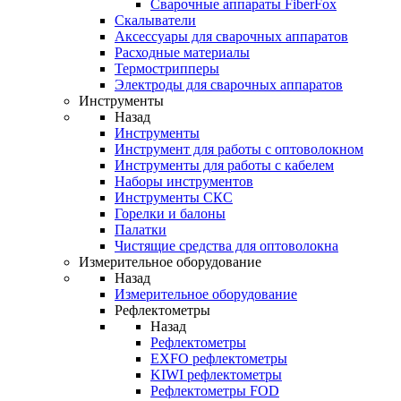
Cварочные аппараты FiberFox
Скалыватели
Аксессуары для сварочных аппаратов
Расходные материалы
Термострипперы
Электроды для сварочных аппаратов
Инструменты
Назад
Инструменты
Инструмент для работы с оптоволокном
Инструменты для работы с кабелем
Наборы инструментов
Инструменты СКС
Горелки и балоны
Палатки
Чистящие средства для оптоволокна
Измерительное оборудование
Назад
Измерительное оборудование
Рефлектометры
Назад
Рефлектометры
EXFO рефлектометры
KIWI рефлектометры
Рефлектометры FOD