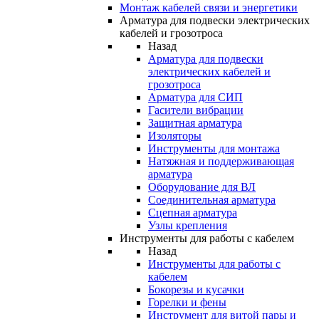
Монтаж кабелей связи и энергетики
Арматура для подвески электрических
кабелей и грозотроса
Назад
Арматура для подвески
электрических кабелей и
грозотроса
Арматура для СИП
Гасители вибрации
Защитная арматура
Изоляторы
Инструменты для монтажа
Натяжная и поддерживающая
арматура
Оборудование для ВЛ
Соединительная арматура
Сцепная арматура
Узлы крепления
Инструменты для работы с кабелем
Назад
Инструменты для работы с
кабелем
Бокорезы и кусачки
Горелки и фены
Инструмент для витой пары и