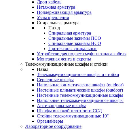
Дроп кабель
Натяжная арматура
Поддерживающая арматура
Узлы крепления
Спиральная арматура
Назад
Спиральная арматура
Спиральные зажимы ПСО
Спиральные зажимы НСО
Протекторы спиральные
Устройство для подвеса муфт и запаса кабеля
Монтажная лента и скрепы
Телекоммуникационные шкафы и стойки
Назад
Телекоммуникационные шкафы и стойки
Серверные шкафы
Напольные климатические шкафы (outdoor)
Настенные климатические шкафы (outdoor)
Настенные телекоммуникационные шкафы
Напольные телекоммуникационные шкафы
Антивандальные шкафы
Шкафы высокой плотности ССД
Стойки телекоммуникационные 19"
Органайзеры
Лабораторное оборудование