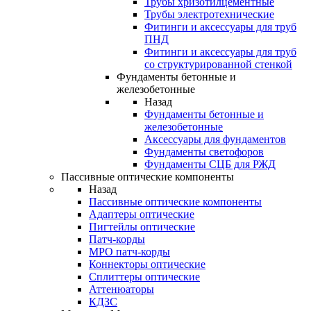
Трубы хризотилцементные
Трубы электротехнические
Фитинги и аксессуары для труб
ПНД
Фитинги и аксессуары для труб
со структурированной стенкой
Фундаменты бетонные и
железобетонные
Назад
Фундаменты бетонные и
железобетонные
Аксессуары для фундаментов
Фундаменты светофоров
Фундаменты СЦБ для РЖД
Пассивные оптические компоненты
Назад
Пассивные оптические компоненты
Адаптеры оптические
Пигтейлы оптические
Патч-корды
MPO патч-корды
Коннекторы оптические
Сплиттеры оптические
Аттенюаторы
КДЗС