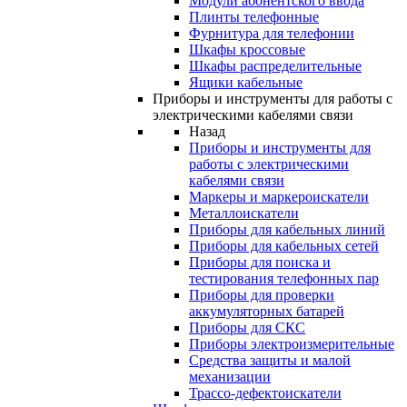
Модули абонентского ввода
Плинты телефонные
Фурнитура для телефонии
Шкафы кроссовые
Шкафы распределительные
Ящики кабельные
Приборы и инструменты для работы с
электрическими кабелями связи
Назад
Приборы и инструменты для
работы с электрическими
кабелями связи
Маркеры и маркероискатели
Металлоискатели
Приборы для кабельных линий
Приборы для кабельных сетей
Приборы для поиска и
тестирования телефонных пар
Приборы для проверки
аккумуляторных батарей
Приборы для СКС
Приборы электроизмерительные
Средства защиты и малой
механизации
Трассо-дефектоискатели