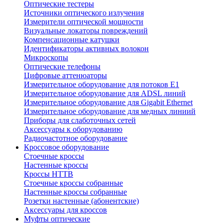
Оптические тестеры
Источники оптического излучения
Измерители оптической мощности
Визуальные локаторы повреждений
Компенсационные катушки
Идентификаторы активных волокон
Микроскопы
Оптические телефоны
Цифровые аттенюаторы
Измерительное оборудование для потоков Е1
Измерительное оборудование для ADSL линий
Измерительное оборудование для Gigabit Ethernet
Измерительное оборудование для медных линиий
Приборы для слаботочных сетей
Аксессуары к оборудованию
Радиочастотное оборудование
Кроссовое оборудование
Стоечные кроссы
Настенные кроссы
Кроссы HTTB
Стоечные кроссы собранные
Настенные кроссы собранные
Розетки настенные (абонентские)
Аксессуары для кроссов
Муфты оптические