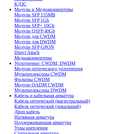
КДЗС
Модули и Медиаконвертеры
Модули SFP 155MB
Модули SFP 1Gb
Модули SFP+ 10Gb
Модули QSFP 40Gb
Модули для CWDM
Модули для DWDM
Модули SFP GPON
Direct Attach
Медиаконвертеры
Уплотнение: CWDM, DWDM
Модули оптического уплотнения
Мультиплексоры CWDM
Фильтры CWDM
Модули OADM CWDM
Мультиплексоры DWDM
Кабель и кабельная арматура
Кабель оптический (магистральный)
Кабель оптический (локальный)
Дроп кабель
Натяжная арматура
Поддерживающая арматура
Узлы крепления
Спиральная арматура