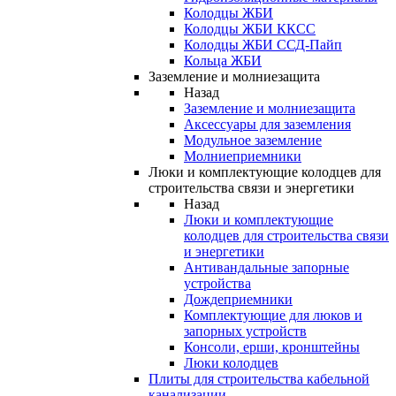
Колодцы ЖБИ
Колодцы ЖБИ ККСС
Колодцы ЖБИ ССД-Пайп
Кольца ЖБИ
Заземление и молниезащита
Назад
Заземление и молниезащита
Аксессуары для заземления
Модульное заземление
Молниеприемники
Люки и комплектующие колодцев для
строительства связи и энергетики
Назад
Люки и комплектующие
колодцев для строительства связи
и энергетики
Антивандальные запорные
устройства
Дождеприемники
Комплектующие для люков и
запорных устройств
Консоли, ерши, кронштейны
Люки колодцев
Плиты для строительства кабельной
канализации