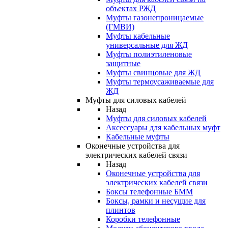
объектах РЖД
Муфты газонепроницаемые
(ГМВИ)
Муфты кабельные
универсальные для ЖД
Муфты полиэтиленовые
защитные
Муфты свинцовые для ЖД
Муфты термоусаживаемые для
ЖД
Муфты для силовых кабелей
Назад
Муфты для силовых кабелей
Аксессуары для кабельных муфт
Кабельные муфты
Оконечные устройства для
электрических кабелей связи
Назад
Оконечные устройства для
электрических кабелей связи
Боксы телефонные БММ
Боксы, рамки и несущие для
плинтов
Коробки телефонные