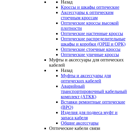
Назад
Кроссы и шкафы оптические
Аксессуары к оптическим
стоечным кроссам
Оптические кроссы высокой
плотности
Оптические настенные кроссы
Оптические распределительные
шкафы и коробки (ОРШ и ОРК)
Оптические стоечные кроссы
Оптические уличные кроссы
Муфты и аксессуары для оптических
кабелей
Назад
Муфты и аксессуары для
оптических кабелей
Аварийный
транспортировочный кабельный
комплект (АТКК)
Вставки ремонтные оптические
(ВРО)
Изделия для подвеса муфт и
запаса кабеля
Общие аксессуары
Оптические кабели связи