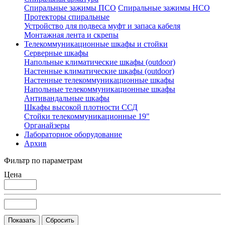
Спиральные зажимы ПСО
Спиральные зажимы НСО
Протекторы спиральные
Устройство для подвеса муфт и запаса кабеля
Монтажная лента и скрепы
Телекоммуникационные шкафы и стойки
Серверные шкафы
Напольные климатические шкафы (outdoor)
Настенные климатические шкафы (outdoor)
Настенные телекоммуникационные шкафы
Напольные телекоммуникационные шкафы
Антивандальные шкафы
Шкафы высокой плотности ССД
Стойки телекоммуникационные 19"
Органайзеры
Лабораторное оборудование
Архив
Фильтр по параметрам
Цена