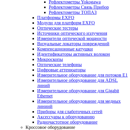
Рефлектометры Yokogawa
Рефлектометры Связь Прибор
Рефлектометры ТОПАЗ
Платформы EXFO
Модули для платформ EXFO
Оптические тестеры
Источники оптического излучения
Измерители оптической мощности
Визуальные локаторы повреждений
Компенсационные катушки
Идентификаторы активных волокон
Микроскопы
Оптические телефоны
Цифровые аттенюаторы
Измерительное оборудование для потоков Е1
Измерительное оборудование для ADSL
линий
Измерительное оборудование для Gigabit
Ethernet
Измерительное оборудование для медных
линиий
Приборы для слаботочных сетей
Аксессуары к оборудованию
Радиочастотное оборудование
Кроссовое оборудование