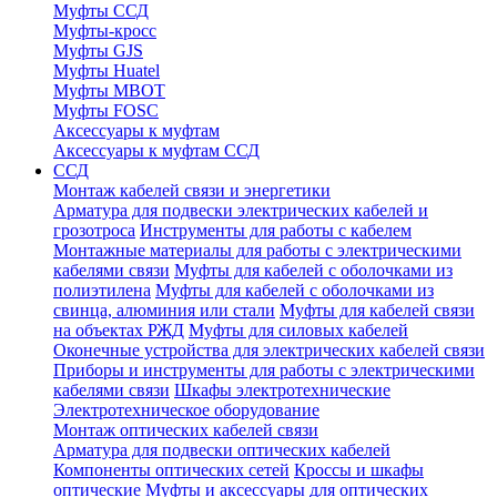
Муфты ССД
Муфты-кросс
Муфты GJS
Муфты Huatel
Муфты МВОТ
Муфты FOSC
Аксессуары к муфтам
Аксессуары к муфтам ССД
ССД
Монтаж кабелей связи и энергетики
Арматура для подвески электрических кабелей и
грозотроса
Инструменты для работы с кабелем
Монтажные материалы для работы с электрическими
кабелями связи
Муфты для кабелей с оболочками из
полиэтилена
Муфты для кабелей с оболочками из
свинца, алюминия или стали
Муфты для кабелей связи
на объектах РЖД
Муфты для силовых кабелей
Оконечные устройства для электрических кабелей связи
Приборы и инструменты для работы с электрическими
кабелями связи
Шкафы электротехнические
Электротехническое оборудование
Монтаж оптических кабелей связи
Арматура для подвески оптических кабелей
Компоненты оптических сетей
Кроссы и шкафы
оптические
Муфты и аксессуары для оптических