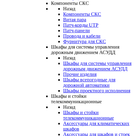
Компоненты СКС
Назад
Компоненты СКС
Витая пара
Патч-корды UTP
Патч-панели
Провода и кабели
Фурнитура для СКС
Шкафы для системы управления
дорожным движением АСУДД
Назад
Шкафы для системы управления
дорожным движением АСУДД
Прочие изделия
Шкафы всепогодные для
дорожной автоматики
Шкафы проектного исполнения
Шкафы и стойки
телекоммуникационные
Назад
Шкафы и стойки
телекоммуникационные
Аксессуары для климатических
шкафов
Аксессуары для шкафов и стоек