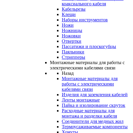
коаксиального кабеля
Кабельрезы
Клещи
Наборы инструментов
Ножи
Ножницы
Ножовки
Отвертки
Пассатижи и плоскогубцы
Паяльники
Стрипперы
Монтажные материалы для работы с
электрическими кабелями связи
Назад
Монтажные материалы для
работы с электрическими
кабелями связи
Изделия для заземления кабелей
Ленты монтажные
Пайка и изолирование скруток
Расходные материалы для
монтажа и разделки кабеля
Соединители для медных жил
Термоусаживаемые компоненты
Хомуты