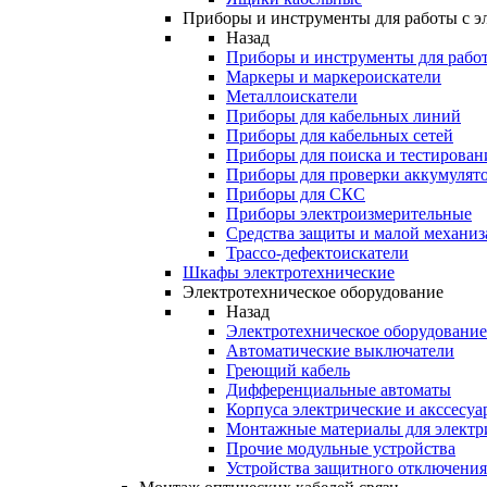
Приборы и инструменты для работы с э
Назад
Приборы и инструменты для работ
Маркеры и маркероискатели
Металлоискатели
Приборы для кабельных линий
Приборы для кабельных сетей
Приборы для поиска и тестирован
Приборы для проверки аккумулят
Приборы для СКС
Приборы электроизмерительные
Средства защиты и малой механи
Трассо-дефектоискатели
Шкафы электротехнические
Электротехническое оборудование
Назад
Электротехническое оборудование
Автоматические выключатели
Греющий кабель
Дифференциальные автоматы
Корпуса электрические и акссесуа
Монтажные материалы для электр
Прочие модульные устройства
Устройства защитного отключени