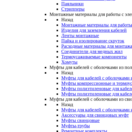
Паяльники
Стрипперы
Монтажные материалы для работы с эле
Назад
Монтажные материалы для работы 
Изделия для заземления кабелей
Ленты монтажные
Пайка и изолирование скруток
Расходные материалы для монтажа
Соединители для медных жил
Термоусаживаемые компоненты
Хомуты
Муфты для кабелей с оболочками из по
Назад
Муфты для кабелей с оболочками 
Муфты компрессионные и термоу
Муфты полиэтиленовые для кабе
Муфты полиэтиленовые для кабел
Муфты для кабелей с оболочками из св
Назад
Муфты для кабелей с оболочками 
Аксессуары для свинцовых муфт
Муфты свинцовые
Муфты-трубы
Ремонтные комплекты