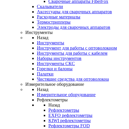
Cварочные аппараты FiberFox
Скалыватели
Аксессуары для сварочных аппаратов
Расходные материалы
Термострипперы
Электроды для сварочных аппаратов
Инструменты
Назад
Инструменты
Инструмент для работы с оптоволокном
Инструменты для работы с кабелем
Наборы инструментов
Инструменты СКС
Горелки и балоны
Палатки
Чистящие средства для оптоволокна
Измерительное оборудование
Назад
Измерительное оборудование
Рефлектометры
Назад
Рефлектометры
EXFO рефлектометры
KIWI рефлектометры
Рефлектометры FOD