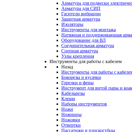
Арматура для подвески электричес
Арматура для СИП
Гасители вибрации
Защитная арматура
Изоляторы
Инструменты для монтажа
Натяжная и поддерживающая арма
Оборудование для ВЛ
Соединительная арматура
Сцепная арматура
Узлы крепления
Инструменты для работы с кабелем
Назад
Инструменты для работы с кабеле
Бокорезы и кусачки
Горелки и фены
Инструмент для витой пары и коа
Кабельрезы
Клещи
Наборы инструментов
Ножи
Ножницы
Ножовки
Отвертки
Пассатижи и плоскогубцы