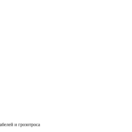
абелей и грозотроса