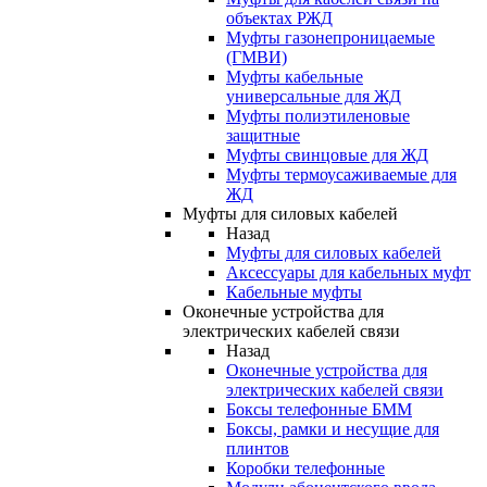
объектах РЖД
Муфты газонепроницаемые
(ГМВИ)
Муфты кабельные
универсальные для ЖД
Муфты полиэтиленовые
защитные
Муфты свинцовые для ЖД
Муфты термоусаживаемые для
ЖД
Муфты для силовых кабелей
Назад
Муфты для силовых кабелей
Аксессуары для кабельных муфт
Кабельные муфты
Оконечные устройства для
электрических кабелей связи
Назад
Оконечные устройства для
электрических кабелей связи
Боксы телефонные БММ
Боксы, рамки и несущие для
плинтов
Коробки телефонные