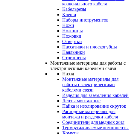
коаксиального кабеля
Кабельрезы
Клещи
Наборы инструментов
Ножи
Ножницы
Ножовки
Отвертки
Пассатижи и плоскогубцы
Паяльники
Стрипперы
Монтажные материалы для работы с
электрическими кабелями связи
Назад
Монтажные материалы для
работы с электрическими
кабелями связи
Изделия для заземления кабелей
Ленты монтажные
Пайка и изолирование скруток
Расходные материалы для
монтажа и разделки кабеля
Соединители для медных жил
Термоусаживаемые компоненты
Хомуты