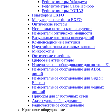
Рефлектометры Yokogawa
Рефлектометры Связь Прибор
Рефлектометры ТОПАЗ
Платформы EXFO
Модули для платформ EXFO
Оптические тестеры
Источники оптического излучения
Измерители оптической мощности
Визуальные локаторы повреждений
Компенсационные катушки
Идентификаторы активных волокон
Микроскопы
Оптические телефоны
Цифровые аттенюаторы
Измерительное оборудование для потоков Е1
Измерительное оборудование для ADSL
линий
Измерительное оборудование для Gigabit
Ethernet
Измерительное оборудование для медных
линиий
Приборы для слаботочных сетей
Аксессуары к оборудованию
Радиочастотное оборудование
Кроссовое оборудование