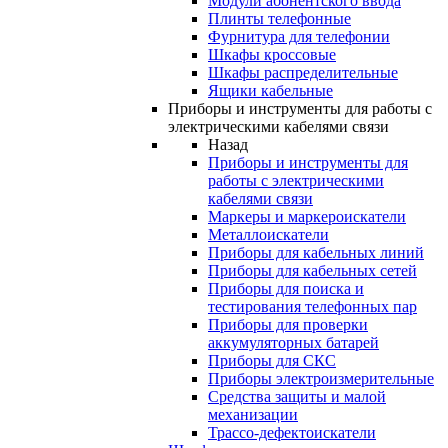
Модули абонентского ввода
Плинты телефонные
Фурнитура для телефонии
Шкафы кроссовые
Шкафы распределительные
Ящики кабельные
Приборы и инструменты для работы с
электрическими кабелями связи
Назад
Приборы и инструменты для
работы с электрическими
кабелями связи
Маркеры и маркероискатели
Металлоискатели
Приборы для кабельных линий
Приборы для кабельных сетей
Приборы для поиска и
тестирования телефонных пар
Приборы для проверки
аккумуляторных батарей
Приборы для СКС
Приборы электроизмерительные
Средства защиты и малой
механизации
Трассо-дефектоискатели