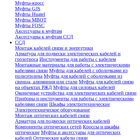
Муфты-кросс
Муфты GJS
Муфты Huatel
Муфты МВОТ
Муфты FOSC
Аксессуары к муфтам
Аксессуары к муфтам ССД
ССД
Монтаж кабелей связи и энергетики
Арматура для подвески электрических кабелей и
грозотроса
Инструменты для работы с кабелем
Монтажные материалы для работы с электрическими
кабелями связи
Муфты для кабелей с оболочками из
полиэтилена
Муфты для кабелей с оболочками из
свинца, алюминия или стали
Муфты для кабелей связи
на объектах РЖД
Муфты для силовых кабелей
Оконечные устройства для электрических кабелей связи
Приборы и инструменты для работы с электрическими
кабелями связи
Шкафы электротехнические
Электротехническое оборудование
Монтаж оптических кабелей связи
Арматура для подвески оптических кабелей
Компоненты оптических сетей
Кроссы и шкафы
оптические
Муфты и аксессуары для оптических
кабелей
Оптические кабели связи