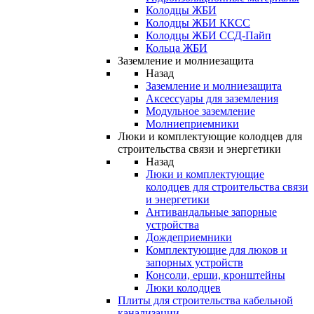
Колодцы ЖБИ
Колодцы ЖБИ ККСС
Колодцы ЖБИ ССД-Пайп
Кольца ЖБИ
Заземление и молниезащита
Назад
Заземление и молниезащита
Аксессуары для заземления
Модульное заземление
Молниеприемники
Люки и комплектующие колодцев для
строительства связи и энергетики
Назад
Люки и комплектующие
колодцев для строительства связи
и энергетики
Антивандальные запорные
устройства
Дождеприемники
Комплектующие для люков и
запорных устройств
Консоли, ерши, кронштейны
Люки колодцев
Плиты для строительства кабельной
канализации