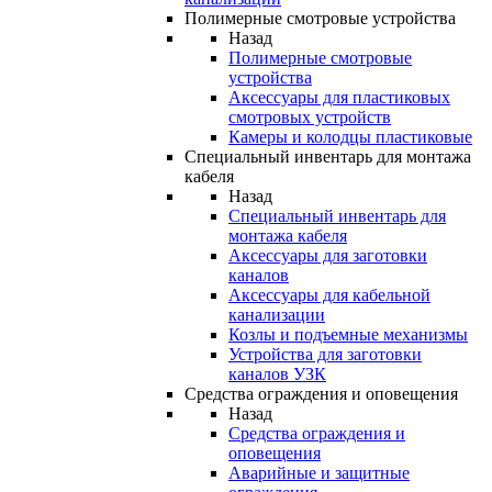
Полимерные смотровые устройства
Назад
Полимерные смотровые
устройства
Аксессуары для пластиковых
смотровых устройств
Камеры и колодцы пластиковые
Специальный инвентарь для монтажа
кабеля
Назад
Специальный инвентарь для
монтажа кабеля
Аксессуары для заготовки
каналов
Аксессуары для кабельной
канализации
Козлы и подъемные механизмы
Устройства для заготовки
каналов УЗК
Средства ограждения и оповещения
Назад
Средства ограждения и
оповещения
Аварийные и защитные