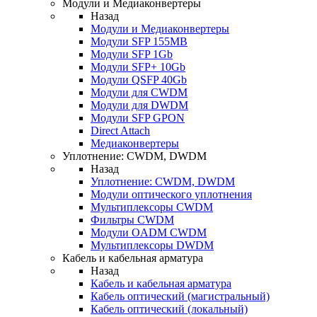
Модули и Медиаконвертеры
Назад
Модули и Медиаконвертеры
Модули SFP 155MB
Модули SFP 1Gb
Модули SFP+ 10Gb
Модули QSFP 40Gb
Модули для CWDM
Модули для DWDM
Модули SFP GPON
Direct Attach
Медиаконвертеры
Уплотнение: CWDM, DWDM
Назад
Уплотнение: CWDM, DWDM
Модули оптического уплотнения
Мультиплексоры CWDM
Фильтры CWDM
Модули OADM CWDM
Мультиплексоры DWDM
Кабель и кабельная арматура
Назад
Кабель и кабельная арматура
Кабель оптический (магистральный)
Кабель оптический (локальный)