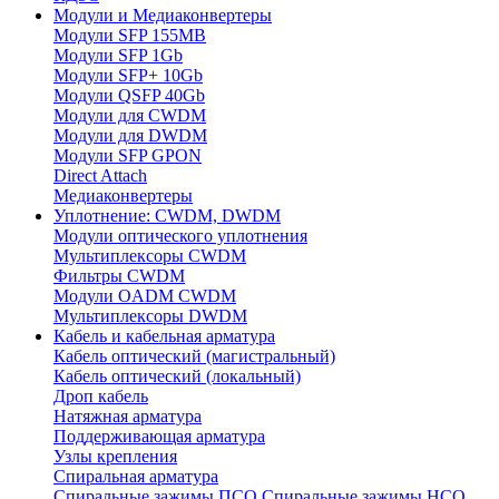
Модули и Медиаконвертеры
Модули SFP 155MB
Модули SFP 1Gb
Модули SFP+ 10Gb
Модули QSFP 40Gb
Модули для CWDM
Модули для DWDM
Модули SFP GPON
Direct Attach
Медиаконвертеры
Уплотнение: CWDM, DWDM
Модули оптического уплотнения
Мультиплексоры CWDM
Фильтры CWDM
Модули OADM CWDM
Мультиплексоры DWDM
Кабель и кабельная арматура
Кабель оптический (магистральный)
Кабель оптический (локальный)
Дроп кабель
Натяжная арматура
Поддерживающая арматура
Узлы крепления
Спиральная арматура
Спиральные зажимы ПСО
Спиральные зажимы НСО