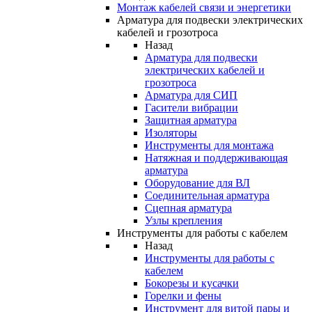
Монтаж кабелей связи и энергетики
Арматура для подвески электрических
кабелей и грозотроса
Назад
Арматура для подвески
электрических кабелей и
грозотроса
Арматура для СИП
Гасители вибрации
Защитная арматура
Изоляторы
Инструменты для монтажа
Натяжная и поддерживающая
арматура
Оборудование для ВЛ
Соединительная арматура
Сцепная арматура
Узлы крепления
Инструменты для работы с кабелем
Назад
Инструменты для работы с
кабелем
Бокорезы и кусачки
Горелки и фены
Инструмент для витой пары и