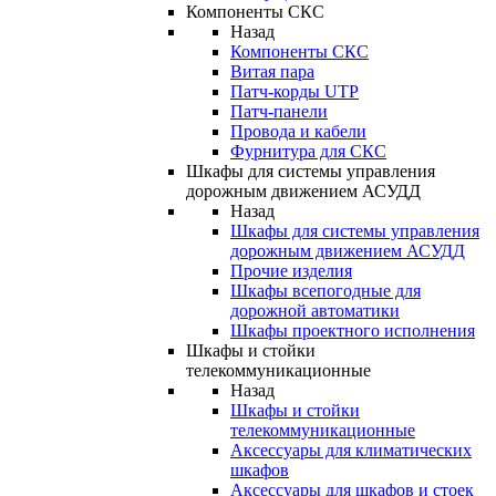
Компоненты СКС
Назад
Компоненты СКС
Витая пара
Патч-корды UTP
Патч-панели
Провода и кабели
Фурнитура для СКС
Шкафы для системы управления
дорожным движением АСУДД
Назад
Шкафы для системы управления
дорожным движением АСУДД
Прочие изделия
Шкафы всепогодные для
дорожной автоматики
Шкафы проектного исполнения
Шкафы и стойки
телекоммуникационные
Назад
Шкафы и стойки
телекоммуникационные
Аксессуары для климатических
шкафов
Аксессуары для шкафов и стоек