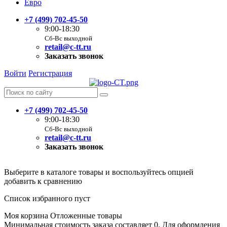
Евро
+7 (499) 702-45-50
9:00-18:30
Сб-Вс выходной
retail@c-tt.ru
Заказать звонок
Войти
Регистрация
+7 (499) 702-45-50
9:00-18:30
Сб-Вс выходной
retail@c-tt.ru
Заказать звонок
Выберите в каталоге товары и воспользуйтесь опцией
добавить к сравнению
Список избранного пуст
Моя корзина
Отложенные товары
Минимальная стоимость заказа составляет 0. Для оформления