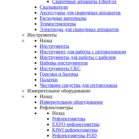
Cварочные аппараты FiberFox
Скалыватели
Аксессуары для сварочных аппаратов
Расходные материалы
Термострипперы
Электроды для сварочных аппаратов
Инструменты
Назад
Инструменты
Инструмент для работы с оптоволокном
Инструменты для работы с кабелем
Наборы инструментов
Инструменты СКС
Горелки и балоны
Палатки
Чистящие средства для оптоволокна
Измерительное оборудование
Назад
Измерительное оборудование
Рефлектометры
Назад
Рефлектометры
EXFO рефлектометры
KIWI рефлектометры
Рефлектометры FOD