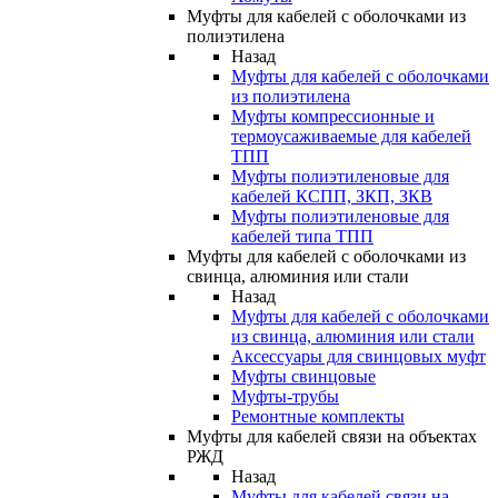
Муфты для кабелей с оболочками из
полиэтилена
Назад
Муфты для кабелей с оболочками
из полиэтилена
Муфты компрессионные и
термоусаживаемые для кабелей
ТПП
Муфты полиэтиленовые для
кабелей КСПП, ЗКП, ЗКВ
Муфты полиэтиленовые для
кабелей типа ТПП
Муфты для кабелей с оболочками из
свинца, алюминия или стали
Назад
Муфты для кабелей с оболочками
из свинца, алюминия или стали
Аксессуары для свинцовых муфт
Муфты свинцовые
Муфты-трубы
Ремонтные комплекты
Муфты для кабелей связи на объектах
РЖД
Назад
Муфты для кабелей связи на