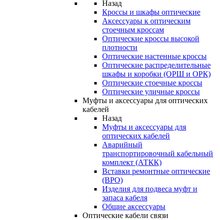
Назад
Кроссы и шкафы оптические
Аксессуары к оптическим
стоечным кроссам
Оптические кроссы высокой
плотности
Оптические настенные кроссы
Оптические распределительные
шкафы и коробки (ОРШ и ОРК)
Оптические стоечные кроссы
Оптические уличные кроссы
Муфты и аксессуары для оптических
кабелей
Назад
Муфты и аксессуары для
оптических кабелей
Аварийный
транспортировочный кабельный
комплект (АТКК)
Вставки ремонтные оптические
(ВРО)
Изделия для подвеса муфт и
запаса кабеля
Общие аксессуары
Оптические кабели связи