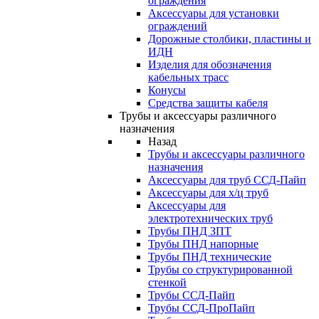
ограждения
Аксессуары для установки
ограждений
Дорожные столбики, пластины и
ИДН
Изделия для обозначения
кабельных трасс
Конусы
Средства защиты кабеля
Трубы и аксессуары различного
назначения
Назад
Трубы и аксессуары различного
назначения
Аксессуары для труб ССД-Пайп
Аксессуары для х/ц труб
Аксессуары для
электротехнических труб
Трубы ПНД ЗПТ
Трубы ПНД напорные
Трубы ПНД технические
Трубы со структурированной
стенкой
Трубы ССД-Пайп
Трубы ССД-ПроПайп