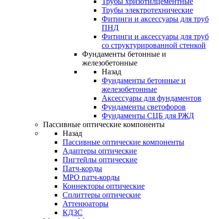
Трубы хризотилцементные
Трубы электротехнические
Фитинги и аксессуары для труб
ПНД
Фитинги и аксессуары для труб
со структурированной стенкой
Фундаменты бетонные и
железобетонные
Назад
Фундаменты бетонные и
железобетонные
Аксессуары для фундаментов
Фундаменты светофоров
Фундаменты СЦБ для РЖД
Пассивные оптические компоненты
Назад
Пассивные оптические компоненты
Адаптеры оптические
Пигтейлы оптические
Патч-корды
MPO патч-корды
Коннекторы оптические
Сплиттеры оптические
Аттенюаторы
КДЗС