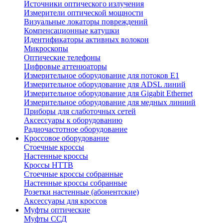
Источники оптического излучения
Измерители оптической мощности
Визуальные локаторы повреждений
Компенсационные катушки
Идентификаторы активных волокон
Микроскопы
Оптические телефоны
Цифровые аттенюаторы
Измерительное оборудование для потоков Е1
Измерительное оборудование для ADSL линий
Измерительное оборудование для Gigabit Ethernet
Измерительное оборудование для медных линиий
Приборы для слаботочных сетей
Аксессуары к оборудованию
Радиочастотное оборудование
Кроссовое оборудование
Стоечные кроссы
Настенные кроссы
Кроссы HTTB
Стоечные кроссы собранные
Настенные кроссы собранные
Розетки настенные (абонентские)
Аксессуары для кроссов
Муфты оптические
Муфты ССД