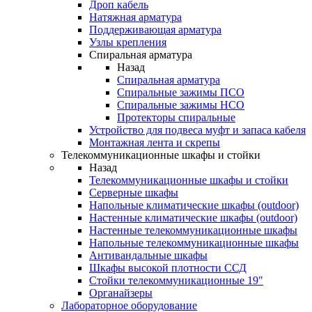
Дроп кабель
Натяжная арматура
Поддерживающая арматура
Узлы крепления
Спиральная арматура
Назад
Спиральная арматура
Спиральные зажимы ПСО
Спиральные зажимы НСО
Протекторы спиральные
Устройство для подвеса муфт и запаса кабеля
Монтажная лента и скрепы
Телекоммуникационные шкафы и стойки
Назад
Телекоммуникационные шкафы и стойки
Серверные шкафы
Напольные климатические шкафы (outdoor)
Настенные климатические шкафы (outdoor)
Настенные телекоммуникационные шкафы
Напольные телекоммуникационные шкафы
Антивандальные шкафы
Шкафы высокой плотности ССД
Стойки телекоммуникационные 19"
Органайзеры
Лабораторное оборудование