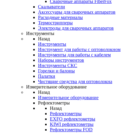
Cварочные аппараты FiberFox
Скалыватели
Аксессуары для сварочных аппаратов
Расходные материалы
Термострипперы
Электроды для сварочных аппаратов
Инструменты
Назад
Инструменты
Инструмент для работы с оптоволокном
Инструменты для работы с кабелем
Наборы инструментов
Инструменты СКС
Горелки и балоны
Палатки
Чистящие средства для оптоволокна
Измерительное оборудование
Назад
Измерительное оборудование
Рефлектометры
Назад
Рефлектометры
EXFO рефлектометры
KIWI рефлектометры
Рефлектометры FOD