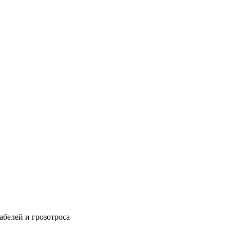
абелей и грозотроса