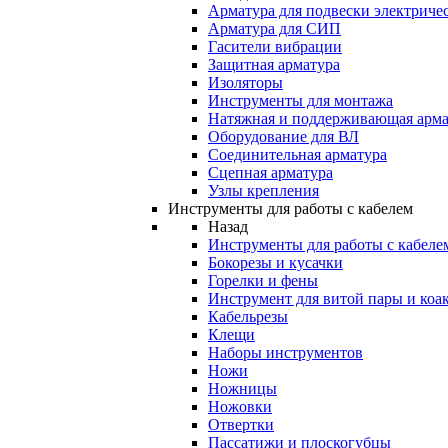
Арматура для подвески электричес
Арматура для СИП
Гасители вибрации
Защитная арматура
Изоляторы
Инструменты для монтажа
Натяжная и поддерживающая арма
Оборудование для ВЛ
Соединительная арматура
Сцепная арматура
Узлы крепления
Инструменты для работы с кабелем
Назад
Инструменты для работы с кабеле
Бокорезы и кусачки
Горелки и фены
Инструмент для витой пары и коа
Кабельрезы
Клещи
Наборы инструментов
Ножи
Ножницы
Ножовки
Отвертки
Пассатижи и плоскогубцы