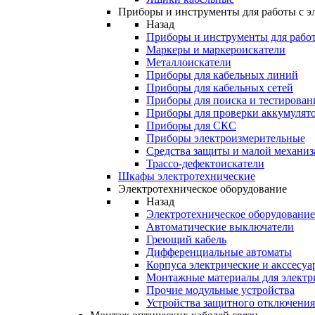
Приборы и инструменты для работы с э
Назад
Приборы и инструменты для работ
Маркеры и маркероискатели
Металлоискатели
Приборы для кабельных линий
Приборы для кабельных сетей
Приборы для поиска и тестирован
Приборы для проверки аккумулят
Приборы для СКС
Приборы электроизмерительные
Средства защиты и малой механи
Трассо-дефектоискатели
Шкафы электротехнические
Электротехническое оборудование
Назад
Электротехническое оборудование
Автоматические выключатели
Греющий кабель
Дифференциальные автоматы
Корпуса электрические и акссесуа
Монтажные материалы для электр
Прочие модульные устройства
Устройства защитного отключени