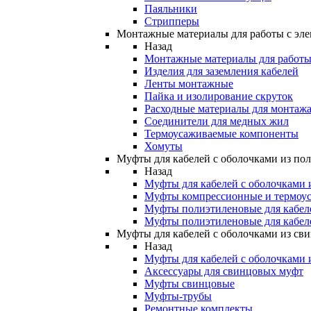
Паяльники
Стрипперы
Монтажные материалы для работы с эле
Назад
Монтажные материалы для работы 
Изделия для заземления кабелей
Ленты монтажные
Пайка и изолирование скруток
Расходные материалы для монтажа
Соединители для медных жил
Термоусаживаемые компоненты
Хомуты
Муфты для кабелей с оболочками из по
Назад
Муфты для кабелей с оболочками 
Муфты компрессионные и термоу
Муфты полиэтиленовые для кабе
Муфты полиэтиленовые для кабел
Муфты для кабелей с оболочками из св
Назад
Муфты для кабелей с оболочками 
Аксессуары для свинцовых муфт
Муфты свинцовые
Муфты-трубы
Ремонтные комплекты