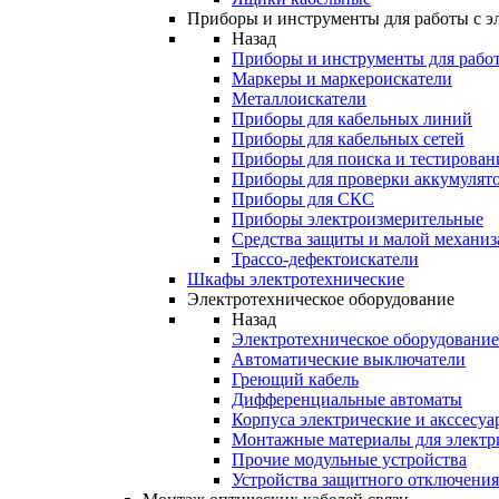
Приборы и инструменты для работы с э
Назад
Приборы и инструменты для работ
Маркеры и маркероискатели
Металлоискатели
Приборы для кабельных линий
Приборы для кабельных сетей
Приборы для поиска и тестирован
Приборы для проверки аккумулят
Приборы для СКС
Приборы электроизмерительные
Средства защиты и малой механи
Трассо-дефектоискатели
Шкафы электротехнические
Электротехническое оборудование
Назад
Электротехническое оборудование
Автоматические выключатели
Греющий кабель
Дифференциальные автоматы
Корпуса электрические и акссесуа
Монтажные материалы для электр
Прочие модульные устройства
Устройства защитного отключени