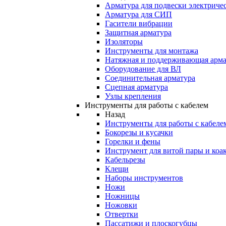
Арматура для подвески электричес
Арматура для СИП
Гасители вибрации
Защитная арматура
Изоляторы
Инструменты для монтажа
Натяжная и поддерживающая арма
Оборудование для ВЛ
Соединительная арматура
Сцепная арматура
Узлы крепления
Инструменты для работы с кабелем
Назад
Инструменты для работы с кабеле
Бокорезы и кусачки
Горелки и фены
Инструмент для витой пары и коа
Кабельрезы
Клещи
Наборы инструментов
Ножи
Ножницы
Ножовки
Отвертки
Пассатижи и плоскогубцы