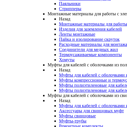
Паяльники
Стрипперы
Монтажные материалы для работы с эле
Назад
Монтажные материалы для работы 
Изделия для заземления кабелей
Ленты монтажные
Пайка и изолирование скруток
Расходные материалы для монтажа
Соединители для медных жил
Термоусаживаемые компоненты
Хомуты
Муфты для кабелей с оболочками из по
Назад
Муфты для кабелей с оболочками 
Муфты компрессионные и термоу
Муфты полиэтиленовые для кабе
Муфты полиэтиленовые для кабел
Муфты для кабелей с оболочками из св
Назад
Муфты для кабелей с оболочками 
Аксессуары для свинцовых муфт
Муфты свинцовые
Муфты-трубы
Ремонтные комплекты