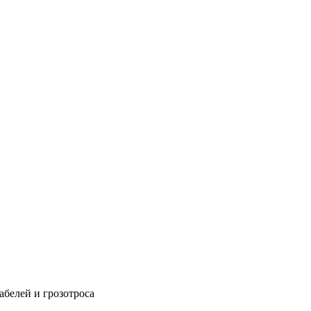
абелей и грозотроса