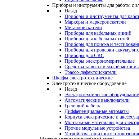
Приборы и инструменты для работы с э
Назад
Приборы и инструменты для работ
Маркеры и маркероискатели
Металлоискатели
Приборы для кабельных линий
Приборы для кабельных сетей
Приборы для поиска и тестирован
Приборы для проверки аккумулят
Приборы для СКС
Приборы электроизмерительные
Средства защиты и малой механи
Трассо-дефектоискатели
Шкафы электротехнические
Электротехническое оборудование
Назад
Электротехническое оборудование
Автоматические выключатели
Греющий кабель
Дифференциальные автоматы
Корпуса электрические и акссесуа
Монтажные материалы для электр
Прочие модульные устройства
Устройства защитного отключени