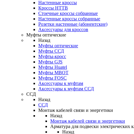
Настенные кроссы
Кроссы HTTB
Стоечные кроссы собранные
Настенные кроссы собранные
Розетки настенные (абонентские)
Аксессуары для кроссов
Муфты оптические
Назад
Муфты оптические
Муфты ССД
Муфты-кросс
Муфты GJS
Муфты Huatel
Муфты МВОТ
Муфты FOSC
Аксессуары к муфтам
Аксессуары к муфтам ССД
ССД
Назад
ССД
Монтаж кабелей связи и энергетики
Назад
Монтаж кабелей связи и энергетики
Арматура для подвески электрических к
Назад