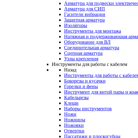
Арматура для подвески электричес
Арматура для СИП
Гасители вибрации
Защитная арматура
Изоляторы
Инструменты для монтажа
Натяжная и поддерживающая арма
Оборудование для ВЛ
Соединительная арматура
Сцепная арматура
Узлы крепления
Инструменты для работы с кабелем
Назад
Инструменты для работы с кабеле
Бокорезы и кусачки
Горелки и фены
Инструмент для витой пары и коа
Кабельрезы
Клещи
Наборы инструментов
Ножи
Ножницы
Ножовки
Отвертки
Пассатижи и плоскогубцы