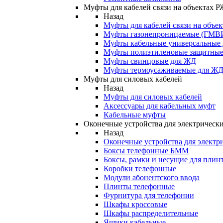
Муфты для кабелей связи на объектах 
Назад
Муфты для кабелей связи на объе
Муфты газонепроницаемые (ГМВ
Муфты кабельные универсальные
Муфты полиэтиленовые защитны
Муфты свинцовые для ЖД
Муфты термоусаживаемые для Ж
Муфты для силовых кабелей
Назад
Муфты для силовых кабелей
Аксессуары для кабельных муфт
Кабельные муфты
Оконечные устройства для электрически
Назад
Оконечные устройства для электри
Боксы телефонные БММ
Боксы, рамки и несущие для плин
Коробки телефонные
Модули абонентского ввода
Плинты телефонные
Фурнитура для телефонии
Шкафы кроссовые
Шкафы распределительные
Ящики кабельные