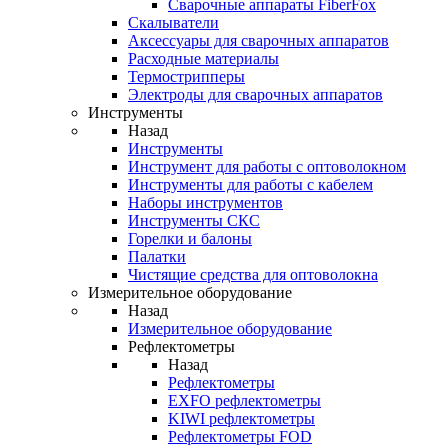
Cварочные аппараты FiberFox
Скалыватели
Аксессуары для сварочных аппаратов
Расходные материалы
Термострипперы
Электроды для сварочных аппаратов
Инструменты
Назад
Инструменты
Инструмент для работы с оптоволокном
Инструменты для работы с кабелем
Наборы инструментов
Инструменты СКС
Горелки и балоны
Палатки
Чистящие средства для оптоволокна
Измерительное оборудование
Назад
Измерительное оборудование
Рефлектометры
Назад
Рефлектометры
EXFO рефлектометры
KIWI рефлектометры
Рефлектометры FOD