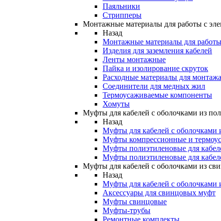
Паяльники
Стрипперы
Монтажные материалы для работы с эле
Назад
Монтажные материалы для работы 
Изделия для заземления кабелей
Ленты монтажные
Пайка и изолирование скруток
Расходные материалы для монтажа
Соединители для медных жил
Термоусаживаемые компоненты
Хомуты
Муфты для кабелей с оболочками из по
Назад
Муфты для кабелей с оболочками 
Муфты компрессионные и термоу
Муфты полиэтиленовые для кабе
Муфты полиэтиленовые для кабел
Муфты для кабелей с оболочками из св
Назад
Муфты для кабелей с оболочками 
Аксессуары для свинцовых муфт
Муфты свинцовые
Муфты-трубы
Ремонтные комплекты