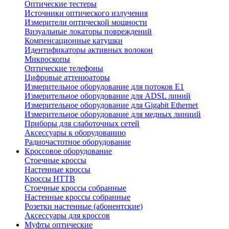
Оптические тестеры
Источники оптического излучения
Измерители оптической мощности
Визуальные локаторы повреждений
Компенсационные катушки
Идентификаторы активных волокон
Микроскопы
Оптические телефоны
Цифровые аттенюаторы
Измерительное оборудование для потоков Е1
Измерительное оборудование для ADSL линий
Измерительное оборудование для Gigabit Ethernet
Измерительное оборудование для медных линиий
Приборы для слаботочных сетей
Аксессуары к оборудованию
Радиочастотное оборудование
Кроссовое оборудование
Стоечные кроссы
Настенные кроссы
Кроссы HTTB
Стоечные кроссы собранные
Настенные кроссы собранные
Розетки настенные (абонентские)
Аксессуары для кроссов
Муфты оптические