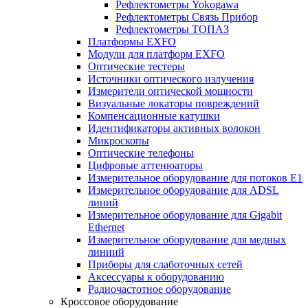
Рефлектометры Yokogawa
Рефлектометры Связь Прибор
Рефлектометры ТОПАЗ
Платформы EXFO
Модули для платформ EXFO
Оптические тестеры
Источники оптического излучения
Измерители оптической мощности
Визуальные локаторы повреждений
Компенсационные катушки
Идентификаторы активных волокон
Микроскопы
Оптические телефоны
Цифровые аттенюаторы
Измерительное оборудование для потоков Е1
Измерительное оборудование для ADSL
линий
Измерительное оборудование для Gigabit
Ethernet
Измерительное оборудование для медных
линиий
Приборы для слаботочных сетей
Аксессуары к оборудованию
Радиочастотное оборудование
Кроссовое оборудование