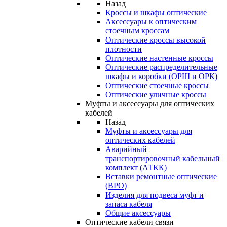
Назад
Кроссы и шкафы оптические
Аксессуары к оптическим
стоечным кроссам
Оптические кроссы высокой
плотности
Оптические настенные кроссы
Оптические распределительные
шкафы и коробки (ОРШ и ОРК)
Оптические стоечные кроссы
Оптические уличные кроссы
Муфты и аксессуары для оптических
кабелей
Назад
Муфты и аксессуары для
оптических кабелей
Аварийный
транспортировочный кабельный
комплект (АТКК)
Вставки ремонтные оптические
(ВРО)
Изделия для подвеса муфт и
запаса кабеля
Общие аксессуары
Оптические кабели связи