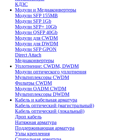
КДЗС
Модули и Медиаконвертеры
Модули SFP 155MB
Модули SFP 1Gb
Модули SFP+ 10Gb
Модули QSFP 40Gb
Модули для CWDM
Модули для DWDM
Модули SFP GPON
Direct Attach
Медиаконвертеры
Уплотнение: CWDM, DWDM
Модули оптического уплотнения
Мультиплексоры CWDM
Фильтры CWDM
Модули OADM CWDM
Мультиплексоры DWDM
Кабель и кабельная арматура
Кабель оптический (магистральный)
Кабель оптический (локальный)
Дроп кабель
Натяжная арматура
Поддерживающая арматура
Узлы крепления
Спиральная арматура