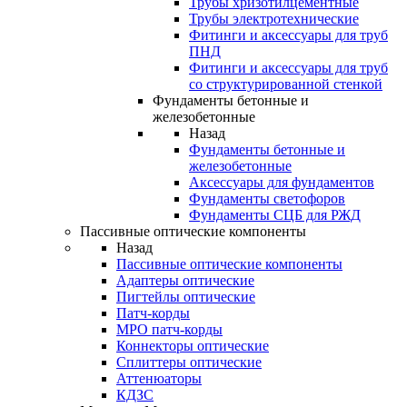
Трубы хризотилцементные
Трубы электротехнические
Фитинги и аксессуары для труб
ПНД
Фитинги и аксессуары для труб
со структурированной стенкой
Фундаменты бетонные и
железобетонные
Назад
Фундаменты бетонные и
железобетонные
Аксессуары для фундаментов
Фундаменты светофоров
Фундаменты СЦБ для РЖД
Пассивные оптические компоненты
Назад
Пассивные оптические компоненты
Адаптеры оптические
Пигтейлы оптические
Патч-корды
MPO патч-корды
Коннекторы оптические
Сплиттеры оптические
Аттенюаторы
КДЗС