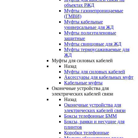
объектах РЖД
Муфты газонепроницаемые
(ГМВИ)
Муфты кабельные
универсальные для ЖД
Муфты полиэтиленовые
защитные
Муфты свинцовые для ЖД
Муфты термоусаживаемые для
ЖД
Муфты для силовых кабелей
Назад
Муфты для силовых кабелей
Аксессуары для кабельных муфт
Кабельные муфты
Оконечные устройства для
электрических кабелей связи
Назад
Оконечные устройства для
электрических кабелей связи
Боксы телефонные БММ
Боксы, рамки и несущие для
плинтов
Коробки телефонные