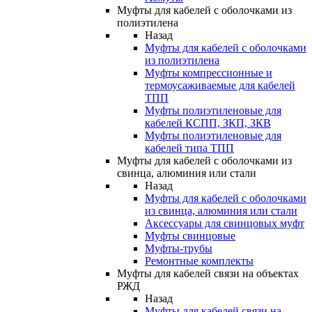
Муфты для кабелей с оболочками из
полиэтилена
Назад
Муфты для кабелей с оболочками
из полиэтилена
Муфты компрессионные и
термоусаживаемые для кабелей
ТПП
Муфты полиэтиленовые для
кабелей КСПП, ЗКП, ЗКВ
Муфты полиэтиленовые для
кабелей типа ТПП
Муфты для кабелей с оболочками из
свинца, алюминия или стали
Назад
Муфты для кабелей с оболочками
из свинца, алюминия или стали
Аксессуары для свинцовых муфт
Муфты свинцовые
Муфты-трубы
Ремонтные комплекты
Муфты для кабелей связи на объектах
РЖД
Назад
Муфты для кабелей связи на