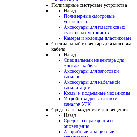
Полимерные смотровые устройства
Назад
Полимерные смотровые
устройства
Аксессуары для пластиковых
смотровых устройств
Камеры и колодцы пластиковые
Специальный инвентарь для монтажа
кабеля
Назад
Специальный инвентарь для
монтажа кабеля
Аксессуары для заготовки
каналов
Аксессуары для кабельной
канализации
Козлы и подъемные механизмы
Устройства для заготовки
каналов УЗК
Средства ограждения и оповещения
Назад
Средства ограждения и
оповещения
Аварийные и защитные