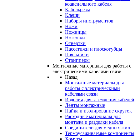
коаксиального кабеля
Кабельрезы
Клещи
Наборы инструментов
Ножи
Ножницы
Ножовки
Отвертки
Пассатижи и плоскогубцы
Паяльники
Стрипперы
Монтажные материалы для работы с
электрическими кабелями связи
Назад
Монтажные материалы для
работы с электрическими
кабелями связи
Изделия для заземления кабелей
Ленты монтажные
Пайка и изолирование скруток
Расходные материалы для
монтажа и разделки кабеля
Соединители для медных жил
Термоусаживаемые компоненты
Хомуты