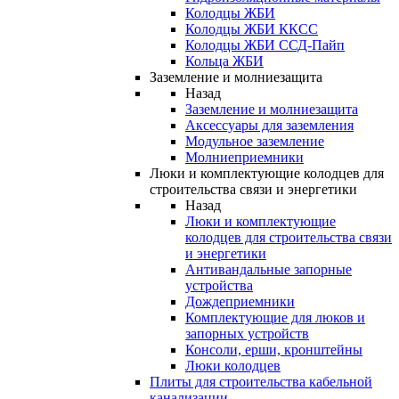
Колодцы ЖБИ
Колодцы ЖБИ ККСС
Колодцы ЖБИ ССД-Пайп
Кольца ЖБИ
Заземление и молниезащита
Назад
Заземление и молниезащита
Аксессуары для заземления
Модульное заземление
Молниеприемники
Люки и комплектующие колодцев для
строительства связи и энергетики
Назад
Люки и комплектующие
колодцев для строительства связи
и энергетики
Антивандальные запорные
устройства
Дождеприемники
Комплектующие для люков и
запорных устройств
Консоли, ерши, кронштейны
Люки колодцев
Плиты для строительства кабельной
канализации