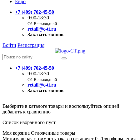
Евро
+7 (499) 702-45-50
9:00-18:30
Сб-Вс выходной
retail@c-tt.ru
Заказать звонок
Войти
Регистрация
+7 (499) 702-45-50
9:00-18:30
Сб-Вс выходной
retail@c-tt.ru
Заказать звонок
Выберите в каталоге товары и воспользуйтесь опцией
добавить к сравнению
Список избранного пуст
Моя корзина
Отложенные товары
Минимальная стоимость заказа составляет 0. Для оформления