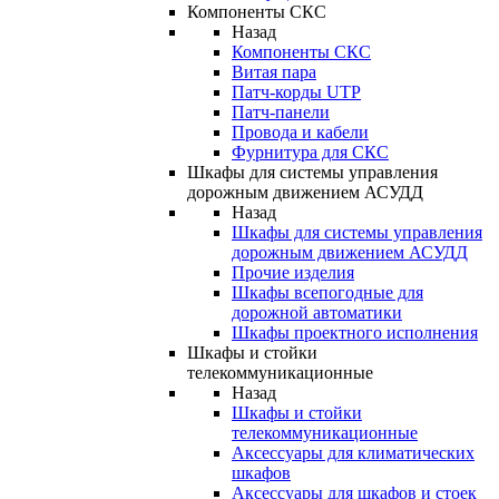
Компоненты СКС
Назад
Компоненты СКС
Витая пара
Патч-корды UTP
Патч-панели
Провода и кабели
Фурнитура для СКС
Шкафы для системы управления
дорожным движением АСУДД
Назад
Шкафы для системы управления
дорожным движением АСУДД
Прочие изделия
Шкафы всепогодные для
дорожной автоматики
Шкафы проектного исполнения
Шкафы и стойки
телекоммуникационные
Назад
Шкафы и стойки
телекоммуникационные
Аксессуары для климатических
шкафов
Аксессуары для шкафов и стоек