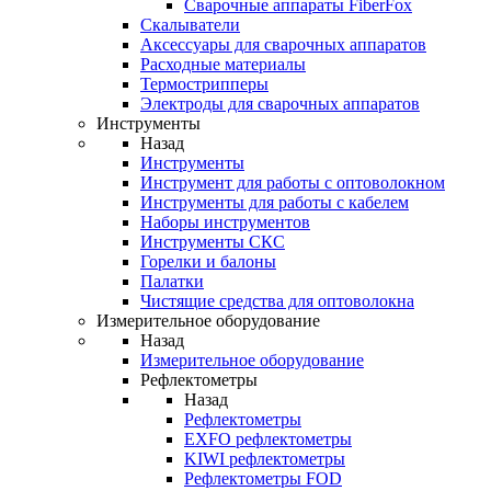
Cварочные аппараты FiberFox
Скалыватели
Аксессуары для сварочных аппаратов
Расходные материалы
Термострипперы
Электроды для сварочных аппаратов
Инструменты
Назад
Инструменты
Инструмент для работы с оптоволокном
Инструменты для работы с кабелем
Наборы инструментов
Инструменты СКС
Горелки и балоны
Палатки
Чистящие средства для оптоволокна
Измерительное оборудование
Назад
Измерительное оборудование
Рефлектометры
Назад
Рефлектометры
EXFO рефлектометры
KIWI рефлектометры
Рефлектометры FOD