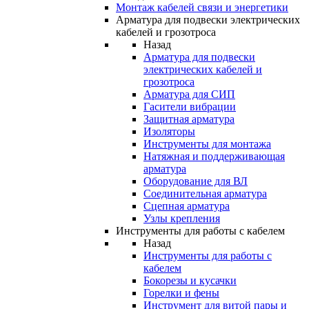
Монтаж кабелей связи и энергетики
Арматура для подвески электрических
кабелей и грозотроса
Назад
Арматура для подвески
электрических кабелей и
грозотроса
Арматура для СИП
Гасители вибрации
Защитная арматура
Изоляторы
Инструменты для монтажа
Натяжная и поддерживающая
арматура
Оборудование для ВЛ
Соединительная арматура
Сцепная арматура
Узлы крепления
Инструменты для работы с кабелем
Назад
Инструменты для работы с
кабелем
Бокорезы и кусачки
Горелки и фены
Инструмент для витой пары и