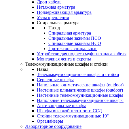
Дроп кабель
Натяжная арматура
Поддерживающая арматура
Узлы крепления
Спиральная арматура
Назад
Спиральная арматура
Спиральные зажимы ПСО
Спиральные зажимы НСО
Протекторы спиральные
Устройство для подвеса муфт и запаса кабеля
Монтажная лента и скрепы
Телекоммуникационные шкафы и стойки
Назад
Телекоммуникационные шкафы и стойки
Серверные шкафы
Напольные климатические шкафы (outdoor)
Настенные климатические шкафы (outdoor)
Настенные телекоммуникационные шкафы
Напольные телекоммуникационные шкафы
Антивандальные шкафы
Шкафы высокой плотности ССД
Стойки телекоммуникационные 19"
Органайзеры
Лабораторное оборудование