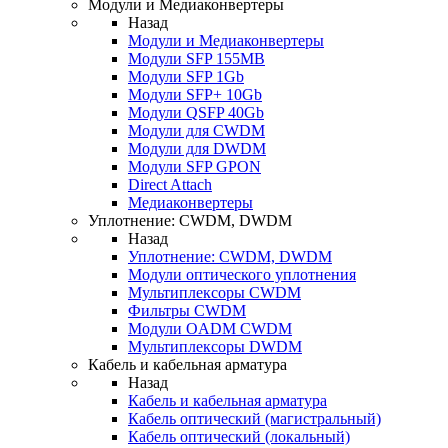
Модули и Медиаконвертеры
Назад
Модули и Медиаконвертеры
Модули SFP 155MB
Модули SFP 1Gb
Модули SFP+ 10Gb
Модули QSFP 40Gb
Модули для CWDM
Модули для DWDM
Модули SFP GPON
Direct Attach
Медиаконвертеры
Уплотнение: CWDM, DWDM
Назад
Уплотнение: CWDM, DWDM
Модули оптического уплотнения
Мультиплексоры CWDM
Фильтры CWDM
Модули OADM CWDM
Мультиплексоры DWDM
Кабель и кабельная арматура
Назад
Кабель и кабельная арматура
Кабель оптический (магистральный)
Кабель оптический (локальный)