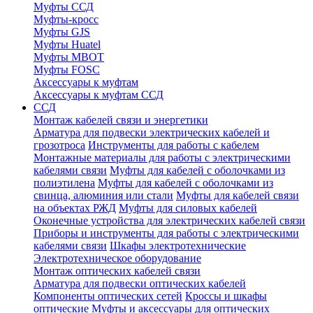
Муфты ССД
Муфты-кросс
Муфты GJS
Муфты Huatel
Муфты МВОТ
Муфты FOSC
Аксессуары к муфтам
Аксессуары к муфтам ССД
ССД
Монтаж кабелей связи и энергетики
Арматура для подвески электрических кабелей и
грозотроса
Инструменты для работы с кабелем
Монтажные материалы для работы с электрическими
кабелями связи
Муфты для кабелей с оболочками из
полиэтилена
Муфты для кабелей с оболочками из
свинца, алюминия или стали
Муфты для кабелей связи
на объектах РЖД
Муфты для силовых кабелей
Оконечные устройства для электрических кабелей связи
Приборы и инструменты для работы с электрическими
кабелями связи
Шкафы электротехнические
Электротехническое оборудование
Монтаж оптических кабелей связи
Арматура для подвески оптических кабелей
Компоненты оптических сетей
Кроссы и шкафы
оптические
Муфты и аксессуары для оптических