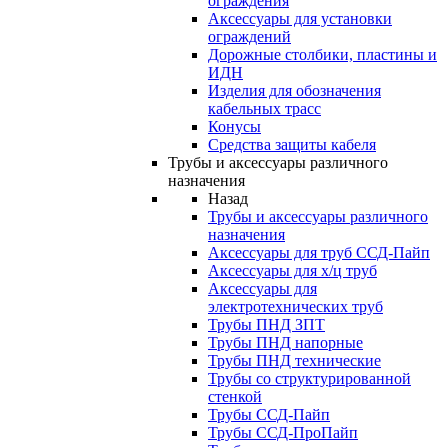
ограждения
Аксессуары для установки
ограждений
Дорожные столбики, пластины и
ИДН
Изделия для обозначения
кабельных трасс
Конусы
Средства защиты кабеля
Трубы и аксессуары различного
назначения
Назад
Трубы и аксессуары различного
назначения
Аксессуары для труб ССД-Пайп
Аксессуары для х/ц труб
Аксессуары для
электротехнических труб
Трубы ПНД ЗПТ
Трубы ПНД напорные
Трубы ПНД технические
Трубы со структурированной
стенкой
Трубы ССД-Пайп
Трубы ССД-ПроПайп