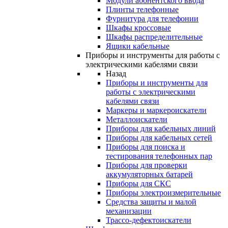
Модули абонентского ввода
Плинты телефонные
Фурнитура для телефонии
Шкафы кроссовые
Шкафы распределительные
Ящики кабельные
Приборы и инструменты для работы с
электрическими кабелями связи
Назад
Приборы и инструменты для
работы с электрическими
кабелями связи
Маркеры и маркероискатели
Металлоискатели
Приборы для кабельных линий
Приборы для кабельных сетей
Приборы для поиска и
тестирования телефонных пар
Приборы для проверки
аккумуляторных батарей
Приборы для СКС
Приборы электроизмерительные
Средства защиты и малой
механизации
Трассо-дефектоискатели