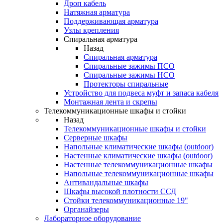
Дроп кабель
Натяжная арматура
Поддерживающая арматура
Узлы крепления
Спиральная арматура
Назад
Спиральная арматура
Спиральные зажимы ПСО
Спиральные зажимы НСО
Протекторы спиральные
Устройство для подвеса муфт и запаса кабеля
Монтажная лента и скрепы
Телекоммуникационные шкафы и стойки
Назад
Телекоммуникационные шкафы и стойки
Серверные шкафы
Напольные климатические шкафы (outdoor)
Настенные климатические шкафы (outdoor)
Настенные телекоммуникационные шкафы
Напольные телекоммуникационные шкафы
Антивандальные шкафы
Шкафы высокой плотности ССД
Стойки телекоммуникационные 19"
Органайзеры
Лабораторное оборудование