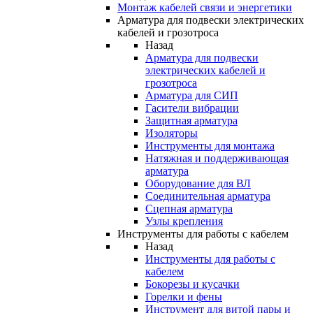
Монтаж кабелей связи и энергетики
Арматура для подвески электрических
кабелей и грозотроса
Назад
Арматура для подвески
электрических кабелей и
грозотроса
Арматура для СИП
Гасители вибрации
Защитная арматура
Изоляторы
Инструменты для монтажа
Натяжная и поддерживающая
арматура
Оборудование для ВЛ
Соединительная арматура
Сцепная арматура
Узлы крепления
Инструменты для работы с кабелем
Назад
Инструменты для работы с
кабелем
Бокорезы и кусачки
Горелки и фены
Инструмент для витой пары и