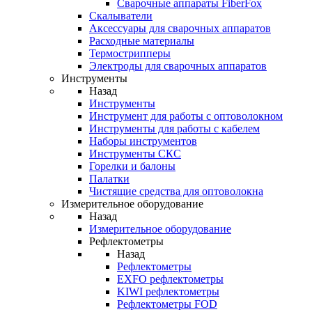
Cварочные аппараты FiberFox
Скалыватели
Аксессуары для сварочных аппаратов
Расходные материалы
Термострипперы
Электроды для сварочных аппаратов
Инструменты
Назад
Инструменты
Инструмент для работы с оптоволокном
Инструменты для работы с кабелем
Наборы инструментов
Инструменты СКС
Горелки и балоны
Палатки
Чистящие средства для оптоволокна
Измерительное оборудование
Назад
Измерительное оборудование
Рефлектометры
Назад
Рефлектометры
EXFO рефлектометры
KIWI рефлектометры
Рефлектометры FOD