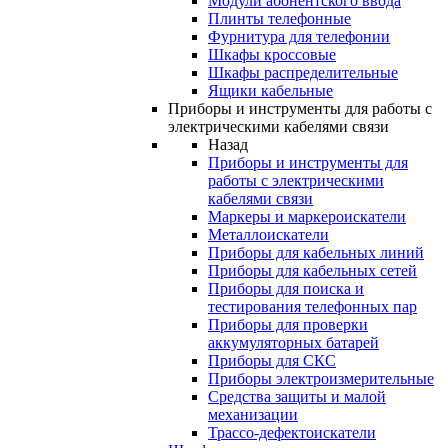
Модули абонентского ввода
Плинты телефонные
Фурнитура для телефонии
Шкафы кроссовые
Шкафы распределительные
Ящики кабельные
Приборы и инструменты для работы с
электрическими кабелями связи
Назад
Приборы и инструменты для
работы с электрическими
кабелями связи
Маркеры и маркероискатели
Металлоискатели
Приборы для кабельных линий
Приборы для кабельных сетей
Приборы для поиска и
тестирования телефонных пар
Приборы для проверки
аккумуляторных батарей
Приборы для СКС
Приборы электроизмерительные
Средства защиты и малой
механизации
Трассо-дефектоискатели