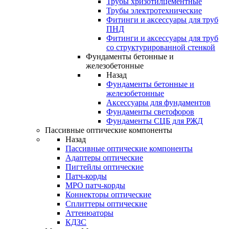
Трубы хризотилцементные
Трубы электротехнические
Фитинги и аксессуары для труб
ПНД
Фитинги и аксессуары для труб
со структурированной стенкой
Фундаменты бетонные и
железобетонные
Назад
Фундаменты бетонные и
железобетонные
Аксессуары для фундаментов
Фундаменты светофоров
Фундаменты СЦБ для РЖД
Пассивные оптические компоненты
Назад
Пассивные оптические компоненты
Адаптеры оптические
Пигтейлы оптические
Патч-корды
MPO патч-корды
Коннекторы оптические
Сплиттеры оптические
Аттенюаторы
КДЗС