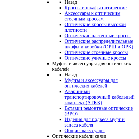
Назад
Кроссы и шкафы оптические
Аксессуары к оптическим
стоечным кроссам
Оптические кроссы высокой
плотности
Оптические настенные кроссы
Оптические распределительные
шкафы и коробки (ОРШ и ОРК)
Оптические стоечные кроссы
Оптические уличные кроссы
Муфты и аксессуары для оптических
кабелей
Назад
Муфты и аксессуары для
оптических кабелей
Аварийный
транспортировочный кабельный
комплект (АТКК)
Вставки ремонтные оптические
(ВРО)
Изделия для подвеса муфт и
запаса кабеля
Общие аксессуары
Оптические кабели связи