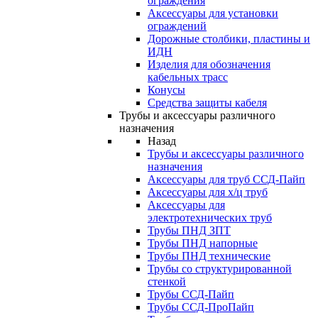
ограждения
Аксессуары для установки
ограждений
Дорожные столбики, пластины и
ИДН
Изделия для обозначения
кабельных трасс
Конусы
Средства защиты кабеля
Трубы и аксессуары различного
назначения
Назад
Трубы и аксессуары различного
назначения
Аксессуары для труб ССД-Пайп
Аксессуары для х/ц труб
Аксессуары для
электротехнических труб
Трубы ПНД ЗПТ
Трубы ПНД напорные
Трубы ПНД технические
Трубы со структурированной
стенкой
Трубы ССД-Пайп
Трубы ССД-ПроПайп