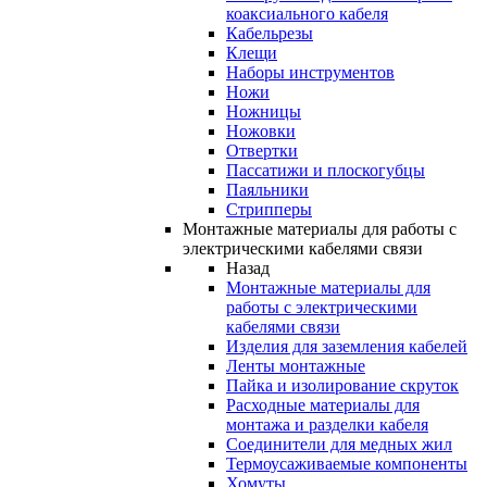
коаксиального кабеля
Кабельрезы
Клещи
Наборы инструментов
Ножи
Ножницы
Ножовки
Отвертки
Пассатижи и плоскогубцы
Паяльники
Стрипперы
Монтажные материалы для работы с
электрическими кабелями связи
Назад
Монтажные материалы для
работы с электрическими
кабелями связи
Изделия для заземления кабелей
Ленты монтажные
Пайка и изолирование скруток
Расходные материалы для
монтажа и разделки кабеля
Соединители для медных жил
Термоусаживаемые компоненты
Хомуты