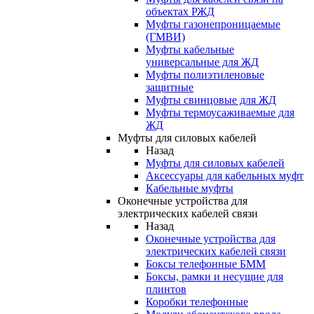
объектах РЖД
Муфты газонепроницаемые
(ГМВИ)
Муфты кабельные
универсальные для ЖД
Муфты полиэтиленовые
защитные
Муфты свинцовые для ЖД
Муфты термоусаживаемые для
ЖД
Муфты для силовых кабелей
Назад
Муфты для силовых кабелей
Аксессуары для кабельных муфт
Кабельные муфты
Оконечные устройства для
электрических кабелей связи
Назад
Оконечные устройства для
электрических кабелей связи
Боксы телефонные БММ
Боксы, рамки и несущие для
плинтов
Коробки телефонные