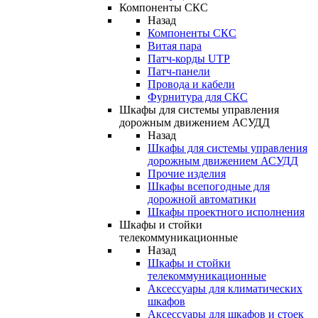
Компоненты СКС
Назад
Компоненты СКС
Витая пара
Патч-корды UTP
Патч-панели
Провода и кабели
Фурнитура для СКС
Шкафы для системы управления
дорожным движением АСУДД
Назад
Шкафы для системы управления
дорожным движением АСУДД
Прочие изделия
Шкафы всепогодные для
дорожной автоматики
Шкафы проектного исполнения
Шкафы и стойки
телекоммуникационные
Назад
Шкафы и стойки
телекоммуникационные
Аксессуары для климатических
шкафов
Аксессуары для шкафов и стоек