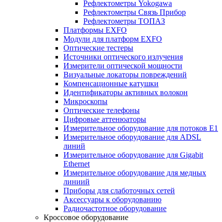
Рефлектометры Yokogawa
Рефлектометры Связь Прибор
Рефлектометры ТОПАЗ
Платформы EXFO
Модули для платформ EXFO
Оптические тестеры
Источники оптического излучения
Измерители оптической мощности
Визуальные локаторы повреждений
Компенсационные катушки
Идентификаторы активных волокон
Микроскопы
Оптические телефоны
Цифровые аттенюаторы
Измерительное оборудование для потоков Е1
Измерительное оборудование для ADSL
линий
Измерительное оборудование для Gigabit
Ethernet
Измерительное оборудование для медных
линиий
Приборы для слаботочных сетей
Аксессуары к оборудованию
Радиочастотное оборудование
Кроссовое оборудование