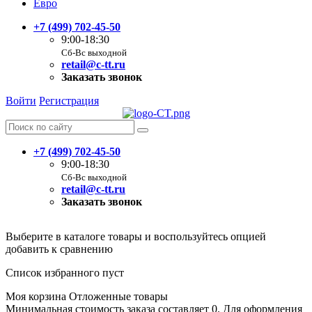
Евро
+7 (499) 702-45-50
9:00-18:30
Сб-Вс выходной
retail@c-tt.ru
Заказать звонок
Войти
Регистрация
+7 (499) 702-45-50
9:00-18:30
Сб-Вс выходной
retail@c-tt.ru
Заказать звонок
Выберите в каталоге товары и воспользуйтесь опцией
добавить к сравнению
Список избранного пуст
Моя корзина
Отложенные товары
Минимальная стоимость заказа составляет 0. Для оформления