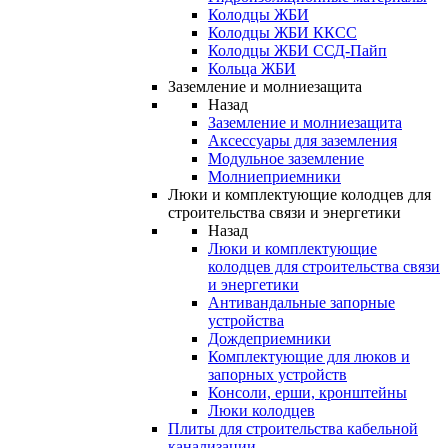
Колодцы ЖБИ
Колодцы ЖБИ ККСС
Колодцы ЖБИ ССД-Пайп
Кольца ЖБИ
Заземление и молниезащита
Назад
Заземление и молниезащита
Аксессуары для заземления
Модульное заземление
Молниеприемники
Люки и комплектующие колодцев для
строительства связи и энергетики
Назад
Люки и комплектующие
колодцев для строительства связи
и энергетики
Антивандальные запорные
устройства
Дождеприемники
Комплектующие для люков и
запорных устройств
Консоли, ерши, кронштейны
Люки колодцев
Плиты для строительства кабельной
канализации