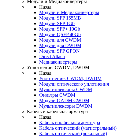
Модули и Медиаконвертеры
Назад
Модули и Медиаконвертеры
Модули SFP 155MB
Модули SFP 1Gb
Модули SFP+ 10Gb
Модули QSFP 40Gb
Модули для CWDM
Модули для DWDM
Модули SFP GPON
Direct Attach
Медиаконвертеры
Уплотнение: CWDM, DWDM
Назад
Уплотнение: CWDM, DWDM
Модули оптического уплотнения
Мультиплексоры CWDM
Фильтры CWDM
Модули OADM CWDM
Мультиплексоры DWDM
Кабель и кабельная арматура
Назад
Кабель и кабельная арматура
Кабель оптический (магистральный)
Кабель оптический (локальный)