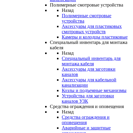
Полимерные смотровые устройства
Назад
Полимерные смотровые
устройства
Аксессуары для пластиковых
смотровых устройств
Камеры и колодцы пластиковые
Специальный инвентарь для монтажа
кабеля
Назад
Специальный инвентарь для
монтажа кабеля
Аксессуары для заготовки
каналов
Аксессуары для кабельной
канализации
Козлы и подъемные механизмы
Устройства для заготовки
каналов УЗК
Средства ограждения и оповещения
Назад
Средства ограждения и
оповещения
Аварийные и защитные