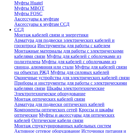
Муфты Huatel
Муфты МВОТ
Муфты FOSC
Аксессуары к муфтам
Аксессуары к муфтам ССД
ССД
Монтаж кабелей связи и энергетики
Арматура для подвески электрических кабелей и
грозотроса
Инструменты для работы с кабелем
Монтажные материалы для работы с электрическими
кабелями связи
Муфты для кабелей с оболочками из
полиэтилена
Муфты для кабелей с оболочками из
свинца, алюминия или стали
Муфты для кабелей связи
на объектах РЖД
Муфты для силовых кабелей
Оконечные устройства для электрических кабелей связи
Приборы и инструменты для работы с электрическими
кабелями связи
Шкафы электротехнические
Электротехническое оборудование
Монтаж оптических кабелей связи
Арматура для подвески оптических кабелей
Компоненты оптических сетей
Кроссы и шкафы
оптические
Муфты и аксессуары для оптических
кабелей
Оптические кабели связи
Монтаж структурированных кабельных систем
Активное сетевое оборудование
Источники питания и