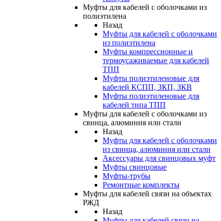
Муфты для кабелей с оболочками из
полиэтилена
Назад
Муфты для кабелей с оболочками
из полиэтилена
Муфты компрессионные и
термоусаживаемые для кабелей
ТПП
Муфты полиэтиленовые для
кабелей КСПП, ЗКП, ЗКВ
Муфты полиэтиленовые для
кабелей типа ТПП
Муфты для кабелей с оболочками из
свинца, алюминия или стали
Назад
Муфты для кабелей с оболочками
из свинца, алюминия или стали
Аксессуары для свинцовых муфт
Муфты свинцовые
Муфты-трубы
Ремонтные комплекты
Муфты для кабелей связи на объектах
РЖД
Назад
Муфты для кабелей связи на