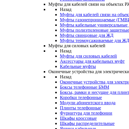
Муфты для кабелей связи на объектах 
Назад
Муфты для кабелей связи на объе
Муфты газонепроницаемые (ГМВ
Муфты кабельные универсальные
Муфты полиэтиленовые защитны
Муфты свинцовые для ЖД
Муфты термоусаживаемые для Ж
Муфты для силовых кабелей
Назад
Муфты для силовых кабелей
Аксессуары для кабельных муфт
Кабельные муфты
Оконечные устройства для электрически
Назад
Оконечные устройства для электри
Боксы телефонные БММ
Боксы, рамки и несущие для плин
Коробки телефонные
Модули абонентского ввода
Плинты телефонные
Фурнитура для телефонии
Шкафы кроссовые
Шкафы распределительные
Ящики кабельные