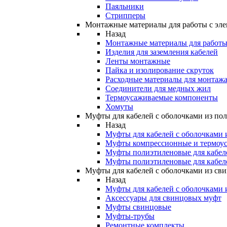
Паяльники
Стрипперы
Монтажные материалы для работы с эле
Назад
Монтажные материалы для работы 
Изделия для заземления кабелей
Ленты монтажные
Пайка и изолирование скруток
Расходные материалы для монтажа
Соединители для медных жил
Термоусаживаемые компоненты
Хомуты
Муфты для кабелей с оболочками из по
Назад
Муфты для кабелей с оболочками 
Муфты компрессионные и термоу
Муфты полиэтиленовые для кабе
Муфты полиэтиленовые для кабел
Муфты для кабелей с оболочками из св
Назад
Муфты для кабелей с оболочками 
Аксессуары для свинцовых муфт
Муфты свинцовые
Муфты-трубы
Ремонтные комплекты