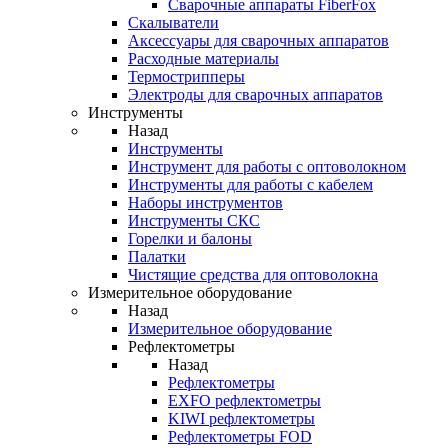
Cварочные аппараты FiberFox
Скалыватели
Аксессуары для сварочных аппаратов
Расходные материалы
Термострипперы
Электроды для сварочных аппаратов
Инструменты
Назад
Инструменты
Инструмент для работы с оптоволокном
Инструменты для работы с кабелем
Наборы инструментов
Инструменты СКС
Горелки и балоны
Палатки
Чистящие средства для оптоволокна
Измерительное оборудование
Назад
Измерительное оборудование
Рефлектометры
Назад
Рефлектометры
EXFO рефлектометры
KIWI рефлектометры
Рефлектометры FOD