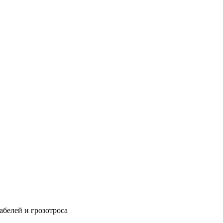
абелей и грозотроса