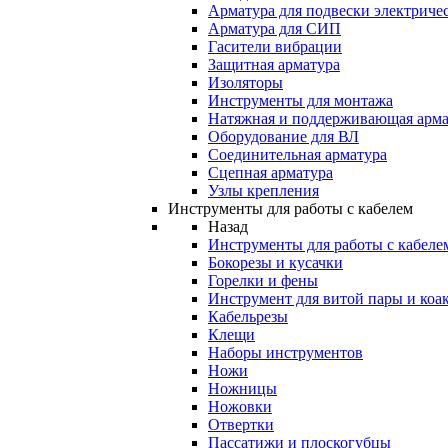
Арматура для подвески электричес
Арматура для СИП
Гасители вибрации
Защитная арматура
Изоляторы
Инструменты для монтажа
Натяжная и поддерживающая арма
Оборудование для ВЛ
Соединительная арматура
Сцепная арматура
Узлы крепления
Инструменты для работы с кабелем
Назад
Инструменты для работы с кабеле
Бокорезы и кусачки
Горелки и фены
Инструмент для витой пары и коа
Кабельрезы
Клещи
Наборы инструментов
Ножи
Ножницы
Ножовки
Отвертки
Пассатижи и плоскогубцы