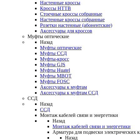
Настенные кроссы
Кроссы HTTB
Стоечные кроссы собранные
Настенные кроссы собранные
Розетки настенные (абонентские)
Аксессуары для кроссов
Муфты оптические
Назад
Муфты оптические
Муфты ССД
Муфты-кросс
Муфты GJS
Муфты Huatel
Муфты МВОТ
Муфты FOSC
Аксессуары к муфтам
Аксессуары к муфтам ССД
ССД
Назад
ССД
Монтаж кабелей связи и энергетики
Назад
Монтаж кабелей связи и энергетики
Арматура для подвески электрических к
Назад