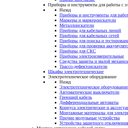
Приборы и инструменты для работы с э
Назад
Приборы и инструменты для работ
Маркеры и маркероискатели
Металлоискатели
Приборы для кабельных линий
Приборы для кабельных сетей
Приборы для поиска и тестирован
Приборы для проверки аккумулят
Приборы для СКС
Приборы электроизмерительные
Средства защиты и малой механи
Трассо-дефектоискатели
Шкафы электротехнические
Электротехническое оборудование
Назад
Электротехническое оборудование
Автоматические выключатели
Греющий кабель
Дифференциальные автоматы
Корпуса электрические и акссесуа
Монтажные материалы для электр
Прочие модульные устройства
Устройства защитного отключени