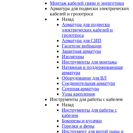
Монтаж кабелей связи и энергетики
Арматура для подвески электрических
кабелей и грозотроса
Назад
Арматура для подвески
электрических кабелей и
грозотроса
Арматура для СИП
Гасители вибрации
Защитная арматура
Изоляторы
Инструменты для монтажа
Натяжная и поддерживающая
арматура
Оборудование для ВЛ
Соединительная арматура
Сцепная арматура
Узлы крепления
Инструменты для работы с кабелем
Назад
Инструменты для работы с
кабелем
Бокорезы и кусачки
Горелки и фены
Инструмент для витой пары и