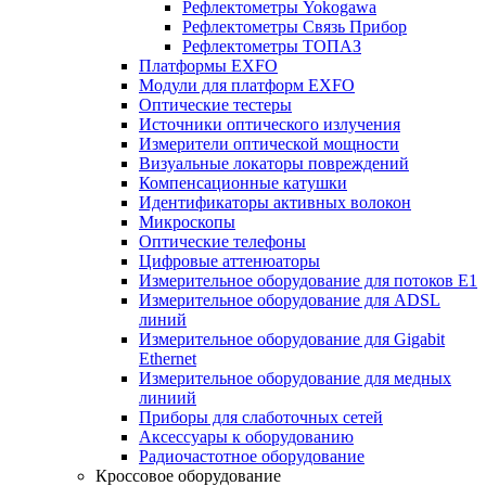
Рефлектометры Yokogawa
Рефлектометры Связь Прибор
Рефлектометры ТОПАЗ
Платформы EXFO
Модули для платформ EXFO
Оптические тестеры
Источники оптического излучения
Измерители оптической мощности
Визуальные локаторы повреждений
Компенсационные катушки
Идентификаторы активных волокон
Микроскопы
Оптические телефоны
Цифровые аттенюаторы
Измерительное оборудование для потоков Е1
Измерительное оборудование для ADSL
линий
Измерительное оборудование для Gigabit
Ethernet
Измерительное оборудование для медных
линиий
Приборы для слаботочных сетей
Аксессуары к оборудованию
Радиочастотное оборудование
Кроссовое оборудование