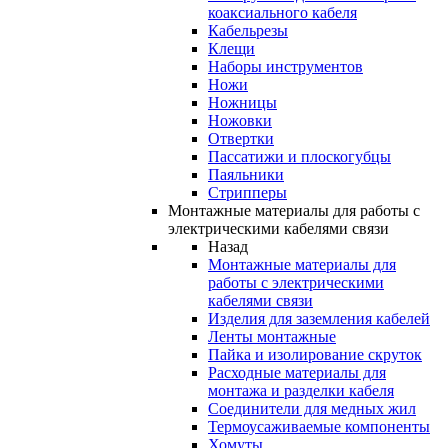
коаксиального кабеля
Кабельрезы
Клещи
Наборы инструментов
Ножи
Ножницы
Ножовки
Отвертки
Пассатижи и плоскогубцы
Паяльники
Стрипперы
Монтажные материалы для работы с
электрическими кабелями связи
Назад
Монтажные материалы для
работы с электрическими
кабелями связи
Изделия для заземления кабелей
Ленты монтажные
Пайка и изолирование скруток
Расходные материалы для
монтажа и разделки кабеля
Соединители для медных жил
Термоусаживаемые компоненты
Хомуты