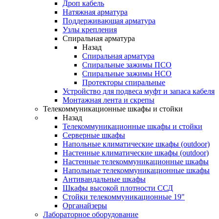
Дроп кабель
Натяжная арматура
Поддерживающая арматура
Узлы крепления
Спиральная арматура
Назад
Спиральная арматура
Спиральные зажимы ПСО
Спиральные зажимы НСО
Протекторы спиральные
Устройство для подвеса муфт и запаса кабеля
Монтажная лента и скрепы
Телекоммуникационные шкафы и стойки
Назад
Телекоммуникационные шкафы и стойки
Серверные шкафы
Напольные климатические шкафы (outdoor)
Настенные климатические шкафы (outdoor)
Настенные телекоммуникационные шкафы
Напольные телекоммуникационные шкафы
Антивандальные шкафы
Шкафы высокой плотности ССД
Стойки телекоммуникационные 19"
Органайзеры
Лабораторное оборудование