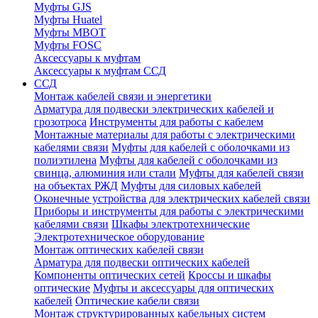
Муфты GJS
Муфты Huatel
Муфты МВОТ
Муфты FOSC
Аксессуары к муфтам
Аксессуары к муфтам ССД
ССД
Монтаж кабелей связи и энергетики
Арматура для подвески электрических кабелей и
грозотроса
Инструменты для работы с кабелем
Монтажные материалы для работы с электрическими
кабелями связи
Муфты для кабелей с оболочками из
полиэтилена
Муфты для кабелей с оболочками из
свинца, алюминия или стали
Муфты для кабелей связи
на объектах РЖД
Муфты для силовых кабелей
Оконечные устройства для электрических кабелей связи
Приборы и инструменты для работы с электрическими
кабелями связи
Шкафы электротехнические
Электротехническое оборудование
Монтаж оптических кабелей связи
Арматура для подвески оптических кабелей
Компоненты оптических сетей
Кроссы и шкафы
оптические
Муфты и аксессуары для оптических
кабелей
Оптические кабели связи
Монтаж структурированных кабельных систем