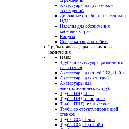
ограждения
Аксессуары для установки
ограждений
Дорожные столбики, пластины и
ИДН
Изделия для обозначения
кабельных трасс
Конусы
Средства защиты кабеля
Трубы и аксессуары различного
назначения
Назад
Трубы и аксессуары различного
назначения
Аксессуары для труб ССД-Пайп
Аксессуары для х/ц труб
Аксессуары для
электротехнических труб
Трубы ПНД ЗПТ
Трубы ПНД напорные
Трубы ПНД технические
Трубы со структурированной
стенкой
Трубы ССД-Пайп
Трубы ССД-ПроПайп