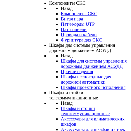
Компоненты СКС
Назад
Компоненты СКС
Витая пара
Патч-корды UTP
Патч-панели
Провода и кабели
Фурнитура для СКС
Шкафы для системы управления
дорожным движением АСУДД
Назад
Шкафы для системы управления
дорожным движением АСУДД
Прочие изделия
Шкафы всепогодные для
дорожной автоматики
Шкафы проектного исполнения
Шкафы и стойки
телекоммуникационные
Назад
Шкафы и стойки
телекоммуникационные
Аксессуары для климатических
шкафов
Аксессуары для шкафов и стоек