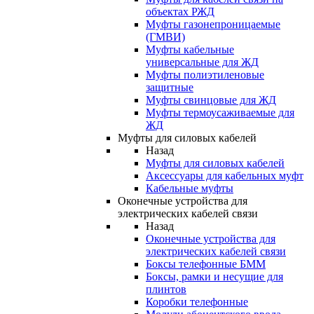
объектах РЖД
Муфты газонепроницаемые
(ГМВИ)
Муфты кабельные
универсальные для ЖД
Муфты полиэтиленовые
защитные
Муфты свинцовые для ЖД
Муфты термоусаживаемые для
ЖД
Муфты для силовых кабелей
Назад
Муфты для силовых кабелей
Аксессуары для кабельных муфт
Кабельные муфты
Оконечные устройства для
электрических кабелей связи
Назад
Оконечные устройства для
электрических кабелей связи
Боксы телефонные БММ
Боксы, рамки и несущие для
плинтов
Коробки телефонные