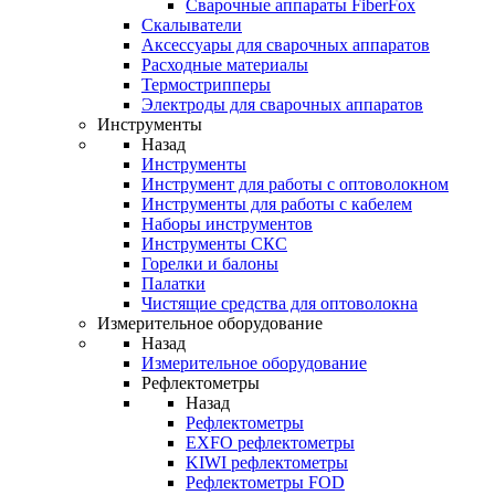
Cварочные аппараты FiberFox
Скалыватели
Аксессуары для сварочных аппаратов
Расходные материалы
Термострипперы
Электроды для сварочных аппаратов
Инструменты
Назад
Инструменты
Инструмент для работы с оптоволокном
Инструменты для работы с кабелем
Наборы инструментов
Инструменты СКС
Горелки и балоны
Палатки
Чистящие средства для оптоволокна
Измерительное оборудование
Назад
Измерительное оборудование
Рефлектометры
Назад
Рефлектометры
EXFO рефлектометры
KIWI рефлектометры
Рефлектометры FOD