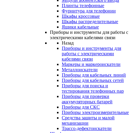
Модули абонентского ввода
Плинты телефонные
Фурнитура для телефонии
Шкафы кроссовые
Шкафы распределительные
Ящики кабельные
Приборы и инструменты для работы с
электрическими кабелями связи
Назад
Приборы и инструменты для
работы с электрическими
кабелями связи
Маркеры и маркероискатели
Металлоискатели
Приборы для кабельных линий
Приборы для кабельных сетей
Приборы для поиска и
тестирования телефонных пар
Приборы для проверки
аккумуляторных батарей
Приборы для СКС
Приборы электроизмерительные
Средства защиты и малой
механизации
Трассо-дефектоискатели