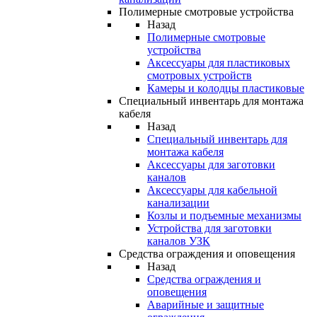
Полимерные смотровые устройства
Назад
Полимерные смотровые
устройства
Аксессуары для пластиковых
смотровых устройств
Камеры и колодцы пластиковые
Специальный инвентарь для монтажа
кабеля
Назад
Специальный инвентарь для
монтажа кабеля
Аксессуары для заготовки
каналов
Аксессуары для кабельной
канализации
Козлы и подъемные механизмы
Устройства для заготовки
каналов УЗК
Средства ограждения и оповещения
Назад
Средства ограждения и
оповещения
Аварийные и защитные