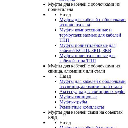
Муфты для кабелей с оболочками из
полиэтилена
Назад
Муфты для кабелей с оболочками
из полиэтилена
Муфты компрессионные и
термоусаживаемые для кабелей
ТПП
Муфты полиэтиленовые для
кабелей КСПП, ЗКП, ЗКВ
Муфты полиэтиленовые для
кабелей типа ТПП
Муфты для кабелей с оболочками из
свинца, алюминия или стали
Назад
Муфты для кабелей с оболочками
из свинца, алюминия или стали
Аксессуары для свинцовых муфт
Муфты свинцовые
Муфты-трубы
Ремонтные комплекты
Муфты для кабелей связи на объектах
РЖД
Назад
Муфты для кабелей связи на