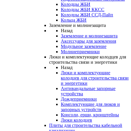
Колодцы ЖБИ
Колодцы ЖБИ ККСС
Колодцы ЖБИ ССД-Пайп
Кольца ЖБИ
Заземление и молниезащита
Назад
Заземление и молниезащита
Аксессуары для заземления
Модульное заземление
Молниеприемники
Люки и комплектующие колодцев для
строительства связи и энергетики
Назад
Люки и комплектующие
колодцев для строительства связи
и энергетики
Антивандальные запорные
устройства
Дождеприемники
Комплектующие для люков и
запорных устройств
Консоли, ерши, кронштейны
Люки колодцев
Плиты для строительства кабельной
канализации