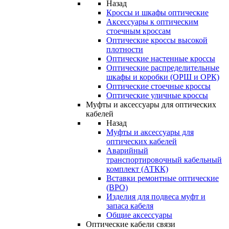
Назад
Кроссы и шкафы оптические
Аксессуары к оптическим
стоечным кроссам
Оптические кроссы высокой
плотности
Оптические настенные кроссы
Оптические распределительные
шкафы и коробки (ОРШ и ОРК)
Оптические стоечные кроссы
Оптические уличные кроссы
Муфты и аксессуары для оптических
кабелей
Назад
Муфты и аксессуары для
оптических кабелей
Аварийный
транспортировочный кабельный
комплект (АТКК)
Вставки ремонтные оптические
(ВРО)
Изделия для подвеса муфт и
запаса кабеля
Общие аксессуары
Оптические кабели связи