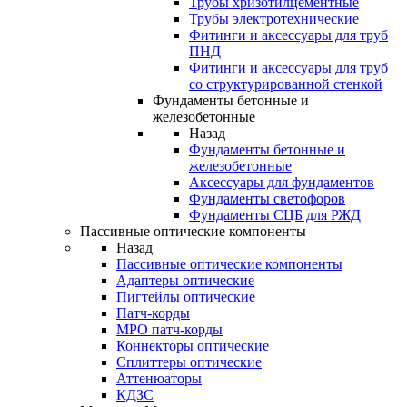
Трубы хризотилцементные
Трубы электротехнические
Фитинги и аксессуары для труб
ПНД
Фитинги и аксессуары для труб
со структурированной стенкой
Фундаменты бетонные и
железобетонные
Назад
Фундаменты бетонные и
железобетонные
Аксессуары для фундаментов
Фундаменты светофоров
Фундаменты СЦБ для РЖД
Пассивные оптические компоненты
Назад
Пассивные оптические компоненты
Адаптеры оптические
Пигтейлы оптические
Патч-корды
MPO патч-корды
Коннекторы оптические
Сплиттеры оптические
Аттенюаторы
КДЗС