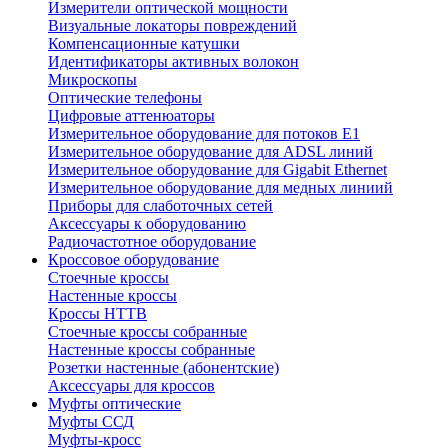
Измерители оптической мощности
Визуальные локаторы повреждений
Компенсационные катушки
Идентификаторы активных волокон
Микроскопы
Оптические телефоны
Цифровые аттенюаторы
Измерительное оборудование для потоков Е1
Измерительное оборудование для ADSL линий
Измерительное оборудование для Gigabit Ethernet
Измерительное оборудование для медных линиий
Приборы для слаботочных сетей
Аксессуары к оборудованию
Радиочастотное оборудование
Кроссовое оборудование
Стоечные кроссы
Настенные кроссы
Кроссы HTTB
Стоечные кроссы собранные
Настенные кроссы собранные
Розетки настенные (абонентские)
Аксессуары для кроссов
Муфты оптические
Муфты ССД
Муфты-кросс