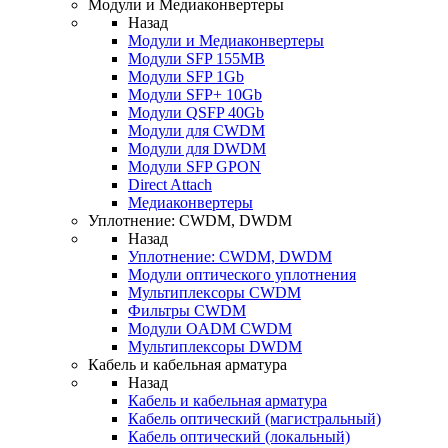
Модули и Медиаконвертеры
Назад
Модули и Медиаконвертеры
Модули SFP 155MB
Модули SFP 1Gb
Модули SFP+ 10Gb
Модули QSFP 40Gb
Модули для CWDM
Модули для DWDM
Модули SFP GPON
Direct Attach
Медиаконвертеры
Уплотнение: CWDM, DWDM
Назад
Уплотнение: CWDM, DWDM
Модули оптического уплотнения
Мультиплексоры CWDM
Фильтры CWDM
Модули OADM CWDM
Мультиплексоры DWDM
Кабель и кабельная арматура
Назад
Кабель и кабельная арматура
Кабель оптический (магистральный)
Кабель оптический (локальный)