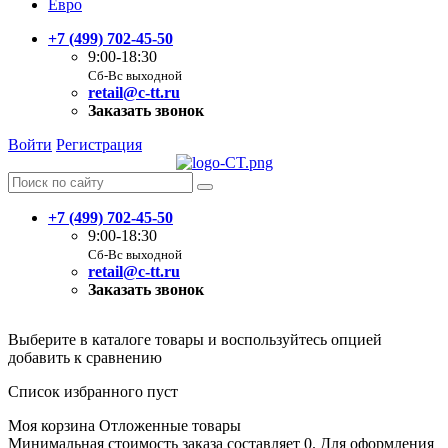
Евро
+7 (499) 702-45-50
9:00-18:30
Сб-Вс выходной
retail@c-tt.ru
Заказать звонок
Войти
Регистрация
+7 (499) 702-45-50
9:00-18:30
Сб-Вс выходной
retail@c-tt.ru
Заказать звонок
Выберите в каталоге товары и воспользуйтесь опцией
добавить к сравнению
Список избранного пуст
Моя корзина
Отложенные товары
Минимальная стоимость заказа составляет 0. Для оформления