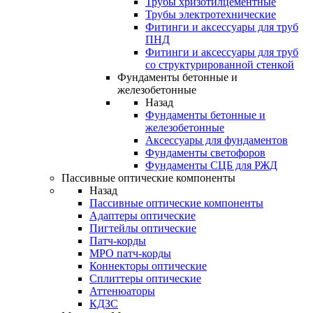
Трубы хризотилцементные
Трубы электротехнические
Фитинги и аксессуары для труб
ПНД
Фитинги и аксессуары для труб
со структурированной стенкой
Фундаменты бетонные и
железобетонные
Назад
Фундаменты бетонные и
железобетонные
Аксессуары для фундаментов
Фундаменты светофоров
Фундаменты СЦБ для РЖД
Пассивные оптические компоненты
Назад
Пассивные оптические компоненты
Адаптеры оптические
Пигтейлы оптические
Патч-корды
MPO патч-корды
Коннекторы оптические
Сплиттеры оптические
Аттенюаторы
КДЗС