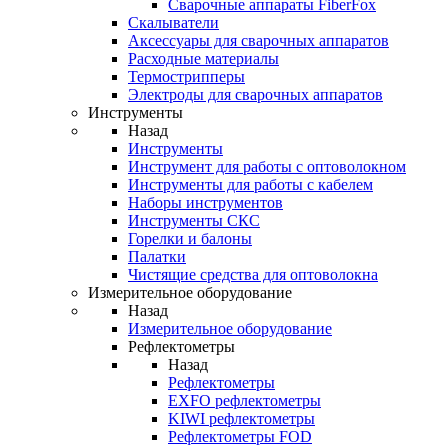
Cварочные аппараты FiberFox
Скалыватели
Аксессуары для сварочных аппаратов
Расходные материалы
Термострипперы
Электроды для сварочных аппаратов
Инструменты
Назад
Инструменты
Инструмент для работы с оптоволокном
Инструменты для работы с кабелем
Наборы инструментов
Инструменты СКС
Горелки и балоны
Палатки
Чистящие средства для оптоволокна
Измерительное оборудование
Назад
Измерительное оборудование
Рефлектометры
Назад
Рефлектометры
EXFO рефлектометры
KIWI рефлектометры
Рефлектометры FOD