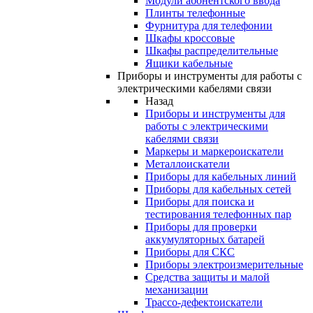
Модули абонентского ввода
Плинты телефонные
Фурнитура для телефонии
Шкафы кроссовые
Шкафы распределительные
Ящики кабельные
Приборы и инструменты для работы с
электрическими кабелями связи
Назад
Приборы и инструменты для
работы с электрическими
кабелями связи
Маркеры и маркероискатели
Металлоискатели
Приборы для кабельных линий
Приборы для кабельных сетей
Приборы для поиска и
тестирования телефонных пар
Приборы для проверки
аккумуляторных батарей
Приборы для СКС
Приборы электроизмерительные
Средства защиты и малой
механизации
Трассо-дефектоискатели