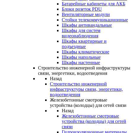
Батарейные кабинеты для АКБ
Блоки розеток PDU
Вентиляторные модули
Стойки телекоммуникационные
Шкафы антивандальные
Шкафы для систем
видеонаблюдения
Шкафы квартирные и
подъездные
Шкафы климатические
Шкафы напольные
Шкафы настенные
Строительство инженерной инфраструктуры
связи, энергетики, водоотведения
Назад
Строительство инженерной
инфраструктуры связи, энергетики,
водоотведения
Железобетонные смотровые
устройства (колодцы) для сетей связи
Назад
Железобетонные смотровые
устройства (колодцы) для сетей
связи
Гидроизоляционные материалы