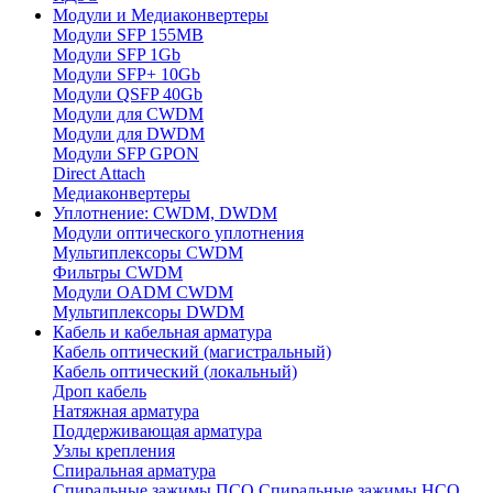
Модули и Медиаконвертеры
Модули SFP 155MB
Модули SFP 1Gb
Модули SFP+ 10Gb
Модули QSFP 40Gb
Модули для CWDM
Модули для DWDM
Модули SFP GPON
Direct Attach
Медиаконвертеры
Уплотнение: CWDM, DWDM
Модули оптического уплотнения
Мультиплексоры CWDM
Фильтры CWDM
Модули OADM CWDM
Мультиплексоры DWDM
Кабель и кабельная арматура
Кабель оптический (магистральный)
Кабель оптический (локальный)
Дроп кабель
Натяжная арматура
Поддерживающая арматура
Узлы крепления
Спиральная арматура
Спиральные зажимы ПСО
Спиральные зажимы НСО