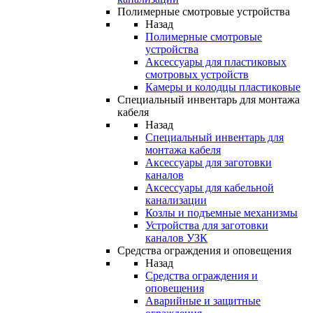
Полимерные смотровые устройства
Назад
Полимерные смотровые
устройства
Аксессуары для пластиковых
смотровых устройств
Камеры и колодцы пластиковые
Специальный инвентарь для монтажа
кабеля
Назад
Специальный инвентарь для
монтажа кабеля
Аксессуары для заготовки
каналов
Аксессуары для кабельной
канализации
Козлы и подъемные механизмы
Устройства для заготовки
каналов УЗК
Средства ограждения и оповещения
Назад
Средства ограждения и
оповещения
Аварийные и защитные