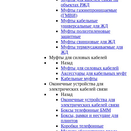
объектах РЖД
Муфты газонепроницаемые
(ГМВИ)
Муфты кабельные
универсальные для ЖД
Муфты полиэтиленовые
защитные
Муфты свинцовые для ЖД
Муфты термоусаживаемые для
ЖД
Муфты для силовых кабелей
Назад
Муфты для силовых кабелей
Аксессуары для кабельных муфт
Кабельные муфты
Оконечные устройства для
электрических кабелей связи
Назад
Оконечные устройства для
электрических кабелей связи
Боксы телефонные БММ
Боксы, рамки и несущие для
плинтов
Коробки телефонные