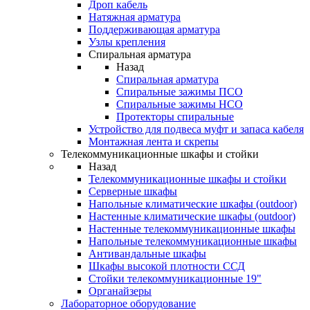
Дроп кабель
Натяжная арматура
Поддерживающая арматура
Узлы крепления
Спиральная арматура
Назад
Спиральная арматура
Спиральные зажимы ПСО
Спиральные зажимы НСО
Протекторы спиральные
Устройство для подвеса муфт и запаса кабеля
Монтажная лента и скрепы
Телекоммуникационные шкафы и стойки
Назад
Телекоммуникационные шкафы и стойки
Серверные шкафы
Напольные климатические шкафы (outdoor)
Настенные климатические шкафы (outdoor)
Настенные телекоммуникационные шкафы
Напольные телекоммуникационные шкафы
Антивандальные шкафы
Шкафы высокой плотности ССД
Стойки телекоммуникационные 19"
Органайзеры
Лабораторное оборудование