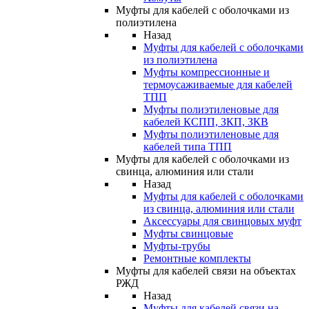
Муфты для кабелей с оболочками из
полиэтилена
Назад
Муфты для кабелей с оболочками
из полиэтилена
Муфты компрессионные и
термоусаживаемые для кабелей
ТПП
Муфты полиэтиленовые для
кабелей КСПП, ЗКП, ЗКВ
Муфты полиэтиленовые для
кабелей типа ТПП
Муфты для кабелей с оболочками из
свинца, алюминия или стали
Назад
Муфты для кабелей с оболочками
из свинца, алюминия или стали
Аксессуары для свинцовых муфт
Муфты свинцовые
Муфты-трубы
Ремонтные комплекты
Муфты для кабелей связи на объектах
РЖД
Назад
Муфты для кабелей связи на