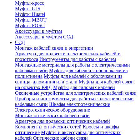
Муфты-кросс
Муфты GJS
Муфты Huatel
Муфты МВОТ
Муфты FOSC
Аксессуары к муфтам
Аксессуары к муфтам ССД
ССД
Монтаж кабелей связи и энергетики
Арматура для подвески электрических кабелей и
грозотроса
Инструменты для работы с кабелем
Монтажные материалы для работы с электрическими
кабелями связи
Муфты для кабелей с оболочками из
полиэтилена
Муфты для кабелей с оболочками из
свинца, алюминия или стали
Муфты для кабелей связи
на объектах РЖД
Муфты для силовых кабелей
Оконечные устройства для электрических кабелей связи
Приборы и инструменты для работы с электрическими
кабелями связи
Шкафы электротехнические
Электротехническое оборудование
Монтаж оптических кабелей связи
Арматура для подвески оптических кабелей
Компоненты оптических сетей
Кроссы и шкафы
оптические
Муфты и аксессуары для оптических
кабелей
Оптические кабели связи