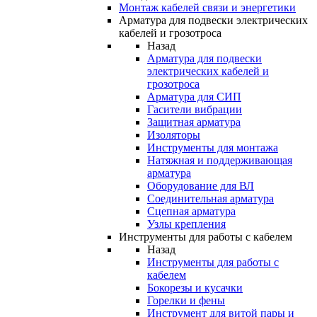
Монтаж кабелей связи и энергетики
Арматура для подвески электрических
кабелей и грозотроса
Назад
Арматура для подвески
электрических кабелей и
грозотроса
Арматура для СИП
Гасители вибрации
Защитная арматура
Изоляторы
Инструменты для монтажа
Натяжная и поддерживающая
арматура
Оборудование для ВЛ
Соединительная арматура
Сцепная арматура
Узлы крепления
Инструменты для работы с кабелем
Назад
Инструменты для работы с
кабелем
Бокорезы и кусачки
Горелки и фены
Инструмент для витой пары и