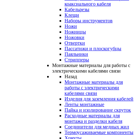
коаксиального кабеля
Кабельрезы
Клещи
Наборы инструментов
Ножи
Ножницы
Ножовки
Отвертки
Пассатижи и плоскогубцы
Паяльники
Стрипперы
Монтажные материалы для работы с
электрическими кабелями связи
Назад
Монтажные материалы для
работы с электрическими
кабелями связи
Изделия для заземления кабелей
Ленты монтажные
Пайка и изолирование скруток
Расходные материалы для
монтажа и разделки кабеля
Соединители для медных жил
Термоусаживаемые компоненты
Хомуты