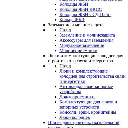
Колодцы ЖБИ
Колодцы ЖБИ ККСС
Колодцы ЖБИ ССД-Пайп
Кольца ЖБИ
Заземление и молниезащита
Назад
Заземление и молниезащита
Аксессуары для заземления
Модульное заземление
Молниеприемники
Люки и комплектующие колодцев для
строительства связи и энергетики
Назад
Люки и комплектующие
колодцев для строительства связи
и энергетики
Антивандальные запорные
устройства
Дождеприемники
Комплектующие для люков и
запорных устройств
Консоли, ерши, кронштейны
Люки колодцев
Плиты для строительства кабельной
канализации