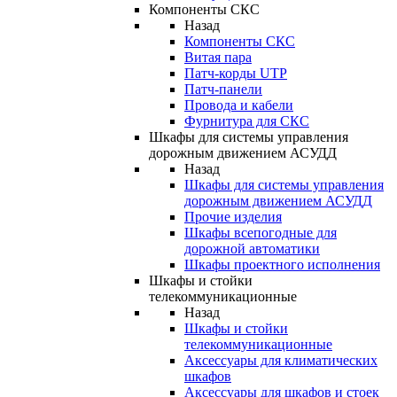
Компоненты СКС
Назад
Компоненты СКС
Витая пара
Патч-корды UTP
Патч-панели
Провода и кабели
Фурнитура для СКС
Шкафы для системы управления
дорожным движением АСУДД
Назад
Шкафы для системы управления
дорожным движением АСУДД
Прочие изделия
Шкафы всепогодные для
дорожной автоматики
Шкафы проектного исполнения
Шкафы и стойки
телекоммуникационные
Назад
Шкафы и стойки
телекоммуникационные
Аксессуары для климатических
шкафов
Аксессуары для шкафов и стоек