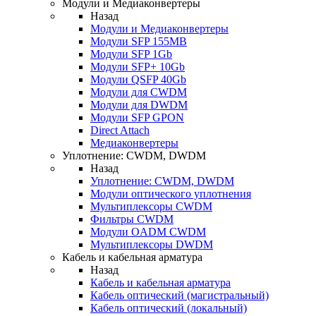
Модули и Медиаконвертеры
Назад
Модули и Медиаконвертеры
Модули SFP 155MB
Модули SFP 1Gb
Модули SFP+ 10Gb
Модули QSFP 40Gb
Модули для CWDM
Модули для DWDM
Модули SFP GPON
Direct Attach
Медиаконвертеры
Уплотнение: CWDM, DWDM
Назад
Уплотнение: CWDM, DWDM
Модули оптического уплотнения
Мультиплексоры CWDM
Фильтры CWDM
Модули OADM CWDM
Мультиплексоры DWDM
Кабель и кабельная арматура
Назад
Кабель и кабельная арматура
Кабель оптический (магистральный)
Кабель оптический (локальный)