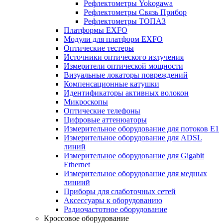
Рефлектометры Yokogawa
Рефлектометры Связь Прибор
Рефлектометры ТОПАЗ
Платформы EXFO
Модули для платформ EXFO
Оптические тестеры
Источники оптического излучения
Измерители оптической мощности
Визуальные локаторы повреждений
Компенсационные катушки
Идентификаторы активных волокон
Микроскопы
Оптические телефоны
Цифровые аттенюаторы
Измерительное оборудование для потоков Е1
Измерительное оборудование для ADSL
линий
Измерительное оборудование для Gigabit
Ethernet
Измерительное оборудование для медных
линиий
Приборы для слаботочных сетей
Аксессуары к оборудованию
Радиочастотное оборудование
Кроссовое оборудование