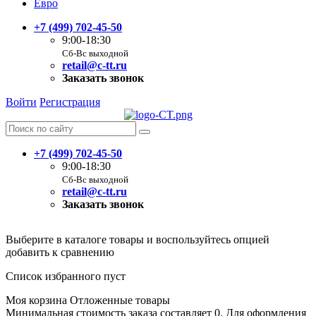
Евро
+7 (499) 702-45-50
9:00-18:30
Сб-Вс выходной
retail@c-tt.ru
Заказать звонок
Войти
Регистрация
+7 (499) 702-45-50
9:00-18:30
Сб-Вс выходной
retail@c-tt.ru
Заказать звонок
Выберите в каталоге товары и воспользуйтесь опцией
добавить к сравнению
Список избранного пуст
Моя корзина
Отложенные товары
Минимальная стоимость заказа составляет 0. Для оформления