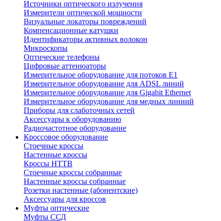
Источники оптического излучения
Измерители оптической мощности
Визуальные локаторы повреждений
Компенсационные катушки
Идентификаторы активных волокон
Микроскопы
Оптические телефоны
Цифровые аттенюаторы
Измерительное оборудование для потоков Е1
Измерительное оборудование для ADSL линий
Измерительное оборудование для Gigabit Ethernet
Измерительное оборудование для медных линиий
Приборы для слаботочных сетей
Аксессуары к оборудованию
Радиочастотное оборудование
Кроссовое оборудование
Стоечные кроссы
Настенные кроссы
Кроссы HTTB
Стоечные кроссы собранные
Настенные кроссы собранные
Розетки настенные (абонентские)
Аксессуары для кроссов
Муфты оптические
Муфты ССД