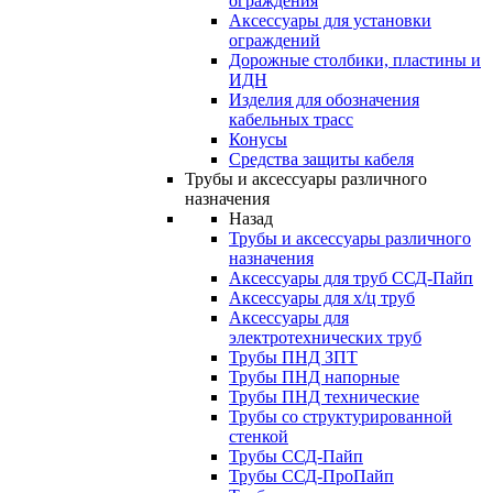
ограждения
Аксессуары для установки
ограждений
Дорожные столбики, пластины и
ИДН
Изделия для обозначения
кабельных трасс
Конусы
Средства защиты кабеля
Трубы и аксессуары различного
назначения
Назад
Трубы и аксессуары различного
назначения
Аксессуары для труб ССД-Пайп
Аксессуары для х/ц труб
Аксессуары для
электротехнических труб
Трубы ПНД ЗПТ
Трубы ПНД напорные
Трубы ПНД технические
Трубы со структурированной
стенкой
Трубы ССД-Пайп
Трубы ССД-ПроПайп