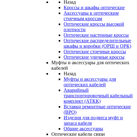
Назад
Кроссы и шкафы оптические
Аксессуары к оптическим
стоечным кроссам
Оптические кроссы высокой
плотности
Оптические настенные кроссы
Оптические распределительные
шкафы и коробки (ОРШ и ОРК)
Оптические стоечные кроссы
Оптические уличные кроссы
Муфты и аксессуары для оптических
кабелей
Назад
Муфты и аксессуары для
оптических кабелей
Аварийный
транспортировочный кабельный
комплект (АТКК)
Вставки ремонтные оптические
(ВРО)
Изделия для подвеса муфт и
запаса кабеля
Общие аксессуары
Оптические кабели связи