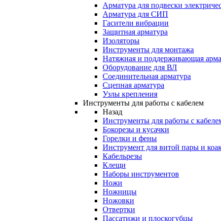
Арматура для подвески электричес
Арматура для СИП
Гасители вибрации
Защитная арматура
Изоляторы
Инструменты для монтажа
Натяжная и поддерживающая арма
Оборудование для ВЛ
Соединительная арматура
Сцепная арматура
Узлы крепления
Инструменты для работы с кабелем
Назад
Инструменты для работы с кабеле
Бокорезы и кусачки
Горелки и фены
Инструмент для витой пары и коа
Кабельрезы
Клещи
Наборы инструментов
Ножи
Ножницы
Ножовки
Отвертки
Пассатижи и плоскогубцы