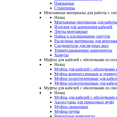
Паяльники
Стрипперы
Монтажные материалы для работы с эле
Назад
Монтажные материалы для работы 
Изделия для заземления кабелей
Ленты монтажные
Пайка и изолирование скруток
Расходные материалы для монтажа
Соединители для медных жил
Термоусаживаемые компоненты
Хомуты
Муфты для кабелей с оболочками из по
Назад
Муфты для кабелей с оболочками 
Муфты компрессионные и термоу
Муфты полиэтиленовые для кабе
Муфты полиэтиленовые для кабел
Муфты для кабелей с оболочками из св
Назад
Муфты для кабелей с оболочками 
Аксессуары для свинцовых муфт
Муфты свинцовые
Муфты-трубы
Ремонтные комплекты