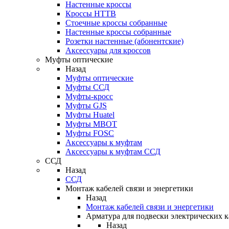
Настенные кроссы
Кроссы HTTB
Стоечные кроссы собранные
Настенные кроссы собранные
Розетки настенные (абонентские)
Аксессуары для кроссов
Муфты оптические
Назад
Муфты оптические
Муфты ССД
Муфты-кросс
Муфты GJS
Муфты Huatel
Муфты МВОТ
Муфты FOSC
Аксессуары к муфтам
Аксессуары к муфтам ССД
ССД
Назад
ССД
Монтаж кабелей связи и энергетики
Назад
Монтаж кабелей связи и энергетики
Арматура для подвески электрических к
Назад