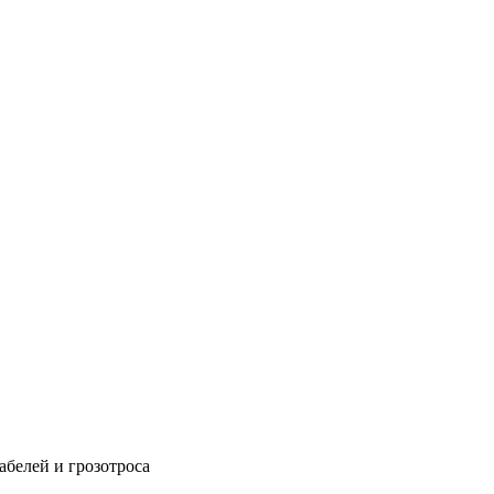
абелей и грозотроса