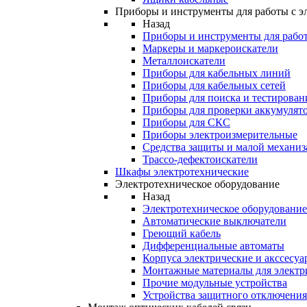
Приборы и инструменты для работы с э
Назад
Приборы и инструменты для работ
Маркеры и маркероискатели
Металлоискатели
Приборы для кабельных линий
Приборы для кабельных сетей
Приборы для поиска и тестирован
Приборы для проверки аккумулят
Приборы для СКС
Приборы электроизмерительные
Средства защиты и малой механи
Трассо-дефектоискатели
Шкафы электротехнические
Электротехническое оборудование
Назад
Электротехническое оборудование
Автоматические выключатели
Греющий кабель
Дифференциальные автоматы
Корпуса электрические и акссесуа
Монтажные материалы для электр
Прочие модульные устройства
Устройства защитного отключени