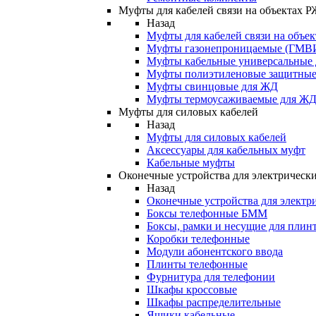
Муфты для кабелей связи на объектах 
Назад
Муфты для кабелей связи на объе
Муфты газонепроницаемые (ГМВ
Муфты кабельные универсальные
Муфты полиэтиленовые защитны
Муфты свинцовые для ЖД
Муфты термоусаживаемые для Ж
Муфты для силовых кабелей
Назад
Муфты для силовых кабелей
Аксессуары для кабельных муфт
Кабельные муфты
Оконечные устройства для электрически
Назад
Оконечные устройства для электри
Боксы телефонные БММ
Боксы, рамки и несущие для плин
Коробки телефонные
Модули абонентского ввода
Плинты телефонные
Фурнитура для телефонии
Шкафы кроссовые
Шкафы распределительные
Ящики кабельные