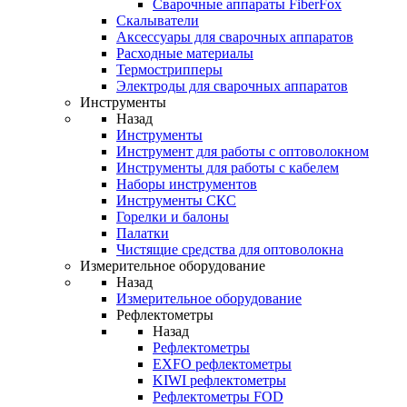
Cварочные аппараты FiberFox
Скалыватели
Аксессуары для сварочных аппаратов
Расходные материалы
Термострипперы
Электроды для сварочных аппаратов
Инструменты
Назад
Инструменты
Инструмент для работы с оптоволокном
Инструменты для работы с кабелем
Наборы инструментов
Инструменты СКС
Горелки и балоны
Палатки
Чистящие средства для оптоволокна
Измерительное оборудование
Назад
Измерительное оборудование
Рефлектометры
Назад
Рефлектометры
EXFO рефлектометры
KIWI рефлектометры
Рефлектометры FOD