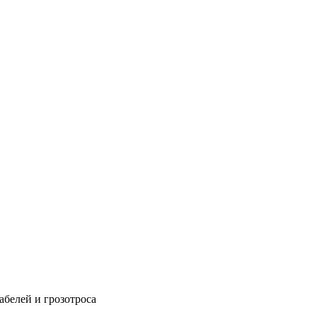
абелей и грозотроса