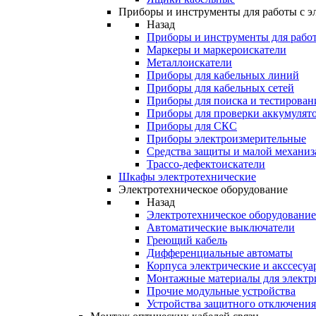
Приборы и инструменты для работы с э
Назад
Приборы и инструменты для работ
Маркеры и маркероискатели
Металлоискатели
Приборы для кабельных линий
Приборы для кабельных сетей
Приборы для поиска и тестирован
Приборы для проверки аккумулят
Приборы для СКС
Приборы электроизмерительные
Средства защиты и малой механи
Трассо-дефектоискатели
Шкафы электротехнические
Электротехническое оборудование
Назад
Электротехническое оборудование
Автоматические выключатели
Греющий кабель
Дифференциальные автоматы
Корпуса электрические и акссесуа
Монтажные материалы для электр
Прочие модульные устройства
Устройства защитного отключени