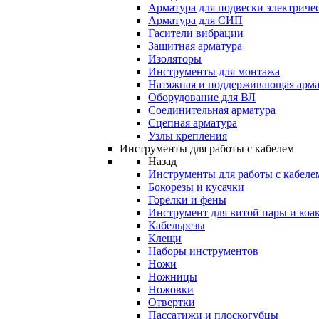
Арматура для подвески электричес
Арматура для СИП
Гасители вибрации
Защитная арматура
Изоляторы
Инструменты для монтажа
Натяжная и поддерживающая арма
Оборудование для ВЛ
Соединительная арматура
Сцепная арматура
Узлы крепления
Инструменты для работы с кабелем
Назад
Инструменты для работы с кабеле
Бокорезы и кусачки
Горелки и фены
Инструмент для витой пары и коа
Кабельрезы
Клещи
Наборы инструментов
Ножи
Ножницы
Ножовки
Отвертки
Пассатижи и плоскогубцы