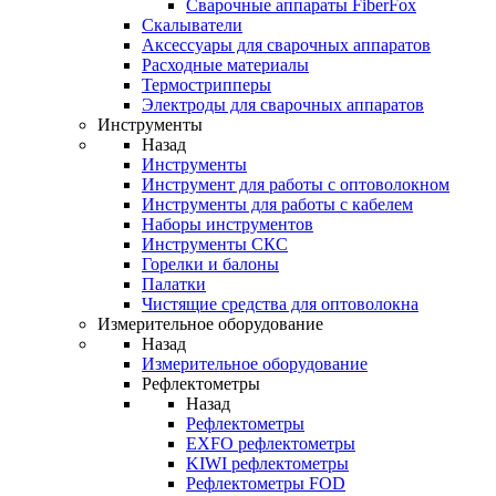
Cварочные аппараты FiberFox
Скалыватели
Аксессуары для сварочных аппаратов
Расходные материалы
Термострипперы
Электроды для сварочных аппаратов
Инструменты
Назад
Инструменты
Инструмент для работы с оптоволокном
Инструменты для работы с кабелем
Наборы инструментов
Инструменты СКС
Горелки и балоны
Палатки
Чистящие средства для оптоволокна
Измерительное оборудование
Назад
Измерительное оборудование
Рефлектометры
Назад
Рефлектометры
EXFO рефлектометры
KIWI рефлектометры
Рефлектометры FOD