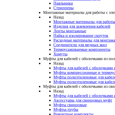
Паяльники
Стрипперы
Монтажные материалы для работы с эле
Назад
Монтажные материалы для работы 
Изделия для заземления кабелей
Ленты монтажные
Пайка и изолирование скруток
Расходные материалы для монтажа
Соединители для медных жил
Термоусаживаемые компоненты
Хомуты
Муфты для кабелей с оболочками из по
Назад
Муфты для кабелей с оболочками 
Муфты компрессионные и термоу
Муфты полиэтиленовые для кабе
Муфты полиэтиленовые для кабел
Муфты для кабелей с оболочками из св
Назад
Муфты для кабелей с оболочками 
Аксессуары для свинцовых муфт
Муфты свинцовые
Муфты-трубы
Ремонтные комплекты