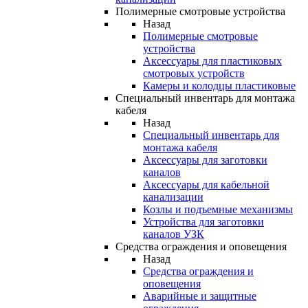
Полимерные смотровые устройства
Назад
Полимерные смотровые
устройства
Аксессуары для пластиковых
смотровых устройств
Камеры и колодцы пластиковые
Специальный инвентарь для монтажа
кабеля
Назад
Специальный инвентарь для
монтажа кабеля
Аксессуары для заготовки
каналов
Аксессуары для кабельной
канализации
Козлы и подъемные механизмы
Устройства для заготовки
каналов УЗК
Средства ограждения и оповещения
Назад
Средства ограждения и
оповещения
Аварийные и защитные