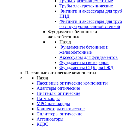
Трубы хризотилцементные
Трубы электротехнические
Фитинги и аксессуары для труб
ПНД
Фитинги и аксессуары для труб
со структурированной стенкой
Фундаменты бетонные и
железобетонные
Назад
Фундаменты бетонные и
железобетонные
Аксессуары для фундаментов
Фундаменты светофоров
Фундаменты СЦБ для РЖД
Пассивные оптические компоненты
Назад
Пассивные оптические компоненты
Адаптеры оптические
Пигтейлы оптические
Патч-корды
MPO патч-корды
Коннекторы оптические
Сплиттеры оптические
Аттенюаторы
КДЗС