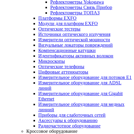
Рефлектометры Yokogawa
Рефлектометры Связь Прибор
Рефлектометры ТОПАЗ
Платформы EXFO
Модули для платформ EXFO
Оптические тестеры
Источники оптического излучения
Измерители оптической мощности
Визуальные локаторы повреждений
Компенсационные катушки
Идентификаторы активных волокон
Микроскопы
Оптические телефоны
Цифровые аттенюаторы
Измерительное оборудование для потоков Е1
Измерительное оборудование для ADSL
линий
Измерительное оборудование для Gigabit
Ethernet
Измерительное оборудование для медных
линиий
Приборы для слаботочных сетей
Аксессуары к оборудованию
Радиочастотное оборудование
Кроссовое оборудование