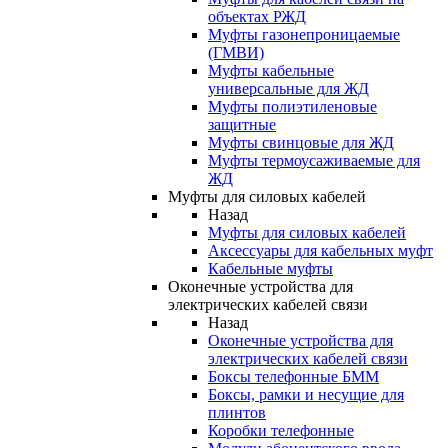
объектах РЖД
Муфты газонепроницаемые
(ГМВИ)
Муфты кабельные
универсальные для ЖД
Муфты полиэтиленовые
защитные
Муфты свинцовые для ЖД
Муфты термоусаживаемые для
ЖД
Муфты для силовых кабелей
Назад
Муфты для силовых кабелей
Аксессуары для кабельных муфт
Кабельные муфты
Оконечные устройства для
электрических кабелей связи
Назад
Оконечные устройства для
электрических кабелей связи
Боксы телефонные БММ
Боксы, рамки и несущие для
плинтов
Коробки телефонные