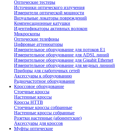
Оптические тестеры
Источники оптического излучения
Измерители оптической мощности
Визуальные локаторы повреждений
Компенсационные катушки
Идентификаторы активных волокон
Микроскопы
Оптические телефоны
Цифровые аттенюаторы
Измерительное оборудование для потоков Е1
Измерительное оборудование для ADSL линий
Измерительное оборудование для Gigabit Ethernet
Измерительное оборудование для медных линиий
Приборы для слаботочных сетей
Аксессуары к оборудованию
Радиочастотное оборудование
Кроссовое оборудование
Стоечные кроссы
Настенные кроссы
Кроссы HTTB
Стоечные кроссы собранные
Настенные кроссы собранные
Розетки настенные (абонентские)
Аксессуары для кроссов
Муфты оптические