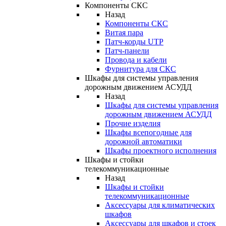
Компоненты СКС
Назад
Компоненты СКС
Витая пара
Патч-корды UTP
Патч-панели
Провода и кабели
Фурнитура для СКС
Шкафы для системы управления
дорожным движением АСУДД
Назад
Шкафы для системы управления
дорожным движением АСУДД
Прочие изделия
Шкафы всепогодные для
дорожной автоматики
Шкафы проектного исполнения
Шкафы и стойки
телекоммуникационные
Назад
Шкафы и стойки
телекоммуникационные
Аксессуары для климатических
шкафов
Аксессуары для шкафов и стоек