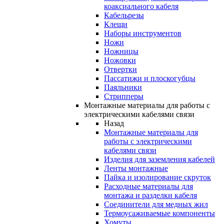
коаксиального кабеля
Кабельрезы
Клещи
Наборы инструментов
Ножи
Ножницы
Ножовки
Отвертки
Пассатижи и плоскогубцы
Паяльники
Стрипперы
Монтажные материалы для работы с
электрическими кабелями связи
Назад
Монтажные материалы для
работы с электрическими
кабелями связи
Изделия для заземления кабелей
Ленты монтажные
Пайка и изолирование скруток
Расходные материалы для
монтажа и разделки кабеля
Соединители для медных жил
Термоусаживаемые компоненты
Хомуты