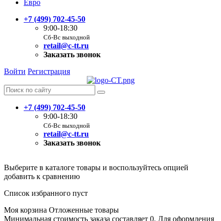
Евро
+7 (499) 702-45-50
9:00-18:30
Сб-Вс выходной
retail@c-tt.ru
Заказать звонок
Войти
Регистрация
+7 (499) 702-45-50
9:00-18:30
Сб-Вс выходной
retail@c-tt.ru
Заказать звонок
Выберите в каталоге товары и воспользуйтесь опцией
добавить к сравнению
Список избранного пуст
Моя корзина
Отложенные товары
Минимальная стоимость заказа составляет 0. Для оформления