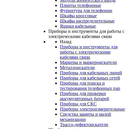
Модули абонентского ввода
Плинты телефонные
Фурнитура для телефонии
Шкафы кроссовые
Шкафы распределительные
Ящики кабельные
Приборы и инструменты для работы с
электрическими кабелями связи
Назад
Приборы и инструменты для
работы с электрическими
кабелями связи
Маркеры и маркероискатели
Металлоискатели
Приборы для кабельных линий
Приборы для кабельных сетей
Приборы для поиска и
тестирования телефонных пар
Приборы для проверки
аккумуляторных батарей
Приборы для СКС
Приборы электроизмерительные
Средства защиты и малой
механизации
Трассо-дефектоискатели