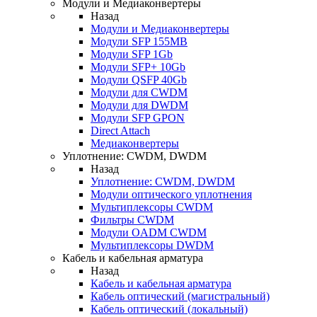
Модули и Медиаконвертеры
Назад
Модули и Медиаконвертеры
Модули SFP 155MB
Модули SFP 1Gb
Модули SFP+ 10Gb
Модули QSFP 40Gb
Модули для CWDM
Модули для DWDM
Модули SFP GPON
Direct Attach
Медиаконвертеры
Уплотнение: CWDM, DWDM
Назад
Уплотнение: CWDM, DWDM
Модули оптического уплотнения
Мультиплексоры CWDM
Фильтры CWDM
Модули OADM CWDM
Мультиплексоры DWDM
Кабель и кабельная арматура
Назад
Кабель и кабельная арматура
Кабель оптический (магистральный)
Кабель оптический (локальный)