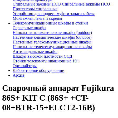
Спиральные зажимы ПСО
Спиральные зажимы НСО
Протекторы спиральные
Устройство для подвеса муфт и запаса кабеля
Монтажная лента и скрепы
Телекоммуникационные шкафы и стойки
Серверные шкафы
Напольные климатические шкафы (outdoor)
Настенные климатические шкафы (outdoor)
Настенные телекоммуникационные шкафы
Напольные телекоммуникационные шкафы
Антивандальные шкафы
Шкафы высокой плотности ССД
Стойки телекоммуникационные 19"
Органайзеры
Лабораторное оборудование
Архив
Сварочный аппарат Fujikura
86S+ KIT С (86S+ +CT-
08+BTR-15+ELCT2-16B)