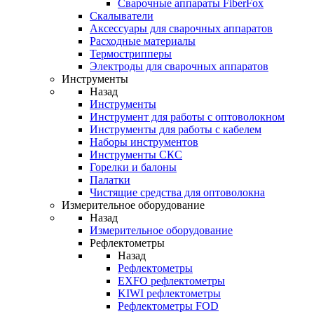
Cварочные аппараты FiberFox
Скалыватели
Аксессуары для сварочных аппаратов
Расходные материалы
Термострипперы
Электроды для сварочных аппаратов
Инструменты
Назад
Инструменты
Инструмент для работы с оптоволокном
Инструменты для работы с кабелем
Наборы инструментов
Инструменты СКС
Горелки и балоны
Палатки
Чистящие средства для оптоволокна
Измерительное оборудование
Назад
Измерительное оборудование
Рефлектометры
Назад
Рефлектометры
EXFO рефлектометры
KIWI рефлектометры
Рефлектометры FOD