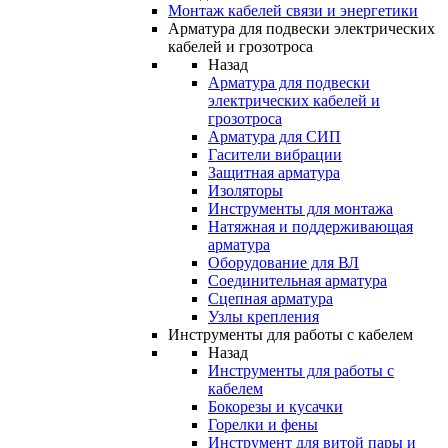
Монтаж кабелей связи и энергетики
Арматура для подвески электрических
кабелей и грозотроса
Назад
Арматура для подвески
электрических кабелей и
грозотроса
Арматура для СИП
Гасители вибрации
Защитная арматура
Изоляторы
Инструменты для монтажа
Натяжная и поддерживающая
арматура
Оборудование для ВЛ
Соединительная арматура
Сцепная арматура
Узлы крепления
Инструменты для работы с кабелем
Назад
Инструменты для работы с
кабелем
Бокорезы и кусачки
Горелки и фены
Инструмент для витой пары и