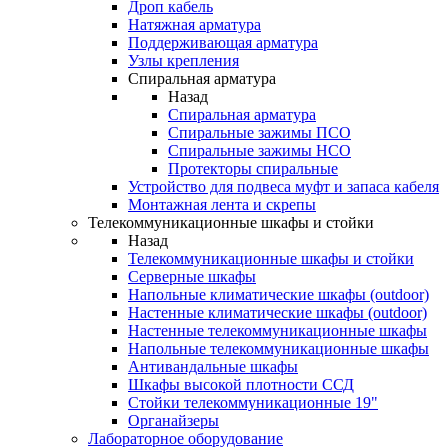
Дроп кабель
Натяжная арматура
Поддерживающая арматура
Узлы крепления
Спиральная арматура
Назад
Спиральная арматура
Спиральные зажимы ПСО
Спиральные зажимы НСО
Протекторы спиральные
Устройство для подвеса муфт и запаса кабеля
Монтажная лента и скрепы
Телекоммуникационные шкафы и стойки
Назад
Телекоммуникационные шкафы и стойки
Серверные шкафы
Напольные климатические шкафы (outdoor)
Настенные климатические шкафы (outdoor)
Настенные телекоммуникационные шкафы
Напольные телекоммуникационные шкафы
Антивандальные шкафы
Шкафы высокой плотности ССД
Стойки телекоммуникационные 19"
Органайзеры
Лабораторное оборудование