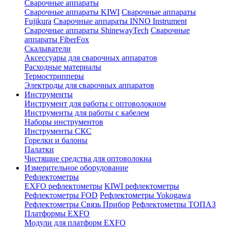
Сварочные аппараты
Сварочные аппараты KIWI
Сварочные аппараты
Fujikura
Сварочные аппараты INNO Instrument
Сварочные аппараты ShinewayTech
Cварочные
аппараты FiberFox
Скалыватели
Аксессуары для сварочных аппаратов
Расходные материалы
Термострипперы
Электроды для сварочных аппаратов
Инструменты
Инструмент для работы с оптоволокном
Инструменты для работы с кабелем
Наборы инструментов
Инструменты СКС
Горелки и балоны
Палатки
Чистящие средства для оптоволокна
Измерительное оборудование
Рефлектометры
EXFO рефлектометры
KIWI рефлектометры
Рефлектометры FOD
Рефлектометры Yokogawa
Рефлектометры Связь Прибор
Рефлектометры ТОПАЗ
Платформы EXFO
Модули для платформ EXFO