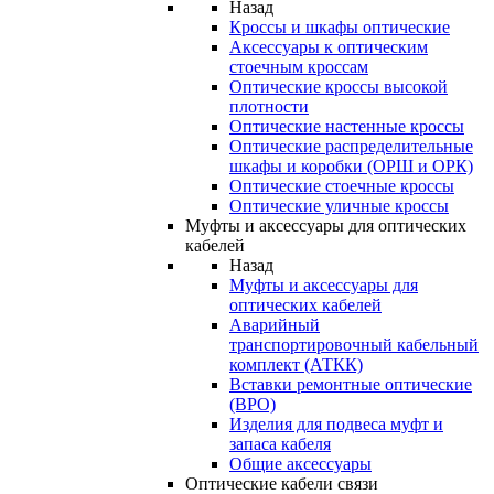
Назад
Кроссы и шкафы оптические
Аксессуары к оптическим
стоечным кроссам
Оптические кроссы высокой
плотности
Оптические настенные кроссы
Оптические распределительные
шкафы и коробки (ОРШ и ОРК)
Оптические стоечные кроссы
Оптические уличные кроссы
Муфты и аксессуары для оптических
кабелей
Назад
Муфты и аксессуары для
оптических кабелей
Аварийный
транспортировочный кабельный
комплект (АТКК)
Вставки ремонтные оптические
(ВРО)
Изделия для подвеса муфт и
запаса кабеля
Общие аксессуары
Оптические кабели связи