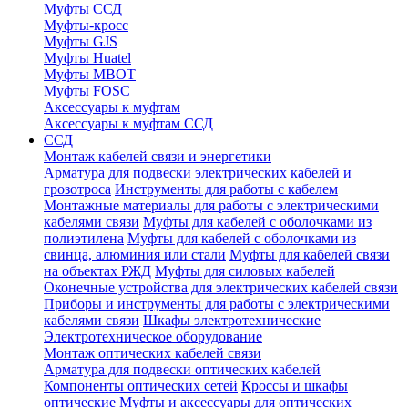
Муфты ССД
Муфты-кросс
Муфты GJS
Муфты Huatel
Муфты МВОТ
Муфты FOSC
Аксессуары к муфтам
Аксессуары к муфтам ССД
ССД
Монтаж кабелей связи и энергетики
Арматура для подвески электрических кабелей и
грозотроса
Инструменты для работы с кабелем
Монтажные материалы для работы с электрическими
кабелями связи
Муфты для кабелей с оболочками из
полиэтилена
Муфты для кабелей с оболочками из
свинца, алюминия или стали
Муфты для кабелей связи
на объектах РЖД
Муфты для силовых кабелей
Оконечные устройства для электрических кабелей связи
Приборы и инструменты для работы с электрическими
кабелями связи
Шкафы электротехнические
Электротехническое оборудование
Монтаж оптических кабелей связи
Арматура для подвески оптических кабелей
Компоненты оптических сетей
Кроссы и шкафы
оптические
Муфты и аксессуары для оптических