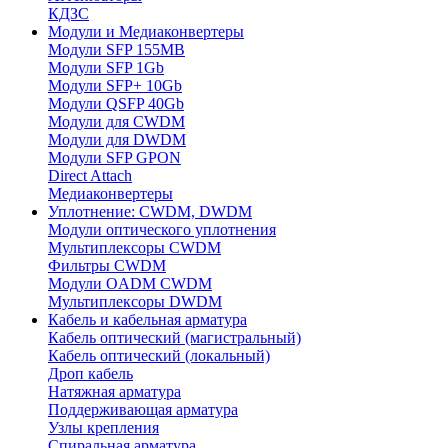
КДЗС
Модули и Медиаконвертеры
Модули SFP 155MB
Модули SFP 1Gb
Модули SFP+ 10Gb
Модули QSFP 40Gb
Модули для CWDM
Модули для DWDM
Модули SFP GPON
Direct Attach
Медиаконвертеры
Уплотнение: CWDM, DWDM
Модули оптического уплотнения
Мультиплексоры CWDM
Фильтры CWDM
Модули OADM CWDM
Мультиплексоры DWDM
Кабель и кабельная арматура
Кабель оптический (магистральный)
Кабель оптический (локальный)
Дроп кабель
Натяжная арматура
Поддерживающая арматура
Узлы крепления
Спиральная арматура