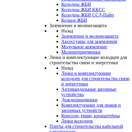
Колодцы ЖБИ
Колодцы ЖБИ ККСС
Колодцы ЖБИ ССД-Пайп
Кольца ЖБИ
Заземление и молниезащита
Назад
Заземление и молниезащита
Аксессуары для заземления
Модульное заземление
Молниеприемники
Люки и комплектующие колодцев для
строительства связи и энергетики
Назад
Люки и комплектующие
колодцев для строительства связи
и энергетики
Антивандальные запорные
устройства
Дождеприемники
Комплектующие для люков и
запорных устройств
Консоли, ерши, кронштейны
Люки колодцев
Плиты для строительства кабельной
канализации