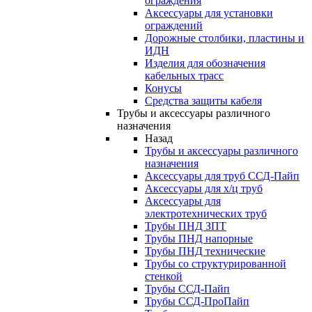
ограждения
Аксессуары для установки
ограждений
Дорожные столбики, пластины и
ИДН
Изделия для обозначения
кабельных трасс
Конусы
Средства защиты кабеля
Трубы и аксессуары различного
назначения
Назад
Трубы и аксессуары различного
назначения
Аксессуары для труб ССД-Пайп
Аксессуары для х/ц труб
Аксессуары для
электротехнических труб
Трубы ПНД ЗПТ
Трубы ПНД напорные
Трубы ПНД технические
Трубы со структурированной
стенкой
Трубы ССД-Пайп
Трубы ССД-ПроПайп