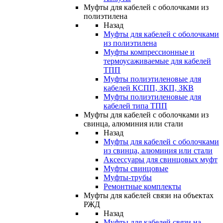
Муфты для кабелей с оболочками из
полиэтилена
Назад
Муфты для кабелей с оболочками
из полиэтилена
Муфты компрессионные и
термоусаживаемые для кабелей
ТПП
Муфты полиэтиленовые для
кабелей КСПП, ЗКП, ЗКВ
Муфты полиэтиленовые для
кабелей типа ТПП
Муфты для кабелей с оболочками из
свинца, алюминия или стали
Назад
Муфты для кабелей с оболочками
из свинца, алюминия или стали
Аксессуары для свинцовых муфт
Муфты свинцовые
Муфты-трубы
Ремонтные комплекты
Муфты для кабелей связи на объектах
РЖД
Назад
Муфты для кабелей связи на