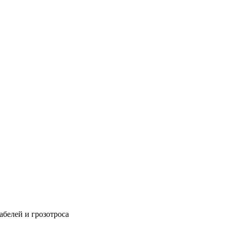
абелей и грозотроса