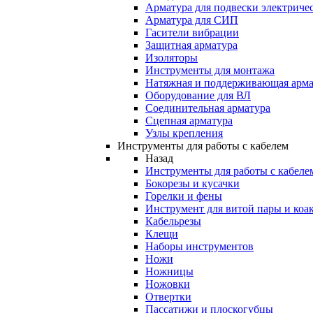
Арматура для подвески электричес
Арматура для СИП
Гасители вибрации
Защитная арматура
Изоляторы
Инструменты для монтажа
Натяжная и поддерживающая арма
Оборудование для ВЛ
Соединительная арматура
Сцепная арматура
Узлы крепления
Инструменты для работы с кабелем
Назад
Инструменты для работы с кабеле
Бокорезы и кусачки
Горелки и фены
Инструмент для витой пары и коа
Кабельрезы
Клещи
Наборы инструментов
Ножи
Ножницы
Ножовки
Отвертки
Пассатижи и плоскогубцы