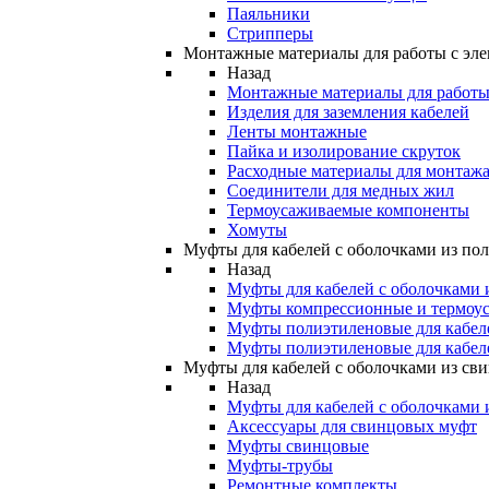
Паяльники
Стрипперы
Монтажные материалы для работы с эле
Назад
Монтажные материалы для работы 
Изделия для заземления кабелей
Ленты монтажные
Пайка и изолирование скруток
Расходные материалы для монтажа
Соединители для медных жил
Термоусаживаемые компоненты
Хомуты
Муфты для кабелей с оболочками из по
Назад
Муфты для кабелей с оболочками 
Муфты компрессионные и термоу
Муфты полиэтиленовые для кабе
Муфты полиэтиленовые для кабел
Муфты для кабелей с оболочками из св
Назад
Муфты для кабелей с оболочками 
Аксессуары для свинцовых муфт
Муфты свинцовые
Муфты-трубы
Ремонтные комплекты