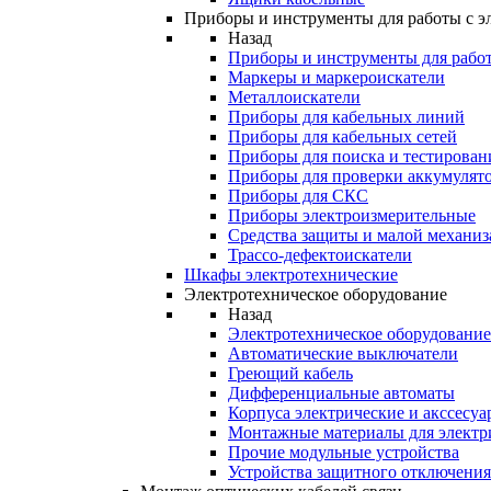
Приборы и инструменты для работы с э
Назад
Приборы и инструменты для работ
Маркеры и маркероискатели
Металлоискатели
Приборы для кабельных линий
Приборы для кабельных сетей
Приборы для поиска и тестирован
Приборы для проверки аккумулят
Приборы для СКС
Приборы электроизмерительные
Средства защиты и малой механи
Трассо-дефектоискатели
Шкафы электротехнические
Электротехническое оборудование
Назад
Электротехническое оборудование
Автоматические выключатели
Греющий кабель
Дифференциальные автоматы
Корпуса электрические и акссесуа
Монтажные материалы для электр
Прочие модульные устройства
Устройства защитного отключени