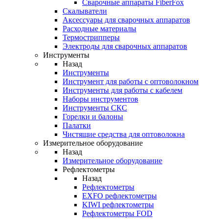
Cварочные аппараты FiberFox
Скалыватели
Аксессуары для сварочных аппаратов
Расходные материалы
Термострипперы
Электроды для сварочных аппаратов
Инструменты
Назад
Инструменты
Инструмент для работы с оптоволокном
Инструменты для работы с кабелем
Наборы инструментов
Инструменты СКС
Горелки и балоны
Палатки
Чистящие средства для оптоволокна
Измерительное оборудование
Назад
Измерительное оборудование
Рефлектометры
Назад
Рефлектометры
EXFO рефлектометры
KIWI рефлектометры
Рефлектометры FOD