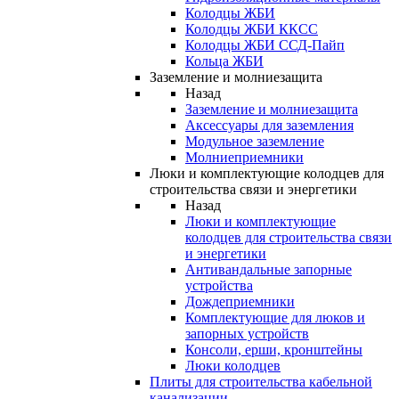
Колодцы ЖБИ
Колодцы ЖБИ ККСС
Колодцы ЖБИ ССД-Пайп
Кольца ЖБИ
Заземление и молниезащита
Назад
Заземление и молниезащита
Аксессуары для заземления
Модульное заземление
Молниеприемники
Люки и комплектующие колодцев для
строительства связи и энергетики
Назад
Люки и комплектующие
колодцев для строительства связи
и энергетики
Антивандальные запорные
устройства
Дождеприемники
Комплектующие для люков и
запорных устройств
Консоли, ерши, кронштейны
Люки колодцев
Плиты для строительства кабельной
канализации