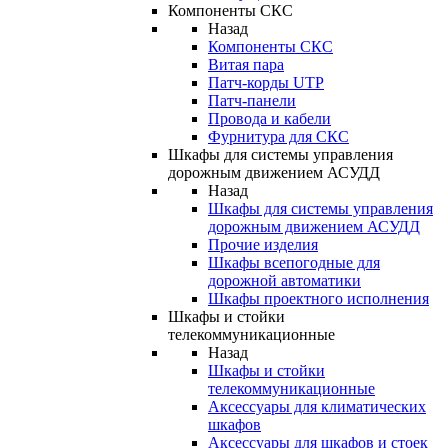
Компоненты СКС
Назад
Компоненты СКС
Витая пара
Патч-корды UTP
Патч-панели
Провода и кабели
Фурнитура для СКС
Шкафы для системы управления
дорожным движением АСУДД
Назад
Шкафы для системы управления
дорожным движением АСУДД
Прочие изделия
Шкафы всепогодные для
дорожной автоматики
Шкафы проектного исполнения
Шкафы и стойки
телекоммуникационные
Назад
Шкафы и стойки
телекоммуникационные
Аксессуары для климатических
шкафов
Аксессуары для шкафов и стоек