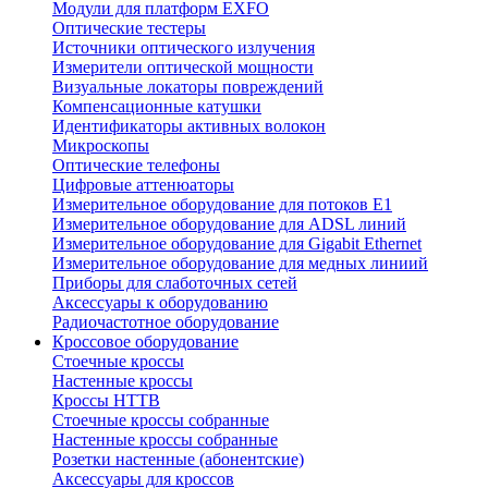
Модули для платформ EXFO
Оптические тестеры
Источники оптического излучения
Измерители оптической мощности
Визуальные локаторы повреждений
Компенсационные катушки
Идентификаторы активных волокон
Микроскопы
Оптические телефоны
Цифровые аттенюаторы
Измерительное оборудование для потоков Е1
Измерительное оборудование для ADSL линий
Измерительное оборудование для Gigabit Ethernet
Измерительное оборудование для медных линиий
Приборы для слаботочных сетей
Аксессуары к оборудованию
Радиочастотное оборудование
Кроссовое оборудование
Стоечные кроссы
Настенные кроссы
Кроссы HTTB
Стоечные кроссы собранные
Настенные кроссы собранные
Розетки настенные (абонентские)
Аксессуары для кроссов