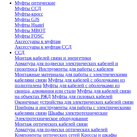
Муфты оптические
Муфты ССД
Муфты-кросс
Муфты GJS
Муфты Huatel
Муфты МВОТ
Муфты FOSC
Аксессуары к муфтам
Аксессуары к муфтам ССД
ССД
Монтаж кабелей связи и энергетики
Арматура для подвески электрических кабелей и
грозотроса
Инструменты для работы с кабелем
Монтажные материалы для работы с электрическими
кабелями связи
Муфты для кабелей с оболочками из
полиэтилена
Муфты для кабелей с оболочками из
свинца, алюминия или стали
Муфты для кабелей связи
на объектах РЖД
Муфты для силовых кабелей
Оконечные устройства для электрических кабелей связи
Приборы и инструменты для работы с электрическими
кабелями связи
Шкафы электротехнические
Электротехническое оборудование
Монтаж оптических кабелей связи
Арматура для подвески оптических кабелей
Компоненты оптических сетей
Кроссы и шкафы