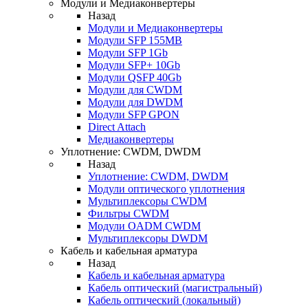
Модули и Медиаконвертеры
Назад
Модули и Медиаконвертеры
Модули SFP 155MB
Модули SFP 1Gb
Модули SFP+ 10Gb
Модули QSFP 40Gb
Модули для CWDM
Модули для DWDM
Модули SFP GPON
Direct Attach
Медиаконвертеры
Уплотнение: CWDM, DWDM
Назад
Уплотнение: CWDM, DWDM
Модули оптического уплотнения
Мультиплексоры CWDM
Фильтры CWDM
Модули OADM CWDM
Мультиплексоры DWDM
Кабель и кабельная арматура
Назад
Кабель и кабельная арматура
Кабель оптический (магистральный)
Кабель оптический (локальный)