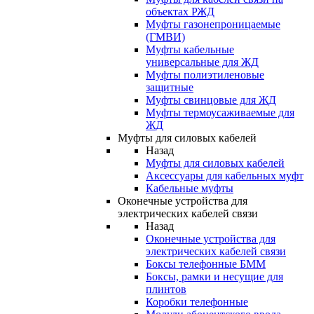
объектах РЖД
Муфты газонепроницаемые
(ГМВИ)
Муфты кабельные
универсальные для ЖД
Муфты полиэтиленовые
защитные
Муфты свинцовые для ЖД
Муфты термоусаживаемые для
ЖД
Муфты для силовых кабелей
Назад
Муфты для силовых кабелей
Аксессуары для кабельных муфт
Кабельные муфты
Оконечные устройства для
электрических кабелей связи
Назад
Оконечные устройства для
электрических кабелей связи
Боксы телефонные БММ
Боксы, рамки и несущие для
плинтов
Коробки телефонные