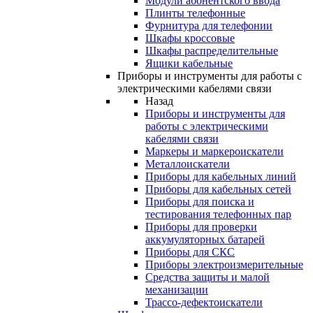
Модули абонентского ввода
Плинты телефонные
Фурнитура для телефонии
Шкафы кроссовые
Шкафы распределительные
Ящики кабельные
Приборы и инструменты для работы с
электрическими кабелями связи
Назад
Приборы и инструменты для
работы с электрическими
кабелями связи
Маркеры и маркероискатели
Металлоискатели
Приборы для кабельных линий
Приборы для кабельных сетей
Приборы для поиска и
тестирования телефонных пар
Приборы для проверки
аккумуляторных батарей
Приборы для СКС
Приборы электроизмерительные
Средства защиты и малой
механизации
Трассо-дефектоискатели