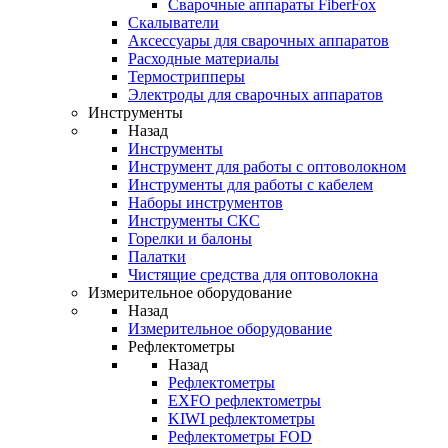
Cварочные аппараты FiberFox
Скалыватели
Аксессуары для сварочных аппаратов
Расходные материалы
Термострипперы
Электроды для сварочных аппаратов
Инструменты
Назад
Инструменты
Инструмент для работы с оптоволокном
Инструменты для работы с кабелем
Наборы инструментов
Инструменты СКС
Горелки и балоны
Палатки
Чистящие средства для оптоволокна
Измерительное оборудование
Назад
Измерительное оборудование
Рефлектометры
Назад
Рефлектометры
EXFO рефлектометры
KIWI рефлектометры
Рефлектометры FOD