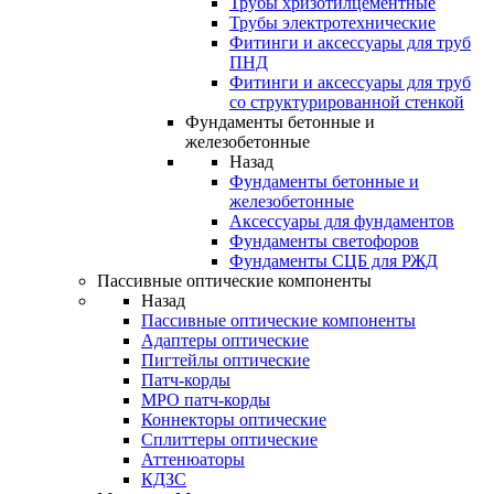
Трубы хризотилцементные
Трубы электротехнические
Фитинги и аксессуары для труб
ПНД
Фитинги и аксессуары для труб
со структурированной стенкой
Фундаменты бетонные и
железобетонные
Назад
Фундаменты бетонные и
железобетонные
Аксессуары для фундаментов
Фундаменты светофоров
Фундаменты СЦБ для РЖД
Пассивные оптические компоненты
Назад
Пассивные оптические компоненты
Адаптеры оптические
Пигтейлы оптические
Патч-корды
MPO патч-корды
Коннекторы оптические
Сплиттеры оптические
Аттенюаторы
КДЗС