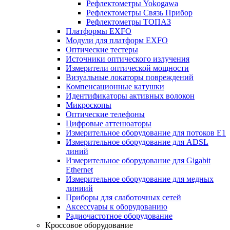
Рефлектометры Yokogawa
Рефлектометры Связь Прибор
Рефлектометры ТОПАЗ
Платформы EXFO
Модули для платформ EXFO
Оптические тестеры
Источники оптического излучения
Измерители оптической мощности
Визуальные локаторы повреждений
Компенсационные катушки
Идентификаторы активных волокон
Микроскопы
Оптические телефоны
Цифровые аттенюаторы
Измерительное оборудование для потоков Е1
Измерительное оборудование для ADSL
линий
Измерительное оборудование для Gigabit
Ethernet
Измерительное оборудование для медных
линиий
Приборы для слаботочных сетей
Аксессуары к оборудованию
Радиочастотное оборудование
Кроссовое оборудование