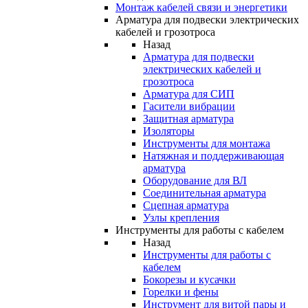
Монтаж кабелей связи и энергетики
Арматура для подвески электрических
кабелей и грозотроса
Назад
Арматура для подвески
электрических кабелей и
грозотроса
Арматура для СИП
Гасители вибрации
Защитная арматура
Изоляторы
Инструменты для монтажа
Натяжная и поддерживающая
арматура
Оборудование для ВЛ
Соединительная арматура
Сцепная арматура
Узлы крепления
Инструменты для работы с кабелем
Назад
Инструменты для работы с
кабелем
Бокорезы и кусачки
Горелки и фены
Инструмент для витой пары и