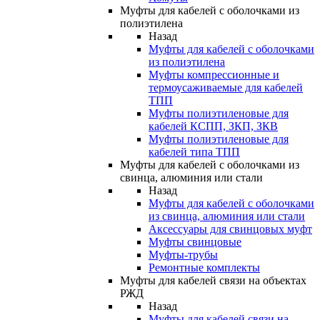
Муфты для кабелей с оболочками из
полиэтилена
Назад
Муфты для кабелей с оболочками
из полиэтилена
Муфты компрессионные и
термоусаживаемые для кабелей
ТПП
Муфты полиэтиленовые для
кабелей КСПП, ЗКП, ЗКВ
Муфты полиэтиленовые для
кабелей типа ТПП
Муфты для кабелей с оболочками из
свинца, алюминия или стали
Назад
Муфты для кабелей с оболочками
из свинца, алюминия или стали
Аксессуары для свинцовых муфт
Муфты свинцовые
Муфты-трубы
Ремонтные комплекты
Муфты для кабелей связи на объектах
РЖД
Назад
Муфты для кабелей связи на