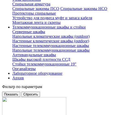
Спиральная арматура
Спиральные зажимы ПСО
Спиральные зажимы НСО
Протекторы спиральные
Устройство для подвеса муфт и запаса кабеля
Монтажная лента и скрепы
Телекоммуникационные шкафы и стойки
Серверные шкафы
Напольные климатические шкафы (outdoor)
Настенные климатические шкафы (outdoor)
Настенные телекоммуникационные шкафы
Напольные телекоммуникационные шкафы
Антивандальные шкафы
Шкафы высокой плотности ССД
Стойки телекоммуникационные 19"
Органайзеры
Лабораторное оборудование
Архив
Фильтр по параметрам