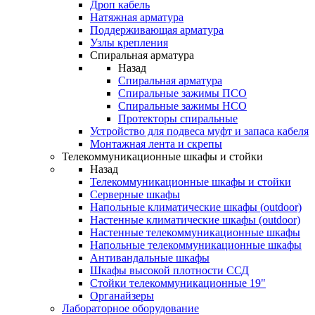
Дроп кабель
Натяжная арматура
Поддерживающая арматура
Узлы крепления
Спиральная арматура
Назад
Спиральная арматура
Спиральные зажимы ПСО
Спиральные зажимы НСО
Протекторы спиральные
Устройство для подвеса муфт и запаса кабеля
Монтажная лента и скрепы
Телекоммуникационные шкафы и стойки
Назад
Телекоммуникационные шкафы и стойки
Серверные шкафы
Напольные климатические шкафы (outdoor)
Настенные климатические шкафы (outdoor)
Настенные телекоммуникационные шкафы
Напольные телекоммуникационные шкафы
Антивандальные шкафы
Шкафы высокой плотности ССД
Стойки телекоммуникационные 19"
Органайзеры
Лабораторное оборудование