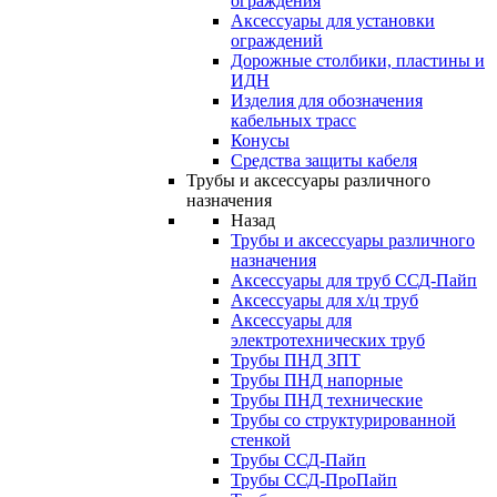
ограждения
Аксессуары для установки
ограждений
Дорожные столбики, пластины и
ИДН
Изделия для обозначения
кабельных трасс
Конусы
Средства защиты кабеля
Трубы и аксессуары различного
назначения
Назад
Трубы и аксессуары различного
назначения
Аксессуары для труб ССД-Пайп
Аксессуары для х/ц труб
Аксессуары для
электротехнических труб
Трубы ПНД ЗПТ
Трубы ПНД напорные
Трубы ПНД технические
Трубы со структурированной
стенкой
Трубы ССД-Пайп
Трубы ССД-ПроПайп