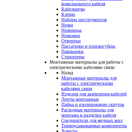
коаксиального кабеля
Кабельрезы
Клещи
Наборы инструментов
Ножи
Ножницы
Ножовки
Отвертки
Пассатижи и плоскогубцы
Паяльники
Стрипперы
Монтажные материалы для работы с
электрическими кабелями связи
Назад
Монтажные материалы для
работы с электрическими
кабелями связи
Изделия для заземления кабелей
Ленты монтажные
Пайка и изолирование скруток
Расходные материалы для
монтажа и разделки кабеля
Соединители для медных жил
Термоусаживаемые компоненты
Хомуты