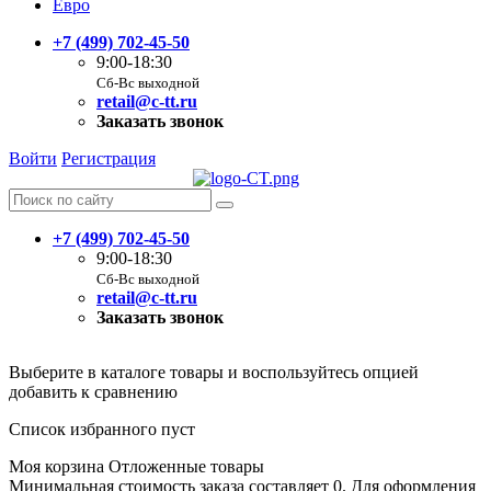
Евро
+7 (499) 702-45-50
9:00-18:30
Сб-Вс выходной
retail@c-tt.ru
Заказать звонок
Войти
Регистрация
+7 (499) 702-45-50
9:00-18:30
Сб-Вс выходной
retail@c-tt.ru
Заказать звонок
Выберите в каталоге товары и воспользуйтесь опцией
добавить к сравнению
Список избранного пуст
Моя корзина
Отложенные товары
Минимальная стоимость заказа составляет 0. Для оформления