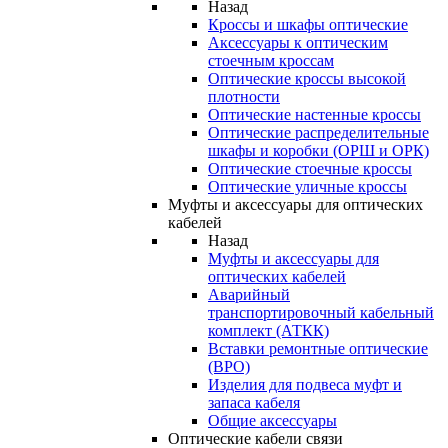
Назад
Кроссы и шкафы оптические
Аксессуары к оптическим
стоечным кроссам
Оптические кроссы высокой
плотности
Оптические настенные кроссы
Оптические распределительные
шкафы и коробки (ОРШ и ОРК)
Оптические стоечные кроссы
Оптические уличные кроссы
Муфты и аксессуары для оптических
кабелей
Назад
Муфты и аксессуары для
оптических кабелей
Аварийный
транспортировочный кабельный
комплект (АТКК)
Вставки ремонтные оптические
(ВРО)
Изделия для подвеса муфт и
запаса кабеля
Общие аксессуары
Оптические кабели связи