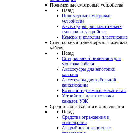
Полимерные смотровые устройства
Назад
Полимерные смотровые
устройства
Аксессуары для пластиковых
смотровых устройств
Камеры и колодцы пластиковые
Специальный инвентарь для монтажа
кабеля
Назад
Специальный инвентарь для
монтажа кабеля
Аксессуары для заготовки
каналов
Аксессуары для кабельной
канализации
Козлы и подъемные механизмы
Устройства для заготовки
каналов УЗК
Средства ограждения и оповещения
Назад
Средства ограждения и
оповещения
Аварийные и защитные