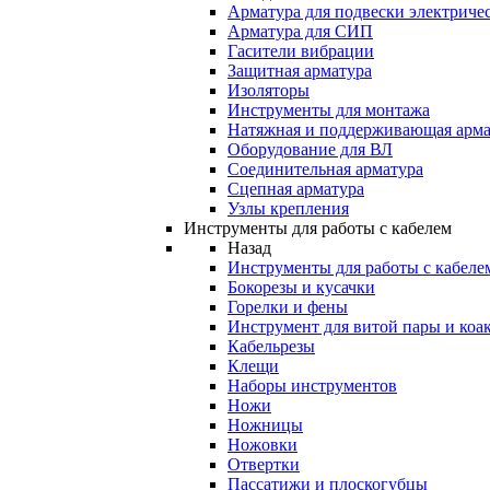
Арматура для подвески электричес
Арматура для СИП
Гасители вибрации
Защитная арматура
Изоляторы
Инструменты для монтажа
Натяжная и поддерживающая арма
Оборудование для ВЛ
Соединительная арматура
Сцепная арматура
Узлы крепления
Инструменты для работы с кабелем
Назад
Инструменты для работы с кабеле
Бокорезы и кусачки
Горелки и фены
Инструмент для витой пары и коа
Кабельрезы
Клещи
Наборы инструментов
Ножи
Ножницы
Ножовки
Отвертки
Пассатижи и плоскогубцы