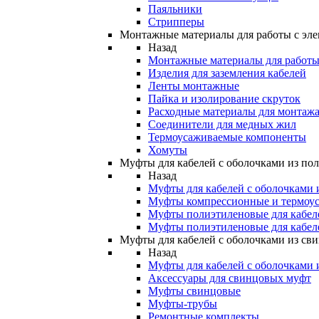
Паяльники
Стрипперы
Монтажные материалы для работы с эле
Назад
Монтажные материалы для работы 
Изделия для заземления кабелей
Ленты монтажные
Пайка и изолирование скруток
Расходные материалы для монтажа
Соединители для медных жил
Термоусаживаемые компоненты
Хомуты
Муфты для кабелей с оболочками из по
Назад
Муфты для кабелей с оболочками 
Муфты компрессионные и термоу
Муфты полиэтиленовые для кабе
Муфты полиэтиленовые для кабел
Муфты для кабелей с оболочками из св
Назад
Муфты для кабелей с оболочками 
Аксессуары для свинцовых муфт
Муфты свинцовые
Муфты-трубы
Ремонтные комплекты