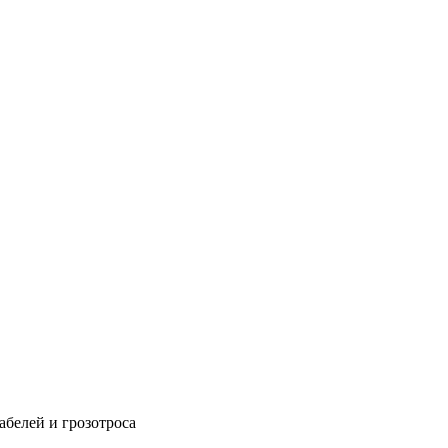
абелей и грозотроса