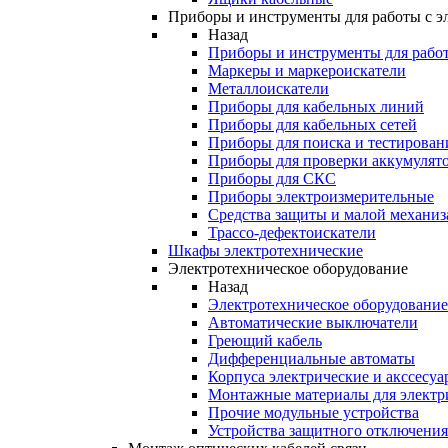
Приборы и инструменты для работы с э
Назад
Приборы и инструменты для работ
Маркеры и маркероискатели
Металлоискатели
Приборы для кабельных линий
Приборы для кабельных сетей
Приборы для поиска и тестирован
Приборы для проверки аккумулят
Приборы для СКС
Приборы электроизмерительные
Средства защиты и малой механи
Трассо-дефектоискатели
Шкафы электротехнические
Электротехническое оборудование
Назад
Электротехническое оборудование
Автоматические выключатели
Греющий кабель
Дифференциальные автоматы
Корпуса электрические и акссесуа
Монтажные материалы для электр
Прочие модульные устройства
Устройства защитного отключени