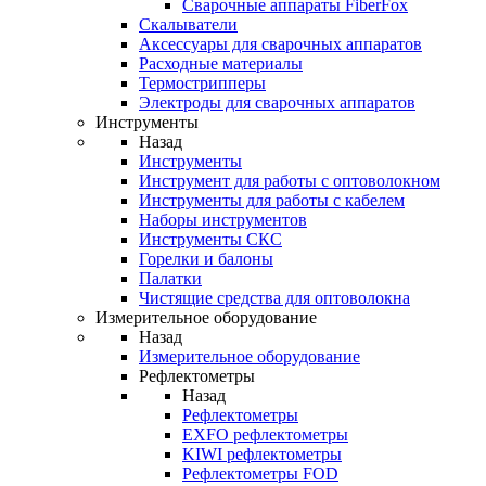
Cварочные аппараты FiberFox
Скалыватели
Аксессуары для сварочных аппаратов
Расходные материалы
Термострипперы
Электроды для сварочных аппаратов
Инструменты
Назад
Инструменты
Инструмент для работы с оптоволокном
Инструменты для работы с кабелем
Наборы инструментов
Инструменты СКС
Горелки и балоны
Палатки
Чистящие средства для оптоволокна
Измерительное оборудование
Назад
Измерительное оборудование
Рефлектометры
Назад
Рефлектометры
EXFO рефлектометры
KIWI рефлектометры
Рефлектометры FOD