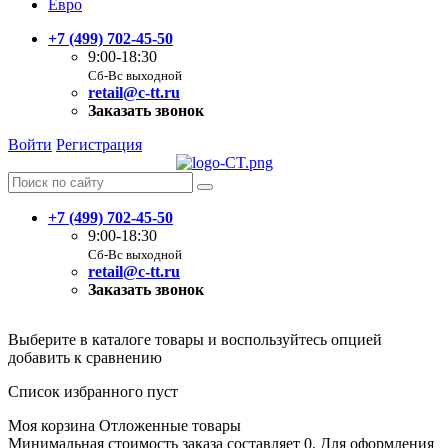
Евро
+7 (499) 702-45-50
9:00-18:30
Сб-Вс выходной
retail@c-tt.ru
Заказать звонок
Войти
Регистрация
+7 (499) 702-45-50
9:00-18:30
Сб-Вс выходной
retail@c-tt.ru
Заказать звонок
Выберите в каталоге товары и воспользуйтесь опцией
добавить к сравнению
Список избранного пуст
Моя корзина
Отложенные товары
Минимальная стоимость заказа составляет 0. Для оформления