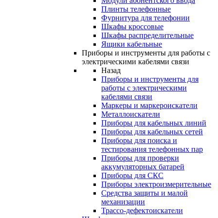
Модули абонентского ввода
Плинты телефонные
Фурнитура для телефонии
Шкафы кроссовые
Шкафы распределительные
Ящики кабельные
Приборы и инструменты для работы с
электрическими кабелями связи
Назад
Приборы и инструменты для
работы с электрическими
кабелями связи
Маркеры и маркероискатели
Металлоискатели
Приборы для кабельных линий
Приборы для кабельных сетей
Приборы для поиска и
тестирования телефонных пар
Приборы для проверки
аккумуляторных батарей
Приборы для СКС
Приборы электроизмерительные
Средства защиты и малой
механизации
Трассо-дефектоискатели