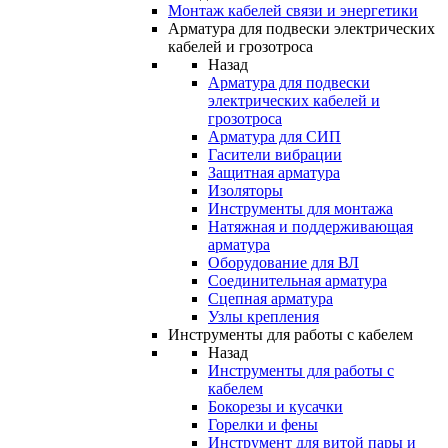
Монтаж кабелей связи и энергетики
Арматура для подвески электрических
кабелей и грозотроса
Назад
Арматура для подвески
электрических кабелей и
грозотроса
Арматура для СИП
Гасители вибрации
Защитная арматура
Изоляторы
Инструменты для монтажа
Натяжная и поддерживающая
арматура
Оборудование для ВЛ
Соединительная арматура
Сцепная арматура
Узлы крепления
Инструменты для работы с кабелем
Назад
Инструменты для работы с
кабелем
Бокорезы и кусачки
Горелки и фены
Инструмент для витой пары и