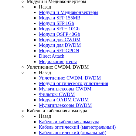
Модули и Медиаконвертеры
Назад
Модули и Медиаконвертеры
Модули SFP 155MB
Модули SFP 1Gb
Модули SFP+ 10Gb
Модули QSFP 40Gb
Модули для CWDM
Модули для DWDM
Модули SFP GPON
Direct Attach
Медиаконвертеры
Уплотнение: CWDM, DWDM
Назад
Уплотнение: CWDM, DWDM
Модули оптического уплотнения
Мультиплексоры CWDM
Фильтры CWDM
Модули OADM CWDM
Мультиплексоры DWDM
Кабель и кабельная арматура
Назад
Кабель и кабельная арматура
Кабель оптический (магистральный)
Кабель оптический (локальный)