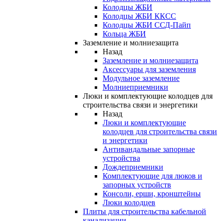
Колодцы ЖБИ
Колодцы ЖБИ ККСС
Колодцы ЖБИ ССД-Пайп
Кольца ЖБИ
Заземление и молниезащита
Назад
Заземление и молниезащита
Аксессуары для заземления
Модульное заземление
Молниеприемники
Люки и комплектующие колодцев для
строительства связи и энергетики
Назад
Люки и комплектующие
колодцев для строительства связи
и энергетики
Антивандальные запорные
устройства
Дождеприемники
Комплектующие для люков и
запорных устройств
Консоли, ерши, кронштейны
Люки колодцев
Плиты для строительства кабельной
канализации