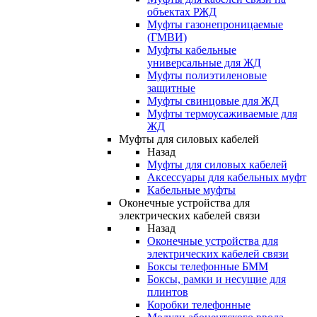
объектах РЖД
Муфты газонепроницаемые
(ГМВИ)
Муфты кабельные
универсальные для ЖД
Муфты полиэтиленовые
защитные
Муфты свинцовые для ЖД
Муфты термоусаживаемые для
ЖД
Муфты для силовых кабелей
Назад
Муфты для силовых кабелей
Аксессуары для кабельных муфт
Кабельные муфты
Оконечные устройства для
электрических кабелей связи
Назад
Оконечные устройства для
электрических кабелей связи
Боксы телефонные БММ
Боксы, рамки и несущие для
плинтов
Коробки телефонные