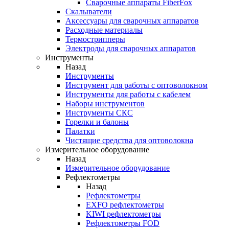
Cварочные аппараты FiberFox
Скалыватели
Аксессуары для сварочных аппаратов
Расходные материалы
Термострипперы
Электроды для сварочных аппаратов
Инструменты
Назад
Инструменты
Инструмент для работы с оптоволокном
Инструменты для работы с кабелем
Наборы инструментов
Инструменты СКС
Горелки и балоны
Палатки
Чистящие средства для оптоволокна
Измерительное оборудование
Назад
Измерительное оборудование
Рефлектометры
Назад
Рефлектометры
EXFO рефлектометры
KIWI рефлектометры
Рефлектометры FOD