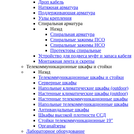
Дроп кабель
Натяжная арматура
Поддерживающая арматура
Узлы крепления
Спиральная арматура
Назад
Спиральная арматура
Спиральные зажимы ПСО
Спиральные зажимы НСО
Протекторы спиральные
Устройство для подвеса муфт и запаса кабеля
Монтажная лента и скрепы
Телекоммуникационные шкафы и стойки
Назад
Телекоммуникационные шкафы и стойки
Серверные шкафы
Напольные климатические шкафы (outdoor)
Настенные климатические шкафы (outdoor)
Настенные телекоммуникационные шкафы
Напольные телекоммуникационные шкафы
Антивандальные шкафы
Шкафы высокой плотности ССД
Стойки телекоммуникационные 19"
Органайзеры
Лабораторное оборудование