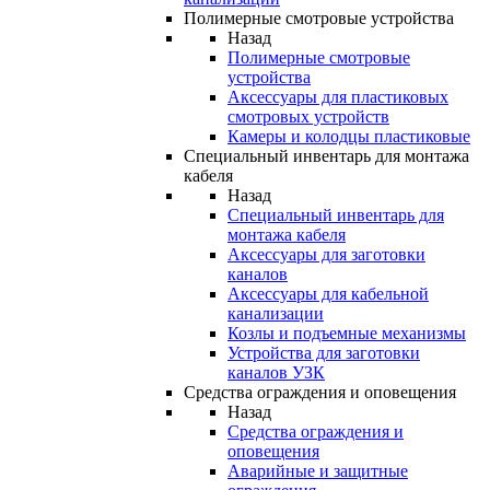
Полимерные смотровые устройства
Назад
Полимерные смотровые
устройства
Аксессуары для пластиковых
смотровых устройств
Камеры и колодцы пластиковые
Специальный инвентарь для монтажа
кабеля
Назад
Специальный инвентарь для
монтажа кабеля
Аксессуары для заготовки
каналов
Аксессуары для кабельной
канализации
Козлы и подъемные механизмы
Устройства для заготовки
каналов УЗК
Средства ограждения и оповещения
Назад
Средства ограждения и
оповещения
Аварийные и защитные