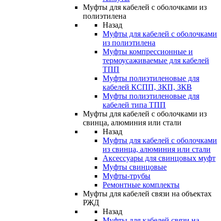
Муфты для кабелей с оболочками из
полиэтилена
Назад
Муфты для кабелей с оболочками
из полиэтилена
Муфты компрессионные и
термоусаживаемые для кабелей
ТПП
Муфты полиэтиленовые для
кабелей КСПП, ЗКП, ЗКВ
Муфты полиэтиленовые для
кабелей типа ТПП
Муфты для кабелей с оболочками из
свинца, алюминия или стали
Назад
Муфты для кабелей с оболочками
из свинца, алюминия или стали
Аксессуары для свинцовых муфт
Муфты свинцовые
Муфты-трубы
Ремонтные комплекты
Муфты для кабелей связи на объектах
РЖД
Назад
Муфты для кабелей связи на