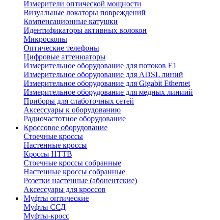
Измерители оптической мощности
Визуальные локаторы повреждений
Компенсационные катушки
Идентификаторы активных волокон
Микроскопы
Оптические телефоны
Цифровые аттенюаторы
Измерительное оборудование для потоков Е1
Измерительное оборудование для ADSL линий
Измерительное оборудование для Gigabit Ethernet
Измерительное оборудование для медных линиий
Приборы для слаботочных сетей
Аксессуары к оборудованию
Радиочастотное оборудование
Кроссовое оборудование
Стоечные кроссы
Настенные кроссы
Кроссы HTTB
Стоечные кроссы собранные
Настенные кроссы собранные
Розетки настенные (абонентские)
Аксессуары для кроссов
Муфты оптические
Муфты ССД
Муфты-кросс