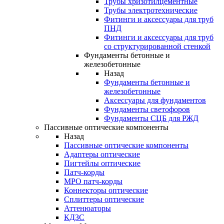
Трубы хризотилцементные
Трубы электротехнические
Фитинги и аксессуары для труб
ПНД
Фитинги и аксессуары для труб
со структурированной стенкой
Фундаменты бетонные и
железобетонные
Назад
Фундаменты бетонные и
железобетонные
Аксессуары для фундаментов
Фундаменты светофоров
Фундаменты СЦБ для РЖД
Пассивные оптические компоненты
Назад
Пассивные оптические компоненты
Адаптеры оптические
Пигтейлы оптические
Патч-корды
MPO патч-корды
Коннекторы оптические
Сплиттеры оптические
Аттенюаторы
КДЗС