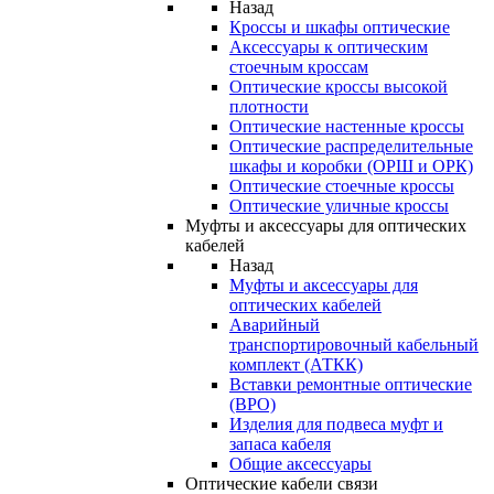
Назад
Кроссы и шкафы оптические
Аксессуары к оптическим
стоечным кроссам
Оптические кроссы высокой
плотности
Оптические настенные кроссы
Оптические распределительные
шкафы и коробки (ОРШ и ОРК)
Оптические стоечные кроссы
Оптические уличные кроссы
Муфты и аксессуары для оптических
кабелей
Назад
Муфты и аксессуары для
оптических кабелей
Аварийный
транспортировочный кабельный
комплект (АТКК)
Вставки ремонтные оптические
(ВРО)
Изделия для подвеса муфт и
запаса кабеля
Общие аксессуары
Оптические кабели связи