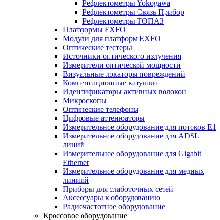
Рефлектометры Yokogawa
Рефлектометры Связь Прибор
Рефлектометры ТОПАЗ
Платформы EXFO
Модули для платформ EXFO
Оптические тестеры
Источники оптического излучения
Измерители оптической мощности
Визуальные локаторы повреждений
Компенсационные катушки
Идентификаторы активных волокон
Микроскопы
Оптические телефоны
Цифровые аттенюаторы
Измерительное оборудование для потоков Е1
Измерительное оборудование для ADSL
линий
Измерительное оборудование для Gigabit
Ethernet
Измерительное оборудование для медных
линиий
Приборы для слаботочных сетей
Аксессуары к оборудованию
Радиочастотное оборудование
Кроссовое оборудование