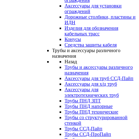
ограждения
Аксессуары для установки
ограждений
Дорожные столбики, пластины и
ИДН
Изделия для обозначения
кабельных трасс
Конусы
Средства защиты кабеля
Трубы и аксессуары различного
назначения
Назад
Трубы и аксессуары различного
назначения
Аксессуары для труб ССД-Пайп
Аксессуары для х/ц труб
Аксессуары для
электротехнических труб
Трубы ПНД ЗПТ
Трубы ПНД напорные
Трубы ПНД технические
Трубы со структурированной
стенкой
Трубы ССД-Пайп
Трубы ССД-ПроПайп