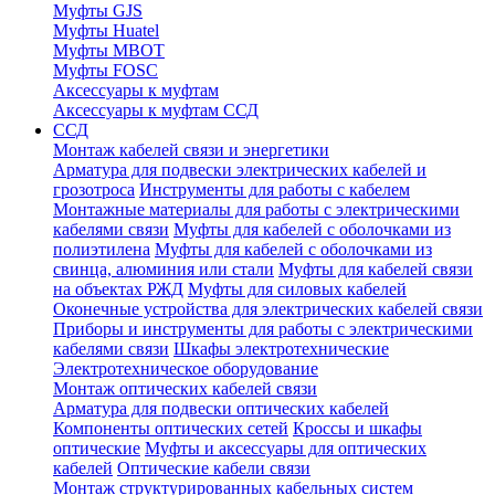
Муфты GJS
Муфты Huatel
Муфты МВОТ
Муфты FOSC
Аксессуары к муфтам
Аксессуары к муфтам ССД
ССД
Монтаж кабелей связи и энергетики
Арматура для подвески электрических кабелей и
грозотроса
Инструменты для работы с кабелем
Монтажные материалы для работы с электрическими
кабелями связи
Муфты для кабелей с оболочками из
полиэтилена
Муфты для кабелей с оболочками из
свинца, алюминия или стали
Муфты для кабелей связи
на объектах РЖД
Муфты для силовых кабелей
Оконечные устройства для электрических кабелей связи
Приборы и инструменты для работы с электрическими
кабелями связи
Шкафы электротехнические
Электротехническое оборудование
Монтаж оптических кабелей связи
Арматура для подвески оптических кабелей
Компоненты оптических сетей
Кроссы и шкафы
оптические
Муфты и аксессуары для оптических
кабелей
Оптические кабели связи
Монтаж структурированных кабельных систем