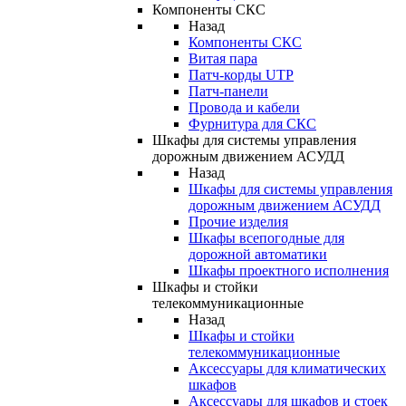
Компоненты СКС
Назад
Компоненты СКС
Витая пара
Патч-корды UTP
Патч-панели
Провода и кабели
Фурнитура для СКС
Шкафы для системы управления
дорожным движением АСУДД
Назад
Шкафы для системы управления
дорожным движением АСУДД
Прочие изделия
Шкафы всепогодные для
дорожной автоматики
Шкафы проектного исполнения
Шкафы и стойки
телекоммуникационные
Назад
Шкафы и стойки
телекоммуникационные
Аксессуары для климатических
шкафов
Аксессуары для шкафов и стоек