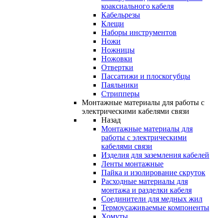
коаксиального кабеля
Кабельрезы
Клещи
Наборы инструментов
Ножи
Ножницы
Ножовки
Отвертки
Пассатижи и плоскогубцы
Паяльники
Стрипперы
Монтажные материалы для работы с
электрическими кабелями связи
Назад
Монтажные материалы для
работы с электрическими
кабелями связи
Изделия для заземления кабелей
Ленты монтажные
Пайка и изолирование скруток
Расходные материалы для
монтажа и разделки кабеля
Соединители для медных жил
Термоусаживаемые компоненты
Хомуты