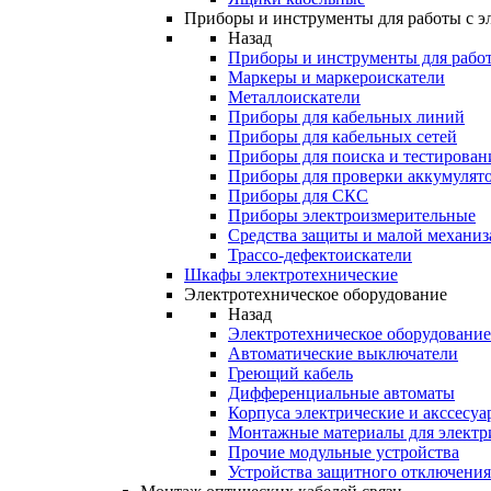
Приборы и инструменты для работы с э
Назад
Приборы и инструменты для работ
Маркеры и маркероискатели
Металлоискатели
Приборы для кабельных линий
Приборы для кабельных сетей
Приборы для поиска и тестирован
Приборы для проверки аккумулят
Приборы для СКС
Приборы электроизмерительные
Средства защиты и малой механи
Трассо-дефектоискатели
Шкафы электротехнические
Электротехническое оборудование
Назад
Электротехническое оборудование
Автоматические выключатели
Греющий кабель
Дифференциальные автоматы
Корпуса электрические и акссесуа
Монтажные материалы для электр
Прочие модульные устройства
Устройства защитного отключени