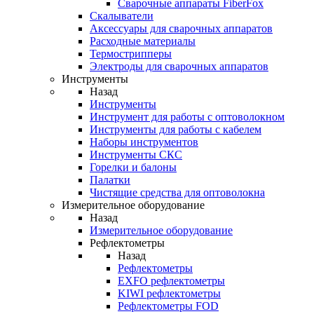
Cварочные аппараты FiberFox
Скалыватели
Аксессуары для сварочных аппаратов
Расходные материалы
Термострипперы
Электроды для сварочных аппаратов
Инструменты
Назад
Инструменты
Инструмент для работы с оптоволокном
Инструменты для работы с кабелем
Наборы инструментов
Инструменты СКС
Горелки и балоны
Палатки
Чистящие средства для оптоволокна
Измерительное оборудование
Назад
Измерительное оборудование
Рефлектометры
Назад
Рефлектометры
EXFO рефлектометры
KIWI рефлектометры
Рефлектометры FOD