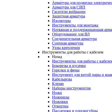
Арматура для подвески электричес
Арматура для СИП
Гасители вибрации
Защитная арматура
Изоляторы
Инструменты для монтажа
Натяжная и поддерживающая арма
Оборудование для ВЛ
Соединительная арматура
Сцепная арматура
Узлы крепления
Инструменты для работы с кабелем
Назад
Инструменты для работы с кабеле
Бокорезы и кусачки
Горелки и фены
Инструмент для витой пары и коа
Кабельрезы
Клещи
Наборы инструментов
Ножи
Ножницы
Ножовки
Отвертки
Пассатижи и плоскогубцы