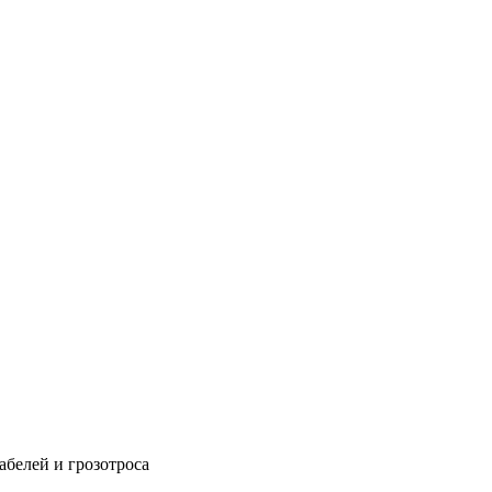
абелей и грозотроса