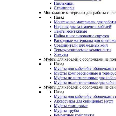
Паяльники
Стрипперы
Монтажные материалы для работы с эле
Назад
Монтажные материалы для работы 
Изделия для заземления кабелей
Ленты монтажные
Пайка и изолирование скруток
Расходные материалы для монтажа
Соединители для медных жил
Термоусаживаемые компоненты
Хомуты
Муфты для кабелей с оболочками из по
Назад
Муфты для кабелей с оболочками 
Муфты компрессионные и термоу
Муфты полиэтиленовые для кабе
Муфты полиэтиленовые для кабел
Муфты для кабелей с оболочками из св
Назад
Муфты для кабелей с оболочками 
Аксессуары для свинцовых муфт
Муфты свинцовые
Муфты-трубы
Ремонтные комплекты