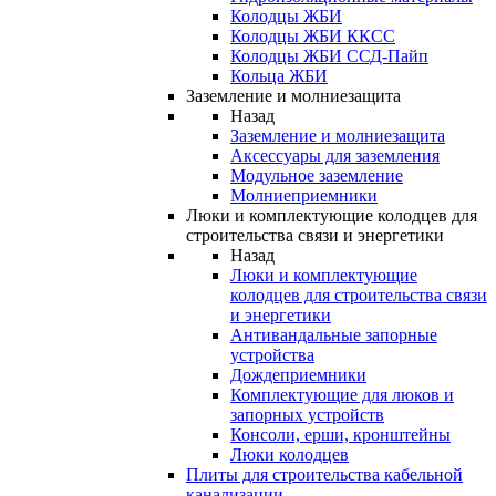
Колодцы ЖБИ
Колодцы ЖБИ ККСС
Колодцы ЖБИ ССД-Пайп
Кольца ЖБИ
Заземление и молниезащита
Назад
Заземление и молниезащита
Аксессуары для заземления
Модульное заземление
Молниеприемники
Люки и комплектующие колодцев для
строительства связи и энергетики
Назад
Люки и комплектующие
колодцев для строительства связи
и энергетики
Антивандальные запорные
устройства
Дождеприемники
Комплектующие для люков и
запорных устройств
Консоли, ерши, кронштейны
Люки колодцев
Плиты для строительства кабельной
канализации