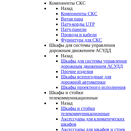
Компоненты СКС
Назад
Компоненты СКС
Витая пара
Патч-корды UTP
Патч-панели
Провода и кабели
Фурнитура для СКС
Шкафы для системы управления
дорожным движением АСУДД
Назад
Шкафы для системы управления
дорожным движением АСУДД
Прочие изделия
Шкафы всепогодные для
дорожной автоматики
Шкафы проектного исполнения
Шкафы и стойки
телекоммуникационные
Назад
Шкафы и стойки
телекоммуникационные
Аксессуары для климатических
шкафов
Аксессуары для шкафов и стоек