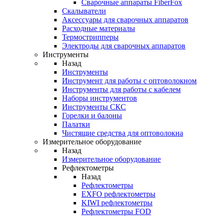
Cварочные аппараты FiberFox
Скалыватели
Аксессуары для сварочных аппаратов
Расходные материалы
Термострипперы
Электроды для сварочных аппаратов
Инструменты
Назад
Инструменты
Инструмент для работы с оптоволокном
Инструменты для работы с кабелем
Наборы инструментов
Инструменты СКС
Горелки и балоны
Палатки
Чистящие средства для оптоволокна
Измерительное оборудование
Назад
Измерительное оборудование
Рефлектометры
Назад
Рефлектометры
EXFO рефлектометры
KIWI рефлектометры
Рефлектометры FOD