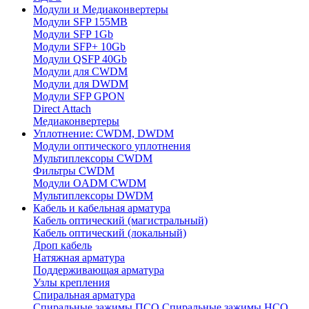
Модули и Медиаконвертеры
Модули SFP 155MB
Модули SFP 1Gb
Модули SFP+ 10Gb
Модули QSFP 40Gb
Модули для CWDM
Модули для DWDM
Модули SFP GPON
Direct Attach
Медиаконвертеры
Уплотнение: CWDM, DWDM
Модули оптического уплотнения
Мультиплексоры CWDM
Фильтры CWDM
Модули OADM CWDM
Мультиплексоры DWDM
Кабель и кабельная арматура
Кабель оптический (магистральный)
Кабель оптический (локальный)
Дроп кабель
Натяжная арматура
Поддерживающая арматура
Узлы крепления
Спиральная арматура
Спиральные зажимы ПСО
Спиральные зажимы НСО