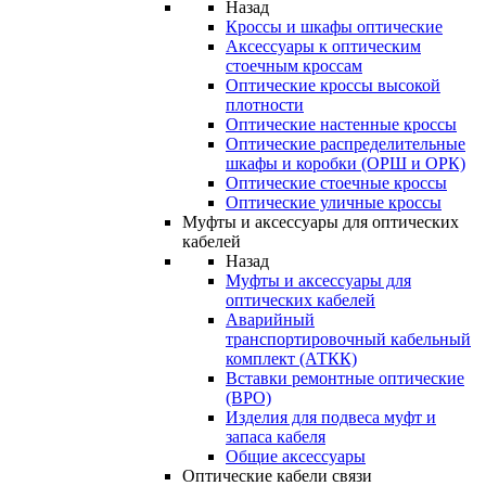
Назад
Кроссы и шкафы оптические
Аксессуары к оптическим
стоечным кроссам
Оптические кроссы высокой
плотности
Оптические настенные кроссы
Оптические распределительные
шкафы и коробки (ОРШ и ОРК)
Оптические стоечные кроссы
Оптические уличные кроссы
Муфты и аксессуары для оптических
кабелей
Назад
Муфты и аксессуары для
оптических кабелей
Аварийный
транспортировочный кабельный
комплект (АТКК)
Вставки ремонтные оптические
(ВРО)
Изделия для подвеса муфт и
запаса кабеля
Общие аксессуары
Оптические кабели связи