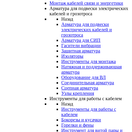
Монтаж кабелей связи и энергетики
Арматура для подвески электрических
кабелей и грозотроса
Назад
Арматура для подвески
электрических кабелей и
грозотроса
Арматура для СИП
Гасители вибрации
Защитная арматура
Изоляторы
Инструменты для монтажа
Натяжная и поддерживающая
арматура
Оборудование для ВЛ
Соединительная арматура
Сцепная арматура
Узлы крепления
Инструменты для работы с кабелем
Назад
Инструменты для работы с
кабелем
Бокорезы и кусачки
Горелки и фены
Инструмент для витой пары и