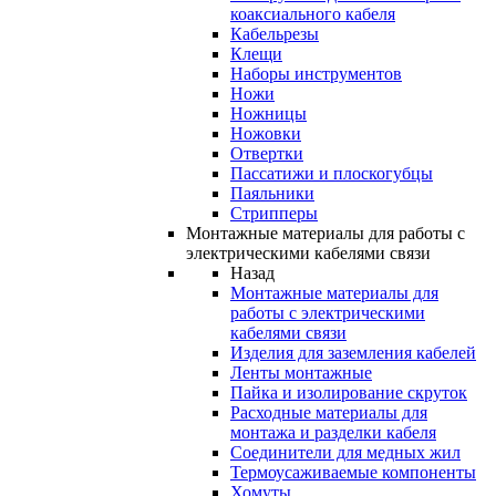
коаксиального кабеля
Кабельрезы
Клещи
Наборы инструментов
Ножи
Ножницы
Ножовки
Отвертки
Пассатижи и плоскогубцы
Паяльники
Стрипперы
Монтажные материалы для работы с
электрическими кабелями связи
Назад
Монтажные материалы для
работы с электрическими
кабелями связи
Изделия для заземления кабелей
Ленты монтажные
Пайка и изолирование скруток
Расходные материалы для
монтажа и разделки кабеля
Соединители для медных жил
Термоусаживаемые компоненты
Хомуты