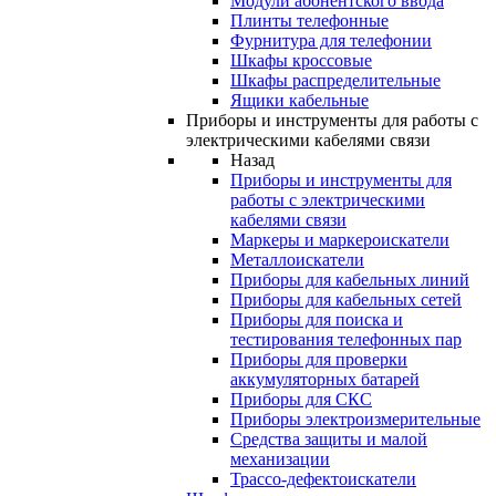
Модули абонентского ввода
Плинты телефонные
Фурнитура для телефонии
Шкафы кроссовые
Шкафы распределительные
Ящики кабельные
Приборы и инструменты для работы с
электрическими кабелями связи
Назад
Приборы и инструменты для
работы с электрическими
кабелями связи
Маркеры и маркероискатели
Металлоискатели
Приборы для кабельных линий
Приборы для кабельных сетей
Приборы для поиска и
тестирования телефонных пар
Приборы для проверки
аккумуляторных батарей
Приборы для СКС
Приборы электроизмерительные
Средства защиты и малой
механизации
Трассо-дефектоискатели