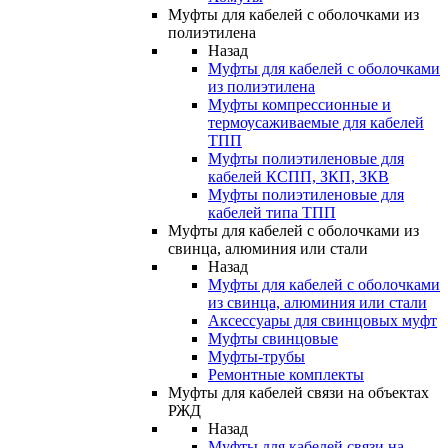
Муфты для кабелей с оболочками из
полиэтилена
Назад
Муфты для кабелей с оболочками
из полиэтилена
Муфты компрессионные и
термоусаживаемые для кабелей
ТПП
Муфты полиэтиленовые для
кабелей КСПП, ЗКП, ЗКВ
Муфты полиэтиленовые для
кабелей типа ТПП
Муфты для кабелей с оболочками из
свинца, алюминия или стали
Назад
Муфты для кабелей с оболочками
из свинца, алюминия или стали
Аксессуары для свинцовых муфт
Муфты свинцовые
Муфты-трубы
Ремонтные комплекты
Муфты для кабелей связи на объектах
РЖД
Назад
Муфты для кабелей связи на