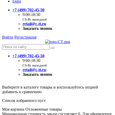
Евро
+7 (499) 702-45-50
9:00-18:30
Сб-Вс выходной
retail@c-tt.ru
Заказать звонок
Войти
Регистрация
+7 (499) 702-45-50
9:00-18:30
Сб-Вс выходной
retail@c-tt.ru
Заказать звонок
Выберите в каталоге товары и воспользуйтесь опцией
добавить к сравнению
Список избранного пуст
Моя корзина
Отложенные товары
Минимальная стоимость заказа составляет 0. Для оформления