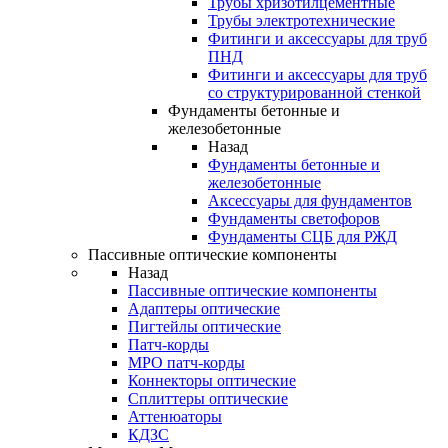
Трубы хризотилцементные
Трубы электротехнические
Фитинги и аксессуары для труб
ПНД
Фитинги и аксессуары для труб
со структурированной стенкой
Фундаменты бетонные и
железобетонные
Назад
Фундаменты бетонные и
железобетонные
Аксессуары для фундаментов
Фундаменты светофоров
Фундаменты СЦБ для РЖД
Пассивные оптические компоненты
Назад
Пассивные оптические компоненты
Адаптеры оптические
Пигтейлы оптические
Патч-корды
MPO патч-корды
Коннекторы оптические
Сплиттеры оптические
Аттенюаторы
КДЗС