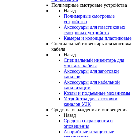
Полимерные смотровые устройства
Назад
Полимерные смотровые
устройства
Аксессуары для пластиковых
смотровых устройств
Камеры и колодцы пластиковые
Специальный инвентарь для монтажа
кабеля
Назад
Специальный инвентарь для
монтажа кабеля
Аксессуары для заготовки
каналов
Аксессуары для кабельной
канализации
Козлы и подъемные механизмы
Устройства для заготовки
каналов УЗК
Средства ограждения и оповещения
Назад
Средства ограждения и
оповещения
Аварийные и защитные