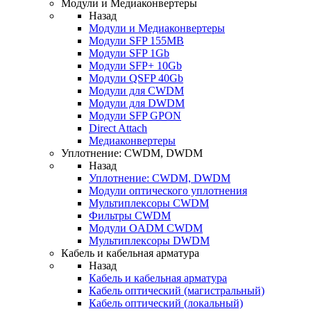
Модули и Медиаконвертеры
Назад
Модули и Медиаконвертеры
Модули SFP 155MB
Модули SFP 1Gb
Модули SFP+ 10Gb
Модули QSFP 40Gb
Модули для CWDM
Модули для DWDM
Модули SFP GPON
Direct Attach
Медиаконвертеры
Уплотнение: CWDM, DWDM
Назад
Уплотнение: CWDM, DWDM
Модули оптического уплотнения
Мультиплексоры CWDM
Фильтры CWDM
Модули OADM CWDM
Мультиплексоры DWDM
Кабель и кабельная арматура
Назад
Кабель и кабельная арматура
Кабель оптический (магистральный)
Кабель оптический (локальный)