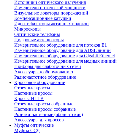
Источники оптического излучения
Измерители оптической мощности
Визуальные локаторы повреждений
Компенсационные катушки
Идентификаторы активных волокон
Микроскопы
Оптические телефоны
Цифровые аттенюаторы
Измерительное оборудование для потоков Е1
Измерительное оборудование для ADSL линий
Измерительное оборудование для Gigabit Ethernet
Измерительное оборудование для медных линиий
Приборы для слаботочных сетей
Аксессуары к оборудованию
Радиочастотное оборудование
Кроссовое оборудование
Стоечные кроссы
Настенные кроссы
Кроссы HTTB
Стоечные кроссы собранные
Настенные кроссы собранные
Розетки настенные (абонентские)
Аксессуары для кроссов
Муфты оптические
Муфты ССД