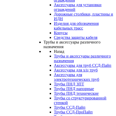
ограждения
Аксессуары для установки
ограждений
Дорожные столбики, пластины и
ИДН
Изделия для обозначения
кабельных трасс
Конусы
Средства защиты кабеля
Трубы и аксессуары различного
назначения
Назад
Трубы и аксессуары различного
назначения
Аксессуары для труб ССД-Пайп
Аксессуары для х/ц труб
Аксессуары для
электротехнических труб
Трубы ПНД ЗПТ
Трубы ПНД напорные
Трубы ПНД технические
Трубы со структурированной
стенкой
Трубы ССД-Пайп
Трубы ССД-ПроПайп