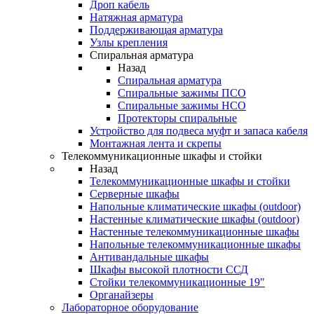
Дроп кабель
Натяжная арматура
Поддерживающая арматура
Узлы крепления
Спиральная арматура
Назад
Спиральная арматура
Спиральные зажимы ПСО
Спиральные зажимы НСО
Протекторы спиральные
Устройство для подвеса муфт и запаса кабеля
Монтажная лента и скрепы
Телекоммуникационные шкафы и стойки
Назад
Телекоммуникационные шкафы и стойки
Серверные шкафы
Напольные климатические шкафы (outdoor)
Настенные климатические шкафы (outdoor)
Настенные телекоммуникационные шкафы
Напольные телекоммуникационные шкафы
Антивандальные шкафы
Шкафы высокой плотности ССД
Стойки телекоммуникационные 19"
Органайзеры
Лабораторное оборудование