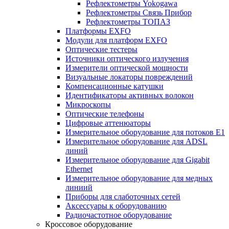
Рефлектометры Yokogawa
Рефлектометры Связь Прибор
Рефлектометры ТОПАЗ
Платформы EXFO
Модули для платформ EXFO
Оптические тестеры
Источники оптического излучения
Измерители оптической мощности
Визуальные локаторы повреждений
Компенсационные катушки
Идентификаторы активных волокон
Микроскопы
Оптические телефоны
Цифровые аттенюаторы
Измерительное оборудование для потоков Е1
Измерительное оборудование для ADSL
линий
Измерительное оборудование для Gigabit
Ethernet
Измерительное оборудование для медных
линиий
Приборы для слаботочных сетей
Аксессуары к оборудованию
Радиочастотное оборудование
Кроссовое оборудование