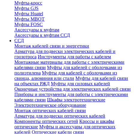
Муфты-кросс
Муфты GJS
Муфты Huatel
Муфты МВОТ
Муфты FOSC
Аксессуары к муфтам
Аксессуары к муфтам ССД
ССД
Монтаж кабелей связи и энергетики
Арматура для подвески электрических кабелей и
грозотроса
Инструменты для работы с кабелем
Монтажные материалы для работы с электрическими
кабелями связи
Муфты для кабелей с оболочками из
полиэтилена
Муфты для кабелей с оболочками из
свинца, алюминия или стали
Муфты для кабелей связи
на объектах РЖД
Муфты для силовых кабелей
Оконечные устройства для электрических кабелей связи
Приборы и инструменты для работы с электрическими
кабелями связи
Шкафы электротехнические
Электротехническое оборудование
Монтаж оптических кабелей связи
Арматура для подвески оптических кабелей
Компоненты оптических сетей
Кроссы и шкафы
оптические
Муфты и аксессуары для оптических
кабелей
Оптические кабели связи