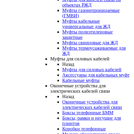
объектах РЖД
Муфты газонепроницаемые
(ГМВИ)
Муфты кабельные
универсальные для ЖД
Муфты полиэтиленовые
защитные
Муфты свинцовые для ЖД
Муфты термоусаживаемые для
ЖД
Муфты для силовых кабелей
Назад
Муфты для силовых кабелей
Аксессуары для кабельных муфт
Кабельные муфты
Оконечные устройства для
электрических кабелей связи
Назад
Оконечные устройства для
электрических кабелей связи
Боксы телефонные БММ
Боксы, рамки и несущие для
плинтов
Коробки телефонные