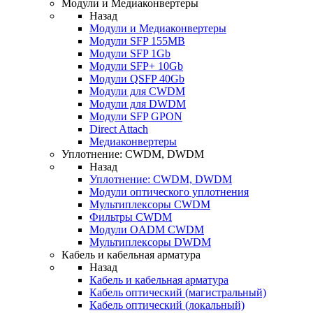
Модули и Медиаконвертеры
Назад
Модули и Медиаконвертеры
Модули SFP 155MB
Модули SFP 1Gb
Модули SFP+ 10Gb
Модули QSFP 40Gb
Модули для CWDM
Модули для DWDM
Модули SFP GPON
Direct Attach
Медиаконвертеры
Уплотнение: CWDM, DWDM
Назад
Уплотнение: CWDM, DWDM
Модули оптического уплотнения
Мультиплексоры CWDM
Фильтры CWDM
Модули OADM CWDM
Мультиплексоры DWDM
Кабель и кабельная арматура
Назад
Кабель и кабельная арматура
Кабель оптический (магистральный)
Кабель оптический (локальный)