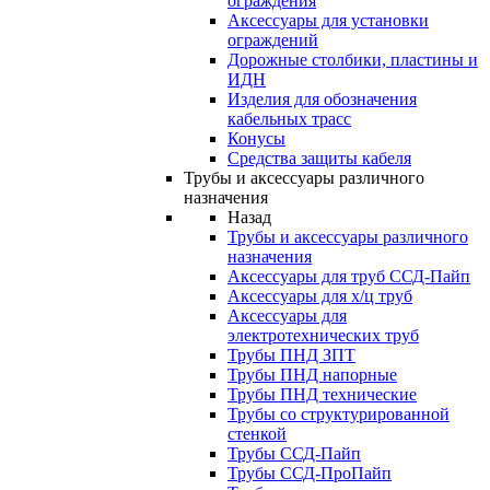
ограждения
Аксессуары для установки
ограждений
Дорожные столбики, пластины и
ИДН
Изделия для обозначения
кабельных трасс
Конусы
Средства защиты кабеля
Трубы и аксессуары различного
назначения
Назад
Трубы и аксессуары различного
назначения
Аксессуары для труб ССД-Пайп
Аксессуары для х/ц труб
Аксессуары для
электротехнических труб
Трубы ПНД ЗПТ
Трубы ПНД напорные
Трубы ПНД технические
Трубы со структурированной
стенкой
Трубы ССД-Пайп
Трубы ССД-ПроПайп