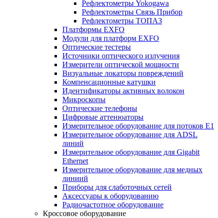
Рефлектометры Yokogawa
Рефлектометры Связь Прибор
Рефлектометры ТОПАЗ
Платформы EXFO
Модули для платформ EXFO
Оптические тестеры
Источники оптического излучения
Измерители оптической мощности
Визуальные локаторы повреждений
Компенсационные катушки
Идентификаторы активных волокон
Микроскопы
Оптические телефоны
Цифровые аттенюаторы
Измерительное оборудование для потоков Е1
Измерительное оборудование для ADSL
линий
Измерительное оборудование для Gigabit
Ethernet
Измерительное оборудование для медных
линиий
Приборы для слаботочных сетей
Аксессуары к оборудованию
Радиочастотное оборудование
Кроссовое оборудование