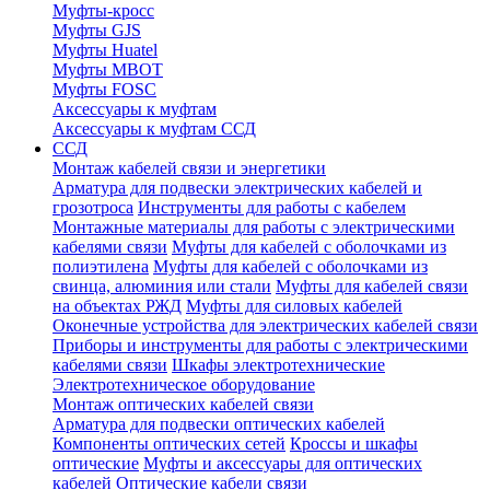
Муфты-кросс
Муфты GJS
Муфты Huatel
Муфты МВОТ
Муфты FOSC
Аксессуары к муфтам
Аксессуары к муфтам ССД
ССД
Монтаж кабелей связи и энергетики
Арматура для подвески электрических кабелей и
грозотроса
Инструменты для работы с кабелем
Монтажные материалы для работы с электрическими
кабелями связи
Муфты для кабелей с оболочками из
полиэтилена
Муфты для кабелей с оболочками из
свинца, алюминия или стали
Муфты для кабелей связи
на объектах РЖД
Муфты для силовых кабелей
Оконечные устройства для электрических кабелей связи
Приборы и инструменты для работы с электрическими
кабелями связи
Шкафы электротехнические
Электротехническое оборудование
Монтаж оптических кабелей связи
Арматура для подвески оптических кабелей
Компоненты оптических сетей
Кроссы и шкафы
оптические
Муфты и аксессуары для оптических
кабелей
Оптические кабели связи