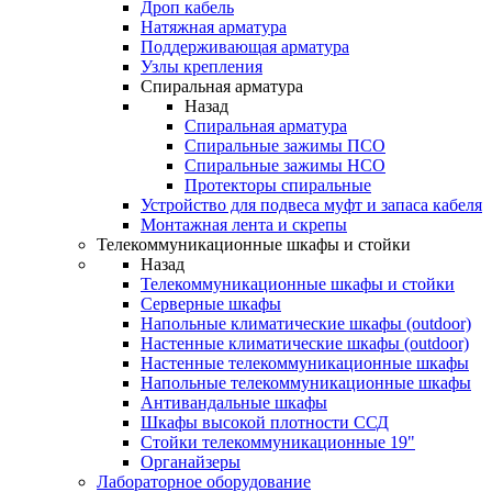
Дроп кабель
Натяжная арматура
Поддерживающая арматура
Узлы крепления
Спиральная арматура
Назад
Спиральная арматура
Спиральные зажимы ПСО
Спиральные зажимы НСО
Протекторы спиральные
Устройство для подвеса муфт и запаса кабеля
Монтажная лента и скрепы
Телекоммуникационные шкафы и стойки
Назад
Телекоммуникационные шкафы и стойки
Серверные шкафы
Напольные климатические шкафы (outdoor)
Настенные климатические шкафы (outdoor)
Настенные телекоммуникационные шкафы
Напольные телекоммуникационные шкафы
Антивандальные шкафы
Шкафы высокой плотности ССД
Стойки телекоммуникационные 19"
Органайзеры
Лабораторное оборудование