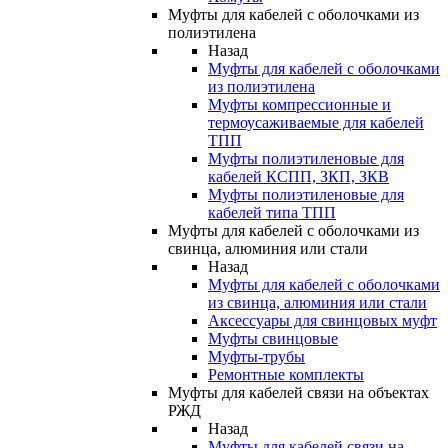
Муфты для кабелей с оболочками из
полиэтилена
Назад
Муфты для кабелей с оболочками
из полиэтилена
Муфты компрессионные и
термоусаживаемые для кабелей
ТПП
Муфты полиэтиленовые для
кабелей КСПП, ЗКП, ЗКВ
Муфты полиэтиленовые для
кабелей типа ТПП
Муфты для кабелей с оболочками из
свинца, алюминия или стали
Назад
Муфты для кабелей с оболочками
из свинца, алюминия или стали
Аксессуары для свинцовых муфт
Муфты свинцовые
Муфты-трубы
Ремонтные комплекты
Муфты для кабелей связи на объектах
РЖД
Назад
Муфты для кабелей связи на