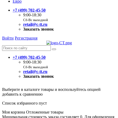
Евро
+7 (499) 702-45-50
9:00-18:30
Сб-Вс выходной
retail@c-tt.ru
Заказать звонок
Войти
Регистрация
+7 (499) 702-45-50
9:00-18:30
Сб-Вс выходной
retail@c-tt.ru
Заказать звонок
Выберите в каталоге товары и воспользуйтесь опцией
добавить к сравнению
Список избранного пуст
Моя корзина
Отложенные товары
Минимальная стоимость заказа составляет 0. Для оформления