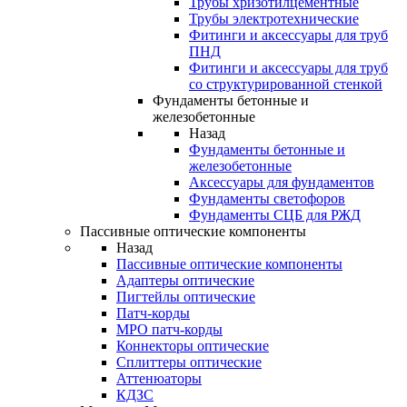
Трубы хризотилцементные
Трубы электротехнические
Фитинги и аксессуары для труб
ПНД
Фитинги и аксессуары для труб
со структурированной стенкой
Фундаменты бетонные и
железобетонные
Назад
Фундаменты бетонные и
железобетонные
Аксессуары для фундаментов
Фундаменты светофоров
Фундаменты СЦБ для РЖД
Пассивные оптические компоненты
Назад
Пассивные оптические компоненты
Адаптеры оптические
Пигтейлы оптические
Патч-корды
MPO патч-корды
Коннекторы оптические
Сплиттеры оптические
Аттенюаторы
КДЗС