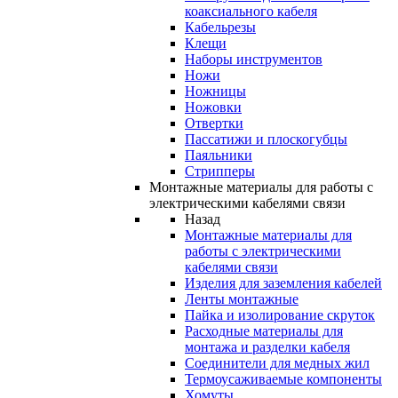
коаксиального кабеля
Кабельрезы
Клещи
Наборы инструментов
Ножи
Ножницы
Ножовки
Отвертки
Пассатижи и плоскогубцы
Паяльники
Стрипперы
Монтажные материалы для работы с
электрическими кабелями связи
Назад
Монтажные материалы для
работы с электрическими
кабелями связи
Изделия для заземления кабелей
Ленты монтажные
Пайка и изолирование скруток
Расходные материалы для
монтажа и разделки кабеля
Соединители для медных жил
Термоусаживаемые компоненты
Хомуты