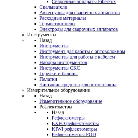
Cварочные аппараты FiberFox
Скалыватели
Аксессуары для сварочных аппаратов
Расходные материалы
Термострипперы
Электроды для сварочных аппаратов
Инструменты
Назад
Инструменты
Инструмент для работы с оптоволокном
Инструменты для работы с кабелем
Наборы инструментов
Инструменты СКС
Горелки и балоны
Палатки
Чистящие средства для оптоволокна
Измерительное оборудование
Назад
Измерительное оборудование
Рефлектометры
Назад
Рефлектометры
EXFO рефлектометры
KIWI рефлектометры
Рефлектометры FOD