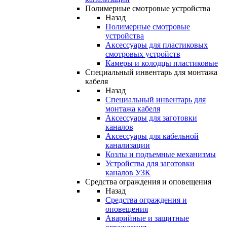
Полимерные смотровые устройства
Назад
Полимерные смотровые
устройства
Аксессуары для пластиковых
смотровых устройств
Камеры и колодцы пластиковые
Специальный инвентарь для монтажа
кабеля
Назад
Специальный инвентарь для
монтажа кабеля
Аксессуары для заготовки
каналов
Аксессуары для кабельной
канализации
Козлы и подъемные механизмы
Устройства для заготовки
каналов УЗК
Средства ограждения и оповещения
Назад
Средства ограждения и
оповещения
Аварийные и защитные