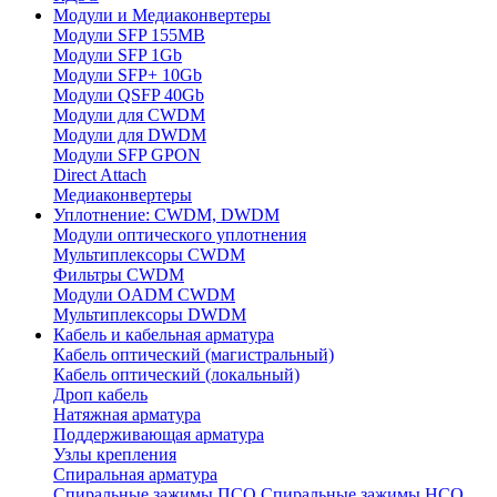
Модули и Медиаконвертеры
Модули SFP 155MB
Модули SFP 1Gb
Модули SFP+ 10Gb
Модули QSFP 40Gb
Модули для CWDM
Модули для DWDM
Модули SFP GPON
Direct Attach
Медиаконвертеры
Уплотнение: CWDM, DWDM
Модули оптического уплотнения
Мультиплексоры CWDM
Фильтры CWDM
Модули OADM CWDM
Мультиплексоры DWDM
Кабель и кабельная арматура
Кабель оптический (магистральный)
Кабель оптический (локальный)
Дроп кабель
Натяжная арматура
Поддерживающая арматура
Узлы крепления
Спиральная арматура
Спиральные зажимы ПСО
Спиральные зажимы НСО