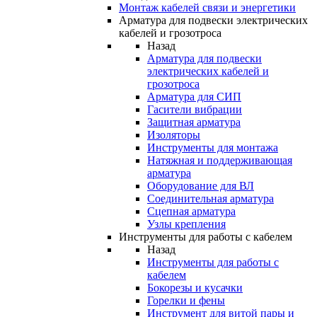
Монтаж кабелей связи и энергетики
Арматура для подвески электрических
кабелей и грозотроса
Назад
Арматура для подвески
электрических кабелей и
грозотроса
Арматура для СИП
Гасители вибрации
Защитная арматура
Изоляторы
Инструменты для монтажа
Натяжная и поддерживающая
арматура
Оборудование для ВЛ
Соединительная арматура
Сцепная арматура
Узлы крепления
Инструменты для работы с кабелем
Назад
Инструменты для работы с
кабелем
Бокорезы и кусачки
Горелки и фены
Инструмент для витой пары и