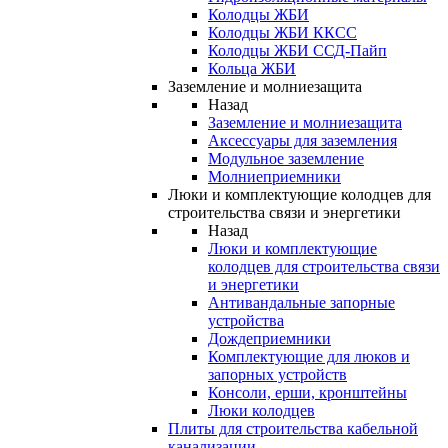
Колодцы ЖБИ
Колодцы ЖБИ ККСС
Колодцы ЖБИ ССД-Пайп
Кольца ЖБИ
Заземление и молниезащита
Назад
Заземление и молниезащита
Аксессуары для заземления
Модульное заземление
Молниеприемники
Люки и комплектующие колодцев для
строительства связи и энергетики
Назад
Люки и комплектующие
колодцев для строительства связи
и энергетики
Антивандальные запорные
устройства
Дождеприемники
Комплектующие для люков и
запорных устройств
Консоли, ерши, кронштейны
Люки колодцев
Плиты для строительства кабельной
канализации