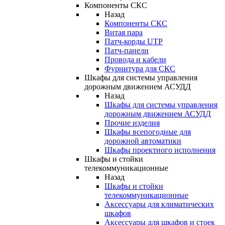
Компоненты СКС
Назад
Компоненты СКС
Витая пара
Патч-корды UTP
Патч-панели
Провода и кабели
Фурнитура для СКС
Шкафы для системы управления
дорожным движением АСУДД
Назад
Шкафы для системы управления
дорожным движением АСУДД
Прочие изделия
Шкафы всепогодные для
дорожной автоматики
Шкафы проектного исполнения
Шкафы и стойки
телекоммуникационные
Назад
Шкафы и стойки
телекоммуникационные
Аксессуары для климатических
шкафов
Аксессуары для шкафов и стоек