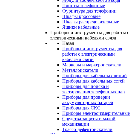
Модули абонентского ввода
Плинты телефонные
Фурнитура для телефонии
Шкафы кроссовые
Шкафы распределительные
Ящики кабельные
Приборы и инструменты для работы с
электрическими кабелями связи
Назад
Приборы и инструменты для
работы с электрическими
кабелями связи
Маркеры и маркероискатели
Металлоискатели
Приборы для кабельных линий
Приборы для кабельных сетей
Приборы для поиска и
тестирования телефонных пар
Приборы для проверки
аккумуляторных батарей
Приборы для СКС
Приборы электроизмерительные
Средства защиты и малой
механизации
Трассо-дефектоискатели