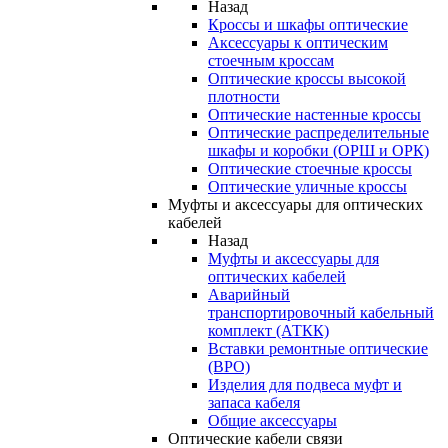
Назад
Кроссы и шкафы оптические
Аксессуары к оптическим
стоечным кроссам
Оптические кроссы высокой
плотности
Оптические настенные кроссы
Оптические распределительные
шкафы и коробки (ОРШ и ОРК)
Оптические стоечные кроссы
Оптические уличные кроссы
Муфты и аксессуары для оптических
кабелей
Назад
Муфты и аксессуары для
оптических кабелей
Аварийный
транспортировочный кабельный
комплект (АТКК)
Вставки ремонтные оптические
(ВРО)
Изделия для подвеса муфт и
запаса кабеля
Общие аксессуары
Оптические кабели связи