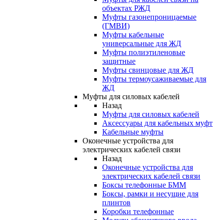
объектах РЖД
Муфты газонепроницаемые
(ГМВИ)
Муфты кабельные
универсальные для ЖД
Муфты полиэтиленовые
защитные
Муфты свинцовые для ЖД
Муфты термоусаживаемые для
ЖД
Муфты для силовых кабелей
Назад
Муфты для силовых кабелей
Аксессуары для кабельных муфт
Кабельные муфты
Оконечные устройства для
электрических кабелей связи
Назад
Оконечные устройства для
электрических кабелей связи
Боксы телефонные БММ
Боксы, рамки и несущие для
плинтов
Коробки телефонные