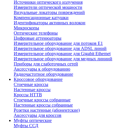
Источники оптического излучения
Измерители оптической мощности
Визуальные локаторы повреждений
Компенсационные катушки
Идентификаторы активных волокон
Микроскопы
Оптические телефоны
Цифровые аттенюаторы
Измерительное оборудование для потоков Е1
Измерительное оборудование для ADSL линий
Измерительное оборудование для Gigabit Ethernet
Измерительное оборудование для медных линиий
Приборы для слаботочных сетей
Аксессуары к оборудованию
Радиочастотное оборудование
Кроссовое оборудование
Стоечные кроссы
Настенные кроссы
Кроссы HTTB
Стоечные кроссы собранные
Настенные кроссы собранные
Розетки настенные (абонентские)
Аксессуары для кроссов
Муфты оптические
Муфты ССД